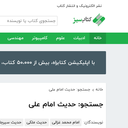
نشر الکترونیک و انتشار کتاب
خانه
ادبیات
علوم
کامپیوتر
مهندسی
با اپلیکیشن کتابراه، بیش از ۵۰،۰۰۰ کتاب، کتاب صوتی و رمان را در موبایل و تبلت خود داشته باشید!
خانه
جستجو: حدیث امام علی
›
جستجو: حدیث امام علی
نویسندگان:
امام محمد غزالی
حدیث ملکی
حدیث سیرجان