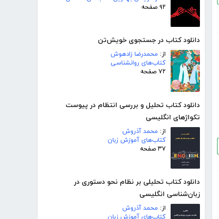
۹۲ صفحه
دانلود کتاب در جستجوی خویش‌تن
از:
محمدرضا زادهوش
کتاب‌های روانشناسی
۷۲ صفحه
دانلود کتاب تحلیل و بررسی انتظام در پیوست
تکواژهای انگلیسی
از:
محمد آذروش
کتاب‌های آموزش زبان
۳۷ صفحه
دانلود کتاب تحلیلی بر نظام نحو دستوری در
زبان‌شناسی انگلیسی
از:
محمد آذروش
کتاب‌های آموزش زبان