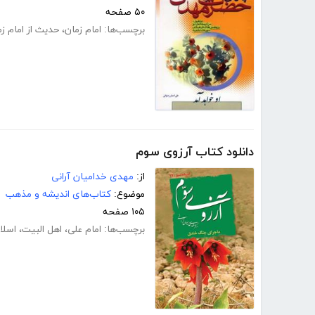
۵۰ صفحه
برچسب‌ها:
امام زمان
،
حدیث از امام ز
دانلود کتاب آرزوی سوم
از:
مهدی خدامیان آرانی
موضوع:
کتاب‌های اندیشه و مذهب
۱۰۵ صفحه
برچسب‌ها:
امام علی
،
اهل البیت
،
اسلا