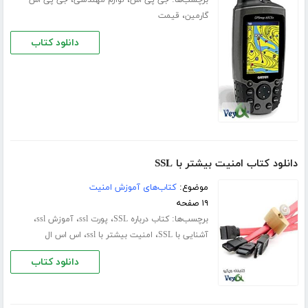
،
گارمین
قیمت
دانلود کتاب
دانلود کتاب امنیت بیشتر با SSL
موضوع:
کتاب‌های آموزش امنیت
۱۹ صفحه
برچسب‌ها:
،
،
،
کتاب درباره SSL
پورت ssl
آموزش ssl
،
،
آشنایی با SSL
امنیت بیشتر با ssl
اس اس ال
دانلود کتاب