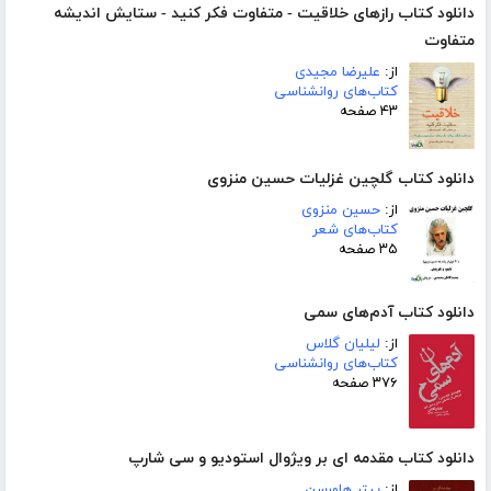
دانلود کتاب رازهای خلاقیت - متفاوت فکر کنید - ستایش اندیشه
متفاوت
از:
علیرضا مجیدی
کتاب‌های روانشناسی
۴۳ صفحه
دانلود کتاب گلچین غزلیات حسین منزوی
از:
حسین منزوی
کتاب‌های شعر
۳۵ صفحه
دانلود کتاب آدم‌های سمی
از:
لیلیان گلاس
کتاب‌های روانشناسی
۳۷۶ صفحه
دانلود کتاب مقدمه ای بر ویژوال استودیو و سی شارپ
از:
پیتر هاورسن