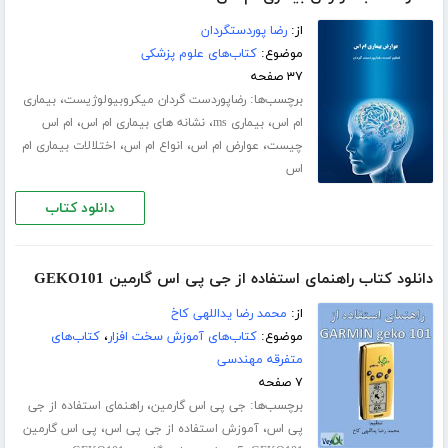
از:
رضا پوردستگردان
موضوع:
کتاب‌های علوم پزشکی
۳۷ صفحه
برچسب‌ها:
،
رضاپوردست گردان میکروبیولوژیست
بیماری
،
،
،
ام اس
بیماری ms
نشانه های بیماری ام اس
ام اس
،
،
،
چیست
عوارض ام اس
انواع ام اس
اختلالات بیماری ام
اس
دانلود کتاب
دانلود کتاب راهنمای استفاده از جی پی اس گارمین GEKO101
از:
محمد رضا یداللهی کاخ
موضوع:
کتاب‌های آموزش سخت افزار
،
کتاب‌های
متفرقه مهندسی
۷ صفحه
برچسب‌ها:
،
جی پی اس گارمین
راهنمای استفاده از جی
،
،
پی اس
آموزش استفاده از جی پی اس
پی اس گارمین