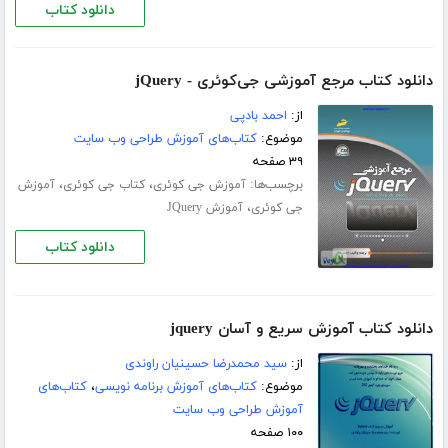
دانلود کتاب
دانلود کتاب مرجع آموزشی جی‌کوئری - jQuery
از:
احمد بادپی
موضوع:
کتاب‌های آموزش طراحی وب سایت
۳۹ صفحه
برچسب‌ها:
،
،
آموزش جی کوئری
کتاب جی کوئری
آموزش
،
جی کوئری
آموزش JQuery
دانلود کتاب
دانلود کتاب آموزش سریع و آسان jquery
از:
سید محمدرضا حسینیان راوندی
موضوع:
کتاب‌های آموزش برنامه نویسی
،
کتاب‌های
آموزش طراحی وب سایت
۱۰۰ صفحه