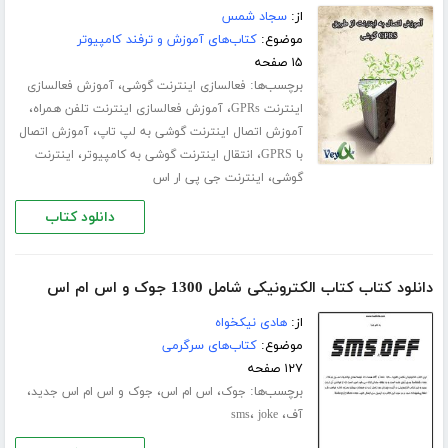
از:
سجاد شمس
موضوع:
کتاب‌های آموزش و ترفند کامپیوتر
۱۵ صفحه
برچسب‌ها:
،
فعالسازی اینترنت گوشی
آموزش فعالسازی
،
،
اینترنت GPRs
آموزش فعالسازی اینترنت تلفن همراه
،
آموزش اتصال اینترنت گوشی به لپ تاپ
آموزش اتصال
،
،
با GPRS
انتقال اینترنت گوشی به کامپیوتر
اینترنت
،
گوشی
اینترنت جی پی ار اس
دانلود کتاب
دانلود کتاب کتاب الکترونیکی شامل 1300 جوک و اس ام اس
از:
هادی نیکخواه
موضوع:
کتاب‌های سرگرمی
۱۲۷ صفحه
برچسب‌ها:
،
،
،
جوک
اس ام اس
جوک و اس ام اس جدید
،
،
آف
joke
sms