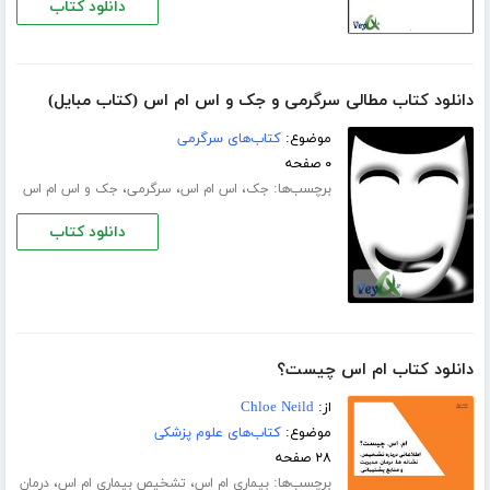
دانلود کتاب
دانلود کتاب مطالی سرگرمی و جک و اس ام اس (کتاب مبایل)
موضوع:
کتاب‌های سرگرمی
۰ صفحه
برچسب‌ها:
،
،
،
جک
اس ام اس
سرگرمی
جک و اس ام اس
دانلود کتاب
دانلود کتاب ام اس چیست؟
از:
Chloe Neild
موضوع:
کتاب‌های علوم پزشکی
۲۸ صفحه
برچسب‌ها:
،
،
بیماری ام اس
تشخیص بیماری ام اس
درمان