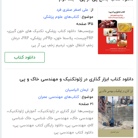
از:
علی اصغر صفری فرد
موضوع:
کتاب‌های علوم پزشکی
۱۴۵ صفحه
برچسب‌ها:
،
،
دانلود کتاب پزشکی
تکنیک های خون گیری
،
،
،
،
PRPچیست
پلاسما خون
PRpدر پزشکی
PRP
درمان
،
،
،
زخم
انتقال خون
ترمیم زخم
پی آر پی
دانلود کتاب
دانلود کتاب ابزار گذاری در ژئوتکنیک و مهندسی خاک و پی
از:
ایمان الیاسیان
موضوع:
کتاب‌های مهندسی عمران
۲۱ صفحه
برچسب‌ها:
،
،
ابزار گذاری در ژئوتکنیک
آموزش ژئوتکنیک
،
،
مهندسی خاک
مهندسی خاک شناسی
خاک شناسی
،
،
،
pdf
مهندسی پی
دانلود رایگان کتاب مهندسی پی
دانلود کتاب مهندسی پی