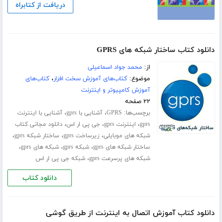
دریافت از کتابراه
دانلود کتاب ساختار شبکه های GPRS
از:
محمد جواد اسماعیلی
موضوع:
کتاب‌های آموزش سخت افزار
،
کتاب‌های
آموزش کامپیوتر و اینترنت
۲۲ صفحه
برچسب‌ها:
،
،
GPRS
آشنایی با gprs
آشنایی با اینترنت
،
،
،
gprs
اینترنت gprs
جی پی ار اس
دانلود مجانی کتاب
،
،
،
شبکه های موبایلی
زیرساخت gprs
ساختار شبکه gprs
،
،
،
ساختار شبکه های gprs
شبکه gprs
شبکه های gprs
،
شبکه های پرسرعت gprs
شبکه جی پی ار اس
دانلود کتاب
دانلود کتاب آموزش اتصال به اینترنت از طریق گوشی