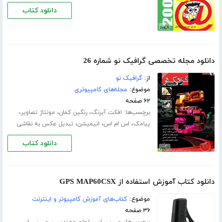
دانلود کتاب
دانلود مجله تخصصی گرافیک نو شماره 26
از:
گرافیک نو
موضوع:
مجله‌های کامپیوتری
۶۲ صفحه
برچسب‌ها:
،
،
،
افکت آبرنگ
رنگین کمان
مونتاژ تصاویر
،
،
،
پیامک
اس ام اس
انیمیشن
تبدیل عکس به نقاشی
دانلود کتاب
دانلود کتاب آموزش استفاده از GPS MAP60CSX
موضوع:
کتاب‌های آموزش کامپیوتر و اینترنت
۳۶ صفحه
برچسب‌ها:
،
،
جی پی اس
لوازم مهندسی
جی پی اس