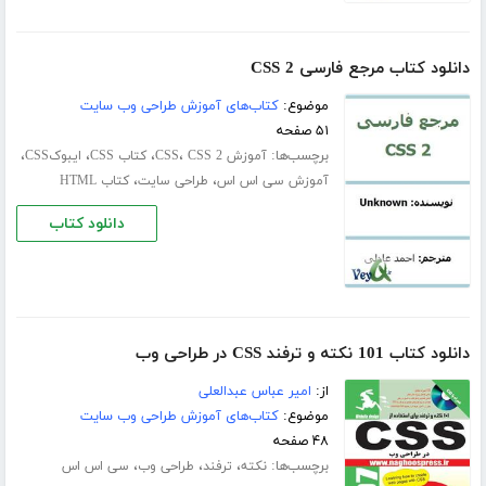
دانلود کتاب مرجع فارسی CSS 2
موضوع:
کتاب‌های آموزش طراحی وب سایت
۵۱ صفحه
برچسب‌ها:
،
،
،
،
آموزش CSS
CSS 2
کتاب CSS
ایبوکCSS
،
،
آموزش سی اس اس
طراحی سایت
کتاب HTML
دانلود کتاب
دانلود کتاب 101 نکته و ترفند CSS در طراحی وب
از:
امیر عباس عبدالعلی
موضوع:
کتاب‌های آموزش طراحی وب سایت
۴۸ صفحه
برچسب‌ها:
،
،
،
نکته
ترفند
طراحی وب
سی اس اس