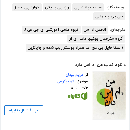
نویسندگان:
حمید دیانت پی
ژان پی یر پتی
ادوارد پی. جونز
جی.پی.واسوانی
مترجمان:
انجمن ام اس
گروه علمی آموزشی اِی جی فی 3
گروه مترجمان بوکیها دات آی آر
( لطفا فایل پی دی اف همراه پوستر زیپ شده و جایگزین
دانلود کتاب من ام اس دارم
از:
مریم پیمان
موضوع:
اتوبیوگرافی
۲۷۲ صفحه
دریافت از کتابراه