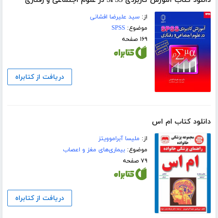
دانلود کتاب آموزش کاربردی SPSS در علوم اجتماعی و رفتاری
از:
سید علیرضا افشانی
موضوع:
SPSS
۱۶۹ صفحه
دریافت از کتابراه
دانلود کتاب ام اس
از:
ملیسا آبراموویتز
موضوع:
بیماری‌های مغز و اعصاب
۷۹ صفحه
دریافت از کتابراه