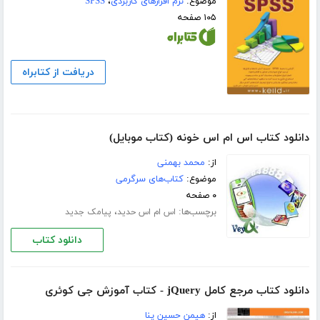
موضوع:
نرم افزارهای کاربردی
،
SPSS
۱۰۵ صفحه
دریافت از کتابراه
دانلود کتاب اس ام اس خونه (کتاب موبایل)
از:
محمد بهمنی
موضوع:
کتاب‌های سرگرمی
۰ صفحه
برچسب‌ها:
،
اس ام اس حدید
پیامک جدید
دانلود کتاب
دانلود کتاب مرجع کامل jQuery - کتاب آموزش جی کوئری
از:
هیمن حسین پنا