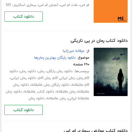
،
،
،
،
ام اس
علت ام اس
انجمن ام اس
بیماری اسکلروز
MS
دانلود کتاب
دانلود کتاب رمان در پی تاریکی
از:
عرفانه میرزانیا
موضوع:
دانلود رایگان بهترین رمان‌ها
۶۹۰ صفحه
برچسب‌ها:
،
،
،
دانلود رمان رایگان
رمان
دانلود رمان
دانلود
،
،
،
،
pdf رمان
رمان ایرانی pdf
رمان pdf
دانلود رمان ایرانی
،
،
pdf عاشقانه
دانلود رایگان رمان عاشقانه
دانلود رمان
،
،
،
عاشقانه
رمان عاشقانه
دانلود کتاب عاشقانه
دانلود رمان
،
،
عاشقانه ایرانی
رمان عاشقانه
دانلود رمان
دانلود کتاب
دانلود کتاب عوارض بیماری ام اس