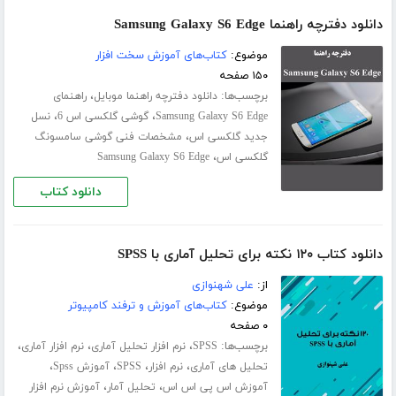
دانلود دفترچه راهنما Samsung Galaxy S6 Edge
موضوع:
کتاب‌های آموزش سخت افزار
۱۵۰ صفحه
برچسب‌ها:
،
دانلود دفترچه راهنما موبایل
راهنمای
،
،
Samsung Galaxy S6 Edge
گوشی گلکسی اس 6
نسل
،
جدید گلکسی اس
مشخصات فنی گوشی سامسونگ
،
گلکسی اس
Samsung Galaxy S6 Edge
دانلود کتاب
دانلود کتاب ۱۲۰ نکته برای تحلیل آماری با SPSS
از:
علی شهنوازی
موضوع:
کتاب‌های آموزش و ترفند کامپیوتر
۰ صفحه
برچسب‌ها:
،
،
،
SPSS
نرم افزار تحلیل آماری
نرم افزار آماری
،
،
،
،
تحلیل های آماری
نرم افزار
SPSS
آموزش Spss
،
،
آموزش اس پی اس اس
تحلیل آمار
آموزش نرم افزار