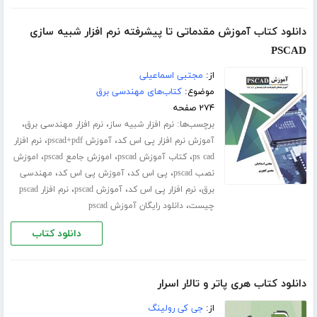
دانلود کتاب آموزش مقدماتی تا پیشرفته نرم افزار شبیه سازی
PSCAD
از:
مجتبی اسماعیلی
موضوع:
کتاب‌های مهندسی برق
۲۷۴ صفحه
برچسب‌ها:
،
،
نرم افزار شبیه ساز
نرم افزار مهندسی برق
،
،
آموزش نرم افزار پی اس کد
آموزش pscad+pdf
نرم افزار
،
،
،
ps cad
کتاب آموزش pscad
اموزش جامع pscad
اموزش
،
،
،
نصب pscad
پی اس کد
آموزش پی اس کد
مهندسی
،
،
،
برق
نرم افزار پی اس کد
آموزش pscad
نرم افزار pscad
،
چیست
دانلود رایگان آموزش pscad
دانلود کتاب
دانلود کتاب هری پاتر و تالار اسرار
از:
جی کی رولینگ