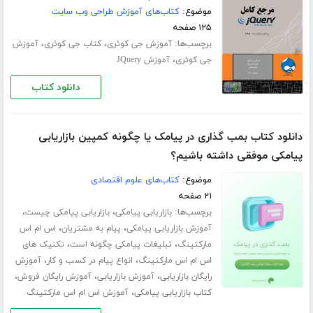
موضوع:
کتاب‌های آموزش طراحی وب سایت
۱۲۵ صفحه
برچسب‌ها:
،
،
آموزش جی کوئری
کتاب جی کوئری
آموزش
،
جی کوئری
آموزش JQuery
دانلود کتاب
دانلود کتاب بمب گذاری در پیامک یا چگونه کمپین بازاریابی
پیامکی موفقی داشته باشیم؟
موضوع:
کتاب‌های علوم اقتصادی
۲۱ صفحه
برچسب‌ها:
،
،
بازاریابی پیامکی
بازاریابی پیامکی چیست
،
،
آموزش بازاریابی پیامکی
پیام به مشتریان
اس ام اس
،
،
مارکتینگ
تبلیغات پیامکی چگونه است
تکنیک های
،
،
اس ام اس مارکتینگ
انواع پیام در کسب و کار
آموزش
،
،
،
رایگان بازاریابی
آموزش بازاریابی
آموزش رایگان فروش
،
کتاب بازاریابی پیامکی
آموزش اس ام اس مارکتینگ