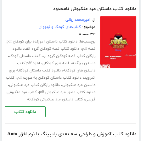
دانلود کتاب داستان مرد عنکبوتی نامحدود
از:
امیرمحمد ربانی
موضوع:
کتاب‌های کودک و نوجوان
۳۳ صفحه
برچسب‌ها:
،
دانلود کتاب داستان آموزنده برای کودکان pdf
،
،
قصه pdf
دانلود کتاب قصه کودکان گروه الف
دانلود
،
،
رایگان کتاب قصه کودکان گروه ب
کتاب داستان کودک
،
،
داستان بچگانه
قصه های کودکان
انلود pdf کتاب
،
داستان های کودکانه
دانلود کتاب داستان کودکانه برای
،
،
اندروید
دانلود کتاب داستان کودکان به صورت pdf
کتاب
،
،
داستان مرد عنکبوتی
دانلود رایگان کتاب مرد عنکبوتی
،
دانلود کتاب مصور مرد عنکبوتی pdf
کتاب مرد عنکبوتی
،
فارسی
کتاب داستان مرد عنکبوتی کودکانه
دانلود کتاب
دانلود کتاب آموزش و طراحی سه بعدی پایپینگ با نرم افزار Auto