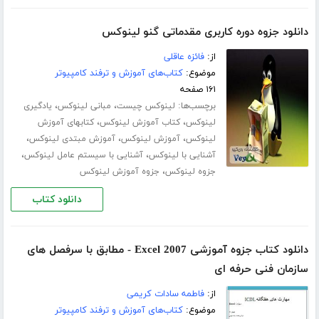
دانلود جزوه دوره کاربری مقدماتی گنو لینوکس
از:
فائزه عاقلی
موضوع:
کتاب‌های آموزش و ترفند کامپیوتر
۱۶۱ صفحه
برچسب‌ها:
،
،
لینوکس چیست
مبانی لینوکس
یادگیری
،
،
لینوکس
کتاب آموزش لینوکس
کتابهای آموزش
،
،
،
لینوکس
آموزش لینوکس
آموزش مبتدی لینوکس
،
،
آشنایی با لینوکس
آشنایی با سیستم عامل لینوکس
،
جزوه لینوکس
جزوه آموزش لینوکس
دانلود کتاب
دانلود کتاب جزوه آموزشی Excel 2007 - مطابق با سرفصل های
سازمان فنی حرفه ای
از:
فاطمه سادات کریمی
موضوع:
کتاب‌های آموزش و ترفند کامپیوتر