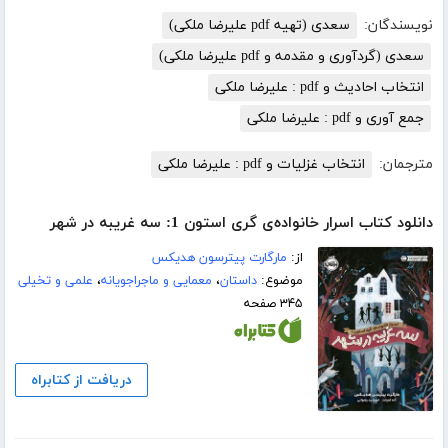
نویسندگان:
سعدی (تهیه pdf علیرضا ملکی)
سعدی (گردآوری و مقدمه و pdf علیرضا ملکی)
انتخاب احادیث و pdf : علیرضا ملکی
جمع آوری و pdf : علیرضا ملکی
مترجمان:
انتخاب غزلیات و pdf : علیرضا ملکی
دانلود کتاب اسرار خانواده‌ی گری استون 1: سه غریبه در شهر
از:
مارگارت پیترسون هدیکس
موضوع:
داستان
،
معمایی و ماجراجویانه
،
علمی و تخیلی
۳۴۵ صفحه
دریافت از کتابراه