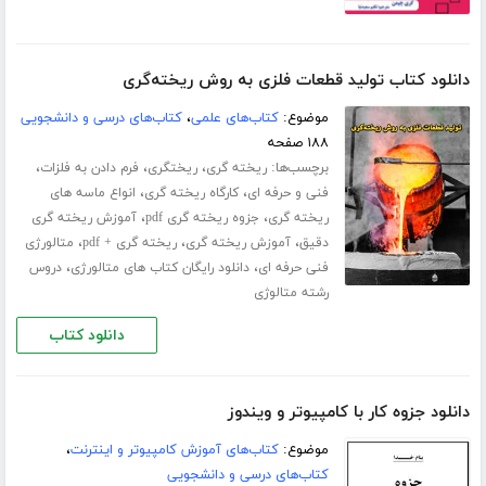
دانلود کتاب تولید قطعات فلزی به روش ریخته‌گری
موضوع:
کتاب‌های علمی
،
کتاب‌های درسی و دانشجویی
۱۸۸ صفحه
برچسب‌ها:
،
،
،
ریخته گری
ریختگری
فرم دادن به فلزات
،
،
فنی و حرفه ای
کارگاه ریخته گری
انواع ماسه های
،
،
ریخته گری
جزوه ریخته گری pdf
آموزش ریخته گری
،
،
،
دقیق
آموزش ریخته گری
ریخته گری + pdf
متالورژی
،
،
فنی حرفه ای
دانلود رایگان کتاب های متالورژی
دروس
رشته متالوژی
دانلود کتاب
دانلود جزوه کار با کامپیوتر و ویندوز
موضوع:
کتاب‌های آموزش کامپیوتر و اینترنت
،
کتاب‌های درسی و دانشجویی