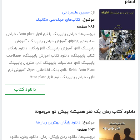
plant
از:
حسین علیمردانی
موضوع:
کتاب‌های مهندسی مکانیک
۲۸۶ صفحه
برچسب‌ها:
،
طراحی پایپینگ با نرم افزار Auto plant
طراحی
،
،
سه بعدی piping
آموزش طراحی پایپینگ
آموزش
،
،
پایپینگ pdf
آموزش پایپینگ pdf رایگان
دانلود رایگان
،
،
کتاب پایپینگ
دانلود کتاب اموزش پایپینگ
اصطلاحات
،
،
پایپینگ pdf
محاسبات پایپینگ pdf
متریال پایپینگ
،
،
،
Rebis Auto Plant
pdf
بانک اطلاعاتی Spes
آموزش نرم
،
،
افزار
طراحی پایپینگ
نرم افزار Auto plant
دانلود کتاب
دانلود کتاب رمان یک نفر همیشه پیش تو می‌مونه
موضوع:
دانلود رایگان بهترین رمان‌ها
۲۶۳ صفحه
برچسب‌ها:
،
،
،
دانلود رمان رایگان
رمان
دانلود رمان
دانلود