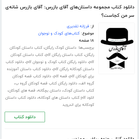
دانلود کتاب مجموعه داستان‌های آقای بازرس: آقای بازرس شانه‌ی
سر من کجاست؟
از:
فرزانه تقدیری
موضوع:
کتاب‌های کودک و نوجوان
۱۸ صفحه
برچسب‌ها:
،
داستان کودک رایگان
کتاب داستان کودکان
،
،
رایگان
کتاب داستان رایگان pdf
کتاب داستان کودکان
،
،
pdf
دانلود رایگان کتاب کودک و نوجوان pdf
دانلود کتاب
،
داستان کودکانه رایگان pdf
دانلود کتاب داستان آموزنده
،
،
برای کودکان pdf
قصه pdf
دانلود کتاب قصه کودکان
،
،
گروه الف
دانلود رایگان کتاب قصه کودکان گروه ب
،
،
،
کتاب داستان کودک
داستان بچگانه
قصه های کودکان
،
انلود pdf کتاب داستان های کودکانه
دانلود کتاب داستان
کودکانه برای اندروید
دانلود کتاب