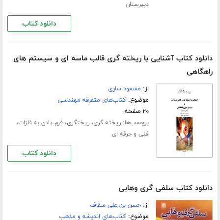
دبیرستان
دانلود کتاب
دانلود کتاب آشنایی با ریخته گری قالب ماسه ای و سیستم های
راهگاهی
از:
مسعود ساری
موضوع:
کتاب‌های متفرقه مهندسی
۲۰ صفحه
برچسب‌ها:
،
،
،
ریخته گری
ریختگری
فرم دادن به فلزات
فنی و حرفه ای
دانلود کتاب
دانلود کتاب سلفی‌ گری وهابی
از:
حسن بن علی سقاف
موضوع:
کتاب‌های اندیشه و مذهب