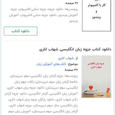
۶۹ صفحه
برچسب‌ها:
،
،
دانلود جزوه
جزوه مبانی کامپیوتر
جزوه
،
،
آموزش ویندوز
دانلود جزوه مبانی کامپیوتر
آموزش
ویندوز
دانلود کتاب
دانلود کتاب جزوه زبان انگلیسی شهاب اناری
از:
شهاب اناری
موضوع:
کتاب‌های آموزش زبان
۳۶ صفحه
برچسب‌ها:
،
جزوه گرامر زبان انگلیسی سوم دبیرستان
،
خلاصه گرامر زبان سوم دبیرستان
نکات مهم زبان
،
،
انگلیسی سوم دبیرستان
دانلود جزوه زبان شهاب اناری
،
،
آموزش زبان انگلیسی
گرامر انگلیسی
دانلود جزوه گرامر
،
،
دکتر شهاب اناری
دانلود رایگان جزوه زبان شهاب اناری
،
،
زبان انگلیسی سال سوم دبیرستان
جزوه شهاب اناری
،
گرامر زبان انگلیسی سوم دبیرستان
آموزش زبان سوم