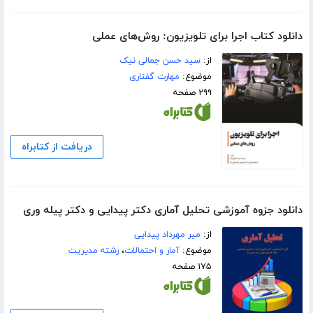
دانلود کتاب اجرا برای تلویزیون: روش‌های عملی
از:
سید حسن جمالی نیک
موضوع:
مهارت گفتاری
۲۹۹ صفحه
دریافت از کتابراه
دانلود جزوه آموزشی تحلیل آماری دکتر پیدایی و دکتر پیله وری
از:
میر مهرداد پیدایی
موضوع:
آمار و احتمالات
،
رشته مدیریت
۱۷۵ صفحه