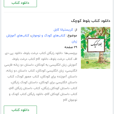
دانلود کتاب
دانلود کتاب بلوط کوچک
از:
کریستیانا کابل
موضوع:
کتاب‌های کودک و نوجوان
،
کتاب‌های آموزش
زبان
۲۹ صفحه
برچسب‌ها:
،
دانلود رایگان کتاب درخت بلوط
دانلود پی دی
،
،
اف کتاب درخت بلوط
دانلود pdf کتاب درخت بلوط
،
آموزش زبان انگلیسی به کودکان
داستان دو زبانه فارسی
،
،
،
انگلیسی
زبان انگلیسی کودکان
کتاب داستان دو زبانه
،
،
داستان آموزنده برای کودکان
کتاب مصور کودک
کتاب
،
،
داستان انگلیسی برای کودکان
داستان کودک رایگان
،
،
کتاب داستان کودکان رایگان
کتاب داستان رایگان pdf
،
کتاب داستان کودکان pdf
دانلود رایگان کتاب کودک و
نوجوان pdf
دانلود کتاب