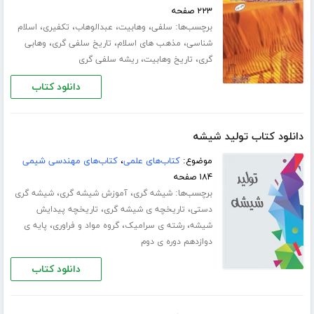
۲۲۳ صفحه
برچسب‌ها:
،
،
،
،
سلفی
وهابیت
عبدالوهاب
تکفیری
اسلام
،
،
،
شناسی
مذهب های اسلام
تاریخ سلفی گری
وهابی
،
،
گری
تاریخ وهابیت
ریشه سلفی گری
دانلود کتاب
دانلود کتاب تولید شیشه
موضوع:
کتاب‌های علمی
،
کتاب‌های مهندسی شیمی
۱۸۴ صفحه
برچسب‌ها:
،
،
شیشه گری
آموزش شیشه گری
شیشه گری
،
،
دستی
تاریخچه ی شیشه گری
تاریخچه پیدایش
،
،
،
شیشه
رشته ی سرامیک
گروه مواد و فراوری
پایه ی
دوازدهم دوره ی دوم
دانلود کتاب