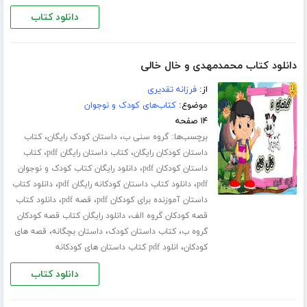
دانلود کتاب
دانلود کتاب محمدمهدی و خال خالی
از:
فرزانه تقدیری
موضوع:
کتاب‌های کودک و نوجوان
۱۴ صفحه
برچسب‌ها:
،
،
گروه سنی ب
داستان کودک رایگان
کتاب
،
،
داستان کودکان رایگان
کتاب داستان رایگان pdf
کتاب
،
داستان کودکان pdf
دانلود رایگان کتاب کودک و نوجوان
،
،
pdf
دانلود کتاب داستان کودکانه رایگان pdf
دانلود کتاب
،
،
داستان آموزنده برای کودکان pdf
قصه pdf
دانلود کتاب
،
قصه کودکان گروه الف
دانلود رایگان کتاب قصه کودکان
،
،
،
گروه ب
کتاب داستان کودک
داستان بچگانه
قصه های
،
کودکان
انلود pdf کتاب داستان های کودکانه
دانلود کتاب