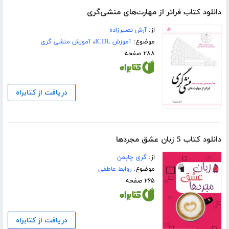
دانلود کتاب فراتر از مهارت‌های منشی‌گری
از:
آرش نصیرزاده
موضوع:
آموزش ICDL
،
آموزش منشی گری
۲۸۸ صفحه
دریافت از کتابراه
دانلود کتاب 5 زبان عشق مجردها
از:
گری چاپمن
موضوع:
روابط عاطفی
۲۶۵ صفحه
دریافت از کتابراه