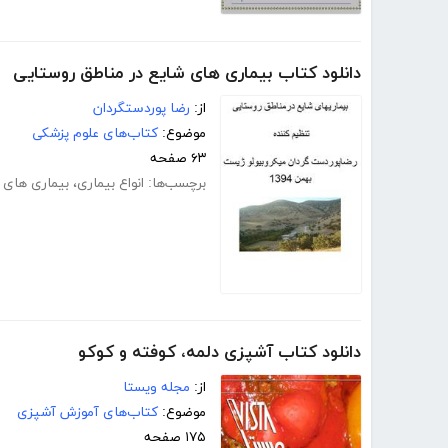
دانلود کتاب بیماری های شایع در مناطق روستایی
از:
رضا پوردستگردان
موضوع:
کتاب‌های علوم پزشکی
۶۳ صفحه
برچسب‌ها:
انواع بیماری
،
بیماری های 
دانلود کتاب آشپزی دلمه، کوفته و کوکو
از:
مجله ویستا
موضوع:
کتاب‌های آموزش آشپزی
۱۷۵ صفحه