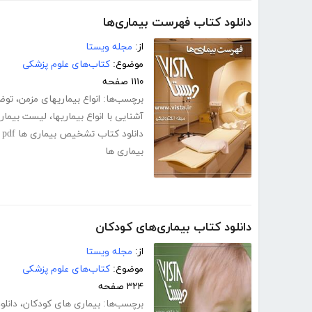
دانلود کتاب فهرست بیماری‌ها
از:
مجله ویستا
موضوع:
کتاب‌های علوم پزشکی
۱۱۱۰ صفحه
برچسب‌ها:
انواع بیماریهای مزمن
،
توضی
آشنایی با انواع بیماریها
،
لیست بیمار
دانلود کتاب تشخیص بیماری ها pdf
pdf بیماریها
،
بیماری ها
دانلود کتاب بیماری‌های کودکان
از:
مجله ویستا
موضوع:
کتاب‌های علوم پزشکی
۳۲۴ صفحه
برچسب‌ها:
بیماری های کودکان
،
دانلو