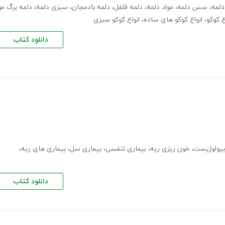
لمه
،
سس دلمه
،
مواد دلمه
،
دلمه فلفل
،
دلمه بادمجان
،
سبزی دلمه
،
دلمه برگ مو
ع کوکو
،
انواع کوکو های ساده
،
انواع کوکو سبزی
دانلود کتاب
بیولوژیست
،
خون ریزی ریه
،
بیماری تنفسی
،
بیماری سل
،
بیماری های ریه
،
دانلود کتاب