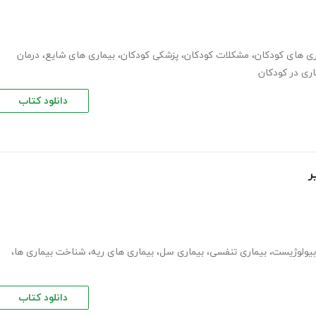
ری های کودکان
،
مشکلات کودکان
،
پزشکی کودکان
،
بیماری های شایع
،
درمان
اری در کودکان
دانلود کتاب
ر
بیولوژیست
،
بیماری تنفسی
،
بیماری سل
،
بیماری های ریه
،
شناخت بیماری ها
،
دانلود کتاب