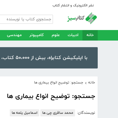
نشر الکترونیک و انتشار کتاب
خانه
ادبیات
علوم
کامپیوتر
مهندسی
با اپلیکیشن کتابراه، بیش از ۵۰،۰۰۰ کتاب، کتاب صوتی و رمان را در موبایل و تبلت خود داشته باشید!
خانه
جستجو: توضیح انواع بیماری ها
›
جستجو: توضیح انواع بیماری ها
نویسندگان:
محمد ساقری چی ها
اسماعیل یلمه ها