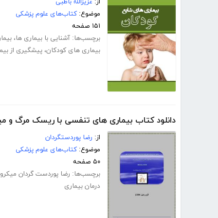
از:
عزیزالله باطبی
موضوع:
کتاب‌های علوم پزشکی
۱۵۱ صفحه
برچسب‌ها:
آشنایی با بیماری ها
،
بیما
بیماری های کودکان
،
پیشگیری از بیم
دانلود کتاب بیماری های تنفسی با ریسک مرگ و می
از:
رضا پوردستگردان
موضوع:
کتاب‌های علوم پزشکی
۵۰ صفحه
برچسب‌ها:
رضا پوردست گردان میکرو
درمان بیماری