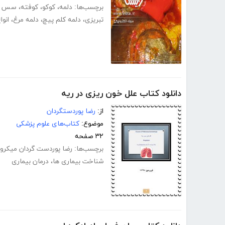
برچسب‌ها:
دلمه
،
کوکو
،
کوفته
،
سس د
تبریزی
،
دلمه کلم پیچ
،
دلمه مرغ
،
انوا
دانلود کتاب علل خون ریزی در ریه
از:
رضا پوردستگردان
موضوع:
کتاب‌های علوم پزشکی
۳۲ صفحه
برچسب‌ها:
رضا پوردست گردان میکرو
شناخت بیماری ها
،
درمان بیماری