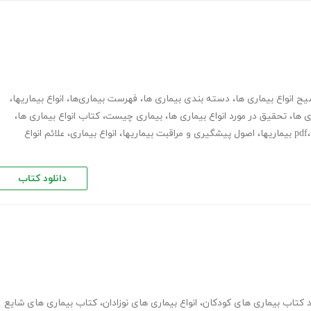
ح انواع بیماری ها
،
دسته بندی بیماری ها
،
فهرست بیماری‌ها
،
انواع بیماریها
،
ی ها
،
تحقیق در مورد انواع بیماری ها
،
بیماری چیست
،
کتاب انواع بیماری ها
،
،
اصول پیشگیری و مراقبت بیماریها
،
انواع بیماری
،
علائم انواع
دانلود کتاب
د کتاب بیماری های کودکان
،
انواع بیماری های نوزادان
،
کتاب بیماری های شایع