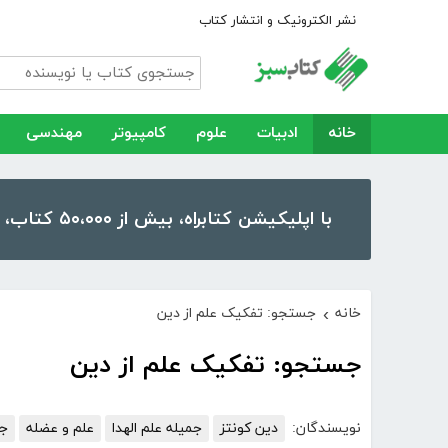
نشر الکترونیک و انتشار کتاب
خانه
ادبیات
علوم
کامپیوتر
مهندسی
با اپلیکیشن کتابراه، بیش از ۵۰،۰۰۰ کتاب، کتاب صوتی و رمان را در موبایل و تبلت خود داشته باشید!
خانه
جستجو: تفکیک علم از دین
›
جستجو: تفکیک علم از دین
نویسندگان:
دین کونتز
جمیله‌ علم ‌الهدا
علم و عضله
جم