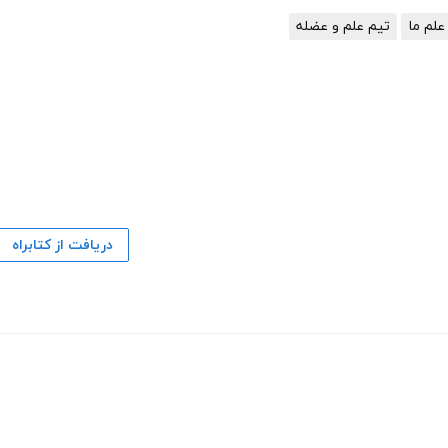
علم ما
تیم علم و عضله
دریافت از کتابراه