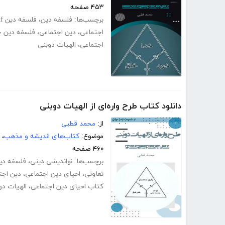
۴۵۳ صفحه
برچسب‌ها:
فلسفه دین
،
فلسفه دین pdf
اجتماعی
،
دین اجتماعی
،
فلسفه دین 
اجتماعی
،
الهیات دوبنی
دانلود کتاب طرح واره‌ای از الهیات دوبنی
از:
محمد قطبی
موضوع:
کتاب‌های اندیشه و مذهب
،
۴۶۰ صفحه
برچسب‌ها:
نواندیشی دینی
،
فلسفه دی
تعاونی
،
احیای دین اجتماعی
،
دین اجت
کتاب احیای دین اجتماعی
،
الهیات دو