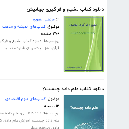
دانلود کتاب تشیع و فراگیری جهانیش
از:
مرتضی رضوی
موضوع:
کتاب‌های اندیشه و مذهب
۲۷۶ صفحه
برچسب‌ها:
دانلود کتاب تشیع و فراگ
قرآن
،
اهل بیت
،
روح
،
فطرت
،
تحریف ا
دانلود کتاب علم داده چیست؟
موضوع:
کتاب‌های علوم اقتصادی
۱۳ صفحه
برچسب‌ها:
داده شناسی
،
علم داده مف
علم داده چیست
،
آموزش علم داده
،
کت
داده
،
data science