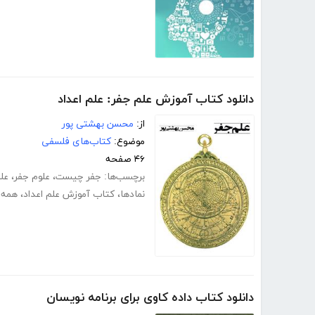
دانلود کتاب آموزش علم جفر: علم اعداد
از:
محسن بهشتی پور
موضوع:
کتاب‌های فلسفی
۴۶ صفحه
برچسب‌ها:
جفر چیست
،
علوم جفر
،
عل
نمادها
،
کتاب آموزش علم اعداد
،
همه چ
دانلود کتاب داده کاوی برای برنامه نویسان