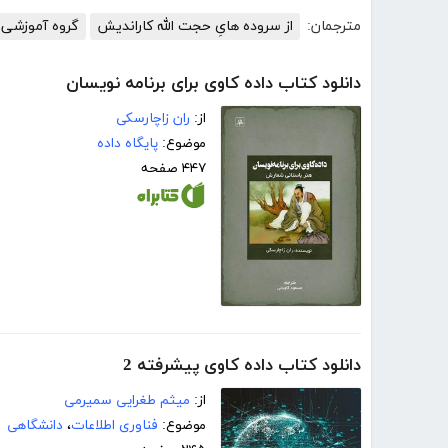
مترجمان:
از سروده هایِ حجت الله کاراندیش
گروه آموزشی 
دانلود کتاب داده کاوی برای برنامه نویسان
از:
ران زاچارسکی
موضوع:
پایگاه داده
۴۴۷ صفحه
دانلود کتاب داده کاوی پیشرفته 2
از:
میثم طغرایی سمیرمی
موضوع:
فناوری اطلاعات
،
دانشگاهی