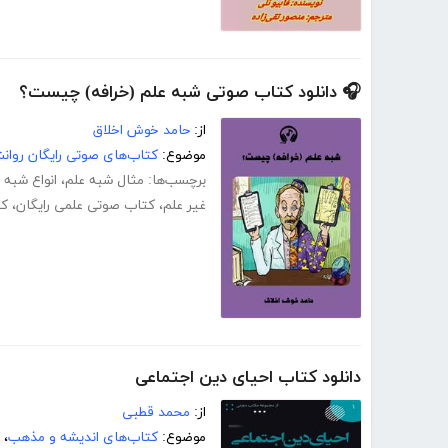
🎧 دانلود کتاب صوتی شبه علم (خرافه) چیست؟
از:
حامد خوش اخلاق
موضوع:
کتاب‌های صوتی رایگان روا
برچسب‌ها:
مثال شبه علم
،
انواع شبه 
غیر علم
،
کتاب صوتی علمی رایگان
،
کت
دانلود کتاب احیای دین اجتماعی
از:
محمد قطبی
موضوع:
کتاب‌های اندیشه و مذهب
،