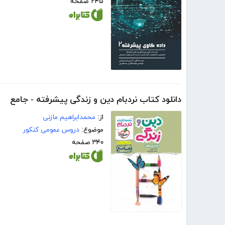
۲۴۵ صفحه
دانلود کتاب نردبام دین و زندگی پیشرفته - جامع
از:
محمدابراهیم مازنی
موضوع:
دروس عمومی کنکور
۳۴۰ صفحه