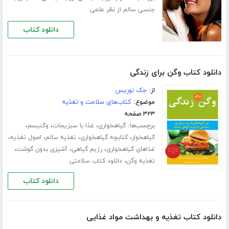
جنسی سالم از نظر علمی
دانلود کتاب
دانلود کتاب وگن برای زندگی
از:
جک نوریس
موضوع:
کتاب‌های سلامت و تغذیه
۳۲۳ صفحه
برچسب‌ها:
،
،
،
گیاهخواری
غذا با سبزیجات
وگنیسم
،
،
،
،
گیاهخوار
کتابچه گیاهخواری
تغذیه سالم
اصول تغذیه
،
،
،
غذاهای گیاهخواری
رژیم گیاهی
آشپزی بدون گوشت
،
تغذیه وگن
دانلود کتاب سلامتی
دانلود کتاب
دانلود کتاب تغذیه و بهداشت مواد غذایی