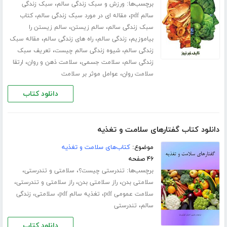
برچسب‌ها:
،
ورزش‌ و سبک زندگی سالم
سبک زندگی
،
،
سالم pdf
مقاله ای در مورد سبک زندگی سالم
کتاب
،
،
سبک زندگی سالم
سالم زیستن
سالم زیستن را
،
،
،
بیاموزیم
زندگی سالم
راه های زندگی سالم
مقاله سبک
،
،
زندگی سالم
شیوه زندگی سالم چیست
تعریف سبک
،
،
،
زندگی سالم
سلامت جسمی
سلامت ذهن و روان
ارتقا
،
سلامت روان
عوامل موثر بر سلامت
دانلود کتاب
دانلود کتاب گفتارهای سلامت و تغذیه
موضوع:
کتاب‌های سلامت و تغذیه
۴۶ صفحه
برچسب‌ها:
،
،
تندرستی چیست؟
سلامتی و تندرستی
،
،
،
سلامتی بدن
راز سلامتی بدن
راز سلامتی و تندرستی
،
،
،
سلامت عمومی pdf
تغذیه سالم pdf
سلامتی
زندگی
،
سالم
تندرستی
دانلود کتاب