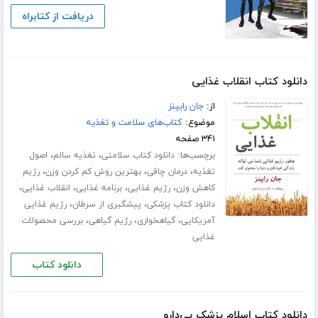
دریافت از کتابراه
دانلود کتاب انقلاب غذایی
از:
جان رابینز
موضوع:
کتاب‌های سلامت و تغذیه
۳۴۱ صفحه
برچسب‌ها:
،
،
دانلود کتاب سلامتی
تغذیه سالم
اصول
،
،
،
تغذیه
درمان چاقی
بهترین روش کم کردن وزن
رژیم
،
،
،
،
کاهش وزن
رژیم غذایی
برنامه غذایی
انقلاب غذایی
،
،
دانلود کتاب پزشکی
پیشگیری از سرطان
رژیم غذایی
،
،
،
آمریکایی
گیاهخواری
رژیم گیاهی
بررسی محصولات
غذایی
دانلود کتاب
دانلود کتاب اسلام پزشک بی‌دارو