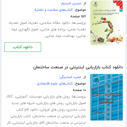
از:
نسرىن امیدوار
موضوع:
کتاب‌های سلامت و تغذیه
۱۵۶ صفحه
برچسب‌ها:
،
،
،
دانلود مقاله سلامتی
تغذیه
اصول تغدیه
،
،
تغذیه علمی
برنامه های غذایی
اصول نگهداری مواد
،
غذایی
بهداشت مواد غذایی
دانلود کتاب
دانلود کتاب بازاریابی اینترنتی در صنعت ساختمان
از:
حمید اسدبیگی
موضوع:
کتاب‌های علوم اقتصادی
۱۰ صفحه
برچسب‌ها:
،
،
روش های بازاریابی موسسات آموزشی
B2C
،
اصول بازاریابی، روش های بازاریابی
شیوه های جدید
،
،
جذب مشتری
روش های فروش
دانلود pdf کتاب
،
بازاریابی اینترنتی در صنعت ساختمان
کتاب بازاریابی
،
،
اینترنتی در صنعت ساختمان pdf
بازاریابی اینترنتی
کار