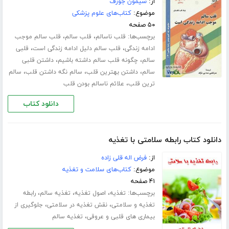
از:
سیمون جوزف
موضوع:
کتاب‌های علوم پزشکی
۵۰ صفحه
برچسب‌ها:
،
،
قلب ناسالم
قلب سالم
قلب سالم موجب
،
،
ادامه زندگی
قلب سالم دلیل ادامه زندگی است
قلبی
،
،
سالم
چگونه قلب سالم داشته باشیم
داشتن قلبی
،
،
،
سالم
داشتن بهترین قلب
سالم نگه داشتن قلب
سالم
،
ترین قلب
علائم ناسالم بودن قلب
دانلود کتاب
دانلود کتاب رابطه سلامتی با تغذیه
از:
فرض اله قلی زاده
موضوع:
کتاب‌های سلامت و تغذیه
۴۱ صفحه
برچسب‌ها:
،
،
،
تغذیه
اصول تغذیه
تغذیه سالم
رابطه
،
،
تغذیه و سلامتی
نقش تغذیه در سلامتی
جلوگیری از
،
بیماری های قلبی و عروقی
تغذیه سالم