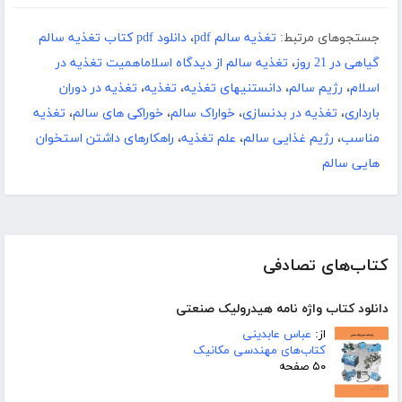
جستجوهای مرتبط:
تغذیه سالم pdf
،
دانلود pdf کتاب تغذیه سالم
گیاهی در 21 روز
،
تغذیه سالم از دیدگاه اسلاماهمیت تغذیه در
اسلام
،
رژیم سالم
،
دانستنیهای تغذیه
،
تغذیه
،
تغذیه در دوران
بارداری
،
تغذیه در بدنسازی
،
خواراک سالم
،
خوراکی های سالم
،
تغذیه
مناسب
،
رژیم غذایی سالم
،
علم تغذیه
،
راهکارهای داشتن استخوان
هایی سالم
کتاب‌های تصادفی
دانلود کتاب واژه نامه هیدرولیک صنعتی
از:
عباس عابدینی
کتاب‌های مهندسی مکانیک
۵۰ صفحه