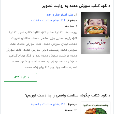
دانلود کتاب سوزش معده به روایت تصویر
از:
علی اصغر صفری فرد
موضوع:
کتاب‌های سلامت و تغذیه
۱۹ صفحه
برچسب‌ها:
،
تغذیه سالم pdf
دانلود کتاب اصول تغذیه
،
،
pdf
رژیم غذایی برای مشکل معده
غذاهای تقویت
،
،
،
معده
درمان سوزش معده
علت سوزش معده
علت
،
،
سوزش معده چیست
دلایل سوزش معده
علت سوزش
،
،
معده در شب
سوزش معده بعد از غذا
درمان گیاهی
،
،
،
سوزش معده
درمان درد معده
اسیدی شدن معده
،
تغذیه سالم
بهترین غذا برای زخم معده
دانلود کتاب
دانلود کتاب چگونه سلامت واقعی را به دست آوریم؟
موضوع:
کتاب‌های سلامت و تغذیه
۱۲ صفحه