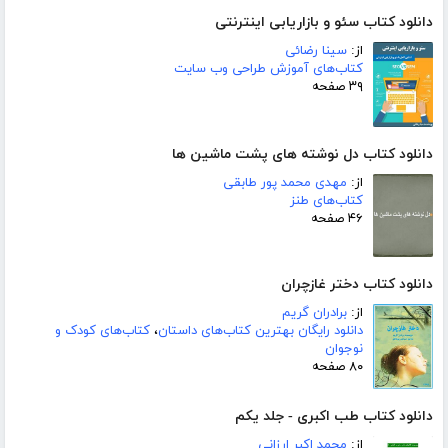
دانلود کتاب سئو و بازاریابی اینترنتی
از:
سینا رضائی
کتاب‌های آموزش طراحی وب سایت
۳۹ صفحه
دانلود کتاب دل نوشته های پشت ماشین ها
از:
مهدی محمد پور طابقی
کتاب‌های طنز
۴۶ صفحه
دانلود کتاب دختر غازچران
از:
برادران گریم
دانلود رایگان بهترین کتاب‌های داستان
،
کتاب‌های کودک و
نوجوان
۸۰ صفحه
دانلود کتاب طب اکبری - جلد یکم
از:
محمد اکبر ارزانی