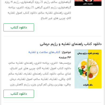
،
،
گیاهخواری سالم
رژیم 21 روزه گیاهخواری
رژیم ۲۱ روزه
،
،
،
گیاهخواری
رژیم لاغری گیاهی 21 روزه
لاغری
برنامه
،
،
لاغری
راهنمای تغذیه سالم
دانلود کتاب اصول تغذیه
،
pdf
چربی های غیر اشباع
دانلود کتاب
دانلود کتاب راهنمای تغذیه و رژیم درمانی
موضوع:
کتاب‌های سلامت و تغذیه
۴۳ صفحه
برچسب‌ها:
،
،
،
لاغری
برنامه لاغری
راهنمای تغذیه سالم
،
،
دانلود کتاب اصول تغذیه pdf
چربی های غیر اشباع
،
،
غذای سالم
دانلود کتاب راهنمای تغذیه
تغذیه سالم
،
،
،
،
،
pdf
چاقی
تغذیه
تغذیه سالم
اصول تغذیه
درمان
،
،
چاقی
بهترین روش کم کردن وزن
رژیم کاهش وزن
دانلود کتاب