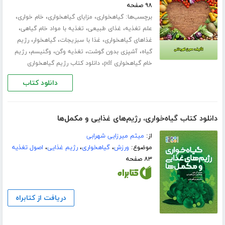
۹۸ صفحه
برچسب‌ها:
،
،
،
گیاهخواری
مزایای گیاهخواری
خام خواری
،
،
،
علم تغذیه
غذای طبیعی
تغذیه با مواد خام گیاهی
،
،
،
غذاهای گیاهخواری
غذا با سبزیجات
گیاهخوار
رژیم
،
،
،
،
گیاه
آشپزی بدون گوشت
تغذیه وگن
وگنیسم
رژیم
،
خام گیاهخواری pdf
دانلود کتاب رژیم گیاهخواری
دانلود کتاب
دانلود کتاب گیاه‌خواری، رژیم‌های غذایی و مکمل‌ها
از:
میثم میرزایی شهرابی
موضوع:
ورزش
،
گیاهخواری
،
رژیم غذایی
،
اصول تغذیه
۸۳ صفحه
دریافت از کتابراه