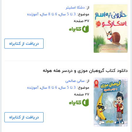
از:
دشکا اسلیتر
موضوع:
3 تا 5 سال
،
6 تا 8 سال
،
آموزنده
۳۷ صفحه
دریافت از کتابراه
دانلود کتاب گروهبان موزی و دردسر هله هوله
از:
سالی صالحی
موضوع:
3 تا 5 سال
،
6 تا 8 سال
،
آموزنده
۲۷ صفحه
دریافت از کتابراه