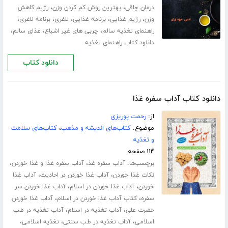
،
،
درمان چاقی
بهترین روش کم کردن وزن
رژیم کاهش
،
،
،
،
،
وزن
رژیم غذایی
برنامه غذایی
لاغری
برنامه لاغری
،
،
،
راهنمای تغذیه سالم
چربی های غیر اشباع
غذای سالم
دانلود کتاب راهنمای تغذیه
دانلود کتاب
دانلود کتاب آداب سفره غذا
از:
رحمت پوریزی
موضوع:
کتاب‌های اندیشه و مذهب
،
کتاب‌های سلامت
و تغذیه
۱۱۴ صفحه
برچسب‌ها:
،
،
آداب سفره غذ
آداب سفره غذا و غذا خوردن
،
،
نکات غذا خوردن
آداب غذا خوردن در احادیث
آداب غذا
،
،
خوردن
آداب غذا خوردن در اسلام
آداب غذا خوردن سر
،
،
سفره
کتاب آداب غذا خوردن در اسلام
آداب غذا خوردن
،
،
حضرت علی
آداب تغذیه در اسلام
آداب تغذیه در طب
،
،
،
اسلامی
آداب تغذیه در طب سنتی
تغذیه اسلامی