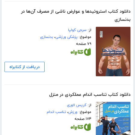
دانلود کتاب استروئیدها و عوارض ناشی از مصرف آن‌ها در
بدنسازی
از:
سرجی کولپا
موضوع:
پزشکی ورزشی
،
بدنسازی
۷۹ صفحه
دریافت از کتابراه
دانلود کتاب تناسب اندام عملکردی در منزل
از:
کریس لاوری
موضوع:
ورزش
،
تناسب اندام
۱۷۴ صفحه