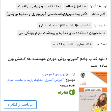
نویسندگان:
عبدالعزیز سالم
مجله تغذیه و زیبایی برنافیت
اکبر سالم
دکتر رضا سبزواری(متخصص فیزیولوژی و تغذیه ورزشی)
مترجمان:
انتخاب غزلیات و pdf : علیرضا ملکی
دانشجویان دانشکده های تغذیه و بهداشت علوم پزشکی اص
دسته‌ها:
کتاب‌های سلامت و تغذیه
دانلود کتاب جامع آشپزی، روش خوردن هوشمندانه: کاهش وزن
ساده است
از:
سوزان پیرس تامپسون
موضوع:
آموزش آشپزی
،
تغذیه، رژیم و تناسب اندام
۳۸۳ صفحه
دریافت از کتابراه