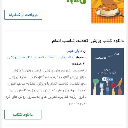
دریافت از کتابراه
دانلود کتاب ورزش، تغذیه، تناسب اندام
از:
دایان هیلز
موضوع:
کتاب‌های سلامت و تغذیه
،
کتاب‌های ورزشی
۶۱۱ صفحه
برچسب‌ها:
،
،
تمرین های ورزشی
کاهش وزن با ورزش
،
،
انواع ورزش pdf
تغذیه سالم pdf
کتاب تغذیه ورزشی
،
،
،
،
pdf
تغذیه
تناسب اندام با ورزش
تغذیه سالم
اصول
،
،
،
تغذیه
بهترین روش کم کردن وزن
رژیم کاهش وزن
،
،
،
لاغری
رژیم غذایی
تمرین های بدنسازی
روش های فرم
دهی به بدن
دانلود کتاب