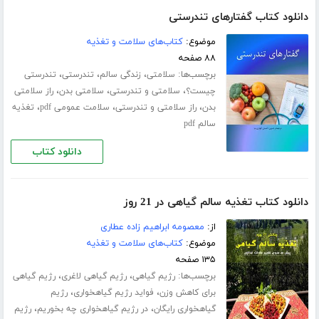
دانلود کتاب گفتارهای تندرستی
موضوع:
کتاب‌های سلامت و تغذیه
۸۸ صفحه
برچسب‌ها:
،
،
،
سلامتی
زندگی سالم
تندرستی
تندرستی
،
،
،
چیست؟
سلامتی و تندرستی
سلامتی بدن
راز سلامتی
،
،
،
بدن
راز سلامتی و تندرستی
سلامت عمومی pdf
تغذیه
سالم pdf
دانلود کتاب
دانلود کتاب تغذیه سالم گیاهی در 21 روز
از:
معصومه ابراهیم زاده عطاری
موضوع:
کتاب‌های سلامت و تغذیه
۱۳۵ صفحه
برچسب‌ها:
،
،
رژیم گیاهی
رژیم گیاهی لاغری
رژیم گیاهی
،
،
برای کاهش وزن
فواید رژیم گیاهخواری
رژیم
،
،
گیاهخواری رایگان
در رژیم گیاهخواری چه بخوریم
رژیم