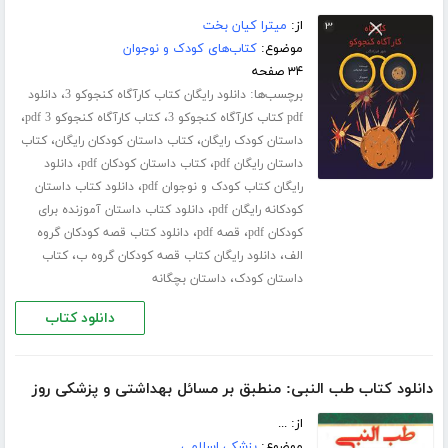
از:
میترا کیان بخت
موضوع:
کتاب‌های کودک و نوجوان
۳۴ صفحه
برچسب‌ها:
،
دانلود رایگان کتاب کارآگاه کنجوکو 3
دانلود
،
،
pdf کتاب کارآگاه کنجوکو 3
کتاب کارآگاه کنجوکو 3 pdf
،
،
داستان کودک رایگان
کتاب داستان کودکان رایگان
کتاب
،
،
داستان رایگان pdf
کتاب داستان کودکان pdf
دانلود
،
رایگان کتاب کودک و نوجوان pdf
دانلود کتاب داستان
،
کودکانه رایگان pdf
دانلود کتاب داستان آموزنده برای
،
،
کودکان pdf
قصه pdf
دانلود کتاب قصه کودکان گروه
،
،
الف
دانلود رایگان کتاب قصه کودکان گروه ب
کتاب
،
داستان کودک
داستان بچگانه
دانلود کتاب
دانلود کتاب طب النبی: منطبق بر مسائل بهداشتی و پزشکی روز
از: ...
موضوع:
پزشکی اسلامی