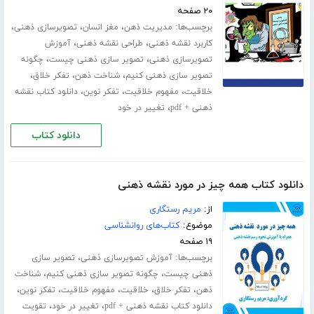
۲۰ صفحه
برچسب‌ها:
،
،
،
مدیریت ذهن
مغز انسان
تصویرسازی ذهنی
،
،
کاربرد نقشه ذهنی
طراحی نقشه ذهنی
آموزش
،
،
تصویرسازی ذهنی
تصویر سازی ذهنی چیست
چگونه
،
،
،
تصویر سازی ذهنی کنیم
شناخت ذهن
تفکر خلاق
،
،
،
خلاقیت
مفهوم خلاقیت
تفکر نوین
دانلود کتاب نقشه
،
ذهنی + pdf
تغییر در خود
دانلود کتاب
دانلود کتاب همه چیز در مورد نقشه ذهنی
از:
مریم رستگاری
موضوع:
کتاب‌های روانشناسی
۱۹ صفحه
برچسب‌ها:
،
آموزش تصویرسازی ذهنی
تصویر سازی
،
،
ذهنی چیست
چگونه تصویر سازی ذهنی کنیم
شناخت
،
،
،
،
،
ذهن
تفکر خلاق
خلاقیت
مفهوم خلاقیت
تفکر نوین
،
،
دانلود کتاب نقشه ذهنی + pdf
تغییر در خود
تقویت