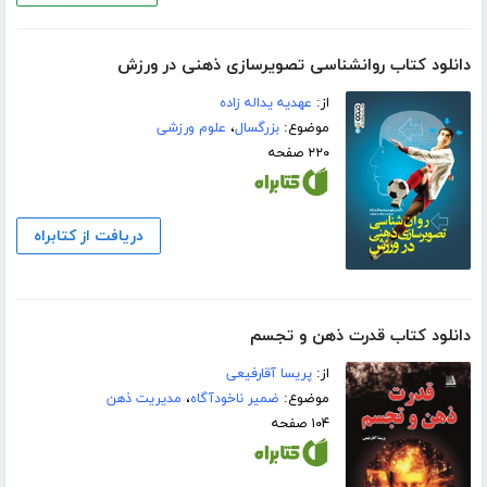
دانلود کتاب روانشناسی تصویرسازی ذهنی در ورزش
از:
عهدیه یداله زاده
موضوع:
بزرگسال
،
علوم ورزشی
۲۲۰ صفحه
دریافت از کتابراه
دانلود کتاب قدرت ذهن و تجسم
از:
پریسا آقارفیعی
موضوع:
ضمیر ناخودآگاه
،
مدیریت ذهن
۱۰۴ صفحه