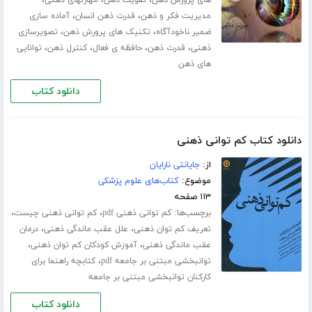
،
،
مدیریت فکر و ذهن
قدرت ذهن انسان
آماده سازی
،
،
ضمیر ناخودآگاه
تکنیک های پرورش ذهن
تصویرسازی
،
،
،
،
ذهنی
قدرت ذهن
حافظه ی فعال
کنترل ذهن
توانایی
های ذهن
دانلود کتاب
دانلود کتاب کم توانی ذهنی
از:
جایانتی نارایان
موضوع:
کتاب‌های علوم پزشکی
۱۱۳ صفحه
برچسب‌ها:
،
،
کم توانی ذهنی pdf
کم توانی ذهنی چیست
،
،
تعریف کم توان ذهنی
علل عقب ماندگی ذهنی
درمان
،
،
عقب ماندگی ذهنی
آموزش کودکان کم توان ذهنی
،
توانبخشی مبتنی بر جامعه pdf
کتابچه راهنما برای
کارکنان توانبخشی مبتنی بر جامعه
دانلود کتاب