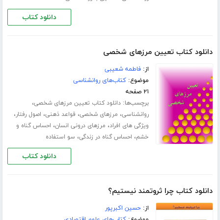
دانلود کتاب
دانلود کتاب تعیین مرزهای شخصی
از:
فاطمه شعیبی
موضوع:
کتاب‌های روانشناسی
۲۱ صفحه
برچسب‌ها:
،
دانلود کتاب تعیین مرزهای شخصی
،
،
،
،
روانشناسی
مرزهای شخصی
قواعد ذهنی
اصول رفتار
،
،
ویژگی‌ های افراد
مرزهای درونی انسان
احساس گناه و
،
،
خشم
احساس گناه در زندگی
سو استفاده
دانلود کتاب
دانلود کتاب چرا ثروتمند نیستیم؟
از:
حسین اکبرپور
موضوع:
کتاب‌های علوم اقتصادی