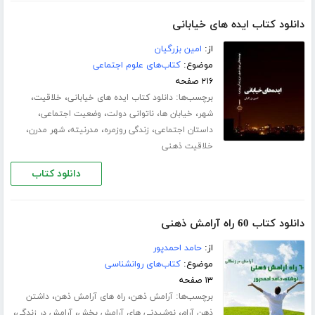
دانلود کتاب ایده های خیابانی
از:
امین بزرگیان
موضوع:
کتاب‌های علوم اجتماعی
۲۱۶ صفحه
برچسب‌ها:
،
،
دانلود کتاب ایده های خیابانی
خلاقیت
،
،
،
،
شهر
خیابان ها
ناتوانی دولت
وضعیت اجتماعی
،
،
،
،
داستان اجتماعی
زندگی روزمره
مدرنیته
شهر مدرن
خلاقیت ذهنی
دانلود کتاب
دانلود کتاب 60 راه آرامش ذهنی
از:
حامد احمدپور
موضوع:
کتاب‌های روانشناسی
۱۳ صفحه
برچسب‌ها:
،
،
آرامش ذهن
راه های آرامش ذهن
داشتن
،
،
،
ذهن آرام
نوشیدنی های آرامش بخش
آرامش در زندگی