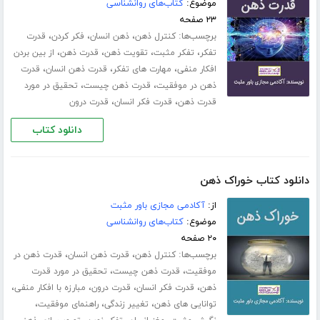
موضوع:
کتاب‌های روانشناسی
۲۳ صفحه
برچسب‌ها:
،
،
،
کنترل ذهن
ذهن انسان
فکر کردن
قدرت
،
،
،
،
تفکر
تفکر مثبت
تقویت ذهن
قدرت ذهن
از بین بردن
،
،
،
افکار منفی
مهارت های تفکر
قدرت ذهن انسان
قدرت
،
،
ذهن در موفقیت
قدرت ذهن چیست
تحقیق در مورد
،
،
قدرت ذهن
قدرت فکر انسان
قدرت درون
دانلود کتاب
دانلود کتاب خوراک ذهن
از:
آکادمی مجازی باور مثبت
موضوع:
کتاب‌های روانشناسی
۲۰ صفحه
برچسب‌ها:
،
،
کنترل ذهن
قدرت ذهن انسان
قدرت ذهن در
،
،
موفقیت
قدرت ذهن چیست
تحقیق در مورد قدرت
،
،
،
،
ذهن
قدرت فکر انسان
قدرت درون
مبارزه با افکار منفی
،
،
،
توانایی های ذهن
تغییر زندگی
راهنمای موفقیت