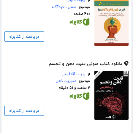
از:
ژوزف مورفی
موضوع:
ضمیر ناخودآگاه
۴۰۰ صفحه
دریافت از کتابراه
🎧 دانلود کتاب صوتی قدرت ذهن و تجسم
از:
پریسا آقارفیعی
موضوع:
مدیریت ذهن
۲ ساعت و ۵۱ دقیقه
دریافت از کتابراه