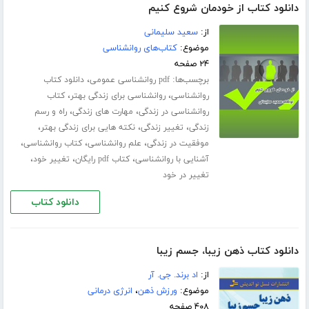
دانلود کتاب از خودمان شروع کنیم
از:
سعید سلیمانی
موضوع:
کتاب‌های روانشناسی
۲۴ صفحه
برچسب‌ها:
،
pdf روانشناسی عمومی
دانلود کتاب
،
،
روانشناسی
روانشناسی برای زندگی بهتر
کتاب
،
،
روانشناسی در زندگی
مهارت های زندگی
راه و رسم
،
،
،
زندگی
تغییر زندگی
نکته هایی برای زندگی بهتر
،
،
،
موفقیت در زندگی
علم روانشناسی
کتاب روانشناسی
،
،
،
آشنایی با روانشناسی
کتاب pdf رایگان
تغییر خود
تغییر در خود
دانلود کتاب
دانلود کتاب ذهن زیبا، جسم زیبا
از:
اد برند. جی. آر
موضوع:
ورزش ذهن
،
انرژی درمانی
۴۰۸ صفحه