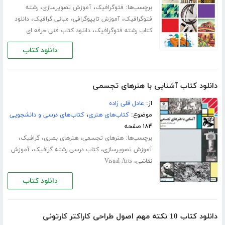
برچسب‌ها:
،
،
فتوگرافیک
آموزش تصویرسازی
رشته
،
،
،
فتوگرافیک
آموزش تایپوگرافی
مبانی گرافیک
دانلود
،
کتاب رشته فتوگرافیک
دانلود کتاب فنی حرفه ای
دانلود کتاب
دانلود کتاب آشنایی با هنرهای تجسمی
از:
عادل قلی زاده
موضوع:
کتاب‌های هنری
،
کتاب‌های درسی و دانشجویی
۱۸۴ صفحه
برچسب‌ها:
،
،
،
هنرهای تجسمی
هنرهای بصری
گرافیک
،
،
آموزش تصویرسازی
کتاب درسی رشته گرافیک
آموزش
،
نقاشی
Visual Arts
دانلود کتاب
دانلود کتاب 10 نکته مهم اصول طراحی کاراکتر کارتونی