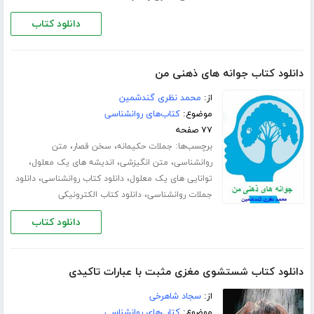
دانلود کتاب
دانلود کتاب جوانه های ذهنی من
از:
محمد نظری گندشمین
موضوع:
کتاب‌های روانشناسی
۷۷ صفحه
برچسب‌ها:
،
،
جملات حکیمانه
سخن قصار
متن
،
،
،
روانشناسی
متن انگیزشی
اندیشه های یک معلول
،
،
توانایی های یک معلول
دانلود کتاب روانشناسی
دانلود
،
جملات روانشناسی
دانلود کتاب الکترونیکی
دانلود کتاب
دانلود کتاب شستشوی مغزی مثبت با عبارات تاکیدی
از:
سجاد شاهرخی
موضوع:
کتاب‌های روانشناسی