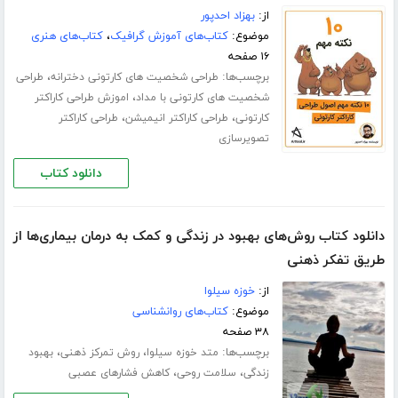
از:
بهزاد احدپور
موضوع:
کتاب‌های آموزش گرافیک
،
کتاب‌های هنری
۱۶ صفحه
برچسب‌ها:
،
طراحی شخصیت های کارتونی دخترانه
طراحی
،
شخصیت های کارتونی با مداد
اموزش طراحی کاراکتر
،
،
کارتونی
طراحی کاراکتر انیمیشن
طراحی کاراکتر
تصویرسازی
دانلود کتاب
دانلود کتاب روش‌های بهبود در زندگی و کمک به درمان بیماری‌ها از
طریق تفکر ذهنی
از:
خوزه سیلوا
موضوع:
کتاب‌های روانشناسی
۳۸ صفحه
برچسب‌ها:
،
،
متد خوزه سیلوا
روش تمرکز ذهنی
بهبود
،
،
زندگی
سلامت روحی
کاهش فشارهای عصبی