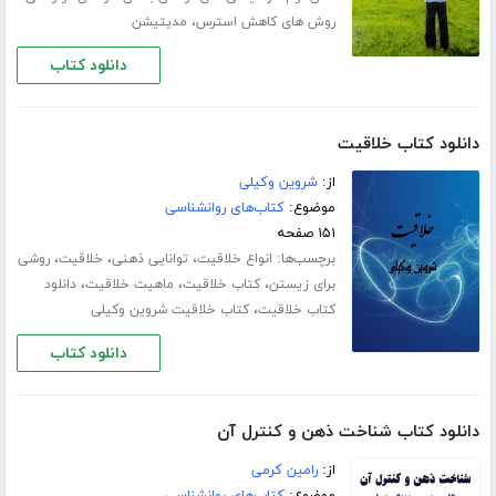
،
روش های کاهش استرس
مدیتیشن
دانلود کتاب
دانلود کتاب خلاقیت
از:
شروین وکیلی
موضوع:
کتاب‌های روانشناسی
۱۵۱ صفحه
برچسب‌ها:
،
،
،
انواع خلاقیت
توانایی ذهنی
خلاقیت
روشی
،
،
،
برای زیستن
کتاب خلاقیت
ماهیت خلاقیت
دانلود
،
کتاب خلاقیت
کتاب خلاقیت شروین وکیلی
دانلود کتاب
دانلود کتاب شناخت ذهن و کنترل آن
از:
رامین کرمی