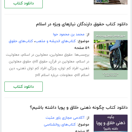
دانلود کتاب
دانلود کتاب حقوق دارندگان نیازهای ویژه در اسلام
از:
محمد بن محمود حوا
موضوع:
کتاب‌های اندیشه و مذهب
،
کتاب‌های حقوق
۵۹ صفحه
برچسب‌ها:
،
،
حقوق معلولین
معلولین در اسلام
معلولیت
،
،
،
در اسلام
معلولین در قرآن
حقوق pdf
حقوق معلولین
،
،
،
ذهنی
افراد کم توان
ویژگی افراد کم توان ذهنی
دین
،
اسلام pdf
معلومات درباره اسلام pdf
دانلود کتاب
دانلود کتاب چگونه ذهنی خلاق و پویا داشته باشیم؟
از:
آکادمی مجازی باور مثبت
موضوع:
کتاب‌های روانشناسی
۱۴ صفحه