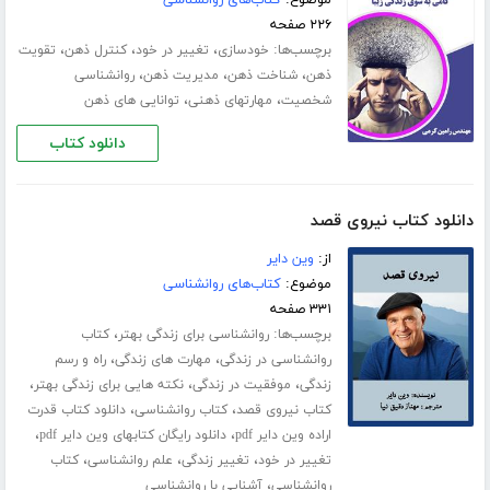
موضوع:
کتاب‌های روانشناسی
۲۲۶ صفحه
برچسب‌ها:
،
،
،
خودسازی
تغییر در خود
کنترل ذهن
تقویت
،
،
،
ذهن
شناخت ذهن
مدیریت ذهن
روانشناسی
،
،
شخصیت
مهارت­های ذهنی
توانایی های ذهن
دانلود کتاب
دانلود کتاب نیروی قصد
از:
وین دایر
موضوع:
کتاب‌های روانشناسی
۳۳۱ صفحه
برچسب‌ها:
،
روانشناسی برای زندگی بهتر
کتاب
،
،
روانشناسی در زندگی
مهارت های زندگی
راه و رسم
،
،
،
زندگی
موفقیت در زندگی
نکته هایی برای زندگی بهتر
،
،
کتاب نیروی قصد
کتاب روانشناسی
دانلود کتاب قدرت
،
،
اراده وین دایر pdf
دانلود رایگان کتابهای وین دایر pdf
،
،
،
تغییر در خود
تغییر زندگی
علم روانشناسی
کتاب
،
روانشناسی
آشنایی با روانشناسی