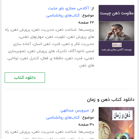
از:
آکادمی مجازی باور مثبت
موضوع:
کتاب‌های روانشناسی
۲۲ صفحه
برچسب‌ها:
،
،
،
شناخت ذهن
مدیریت ذهن
پرورش ذهن
راه
،
،
،
های پرورش ذهن
تقویت ذهن
مهارت­های ذهنی
،
،
مدیریت فکر و ذهن
قدرت ذهن انسان
آماده سازی
،
،
ضمیر ناخودآگاه
تکنیک های پرورش ذهن
تصویرسازی
،
،
،
،
ذهنی
قدرت ذهن
حافظه ی فعال
کنترل ذهن
توانایی
های ذهن
دانلود کتاب
دانلود کتاب ذهن و زمان
از:
میرویس عبدللهی
موضوع:
کتاب‌های روانشناسی
۳۰ صفحه
برچسب‌ها:
،
،
،
شناخت ذهن
مدیریت ذهن
پرورش ذهن
راه
،
،
،
های پرورش ذهن
تقویت ذهن
مهارت­های ذهنی