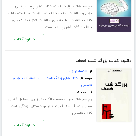
برچسب‌ها:
،
،
انواع خلاقیت
کتاب ذهن پویا
توانایی
،
،
،
،
ذهنی
خلاقیت
کتاب خلاقیت
ماهیت خلاقیت
دانلود
،
،
کتاب خلاقیت
نظریه های خلاقیت pdf
تکنیک های
،
خلاقیت pdf
ذهن پویا چیست
دانلود کتاب
دانلود کتاب بزرگداشت ضعف
از:
الکساندر ژلین
موضوع:
کتاب‌های زندگینامه و سفرنامه
،
کتاب‌های
فلسفی
۱۱۱ صفحه
برچسب‌ها:
،
،
،
،
سقراط
ضعف
الکساندر ژلین
معلول ذهنی
،
،
،
،
،
معلولیت
فلسفه
قدرت انطباق
داستان
زندگی نامه
کتاب فلسفی
دانلود کتاب