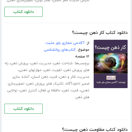
،
،
،
نگرش مثبت
مغز انسان
تفکر نوین
تصویرسازی ذهنی
دانلود کتاب
دانلود کتاب کار ذهن چیست؟
از:
آکادمی مجازی باور مثبت
موضوع:
کتاب‌های روانشناسی
۱۲ صفحه
برچسب‌ها:
،
،
،
شناخت ذهن
مدیریت ذهن
پرورش ذهن
راه
،
،
،
های پرورش ذهن
تقویت ذهن
مهارت­های ذهنی
،
،
مدیریت فکر و ذهن
قدرت ذهن انسان
آماده سازی
،
،
ضمیر ناخودآگاه
تکنیک های پرورش ذهن
تصویرسازی
،
،
،
،
ذهنی
قدرت ذهن
حافظه ی فعال
کنترل ذهن
توانایی
های ذهن
دانلود کتاب
دانلود کتاب مقاومت ذهن چیست؟