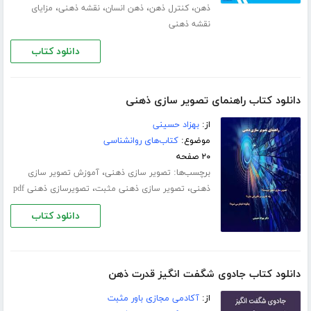
،
،
،
،
ذهن
کنترل ذهن
ذهن انسان
نقشه ذهنی
مزایای
نقشه ذهنی
دانلود کتاب
دانلود کتاب راهنمای تصویر سازی ذهنی
از:
بهزاد حسینی
موضوع:
کتاب‌های روانشناسی
۲۰ صفحه
برچسب‌ها:
،
تصویر سازی ذهنی
آموزش تصویر سازی
،
،
ذهنی
تصویر سازی ذهنی مثبت
تصویرسازی ذهنی pdf
دانلود کتاب
دانلود کتاب جادوی شگفت انگیز قدرت ذهن
از:
آکادمی مجازی باور مثبت