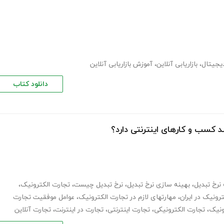
دیجیتال
،
بازاریابی آنلاین
،
آموزش بازاریابی آنلاین
دانلود کتاب
 کسب و کارهای اینترنتی دارد؟
نرخ تبدیل
،
بهینه سازی نرخ تبدیل
،
نرخ تبدیل چیست
،
تجارت الکترونیک
،
رونیک در ایران
،
مهارتهای لازم در تجارت الکترونیک
،
عوامل موفقیت تجارت
ونیک
،
تجارت الکترونیکی
،
تجارت اینترنتی
،
تجارت در اینترنت
،
تجارت آنلاین