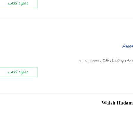
دانلود کتاب
پیوتر
به رم
،
تبدیل فلش مموری به رم
دانلود کتاب