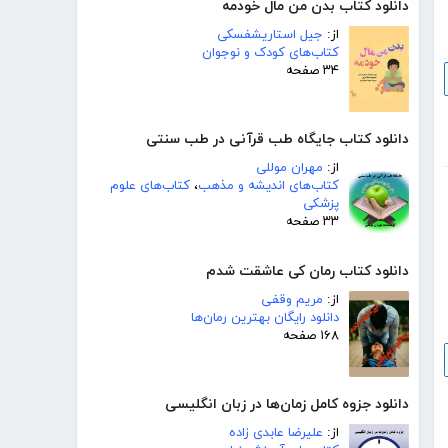
دانلود کتاب بدن من مال خودمه
از:
جیل استاریشفسکی
کتاب‌های کودک و نوجوان
۳۴ صفحه
دانلود کتاب جایگاه طب قرآنی در طب سنتی
از:
مهران موللی
کتاب‌های اندیشه و مذهب
،
کتاب‌های علوم
پزشکی
۳۳ صفحه
دانلود کتاب رمان کی عاشقت شدم
از:
مریم وقفی
دانلود رایگان بهترین رمان‌ها
۱۶۸ صفحه
دانلود جزوه کامل زمان‌ها در زبان انگلیسی
از:
علیرضا عابدی زاده