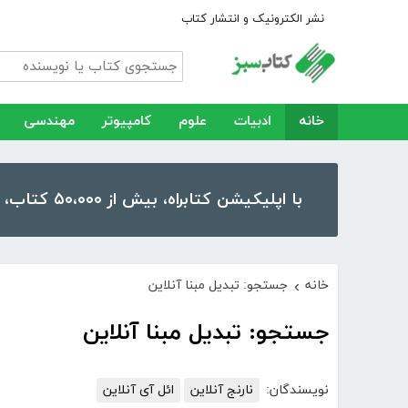
نشر الکترونیک و انتشار کتاب
خانه
ادبیات
علوم
کامپیوتر
مهندسی
با اپلیکیشن کتابراه، بیش از ۵۰،۰۰۰ کتاب، کتاب صوتی و رمان را در موبایل و تبلت خود داشته باشید!
خانه
جستجو: تبدیل مبنا آنلاین
›
جستجو: تبدیل مبنا آنلاین
نویسندگان:
نارنج آنلاین
ائل آی آنلاین