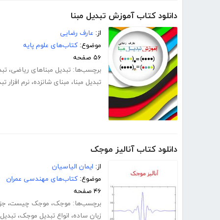
دانلود کتاب آموزش تبدیل مبنا
از:
عارف رضایی
موضوع:
کتاب‌های علوم پایه
۵۶ صفحه
برچسب‌ها:
تبدیل مبناهای ریاضی
،
تبد
تبدیل مبنا
،
مبنای شانزده
،
نرم افزار تب
دانلود کتاب آنالیز موجک
از:
ایمان الیاسیان
موضوع:
کتاب‌های مهندسی عمران
۴۶ صفحه
برچسب‌ها:
موجک
،
موجک چیست
،
جز
زبان ساده
،
انواع تبدیل موجک
،
تبدیل 