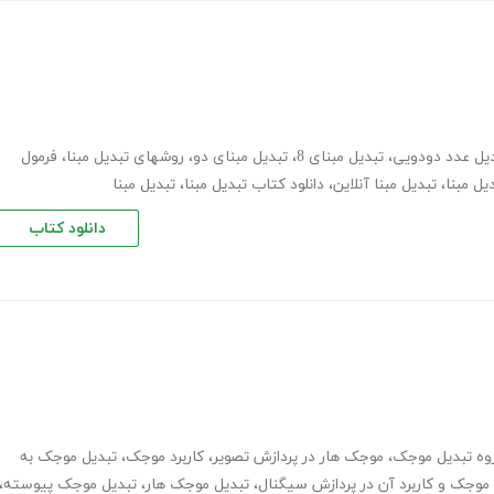
یل عدد دودویی
،
تبدیل مبنای 8
،
تبدیل مبنای دو
،
روشهای تبدیل مبنا
،
فرمول
دیل مبنا
،
تبدیل مبنا آنلاین
،
دانلود کتاب تبدیل مبنا
،
تبدیل مبنا
دانلود کتاب
وه تبدیل موجک
،
موجک هار در پردازش تصویر
،
کاربرد موجک
،
تبدیل موجک به
موجک و کاربرد آن در پردازش سیگنال
،
تبدیل موجک هار
،
تبدیل موجک پیوسته
،