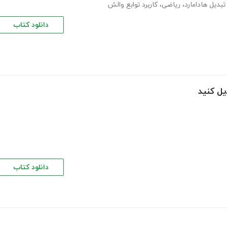
تبدیل هادامارد
،
ریاضی
،
کاربرد توابع والش
دانلود کتاب
یل کنید
دانلود کتاب