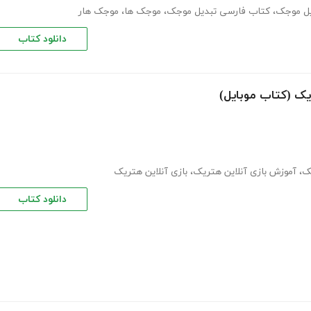
یل موجک
،
کتاب فارسی تبدیل موجک
،
موجک ها
،
موجک هار
دانلود کتاب
یک (کتاب موبایل)
یک
،
آموزش بازی آنلاین هتریک
،
بازی آنلاین هتریک
دانلود کتاب