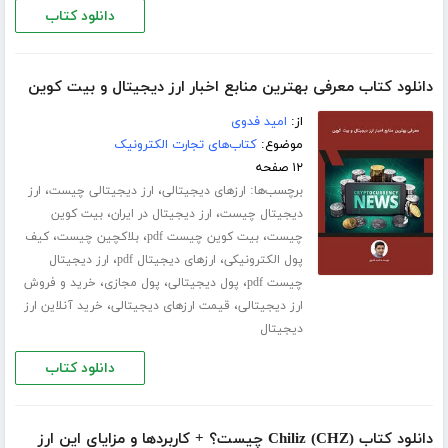
دانلود کتاب
دانلود کتاب معرفی بهترین منابع اخبار ارز دیجیتال و بیت کوین
از:
امید فدوی
موضوع:
کتاب‌های تجارت الکترونیک
۱۲ صفحه
برچسب‌ها:
،
،
ارزهای دیجیتالی
ارز دیجیتالی چیست
ارز
،
،
دیجیتال چیست
ارز دیجیتال در ایران
بیت کوین
،
،
،
چیست
بیت کوین چیست pdf
بلاکچین چیست
کیف
،
،
پول الکترونیکی
ارزهای دیجیتال pdf
ارز دیجیتال
،
،
،
چیست pdf
پول دیجیتالی
پول مجازی
خرید و فروش
،
،
ارز دیجیتالی
قیمت ارزهای دیجیتالی
خرید آنلاین ارز
دیجیتال
دانلود کتاب
دانلود کتاب (Chiliz (CHZ چیست؟ + کاربردها و مزایای این ارز