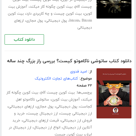
،
،
چیست pdf
بیت کوین چگونه کار میکند
آموزش بیت
،
،
کوین
بیت کوین چیست و چه کاربردی دارد
بیت کوین
،
،
،
،
Bitcoin
bitcoin
پول دیجیتالی
پول مجازی
ارزهای
دیجیتالی
دانلود کتاب
دانلود کتاب ساتوشی ناکاموتو کیست؟ بررسی راز بزرگ چند ساله
از:
امید فدوی
موضوع:
کتاب‌های تجارت الکترونیک
۲۲ صفحه
برچسب‌ها:
،
بیت کوین چیست pdf
بیت کوین چگونه کار
،
،
میکند
آموزش بیت کوین
ساتوشی ناکاموتو اهل
،
،
،
،
کجاست
پول دیجیتالی
پول مجازی
ارزهای دیجیتالی
،
،
ارز دیجیتالی چیست
ارز دیجیتال چیست
خرید و
،
،
فروش ارز دیجیتالی
قیمت ارزهای دیجیتالی
خرید
،
،
آنلاین ارز دیجیتال
انواع ارز دیجیتال
ارز دیجیتال در
،
ایران
بیت کوین چیست