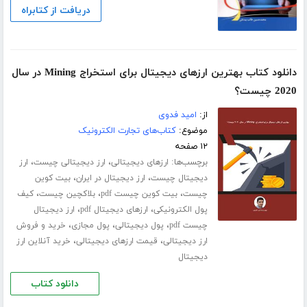
دریافت از کتابراه
دانلود کتاب بهترین ارزهای دیجیتال برای استخراج Mining در سال
2020 چیست؟
از:
امید فدوی
موضوع:
کتاب‌های تجارت الکترونیک
۱۲ صفحه
برچسب‌ها:
،
،
ارزهای دیجیتالی
ارز دیجیتالی چیست
ارز
،
،
دیجیتال چیست
ارز دیجیتال در ایران
بیت کوین
،
،
،
چیست
بیت کوین چیست pdf
بلاکچین چیست
کیف
،
،
پول الکترونیکی
ارزهای دیجیتال pdf
ارز دیجیتال
،
،
،
چیست pdf
پول دیجیتالی
پول مجازی
خرید و فروش
،
،
ارز دیجیتالی
قیمت ارزهای دیجیتالی
خرید آنلاین ارز
دیجیتال
دانلود کتاب