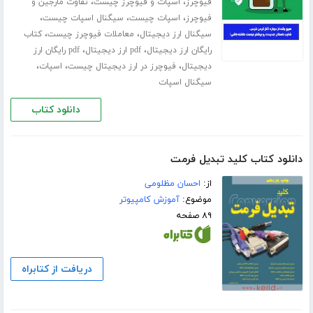
،
،
فیوچرز
اسپات و فیوچرز چیست
تفاوت مارجین و
،
،
،
فیوچرز
اسپات چیست
سیگنال اسپات چیست
،
،
سیگنال ارز دیجیتال
معاملات فیوچرز چیست
کتاب
،
،
رایگان ارز دیجیتال
pdf ارز دیجیتال
pdf رایگان ارز
،
،
،
دیجیتال
فیوچرز در ارز دیجیتال چیست
اسپات
سیگنال اسپات
دانلود کتاب
دانلود کتاب کلید تبدیل فرمت
از:
احسان مظلومی
موضوع:
آموزش کامپیوتر
۸۹ صفحه
دریافت از کتابراه