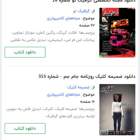
دانلود مجله تخصصی گرافیک نو شماره 26
از:
گرافیک نو
موضوع:
مجله‌های کامپیوتری
۶۲ صفحه
برچسب‌ها:
،
،
،
افکت آبرنگ
رنگین کمان
مونتاژ تصاویر
،
،
،
پیامک
اس ام اس
انیمیشن
تبدیل عکس به نقاشی
دانلود کتاب
دانلود ضمیمه کلیک روزنامه جام جم - شماره 353
از:
ضمیمه کلیک
موضوع:
مجله‌های کامپیوتری
۱۶ صفحه
برچسب‌ها:
،
،
ضمیمه کلیک
کلیک
تبدیل فلش به سورس
،
اولیه
برترین کارت‌های گرافیک
دانلود کتاب