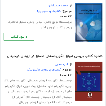
از:
محمد سعدآبادی
موضوع:
کتاب‌های علوم پایه
۳۴ صفحه
برچسب‌ها:
،
،
،
توابع والش
تبدیل والش
تبدیل هادامارد
،
ریاضی
کاربرد توابع والش
دانلود کتاب
دانلود کتاب بررسی انواع الگوریتم‌های اجماع در ارزهای دیجیتال
از:
امید فدوی
موضوع:
کتاب‌های تجارت الکترونیک
۴۷ صفحه
برچسب‌ها:
،
الگوریتم ارزهای دیجیتال
الگوریتم های بلاک
،
،
چین
الگوریتم های استخراج بیت کوین
انواع الگوریتم
،
،
های ارز دیجیتال
لیست الگوریتم ارزهای دیجیتال
ارز
،
،
دیجیتال pdf
ارز دیجیتال چیست pdf
آموزش ارز
،
دیجیتال pdf
الگوریتم های ارزهای دیجیتال