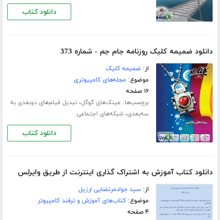
دانلود کتاب
دانلود ضمیمه کلیک روزنامه جام جم - شماره 373
از:
ضمیمه کلیک
موضوع:
مجله‌های کامپیوتری
۱۶ صفحه
برچسب‌ها:
،
عینک‌های گوگل
تبدیل فیلم‌های دو‌بعدی به
،
سه‌بعدی
شبکه‌های اجتماعی
دانلود کتاب
دانلود کتاب آموزش به اشتراک گذاری اینترنت از طریق وایرلس
از:
سید جوادمرتضایی ارزیل
موضوع:
کتاب‌های آموزش و ترفند کامپیوتر
۴ صفحه