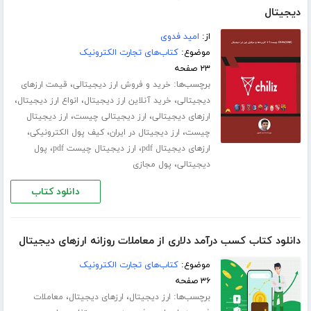
دیجیتال
از:
امید فدوی
موضوع:
کتاب‌های تجارت الکترونیک
۲۳ صفحه
برچسب‌ها:
،
خرید و فروش ارز دیجیتالی
قیمت ارزهای
،
،
،
دیجیتالی
خرید آنلاین ارز دیجیتال
انواع ارز دیجیتال
،
،
ارزهای دیجیتالی
ارز دیجیتالی چیست
ارز دیجیتال
،
،
،
چیست
ارز دیجیتال در ایران
کیف پول الکترونیکی
،
،
ارزهای دیجیتال pdf
ارز دیجیتال چیست pdf
پول
،
دیجیتالی
پول مجازی
دانلود کتاب
دانلود کتاب کسب درآمد دلاری از معاملات روزانه ارزهای دیجیتال
موضوع:
کتاب‌های تجارت الکترونیک
۳۶ صفحه
برچسب‌ها:
،
،
ارز دیجیتال
ارزهای دیجیتال
معاملات