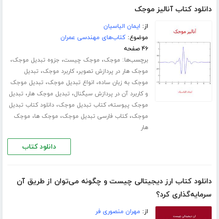
دانلود کتاب آنالیز موجک
از:
ایمان الیاسیان
موضوع:
کتاب‌های مهندسی عمران
۴۶ صفحه
برچسب‌ها:
،
،
،
موجک
موجک چیست
جزوه تبدیل موجک
،
،
موجک هار در پردازش تصویر
کاربرد موجک
تبدیل
،
،
موجک به زبان ساده
انواع تبدیل موجک
تبدیل موجک
،
،
و کاربرد آن در پردازش سیگنال
تبدیل موجک هار
تبدیل
،
،
موجک پیوسته
کتاب تبدیل موجک
دانلود کتاب تبدیل
،
،
،
موجک
کتاب فارسی تبدیل موجک
موجک ها
موجک
هار
دانلود کتاب
دانلود کتاب ارز دیجیتالی چیست و چگونه می‌توان از طریق آن
سرمایه‌گذاری کرد؟
از:
مهران منصوری فر