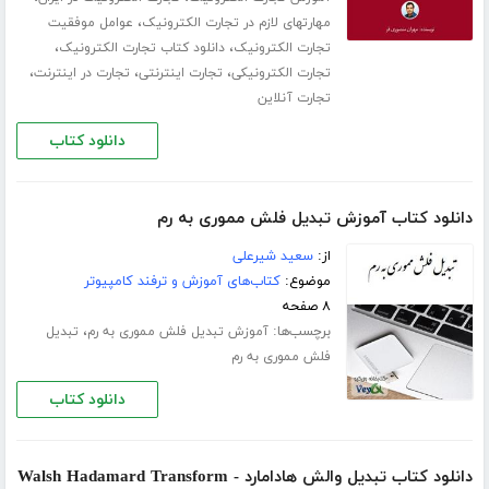
،
مهارتهای لازم در تجارت الکترونیک
عوامل موفقیت
،
،
تجارت الکترونیک
دانلود کتاب تجارت الکترونیک
،
،
،
تجارت الکترونیکی
تجارت اینترنتی
تجارت در اینترنت
تجارت آنلاین
دانلود کتاب
دانلود کتاب آموزش تبدیل فلش مموری به رم
از:
سعید شیرعلی
موضوع:
کتاب‌های آموزش و ترفند کامپیوتر
۸ صفحه
برچسب‌ها:
،
آموزش تبدیل فلش مموری به رم
تبدیل
فلش مموری به رم
دانلود کتاب
دانلود کتاب تبدیل والش هادامارد - Walsh Hadamard Transform