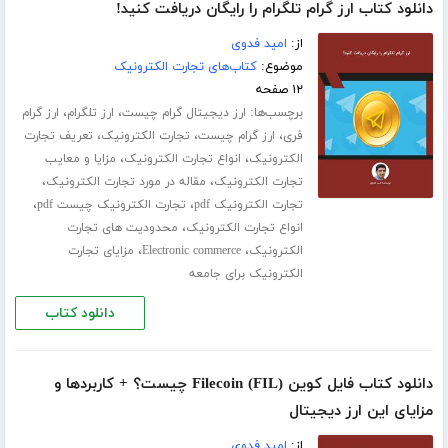
دانلود کتاب ارز گرام تلگرام را رایگان دریافت کنید!
از:
امید فدوی
موضوع:
کتاب‌های تجارت الکترونیک
۱۲ صفحه
برچسب‌ها:
،
،
ارز دیجیتال گرام چیست
ارز تلگرام
ارز گرام
،
،
،
فری
ارز گرام چیست
تجارت الکترونیک
تعریف تجارت
،
،
الکترونیک
انواع تجارت الکترونیک
مزایا و معایب
،
،
تجارت الکترونیک
مقاله در مورد تجارت الکترونیک
،
،
تجارت الکترونیک pdf
تجارت الکترونیک چیست pdf
،
انواع تجارت الکترونیک
محدودیت های تجارت
،
،
الکترونیک
Electronic commerce
مزایای تجارت
الکترونیک برای جامعه
دانلود کتاب
دانلود کتاب فایل کوین (Filecoin (FIL چیست؟ + کاربردها و
مزایای این ارز دیجیتال
از:
امید فدوی