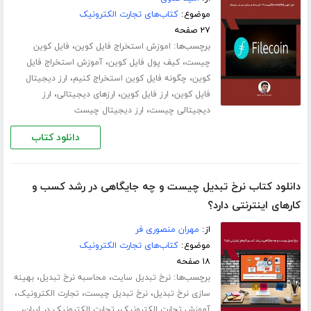
موضوع:
کتاب‌های تجارت الکترونیک
۲۷ صفحه
برچسب‌ها:
،
اموزش استخراج فایل کوین
فایل کوین
،
،
چیست
کیف پول فایل کوین
آموزش استخراج فایل
،
،
کوین
چگونه فایل کوین استخراج کنیم
ارز دیجیتال
،
،
،
فایل کوین
ارز فایل کوین
ارزهای دیجیتالی
ارز
،
دیجیتالی چیست
ارز دیجیتال چیست
دانلود کتاب
دانلود کتاب نرخ تبدیل چیست و چه جایگاهی در رشد کسب و
کارهای اینترنتی دارد؟
از:
مهران منصوری فر
موضوع:
کتاب‌های تجارت الکترونیک
۱۸ صفحه
برچسب‌ها:
،
،
نرخ تبدیل سایت
محاسبه نرخ تبدیل
بهینه
،
،
،
سازی نرخ تبدیل
نرخ تبدیل چیست
تجارت الکترونیک
،
،
آموزش تجارت الکترونیک
تجارت الکترونیک در ایران