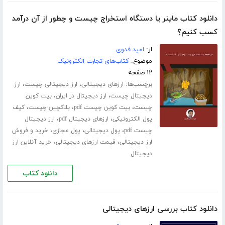
دانلود کتاب ماینر یا دستگاه استخراج چیست و چطور از آن درآمد
کسب کنیم؟
از:
امید فدوی
موضوع:
کتاب‌های تجارت الکترونیک
۱۲ صفحه
برچسب‌ها:
،
،
ارزهای دیجیتالی
ارز دیجیتالی چیست
ارز
،
،
دیجیتال چیست
ارز دیجیتال در ایران
بیت کوین
،
،
،
چیست
بیت کوین چیست pdf
بلاکچین چیست
کیف
،
،
پول الکترونیکی
ارزهای دیجیتال pdf
ارز دیجیتال
،
،
،
چیست pdf
پول دیجیتالی
پول مجازی
خرید و فروش
،
،
ارز دیجیتالی
قیمت ارزهای دیجیتالی
خرید آنلاین ارز
دیجیتال
دانلود کتاب
دانلود کتاب بررسی ارزهای دیجیتالی