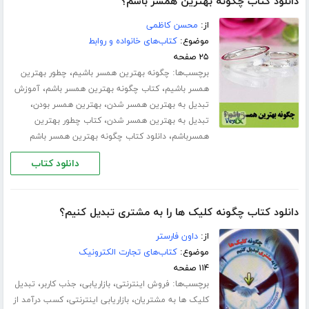
دانلود کتاب چگونه بهترین همسر باشم؟
از:
محسن کاظمی
موضوع:
کتاب‌های خانواده و روابط
۲۵ صفحه
برچسب‌ها:
،
چگونه بهترین همسر باشیم
چطور بهترین
،
،
همسر باشیم
کتاب چگونه بهترین همسر باشم
آموزش
،
،
تبدیل به بهترین همسر شدن
بهترین همسر بودن
،
تبدیل به بهترین همسر شدن
کتاب چطور بهترین
،
همسرباشم
دانلود کتاب چگونه بهترین همسر باشم
دانلود کتاب
دانلود کتاب چگونه کلیک ها را به مشتری تبدیل کنیم؟
از:
داون فارستر
موضوع:
کتاب‌های تجارت الکترونیک
۱۱۴ صفحه
برچسب‌ها:
،
،
،
فروش اینترنتی
بازاریابی
جذب کاربر
تبدیل
،
،
کلیک ها به مشتریان
بازاریابی اینترنتی
کسب درآمد از