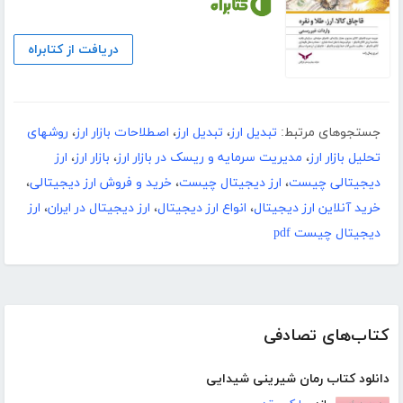
دریافت از کتابراه
جستجوهای مرتبط:
تبدیل ارز
،
تبدیل ارز
،
اصطلاحات بازار ارز
،
روشهای
تحلیل بازار ارز
،
مدیریت سرمایه و ریسک در بازار ارز
،
بازار ارز
،
ارز
دیجیتالی چیست
،
ارز دیجیتال چیست
،
خرید و فروش ارز دیجیتالی
،
خرید آنلاین ارز دیجیتال
،
انواع ارز دیجیتال
،
ارز دیجیتال در ایران
،
ارز
دیجیتال چیست pdf
کتاب‌های تصادفی
دانلود کتاب رمان شیرینی شیدایی