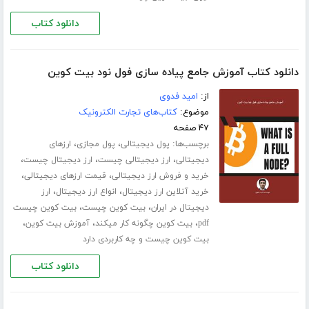
دانلود کتاب
دانلود کتاب آموزش جامع پیاده سازی فول نود بیت کوین
از:
امید فدوی
موضوع:
کتاب‌های تجارت الکترونیک
۴۷ صفحه
برچسب‌ها:
،
،
پول دیجیتالی
پول مجازی
ارزهای
،
،
،
دیجیتالی
ارز دیجیتالی چیست
ارز دیجیتال چیست
،
،
خرید و فروش ارز دیجیتالی
قیمت ارزهای دیجیتالی
،
،
خرید آنلاین ارز دیجیتال
انواع ارز دیجیتال
ارز
،
،
دیجیتال در ایران
بیت کوین چیست
بیت کوین چیست
،
،
،
pdf
بیت کوین چگونه کار میکند
آموزش بیت کوین
بیت کوین چیست و چه کاربردی دارد
دانلود کتاب