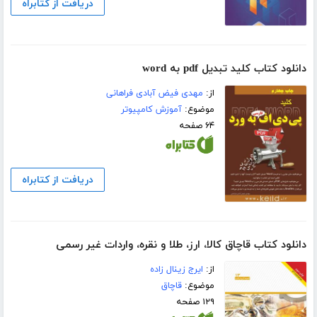
دریافت از کتابراه
دانلود کتاب کلید تبدیل pdf به word
از:
مهدی فیض آبادی فراهانی
موضوع:
آموزش کامپیوتر
۶۴ صفحه
دریافت از کتابراه
دانلود کتاب قاچاق کالا، ارز، طلا و نقره، واردات غیر رسمی
از:
ایرج زینال زاده
موضوع:
قاچاق
۱۲۹ صفحه