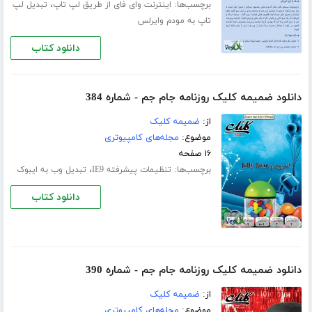
برچسب‌ها:
،
اینترنت وای فای از طریق لپ تاپ
تبدیل لپ
تاپ به مودم وایرلس
دانلود کتاب
دانلود ضمیمه کلیک روزنامه جام جم - شماره 384
از:
ضمیمه کلیک
موضوع:
مجله‌های کامپیوتری
۱۶ صفحه
برچسب‌ها:
،
تنظیمات پیشرفته IE9
تبدیل وب به ایبوک
دانلود کتاب
دانلود ضمیمه کلیک روزنامه جام جم - شماره 390
از:
ضمیمه کلیک
موضوع:
مجله‌های کامپیوتری