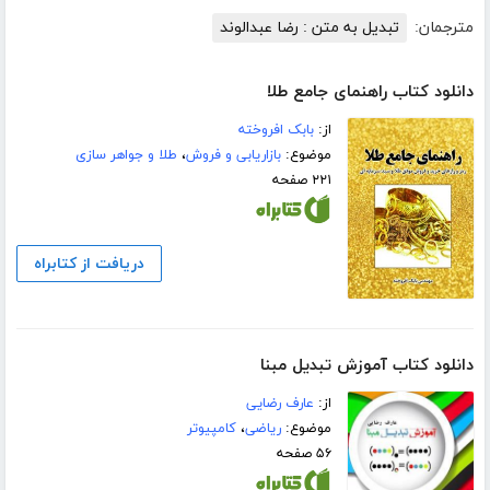
مترجمان:
تبدیل به متن : رضا عبدالوند
دانلود کتاب راهنمای جامع طلا
از:
بابک افروخته
موضوع:
بازاریابی و فروش
،
طلا و جواهر سازی
۲۲۱ صفحه
دریافت از کتابراه
دانلود کتاب آموزش تبدیل مبنا
از:
عارف رضایی
موضوع:
ریاضی
،
کامپیوتر
۵۶ صفحه