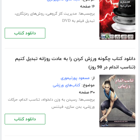
۱۶ صفحه
برچسب‌ها:
،
،
مدیریت کار گروهی
روش‌های رمزنگاری
تبدیل فیلم به DVD
دانلود کتاب
دانلود کتاب چگونه ورزش کردن را به عادت روزانه تبدیل کنیم
(تناسب اندام در 90 روز)
از:
مسعود پورتیموری
موضوع:
کتاب‌های ورزشی
۳۰ صفحه
برچسب‌ها:
،
،
رسیدن به وزن دلخواه
تناسب اندام
حرکات
،
،
ورزشی
بدن سازی
فیتنس
دانلود کتاب