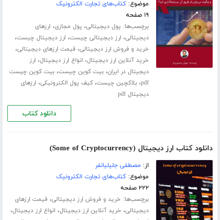
موضوع:
کتاب‌های تجارت الکترونیک
۱۹ صفحه
برچسب‌ها:
،
،
پول دیجیتالی
پول مجازی
ارزهای
،
،
،
دیجیتالی
ارز دیجیتالی چیست
ارز دیجیتال چیست
،
،
خرید و فروش ارز دیجیتالی
قیمت ارزهای دیجیتالی
،
،
خرید آنلاین ارز دیجیتال
انواع ارز دیجیتال
ارز
،
،
دیجیتال در ایران
بیت کوین چیست
بیت کوین چیست
،
،
،
pdf
بلاکچین چیست
کیف پول الکترونیکی
ارزهای
دیجیتال pdf
دانلود کتاب
دانلود کتاب ارز دیجیتال (Some of Cryptocurrency)
از:
مصطفی جلیلیانفر
موضوع:
کتاب‌های تجارت الکترونیک
۲۲۲ صفحه
برچسب‌ها:
،
خرید و فروش ارز دیجیتالی
قیمت ارزهای
،
،
،
دیجیتالی
خرید آنلاین ارز دیجیتال
انواع ارز دیجیتال