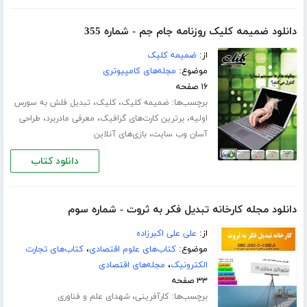
دانلود ضمیمه کلیک روزنامه جام جم - شماره 355
از:
ضمیمه کلیک
موضوع:
مجله‌های کامپیوتری
۱۶ صفحه
برچسب‌ها:
،
،
ضمیمه کلیک
کلیک
تبدیل فلش به سورس
،
،
،
اولیه
برترین کارت‌های گرافیک
معرفی مادربرد
طراحی
،
آسان وب سایت
بازی‌های آنلاین
دانلود کتاب
دانلود مجله کارخانه تبدیل فکر به ثروت - شماره سوم
از:
علی علی اکبرزاده
موضوع:
کتاب‌های علوم اقتصادی
،
کتاب‌های تجارت
الکترونیک
،
مجله‌های اقتصادی
۳۳ صفحه
برچسب‌ها:
،
کارآفرینی
شهدای علم و فناوری