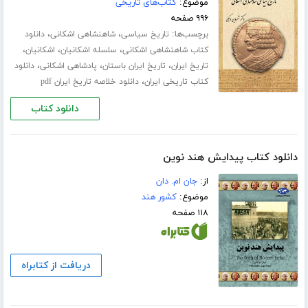
موضوع:
کتاب‌های تاریخی
۹۹۶ صفحه
برچسب‌ها:
،
،
تاریخ سیاسی
شاهنشاهی اشکانی
دانلود
،
،
،
کتاب شاهنشاهی اشکانی
سلسله اشکانیان
اشکانیان
،
،
،
تاریخ ایران
تاریخ ایران باستان
پادشاهی اشکانی
دانلود
،
کتاب تاریخی ایران
دانلود خلاصه تاریخ ایران pdf
دانلود کتاب
دانلود کتاب پیدایش هند نوین
از:
جان ام. دان
موضوع:
کشور هند
۱۱۸ صفحه
دریافت از کتابراه