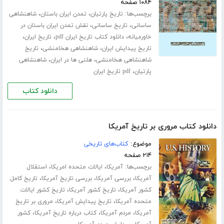
۱۰۸۴ صفحه
برچسب‌ها:
،
،
تاریخ پارتیان
تمدن ایران باستان
شاهنشاهی
،
،
ساسانی
تاریخ ساسانی
نقش تمدن ایران باستان در
،
،
،
خاورمیانه
دانلود کتاب تاریخ ایران pdf
تاریخ ایران
،
،
تاریخ پیدایش ایران
شاهنشاهی هخامنشی
تاریخ
،
،
شاهنشاهی هخامنشی
هلنی ها در ایران
شاهنشاهی
،
پارتیان
pdf تاریخ ایران
دانلود کتاب
دانلود کتاب مروری بر تاریخ آمریکا
موضوع:
کتاب‌های تاریخی
۲۱۴ صفحه
برچسب‌ها:
،
،
آمریکا
ایالات متحده امریکا
استقلال
،
،
،
آمریکا
بررسی آمریکا
بررسی تاریخ آمریکا
تاریخ کامل
،
،
کشور آمریکا
تاریخ کشور آمریکا
تاریخ کشور ایالات
،
،
متحده آمریکا
تاریخ پیدایش آمریکا
مروری بر تاریخ
،
،
،
آمریکا
مردم آمریکا
کتاب درباره تاریخ آمریکا
کشور