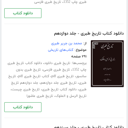
،
طبری چاپ 1352
تاریخ طبری فارسی
دانلود کتاب
دانلود کتاب تاریخ طبری - جلد دوازدهم
از:
محمد بن جریر طبری
موضوع:
کتاب‌های تاریخی
۲۹۱ صفحه
برچسب‌ها:
،
تاریخ طبری دانلود
دانلود کتاب تاریخ طبری
،
،
چاپ 1352
تاریخ طبری فارسی
تاریخ طبری بدون
،
،
،
سانسور
تاریخ طبری pdf
کتاب تاریخ طبری pdf
تاریخ
،
،
طبری
تاریخ طبری جلد ‌دوازدهم
جلد دوازدهم تاریخ
،
،
،
طبری
دانلود کتاب تاریخ طبری
تاریخ طبری چیست
،
تاریخ الرسل و الملوک
تاریخ طبری عاشورا
دانلود کتاب
دانلود کتاب تاریخ طبری - جلد سیزدهم