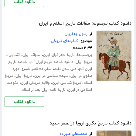
دانلود کتاب
دانلود کتاب مجموعه مقالات تاریخ اسلام و ایران
از:
رسول جعفریان
موضوع:
کتاب‌های تاریخی
۳۱۴۴ صفحه
برچسب‌ها:
،
،
تاریخ جغرافیای ایران
ساواک ایران
آشنایی با
،
،
تاریخ ایران
دانلود خلاصه تاریخ ایران pdf
خلاصه تاریخ
،
،
،
ایران pdf
ملی شدن نفت
سفرنامه ناصر خسرو
دوره
،
،
،
صفوی در ایران
شیعه شناسی در ایران
تاریخ ایران
تاریخ
،
،
،
اسلام
تاریخ شناسی ایران
وقایع تاریخی ایران
حکومت
،
اسلامی در ایران
تاریخ نامه ایران بعد از اسلام
دانلود کتاب
دانلود کتاب تاریخ نگاری اروپا در عصر جدید
از:
محمدعلی علیزاده