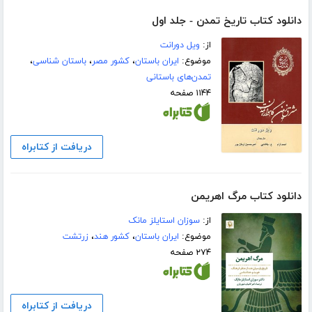
دانلود کتاب تاریخ تمدن - جلد اول
از:
ویل دورانت
موضوع:
ایران باستان
،
کشور مصر
،
باستان شناسی
،
تمدن‌های باستانی
۱۱۴۴ صفحه
دریافت از کتابراه
دانلود کتاب مرگ اهریمن
از:
سوزان استایلز مانک
موضوع:
ایران باستان
،
کشور هند
،
زرتشت
۲۷۴ صفحه
دریافت از کتابراه