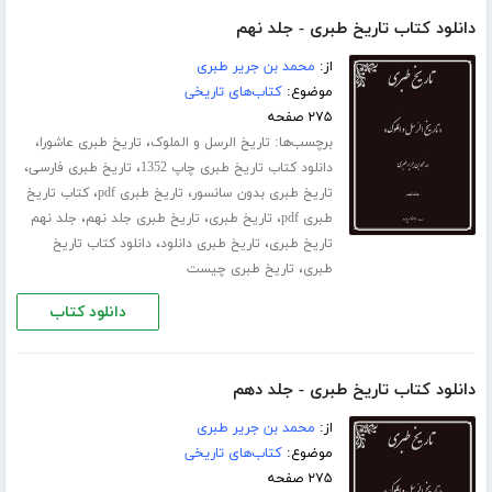
دانلود کتاب تاریخ طبری - جلد نهم
از:
محمد بن جریر طبری
موضوع:
کتاب‌های تاریخی
۲۷۵ صفحه
برچسب‌ها:
،
،
تاریخ الرسل و الملوک
تاریخ طبری عاشورا
،
،
دانلود کتاب تاریخ طبری چاپ 1352
تاریخ طبری فارسی
،
،
تاریخ طبری بدون سانسور
تاریخ طبری pdf
کتاب تاریخ
،
،
،
طبری pdf
تاریخ طبری
تاریخ طبری جلد نهم
جلد نهم
،
،
تاریخ طبری
تاریخ طبری دانلود
دانلود کتاب تاریخ
،
طبری
تاریخ طبری چیست
دانلود کتاب
دانلود کتاب تاریخ طبری - جلد دهم
از:
محمد بن جریر طبری
موضوع:
کتاب‌های تاریخی
۲۷۵ صفحه