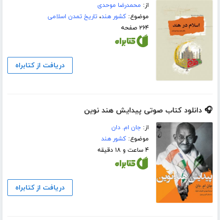
از:
محمدرضا موحدی
موضوع:
کشور هند
،
تاریخ تمدن اسلامی
۲۶۴ صفحه
دریافت از کتابراه
🎧 دانلود کتاب صوتی پیدایش هند نوین
از:
جان ام. دان
موضوع:
کشور هند
۴ ساعت و ۱۸ دقیقه
دریافت از کتابراه