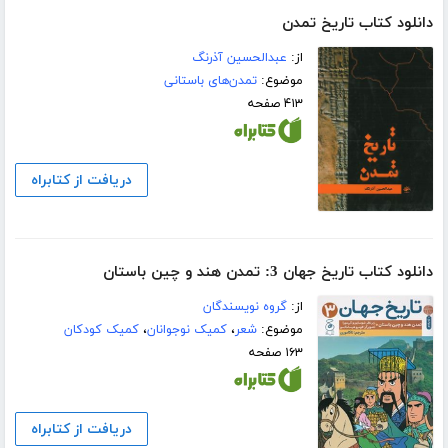
دانلود کتاب تاریخ تمدن
از:
عبدالحسین آذرنگ
موضوع:
تمدن‌های باستانی
۴۱۳ صفحه
دریافت از کتابراه
دانلود کتاب تاریخ جهان 3: تمدن هند و چین باستان
از:
گروه نویسندگان
موضوع:
شعر
،
کمیک نوجوانان
،
کمیک کودکان
۱۶۳ صفحه
دریافت از کتابراه