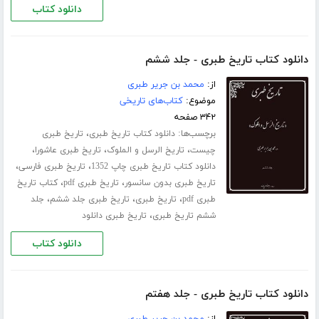
دانلود کتاب
دانلود کتاب تاریخ طبری - جلد ششم
از:
محمد بن جریر طبری
موضوع:
کتاب‌های تاریخی
۳۴۲ صفحه
برچسب‌ها:
،
دانلود کتاب تاریخ طبری
تاریخ طبری
،
،
،
چیست
تاریخ الرسل و الملوک
تاریخ طبری عاشورا
،
،
دانلود کتاب تاریخ طبری چاپ 1352
تاریخ طبری فارسی
،
،
تاریخ طبری بدون سانسور
تاریخ طبری pdf
کتاب تاریخ
،
،
،
طبری pdf
تاریخ طبری
تاریخ طبری جلد ششم
جلد
،
ششم تاریخ طبری
تاریخ طبری دانلود
دانلود کتاب
دانلود کتاب تاریخ طبری - جلد هفتم
از:
محمد بن جریر طبری