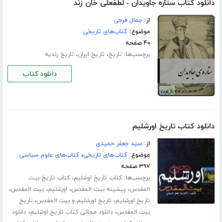
دانلود کتاب ستاره جاویدان - لطفعلی خان زند
از:
جمال فرجی
موضوع:
کتاب‌های تاریخی
۴۰ صفحه
برچسب‌ها:
،
،
تاریخ
تاریخ ایران
تاریخ زندیه
دانلود کتاب
دانلود کتاب تاریخ اورشلیم
از:
سید جعفر حمیدی
موضوع:
کتاب‌های تاریخی
،
کتاب‌های علوم سیاسی
۳۹۷ صفحه
برچسب‌ها:
،
کتاب تاریخ اوشلیم
کتاب تاریخ بیت
،
،
،
،
المقدس
پیشینه بیت المقدس
اورشلیم
بیت المقدس
،
،
تاریخ اورشلیم
تاریخ اورشلیم و بیت المقدس
تاریخ
،
،
بیت المقدس
دانلود مجانی کتاب تاریخ اوشلیم
دانلود