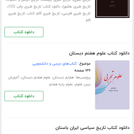
،
،
تاریخ طبری عاشورا
دانلود کتاب تاریخ طبری چاپ 1352
،
،
تاریخ طبری فارسی
تاریخ طبری pdf
کتاب تاریخ طبری
pdf
دانلود کتاب
دانلود کتاب علوم هفتم دبستان
موضوع:
کتاب‌های درسی و دانشجویی
۱۳۶ صفحه
برچسب‌ها:
،
،
هفتم دبستان
علوم هفتم دبستان
آموزش
،
درس علوم
علوم پایه هفتم
دانلود کتاب
دانلود کتاب تاریخ سیاسی ایران باستان