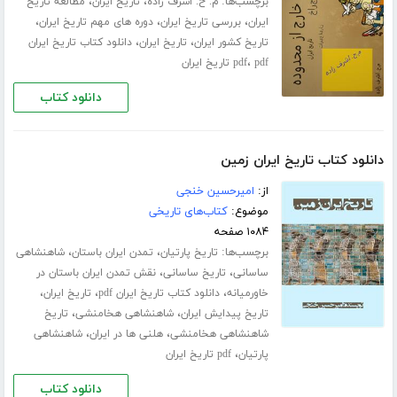
برچسب‌ها:
،
،
م. ح. اشرف زاده
تاریخ ایران
مطالعه تاریخ
،
،
،
ایران
بررسی تاریخ ایران
دوره های مهم تاریخ ایران
،
،
تاریخ کشور ایران
تاریخ ایران
دانلود کتاب تاریخ ایران
،
pdf تاریخ ایران
pdf
دانلود کتاب
دانلود کتاب تاریخ ایران زمین
از:
امیرحسین خنجی
موضوع:
کتاب‌های تاریخی
۱۰۸۴ صفحه
برچسب‌ها:
،
،
تاریخ پارتیان
تمدن ایران باستان
شاهنشاهی
،
،
ساسانی
تاریخ ساسانی
نقش تمدن ایران باستان در
،
،
،
خاورمیانه
دانلود کتاب تاریخ ایران pdf
تاریخ ایران
،
،
تاریخ پیدایش ایران
شاهنشاهی هخامنشی
تاریخ
،
،
شاهنشاهی هخامنشی
هلنی ها در ایران
شاهنشاهی
،
پارتیان
pdf تاریخ ایران
دانلود کتاب