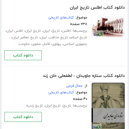
دانلود کتاب اطلس تاریخ ایران
موضوع:
کتاب‌های تاریخی
۲۳۸ صفحه
برچسب‌ها:
،
،
،
،
،
اطلس
تاریخ
ایران
تاریخ ایران
اطلس ایران
،
،
،
تاریخ اسلام
تاریخ مذاهب ایران
تاریخ معاصر ایران
،
،
،
،
جمهوری اسلامی
پهلوی
قاجار
صفوی
حکومت
دانلود کتاب
دانلود کتاب ستاره جاویدان - لطفعلی خان زند
از:
جمال فرجی
موضوع:
کتاب‌های تاریخی
۴۰ صفحه
برچسب‌ها:
،
،
تاریخ
تاریخ ایران
تاریخ زندیه
دانلود کتاب