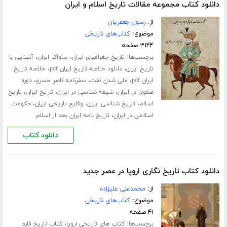
دانلود کتاب مجموعه مقالات تاریخ اسلام و ایران
از:
رسول جعفریان
موضوع:
کتاب‌های تاریخی
۳۱۴۴ صفحه
برچسب‌ها:
،
،
تاریخ جغرافیای ایران
ساواک ایران
آشنایی با
،
،
تاریخ ایران
دانلود خلاصه تاریخ ایران pdf
خلاصه تاریخ
،
،
،
ایران pdf
ملی شدن نفت
سفرنامه ناصر خسرو
دوره
،
،
،
صفوی در ایران
شیعه شناسی در ایران
تاریخ ایران
تاریخ
،
،
،
اسلام
تاریخ شناسی ایران
وقایع تاریخی ایران
حکومت
،
اسلامی در ایران
تاریخ نامه ایران بعد از اسلام
دانلود کتاب
دانلود کتاب تاریخ نگاری اروپا در عصر جدید
از:
محمدعلی علیزاده
موضوع:
کتاب‌های تاریخی
۴۱ صفحه
برچسب‌ها:
،
کتاب های تاریخی اروپا
کتاب تاریخ قاره