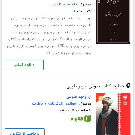
موضوع:
کتاب‌های تاریخی
۲۷۵ صفحه
برچسب‌ها:
،
،
کتاب تاریخ طبری pdf
تاریخ طبری
تاریخ
،
،
طبری جلد ‌دهم
جلد دهم تاریخ طبری
تاریخ طبری
،
،
،
دانلود
دانلود کتاب تاریخ طبری
تاریخ طبری چیست
،
،
تاریخ الرسل و الملوک
تاریخ طبری عاشورا
دانلود کتاب
،
،
تاریخ طبری چاپ 1352
تاریخ طبری فارسی
تاریخ طبری
،
بدون سانسور
تاریخ طبری pdf
دانلود کتاب
🎧 دانلود کتاب صوتی جریر طبری
از:
وحید طلوعی
موضوع:
آموزنده
،
زندگی‌نامه و خاطرات
۲ ساعت و ۱۷ دقیقه
دریافت از کتابراه