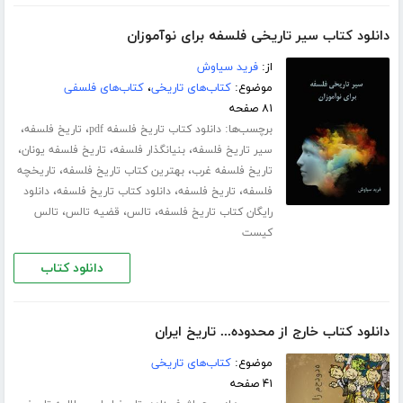
دانلود کتاب سیر تاریخی فلسفه برای نوآموزان
از:
فرید سیاوش
موضوع:
کتاب‌های تاریخی
،
کتاب‌های فلسفی
۸۱ صفحه
برچسب‌ها:
،
،
دانلود کتاب تاریخ فلسفه pdf
تاریخ فلسفه
،
،
،
سیر تاریخ فلسفه
بنیانگذار فلسفه
تاریخ فلسفه یونان
،
،
تاریخ فلسفه غرب
بهترین کتاب تاریخ فلسفه
تاریخچه
،
،
،
فلسفه
تاریخ فلسفه
دانلود کتاب تاریخ فلسفه
دانلود
،
،
،
رایگان کتاب تاریخ فلسفه
تالس
قضیه تالس
تالس
کیست
دانلود کتاب
دانلود کتاب خارج از محدوده... تاریخ ایران
موضوع:
کتاب‌های تاریخی
۴۱ صفحه