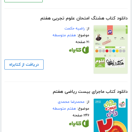
دانلود کتاب هشتگ امتحان علوم تجربی هفتم
از:
راضیه حکمت
موضوع:
هفتم متوسطه
۶۱ صفحه
دریافت از کتابراه
دانلود کتاب ماجرای بیست ریاضی هفتم
از:
محمدرضا محمدی
موضوع:
هفتم متوسطه
۲۴۶ صفحه