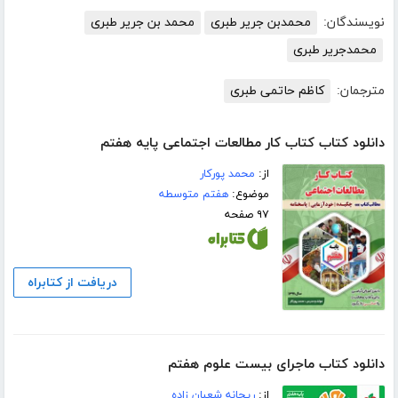
نویسندگان:
محمدبن جریر طبری
محمد بن جریر طبری
محمدجریر طبری
مترجمان:
کاظم حاتمی طبری
دانلود کتاب کتاب کار مطالعات اجتماعی پایه هفتم
از:
محمد پورکار
موضوع:
هفتم متوسطه
۹۷ صفحه
دریافت از کتابراه
دانلود کتاب ماجرای بیست علوم هفتم
از:
ریحانه شعبان زاده