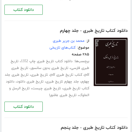
دانلود کتاب
دانلود کتاب تاریخ طبری - جلد چهارم
از:
محمد بن جریر طبری
موضوع:
کتاب‌های تاریخی
۲۸۵ صفحه
برچسب‌ها:
،
دانلود کتاب تاریخ طبری چاپ 1352
تاریخ
،
،
طبری فارسی
تاریخ طبری بدون سانسور
تاریخ طبری
،
،
،
pdf
کتاب تاریخ طبری pdf
تاریخ طبری
تاریخ طبری جلد
،
،
،
چهارم
جلد چهارم تاریخ طبری
تاریخ طبری دانلود
دانلود
،
،
کتاب تاریخ طبری
تاریخ طبری چیست
تاریخ الرسل و
،
الملوک
تاریخ طبری عاشورا
دانلود کتاب
دانلود کتاب تاریخ طبری - جلد پنجم