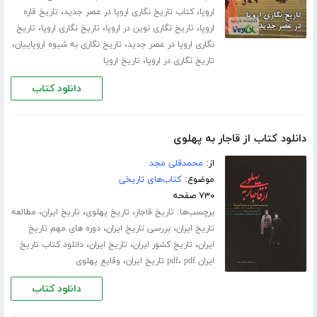
،
،
اروپا
کتاب تاریخ نگاری اروپا در عصر جدید
تاریخ قاره
،
،
،
اروپا
تاریخ نگاری نوین در اروپا
تاریخ نگاری اروپا
تاریخ
،
،
نگاری اروپا در عصر جدید
تاریخ نگاری به شیوه اروپاییان
،
تاریخ نگاری در اروپا
تاریخ اروپا
دانلود کتاب
دانلود کتاب از قاجار به پهلوی
از:
محمدقلی مجد
موضوع:
کتاب‌های تاریخی
۷۳۰ صفحه
برچسب‌ها:
،
،
،
تاریخ قاجار
تاریخ پهلوی
تاریخ ایران
مطالعه
،
،
تاریخ ایران
بررسی تاریخ ایران
دوره های مهم تاریخ
،
،
،
ایران
تاریخ کشور ایران
تاریخ ایران
دانلود کتاب تاریخ
،
،
ایران pdf
pdf تاریخ ایران
وقایع پهلوی
دانلود کتاب