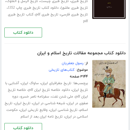
،
،
،
تاریخ طبری
تاریخ طبری چیست
تاریخ الرسل و الملوک
،
،
تاریخ طبری عاشورا
دانلود کتاب تاریخ طبری چاپ 1352
،
،
تاریخ طبری فارسی
تاریخ طبری pdf
کتاب تاریخ طبری
pdf
دانلود کتاب
دانلود کتاب مجموعه مقالات تاریخ اسلام و ایران
از:
رسول جعفریان
موضوع:
کتاب‌های تاریخی
۳۱۴۴ صفحه
برچسب‌ها:
،
،
تاریخ جغرافیای ایران
ساواک ایران
آشنایی با
،
،
تاریخ ایران
دانلود خلاصه تاریخ ایران pdf
خلاصه تاریخ
،
،
،
ایران pdf
ملی شدن نفت
سفرنامه ناصر خسرو
دوره
،
،
،
صفوی در ایران
شیعه شناسی در ایران
تاریخ ایران
تاریخ
،
،
،
اسلام
تاریخ شناسی ایران
وقایع تاریخی ایران
حکومت
،
اسلامی در ایران
تاریخ نامه ایران بعد از اسلام
دانلود کتاب