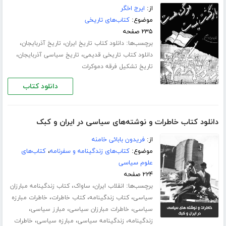
از:
ایرج اخگر
موضوع:
کتاب‌های تاریخی
۲۳۵ صفحه
برچسب‌ها:
،
،
دانلود کتاب تاریخ ایران
تاریخ آذربایجان
،
،
دانلود کتاب تاریخی قدیمی
تاریخ سیاسی آذربایجان
تاریخ تشکیل فرقه دموکرات
دانلود کتاب
دانلود کتاب خاطرات و نوشته‌های سیاسی در ایران و کبک
از:
فریدون بابائی خامنه
موضوع:
کتاب‌های زندگینامه و سفرنامه
،
کتاب‌های
علوم سیاسی
۲۲۴ صفحه
برچسب‌ها:
،
،
انقلاب ایران
ساواک
کتاب زندگینامه مبارزان
،
،
،
سیاسی
کتاب زندگینامه
کتاب خاطرات
خاطرات مبارزه
،
،
،
سیاسی
خاطرات مبارزان سیاسی
مبارز سیاسی
،
،
،
زندگینامه
زندگینامه سیاسی
مبارزه سیاسی
خاطرات