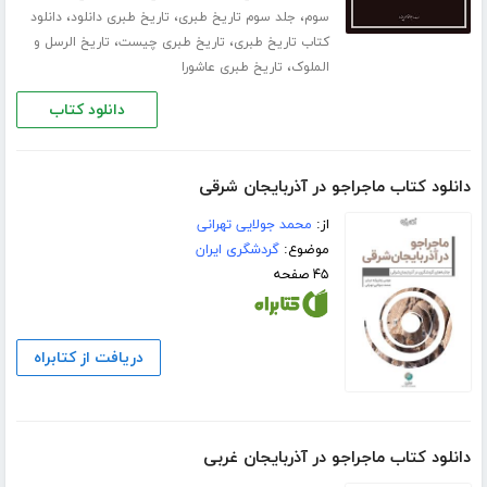
،
،
،
سوم
جلد سوم تاریخ طبری
تاریخ طبری دانلود
دانلود
،
،
کتاب تاریخ طبری
تاریخ طبری چیست
تاریخ الرسل و
،
الملوک
تاریخ طبری عاشورا
دانلود کتاب
دانلود کتاب ماجراجو در آذربایجان شرقی
از:
محمد جولایی تهرانی
موضوع:
گردشگری ایران
۴۵ صفحه
دریافت از کتابراه
دانلود کتاب ماجراجو در آذربایجان غربی