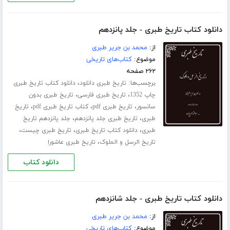
دانلود کتاب تاریخ طبری - جلد پانزدهم
از:
محمد بن جریر طبری
موضوع:
کتاب‌های تاریخی
۲۶۲ صفحه
برچسب‌ها:
،
تاریخ طبری دانلود
دانلود کتاب تاریخ طبری
،
،
چاپ 1352
تاریخ طبری فارسی
تاریخ طبری بدون
،
،
،
سانسور
تاریخ طبری pdf
کتاب تاریخ طبری pdf
تاریخ
،
،
طبری
تاریخ طبری جلد ‌پانزدهم
جلد پانزدهم تاریخ
،
،
،
طبری
دانلود کتاب تاریخ طبری
تاریخ طبری چیست
،
تاریخ الرسل و الملوک
تاریخ طبری عاشورا
دانلود کتاب
دانلود کتاب تاریخ طبری - جلد شانزدهم
از:
محمد بن جریر طبری
موضوع:
کتاب‌های تاریخی