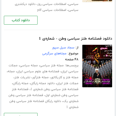
،
،
سیاسی
اصطلاحات سیاسی روز
دانلود دیکشنری
،
سیاسی
اصطلاحات سیاسی pdf
دانلود کتاب
دانلود فصلنامه طنز سیاسی وطن - شماره‌ی 1
از:
سجاد سیل سپور
موضوع:
مجله‌های سرگرمی
۴۸ صفحه
برچسب‌ها:
،
،
مجله طنز سیاسی
مجله سیاسی
مجلات
،
،
،
سیاسی ایران
فصلنامه های علوم سیاسی ایران
مجله
،
،
،
مجله طنز و کاریکاتور
مجله طنزآور
نشریات طنز
،
،
،
مجلات طنز ایران
دانلود مجله رایگان
مجله رایگان
،
فصلنامه طنز سیاسی وطن شماره‌ی 1
فصلنامه طنز
،
سیاسی وطن شماره‌ی اول
فصلنامه طنز سیاسی وطن
،
شماره‌ی یک
دانلود رایگان فصلنامه طنز سیاسی وطن
شماره‌ی 1