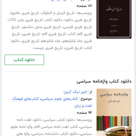
۱۱۶ صفحه
برچسب‌ها:
،
،
تاریخ الرسل و الملوک
تاریخ طبری عاشورا
،
،
تاریخ طبری دانلود
دانلود کتاب تاریخ طبری چاپ 1352
،
،
تاریخ طبری فارسی
تاریخ طبری بدون سانسور
تاریخ
،
،
،
طبری pdf
کتاب تاریخ طبری pdf
تاریخ طبری
تاریخ
،
،
طبری جلد ‌شانزدهم
جلد شانزدهم تاریخ طبری
دانلود
،
کتاب تاریخ طبری
تاریخ طبری چیست
دانلود کتاب
دانلود کتاب واژه‌نامه سیاسی
از:
امیر نیک آیین
موضوع:
کتاب‌های علوم سیاسی
،
کتاب‌های فرهنگ
لغت و زبان
۹۴ صفحه
برچسب‌ها:
،
دانلود کتاب سیاسی
دانلود لغت نامه
،
،
سیاسی
کتاب لغت نامه سیاسی pdf
واژه نامه علوم
،
،
سیاسی
دانلود کتاب دانشنامه سیاسی
واژه های