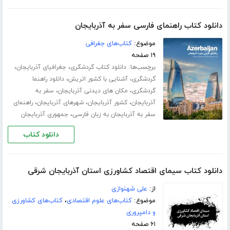
دانلود کتاب راهنمای فارسی سفر به آذربایجان
موضوع:
کتاب‌های جغرافی
۱۹ صفحه
برچسب‌ها:
،
،
دانلود کتاب گردشگری
جغرافیای آذربایجان
،
،
گردشگری
آشنایی با کشور اتریش
دانلود راهنما
،
،
گردشگری
مکان های دیدنی آذربایجان
سفر به
،
،
،
آذربایجان
کشور آذربایجان
شهرهای آذربایجان
راهنمای
،
سفر به آذربایجان به زبان فارسی
جمهوری آذربایجان
دانلود کتاب
دانلود کتاب سیمای اقتصاد کشاورزی استان آذربایجان شرقی
از:
علی شهنوازی
موضوع:
کتاب‌های علوم اقتصادی
،
کتاب‌های کشاورزی
و دامپروری
۶۱ صفحه