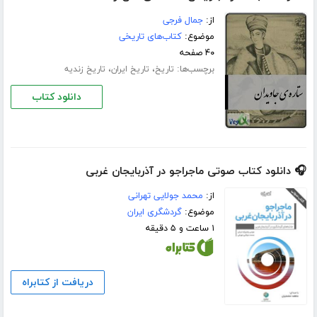
از:
جمال فرجی
موضوع:
کتاب‌های تاریخی
۴۰ صفحه
برچسب‌ها:
،
،
تاریخ
تاریخ ایران
تاریخ زندیه
دانلود کتاب
🎧 دانلود کتاب صوتی ماجراجو در آذربایجان غربی
از:
محمد جولایی تهرانی
موضوع:
گردشگری ایران
۱ ساعت و ۵ دقیقه
دریافت از کتابراه