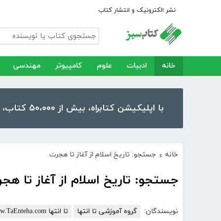
نشر الکترونیک و انتشار کتاب
خانه
ادبیات
علوم
کامپیوتر
مهندسی
با اپلیکیشن کتابراه، بیش از ۵۰،۰۰۰ کتاب، کتاب صوتی و رمان را در موبایل و تبلت خود داشته باشید!
خانه
جستجو: تاریخ اسلام از آغاز تا هجرت
›
جستجو: تاریخ اسلام از آغاز تا هج
نویسندگان:
گروه آموزشی تا انتها
تا انتها www.TaEnteha.com