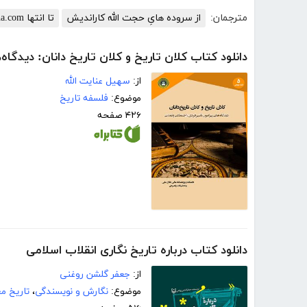
مترجمان:
از سروده هایِ حجت الله کاراندیش
تا انتها www.TaEnteha.com
دانلود کتاب کلان تاریخ و کلان تاریخ دانان: دیدگاه
از:
سهیل عنایت الله
موضوع:
فلسفه تاریخ
۴۲۶ صفحه
دانلود کتاب درباره تاریخ نگاری انقلاب اسلامی
از:
جعفر گلشن روغنی
موضوع:
نگارش و نویسندگی
،
تاریخ مع