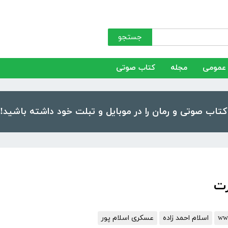
جستجو
عمومی
مجله
کتاب صوتی
رت
اسلام احمد زاده
عسکری اسلام‏ پور