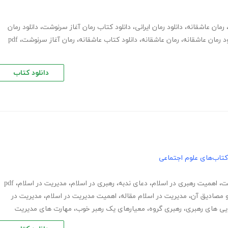
رمان عاشقانه
،
دانلود رمان ایرانی
،
دانلود کتاب رمان آغاز سرنوشت
،
دانلود رمان
ود رمان عاشقانه
،
رمان عاشقانه
،
دانلود کتاب عاشقانه
،
رمان آغاز سرنوشت
،
pdf
دانلود کتاب
کتاب‌های علوم اجتماعی
ت
،
اهمیت رهبری در اسلام
،
دعای ندبه
،
رهبری در اسلام
،
مدیریت در اسلام
،
pdf
و مصادیق آن
،
مدیریت در اسلام مقاله
،
اهمیت مدیریت در اسلام
،
مدیریت در
ایی های رهبری
،
رهبری گروه
،
معیارهای یک رهبر خوب
،
مهارت های مدیریت