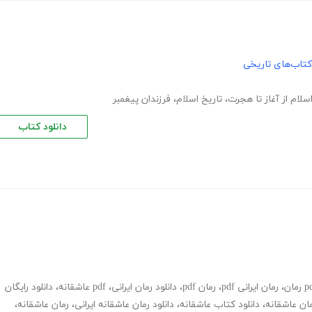
کتاب‌های تاریخی
سلام از آغاز تا هجرت
،
تاریخ اسلام
،
فرزندان پیغمبر
دانلود کتاب
،
رمان ایرانی pdf
،
رمان pdf
،
دانلود رمان ایرانی
،
pdf عاشقانه
،
دانلود رایگان
ان عاشقانه
،
دانلود کتاب عاشقانه
،
دانلود رمان عاشقانه ایرانی
،
رمان عاشقانه
،