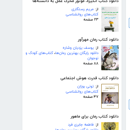
دانلود کتاب انگیزه، موتور محرک عمل به دانسته‌ها
از:
مریم رستگاری
کتاب‌های روانشناسی
۲۳ صفحه
دانلود کتاب رمان مهرآور
از:
یوسف یزدیان وشاره
دانلود رایگان بهترین رمان‌ها
،
کتاب‌های کودک و
نوجوان
۸۸ صفحه
دانلود کتاب قدرت هوش اجتماعی
از:
تونی بوزان
کتاب‌های روانشناسی
۴۷ صفحه
دانلود کتاب رمان برای ماهور
از:
فاطمه جابری فرد