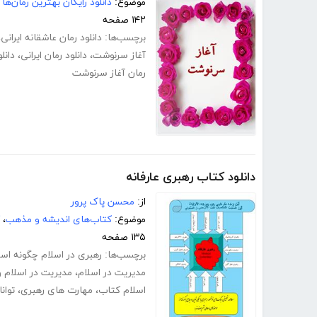
موضوع:
دانلود رایگان بهترین رمان‌ها
۱۴۲ صفحه
برچسب‌ها:
دانلود رمان عاشقانه ایرانی
،
آغاز سرنوشت
،
دانلود رمان ایرانی
،
دانل
رمان آغاز سرنوشت
دانلود کتاب رهبری عارفانه
از:
محسن پاک پرور
موضوع:
کتاب‌های اندیشه و مذهب
،
۱۳۵ صفحه
برچسب‌ها:
رهبری در اسلام چگونه اس
مدیریت در اسلام
،
مدیریت در اسلام 
اسلام کتاب
،
مهارت های رهبری
،
توان