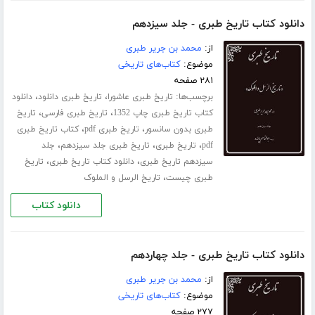
دانلود کتاب تاریخ طبری - جلد سیزدهم
از:
محمد بن جریر طبری
موضوع:
کتاب‌های تاریخی
۲۸۱ صفحه
برچسب‌ها:
،
،
تاریخ طبری عاشورا
تاریخ طبری دانلود
دانلود
،
،
کتاب تاریخ طبری چاپ 1352
تاریخ طبری فارسی
تاریخ
،
،
طبری بدون سانسور
تاریخ طبری pdf
کتاب تاریخ طبری
،
،
،
pdf
تاریخ طبری
تاریخ طبری جلد ‌سیزدهم
جلد
،
،
سیزدهم تاریخ طبری
دانلود کتاب تاریخ طبری
تاریخ
،
طبری چیست
تاریخ الرسل و الملوک
دانلود کتاب
دانلود کتاب تاریخ طبری - جلد چهاردهم
از:
محمد بن جریر طبری
موضوع:
کتاب‌های تاریخی
۲۷۷ صفحه