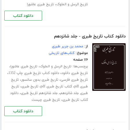
،
تاریخ الرسل و الملوک
تاریخ طبری عاشورا
دانلود کتاب
دانلود کتاب تاریخ طبری - جلد شانزدهم
از:
محمد بن جریر طبری
موضوع:
کتاب‌های تاریخی
۱۱۶ صفحه
برچسب‌ها:
،
،
تاریخ الرسل و الملوک
تاریخ طبری عاشورا
،
،
تاریخ طبری دانلود
دانلود کتاب تاریخ طبری چاپ 1352
،
،
تاریخ طبری فارسی
تاریخ طبری بدون سانسور
تاریخ
،
،
،
طبری pdf
کتاب تاریخ طبری pdf
تاریخ طبری
تاریخ
،
،
طبری جلد ‌شانزدهم
جلد شانزدهم تاریخ طبری
دانلود
،
کتاب تاریخ طبری
تاریخ طبری چیست
دانلود کتاب