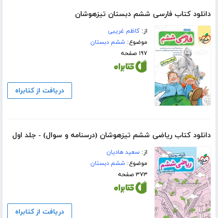
دانلود کتاب فارسی ششم دبستان تیزهوشان
از:
کاظم غریبی
موضوع:
ششم دبستان
۱۹۷ صفحه
دریافت از کتابراه
دانلود کتاب ریاضی ششم تیزهوشان (درسنامه و سوال) - جلد اول
از:
سعید هادیان
موضوع:
ششم دبستان
۳۷۳ صفحه
دریافت از کتابراه