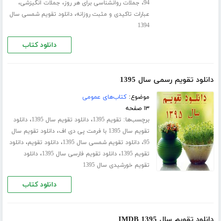
،
،
،
94
جملات روانشناسی برای هر روز
جملات انگیزشی
،
عبارات تاکیدی و مثبت روزانه
دانلود تقویم شمسی سال
1394
دانلود کتاب
دانلود تقویم رسمی سال 1395
موضوع:
کتاب‌های عمومی
۱۳ صفحه
برچسب‌ها:
،
،
تقویم 1395
دانلود تقویم سال 1395
دانلود
،
تقویم سال 1395 با فرمت پی دی اف
دانلود تقویم سال
،
،
،
95
دانلود تقویم شمسی سال 1395
دانلود تقویم
دانلود
،
،
تقویم 1395
دانلود تقویم فارسی سال 1395
دانلود
تقویم خورشیدی سال 1395
دانلود کتاب
دانلود تقویم سال 1395 IMDB