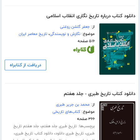
دانلود کتاب درباره تاریخ نگاری انقلاب اسلامی
از:
جعفر گلشن روغنی
موضوع:
نگارش و نویسندگی
،
تاریخ معاصر ایران
۵۱۶ صفحه
دریافت از کتابراه
دانلود کتاب تاریخ طبری - جلد هفتم
از:
محمد بن جریر طبری
موضوع:
کتاب‌های تاریخی
۳۶۶ صفحه
برچسب‌ها:
،
تاریخ طبری جلد هفتم
جلد هفتم تاریخ
،
،
،
طبری
تاریخ طبری دانلود
دانلود کتاب تاریخ طبری