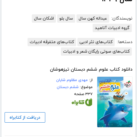
نویسندگان:
عبداله کهن سال
سال بلو
اشکان سال
گروه ادبیات آناهید
دسته‌ها:
کتاب‌های نثر ادبی
کتاب‌های متفرقه ادبیات
کتاب‌های صوتی رایگان شعر و ادبیات
دانلود کتاب علوم ششم دبستان تیزهوشان
از:
مهدی مظلوم شایان
موضوع:
ششم دبستان
۳۳۷ صفحه
دریافت از کتابراه