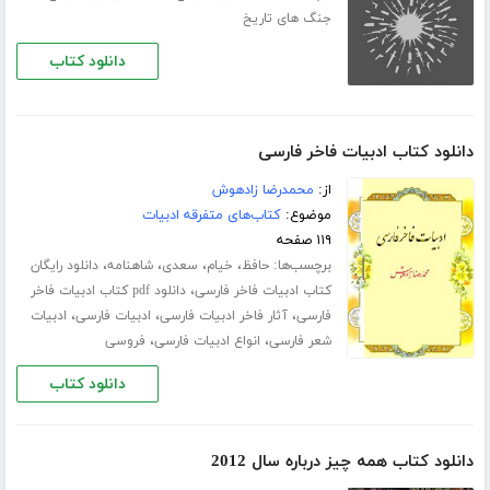
جنگ های تاریخ
دانلود کتاب
دانلود کتاب ادبیات فاخر فارسی
از:
محمدرضا زادهوش
موضوع:
کتاب‌های متفرقه ادبیات
۱۱۹ صفحه
برچسب‌ها:
،
،
،
،
حافظ
خیام
سعدی
شاهنامه
دانلود رایگان
،
کتاب ادبیات فاخر فارسی
دانلود pdf کتاب ادبیات فاخر
،
،
،
فارسی
آثار فاخر ادبیات فارسی
ادبیات فارسی
ادبیات
،
،
شعر فارسی
انواع ادبیات فارسی
فروسی
دانلود کتاب
دانلود کتاب همه چیز درباره سال 2012