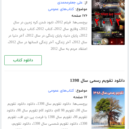
از:
علی جعفرمحمدی
موضوع:
کتاب‌های عمومی
۱۷۶ صفحه
برچسب‌ها:
،
فیلم 2012
نابود شدن کره زمین در سال
،
،
،
2012
وقایع سال 2012
کتاب 2012
کتاب درباره سال
،
،
،
2012
پایان دنیا
پایان زندگی در سال 2012
آخر دنیا در
،
،
،
سال 2012
آخر زندگی
آخر زندگی انسانها در سال 2012
اعتقاد مردم به سال 2012
دانلود کتاب
دانلود تقویم رسمی سال 1398
موضوع:
کتاب‌های عمومی
۱۷ صفحه
برچسب‌ها:
،
دانلود تقویم سال 1398
دانلود دانلود تقویم
،
،
،
سال 98
تقویم 98 pdf
دانلود pdf تقویم سال 98
دانلود
،
،
تقویم 98
تقویم سال 1398 با فرمت پی دی اف
تقویم
،
،
،
1398
دانلود تقویم شمسی سال 1398
دانلود تقویم