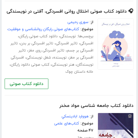
🎧 دانلود کتاب صوتی اختلال روانی افسردگی، آفتی در نویسندگی
از:
سوری رحیمی
موضوع:
کتاب‌های صوتی رایگان روانشناسی و موفقیت
برچسب‌ها:
،
،
نویسندگی
دانلود کتاب صوتی رایگان
،
،
،
افسردگی
تاثیر افسردگی
تاثیر افسردگی بر بدن
تاثیر
،
،
افسردگی بر جسم
تاثیر افسردگی روی مغز
تاثیر
،
،
،
افسردگی بر مغز
نویسنده
شغل نویسندگی
افسردگی
،
،
،
نویسندگان
هنر نویسندگی
کتاب صوتی دانلود رایگان
خانه داستان چوک
دانلود کتاب صوتی
دانلود کتاب جامعه شناسی مواد مخدر
از:
هووارد ابادينسكي
موضوع:
کتاب‌های علمی
۴۷ صفحه
برچسب‌ها: