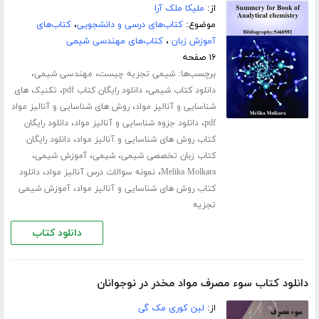
از:
ملیکا ملک آرا
موضوع:
کتاب‌های درسی و دانشجویی
،
کتاب‌های
آموزش زبان
،
کتاب‌های مهندسی شیمی
۱۶ صفحه
برچسب‌ها:
،
،
شیمی تجزیه چیست
مهندسی شیمی
،
،
دانلود کتاب شیمی
دانلود رایگان کتاب pdf
تکنیک های
،
شناسایی و آنالیز مواد
روش های شناسایی و آنالیز مواد
،
،
pdf
دانلود جزوه شناسایی و آنالیز مواد
دانلود رایگان
،
کتاب روش های شناسایی و آنالیز مواد
دانلود رایگان
،
،
،
کتاب زبان تخصصی شیمی
شیمی
آموزش شیمی
،
،
Melika Molkara
نمونه سوالات درس آنالیز مواد
دانلود
،
کتاب روش های شناسایی و آنالیز مواد
آموزش شیمی
تجزیه
دانلود کتاب
دانلود کتاب سوء مصرف مواد مخدر در نوجوانان
از:
لین کوری مک گی