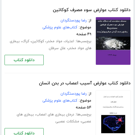
دانلود کتاب عوارض سوء مصرف کوکائین
از:
رضا پوردستگردان
موضوع:
کتاب‌های علوم پزشکی
۴۹ صفحه
برچسب‌ها:
،
،
،
،
اعتیاد
مواد مخدر
کوکائین
کراک
بیماری
،
های مواد مخدر
علل سرطان
دانلود کتاب
دانلود کتاب عوارض آسیب اعصاب در بدن انسان
از:
رضا پوردستگردان
موضوع:
کتاب‌های علوم پزشکی
۵۴ صفحه
برچسب‌ها:
،
درمان بیماری های اعصاب
بیماری های
،
عصبی
مشکلات عصبی
دانلود کتاب