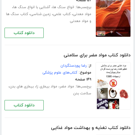
۵۶ صفحه
برچسب‌ها:
،
،
انواع سنگ ها
آشنایی با انواع سنگ ها
،
،
،
مواد معدنی
کتاب علمی
زمین شناسی
کتاب سنگ ها
و مواد معدنی
دانلود کتاب
دانلود کتاب مواد مضر برای سلامتی
از:
رضا پوردستگردان
موضوع:
کتاب‌های علوم پزشکی
۱۴۹ صفحه
برچسب‌ها:
،
،
،
مواد مضر
مواد بیماری زا
بیماری های بدن
سلامت بدن
دانلود کتاب
دانلود کتاب تغذیه و بهداشت مواد غذایی