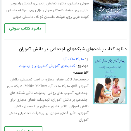
،
،
صوتی داستان
دانلود نمایش رادیویی
نمایش رادیویی
،
،
غزلی روی عرشه
داستان صوتی غزلی روی عرشه
داستان
،
،
کوتاه غزلی روی عرشه
داستان کوتاه
داستان صوتی
دانلود کتاب صوتی
دانلود کتاب پیامدهای شبکه‌های اجتماعی بر دانش آموزان
از:
ملیکا ملک آرا
موضوع:
کتاب‌های آموزش کامپیوتر و اینترنت
۵۳ صفحه
برچسب‌ها:
تاثیر فضای مجازی بر افت تحصیلی دانش
،
،
،
آموزان+pdf
ملیکا ملک آرا
Melika Molkara
شبکه های
،
،
اجتماعی
آسیب های روانی اینترنت
تاثیر شبکه های
،
اجتماعی بر دانش آموزان
تهدیدات فضای مجازی برای
،
دانش آموزان
تاثیر فضای مجازی بر تحصیل دانش
،
آموزان
تاثیر فضای مجازی بر پیشرفت تحصیلی دانش
آموزان