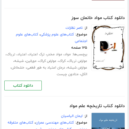
دانلود کتاب مواد خانمان سوز
از:
ناصر نظارات
موضوع:
کتاب‌های علوم پزشکی
،
کتاب‌های علوم
اجتماعی
۱۲۵ صفحه
برچسب‌ها:
،
،
،
،
،
مواد
مواد مخدر
ترک اعتیاد
اعتیاد
تریاک
،
،
،
،
،
عوارض تریاک
کراک
عوارض کراک
مورفین
شیشه
،
،
،
عوارض شیشه
درمان اعتیاد به طور قطعی
خشخاش
،
الکل
متادون چیست
دانلود کتاب
دانلود کتاب تاریخچه علم مواد
از:
ایمان الیاسیان
موضوع:
کتاب‌های مهندسی عمران
،
کتاب‌های متفرقه