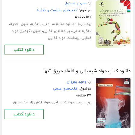
از:
نسرىن امیدوار
موضوع:
کتاب‌های سلامت و تغذیه
۱۵۶ صفحه
برچسب‌ها:
،
،
،
دانلود مقاله سلامتی
تغذیه
اصول تغدیه
،
،
تغذیه علمی
برنامه های غذایی
اصول نگهداری مواد
،
غذایی
بهداشت مواد غذایی
دانلود کتاب
دانلود کتاب مواد شیمیایی و اطفاء حریق آنها
از:
وحید بهروان
موضوع:
کتاب‌های علمی
۲۷ صفحه
برچسب‌ها:
،
،
مواد شیمیایی
مواد آتش زا
اطفا حریق
دانلود کتاب