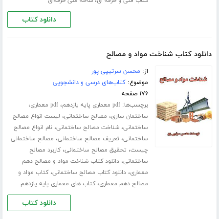
،
کتاب فنی و حرفه ای
شاخه فنی حرفه‌ای
دانلود کتاب
دانلود کتاب شناخت مواد و مصالح
از:
محسن سرتیپی پور
موضوع:
کتاب‌های درسی و دانشجویی
۱۷۶ صفحه
برچسب‌ها:
،
،
pdf معماری پایه یازدهم
pdf معماری
،
،
ساختمان سازی
مصالح ساختمانی
لیست انواع مصالح
،
،
ساختمانی
شناخت مصالح ساختمانی
نام انواع مصالح
،
،
ساختمانی
تعریف مصالح ساختمانی
مصالح ساختمانی
،
،
چیست
تحقیق مصالح ساختمانی
کاربرد مصالح
،
ساختمانی
دانلود کتاب شناخت مواد و مصالح دهم
،
،
معماری
دانلود کتاب مصالح ساختمانی
کتاب مواد و
،
مصالح دهم معماری
کتاب های معماری پایه یازدهم
دانلود کتاب