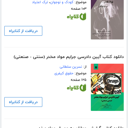
موضوع:
کودک و نوجوان
،
ترک اعتیاد
۱۰۳ صفحه
دریافت از کتابراه
دانلود کتاب آیین دادرسی جرایم مواد مخدر (سنتی - صنعتی)
از:
نسرین سلطانی
موضوع:
حقوق کیفری
۱۲۵ صفحه
دریافت از کتابراه