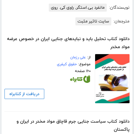
نویسندگان:
مانفرد بی.استگر, راوی کی. روی
مترجمان:
سایت تاثیر مثبت
دانلود کتاب تحلیل باید و نبایدهای جنایی ایران در خصوص عرضه
مواد مخدر
از:
علی رزمان
موضوع:
حقوق کیفری
۱۶۰ صفحه
دریافت از کتابراه
دانلود کتاب سیاست جنایی جرم قاچاق مواد مخدر در ایران و
پاکستان