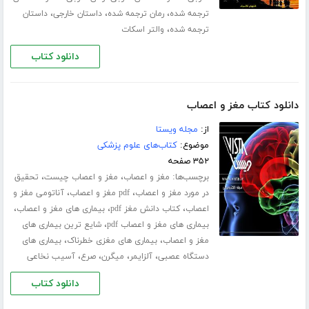
،
،
،
ترجمه شده
رمان ترجمه شده
داستان خارجی
داستان
،
ترجمه شده
والتر اسکات
دانلود کتاب
دانلود کتاب مغز و اعصاب
از:
مجله ویستا
موضوع:
کتاب‌های علوم پزشکی
۳۵۲ صفحه
برچسب‌ها:
،
،
مغز و اعصاب
مغز و اعصاب چیست
تحقیق
،
،
در مورد مغز و اعصاب
pdf مغز و اعصاب
آناتومی مغز و
،
،
،
اعصاب
کتاب دانش مغز pdf
بیماری های مغز و اعصاب
،
بیماری های مغز و اعصاب pdf
شایع ترین بیماری های
،
،
مغز و اعصاب
بیماری های مغزی خطرناک
بیماری های
،
،
،
،
دستگاه عصبی
آلزایمر
میگرن
صرع
آسیب نخاعی
دانلود کتاب