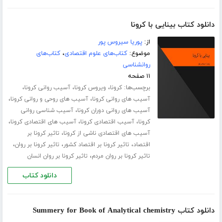
دانلود کتاب بینایی با کرونا
از:
پوریا سیروس پور
موضوع:
کتاب‌های علوم اقتصادی
،
کتاب‌های
روانشناسی
۱۱ صفحه
برچسب‌ها:
،
،
،
کرونا
ویروس کرونا
آسیب روانی کرونا
،
،
آسیب های روانی کرونا
آسیب های روحی و روانی کرونا
،
آسیب های روانی دوران کرونا
آسیب شناسی روانی
،
،
،
کرونا
آسیب اقتصادی کرونا
آسیب های اقتصادی کرونا
،
آسیب های اقتصادی ناشی از کرونا
تاثیر کرونا بر
،
،
،
اقتصاد
تاثیر کرونا بر اقتصاد کشور
تاثیر کرونا بر روان
،
تاثیر کرونا بر روان مردم
تاثیر کرونا بر روان انسان
دانلود کتاب
دانلود کتاب Summery for Book of Analytical chemistry