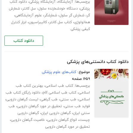
برچسب‌ها:
،
،
آزمایشگاه
آزمایشگاه پزشکی
دانلود کتاب
،
،
،
پزشکی
دستگاه خودشمارنده سلول
سل کانتر
شمارش
،
،
،
،
گر
شمارش گر سلول
شمارشگر
علوم آزمایشگاهی
،
،
،
هماتولوژی
کتاب سل کانتر
کالیبراسیون
ابزار کنترل
کیفی پزشکی
دانلود کتاب
دانلود کتاب دانستنی‌های پزشکی
موضوع:
کتاب‌های علوم پزشکی
۱۶۵۹ صفحه
برچسب‌ها:
،
کتاب طب اسلامی
بهترین کتاب طب
،
،
اسلامی
کتاب طب اسلامی pdf
دانلود رایگان کتاب طب
،
،
،
،
اسلامی
طب سنتی
طب گیاهی
لیست گیاهان دارویی
،
،
فواید طب سنتی
تحقیق در مورد گیاهان دارویی
طب
،
،
سنتی ایران
گیاهان دارویی ایران
گیاهان دارویی
،
،
،
چیست
انواع گیاهان دارویی
خاصیت گیاهان دارویی
تحقیق در مورد گیاهان دارویی