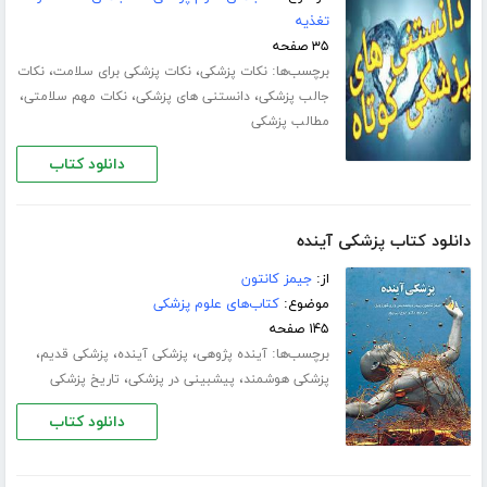
تغذیه
۳۵ صفحه
برچسب‌ها:
،
،
نکات پزشکی
نکات پزشکی برای سلامت
نکات
،
،
،
جالب پزشکی
دانستنی های پزشکی
نکات مهم سلامتی
مطالب پزشکی
دانلود کتاب
دانلود کتاب پزشکی آینده
از:
جیمز کانتون
موضوع:
کتاب‌های علوم پزشکی
۱۴۵ صفحه
برچسب‌ها:
،
،
،
آینده پژوهی
پزشکی آینده
پزشکی قدیم
،
،
پزشکی هوشمند
پیشبینی در پزشکی
تاریخ پزشکی
دانلود کتاب