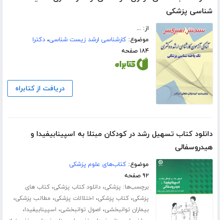
شناسی پزشکی
از: ...
موضوع:
کارشناسی ارشد زیست شناسی
،
دکترا
۱۸۴ صفحه
دریافت از کتابراه
دانلود کتاب تسهیل رشد در کودکان مبتلا به اسپینابیفیدا و
هیدروسفالی
موضوع:
کتاب‌های علوم پزشکی
۹۲ صفحه
برچسب‌ها:
،
،
پزشکی
دانلود کتاب پزشکی
کتاب های
،
،
،
،
پزشکی
کتاب پزشکی
اختلالات پزشکی
مطالب پزشکی
،
،
،
بیماران توانبخشی
اصول توانبخشی
اسپینابیفیدا