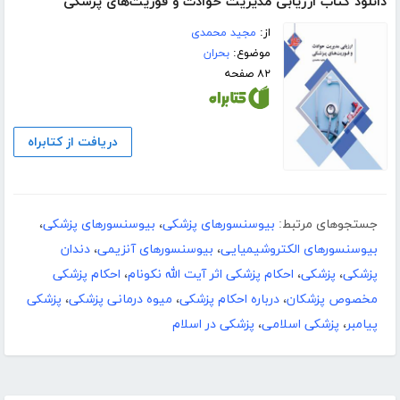
دانلود کتاب ارزیابی مدیریت حوادث و فوریت‌های پزشکی
از:
مجید محمدی
موضوع:
بحران
۸۲ صفحه
دریافت از کتابراه
جستجوهای مرتبط:
بیوسنسورهای پزشکی
،
بیوسنسورهای پزشکی
،
بیوسنسورهای الکتروشیمیایی
،
بیوسنسورهای آنزیمی
،
دندان
پزشکی
،
پزشکی
،
احکام پزشکی اثر آیت الله نکونام
،
احکام پزشکی
مخصوص پزشکان
،
درباره احکام پزشکی
،
میوه درمانی پزشکی
،
پزشکی
پیامبر
،
پزشکی اسلامی
،
پزشکی در اسلام