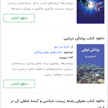
برچسب‌ها:
،
،
ابروندهای کسب و کار
شبیه‌سازی زیستی
،
،
،
ابرروند چیست
نوآوری
نوآوری در پزشکی
ابروندها
دانلود کتاب
دانلود کتاب پزشکی دریایی
از:
ایرج نبی پور
موضوع:
کتاب‌های علوم پزشکی
۲۰۴ صفحه
برچسب‌ها:
،
،
بیولوژی دریا
جامع پزشکی
زیستمندان
،
،
دریایی
میکروبیولوژی و عفونت های دریایی
دریا
،
درمانی
داروهای دریایی
دانلود کتاب
دانلود کتاب معرفی رشته زیست شناسی و آینده شغلی آن در
ایران