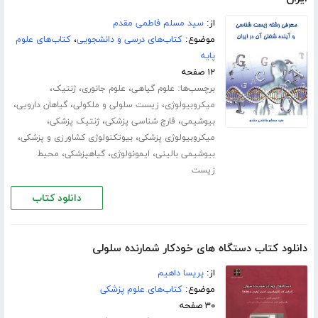
از:
سید مسلم فاطمی مقدم
موضوع:
کتاب‌های درسی و دانشجویی
،
کتاب‌های علوم
پایه
۱۲ صفحه
برچسب‌ها:
،
،
،
علوم گیاھی
علوم جانوری
ژنتیک
،
،
،
میکروبیولوژی
زیست سلولی و ملکولی
گیاھان دارویی
،
،
،
بیوشیمی
قارچ شناسی پزشکی
ژنتیک پزشکی
،
،
میکروبیولوژی پزشکی
بیوتکنولوژی کشاورزی و پزشکی
،
،
،
بیوشیمی بالینی
ایمونولوژی
گیاھپزشکی
محیط
زیست
دانلود کتاب
دانلود کتاب دستگاه های خودکار شمارنده سلولی
از:
پریسا داهیم
موضوع:
کتاب‌های علوم پزشکی
۳۰ صفحه