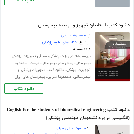
دانلود کتاب
دانلود کتاب استاندارد تجهیز و توسعه بیمارستان
از:
محمدرضا سرایی
موضوع:
کتاب‌های علوم پزشکی
۲۲۸ صفحه
برچسب‌ها:
،
،
تجهیزات پزشکی
معرفی تجهیزات پزشکی
،
،
بیمارستان
بخش های بیمارستان
لیست استاندارد
،
تجهیزات پزشکی
دانلود کتاب تجهیزات پزشکی و
،
،
بیمارستانی
محمدرضا سرایی
بیمارستان های ایران
دانلود کتاب
دانلود کتاب English for the students of biomedical engineering
(انگلیسی برای دانشجویان مهندسی پزشکی)
از:
محمود نجاتی طرقی