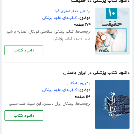
دانلود کتاب پزشکی ده حقیقت
از:
علی اصغر صفری فرد
موضوع:
کتاب‌های علوم پزشکی
۱۷۴ صفحه
برچسب‌ها:
،
،
کتاب پزشکی
سلامتی کودکان
تغذیه با شیر
،
مادر
دانلود کتاب پزشکی
دانلود کتاب
دانلود کتاب پزشکی در ایران باستان
از:
پرویز اذکایی
موضوع:
کتاب‌های علوم پزشکی
۱۶۹ صفحه
برچسب‌ها:
،
،
پزشکان ایران باستان
ابن سینا
طب سنتی
دانلود کتاب