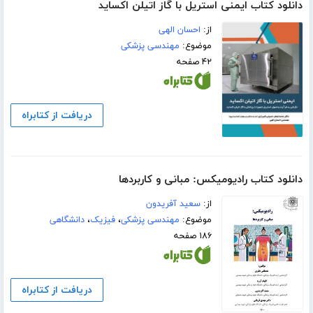
دانلود کتاب ایمنی استریل با گاز اتیلن‌ اکساید
از:
احسان الهی
موضوع:
مهندسی پزشکی
۴۲ صفحه
دریافت از کتابراه
دانلود کتاب رادیومیکس: مبانی و کاربردها
از:
سعید آفریدون
موضوع:
مهندسی پزشکی
،
فیزیک
،
دانشگاهی
۱۸۶ صفحه
دریافت از کتابراه