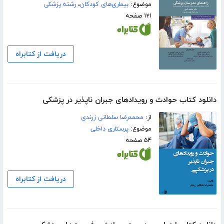
موضوع:
بیماری‌های کودکان
،
رشته پزشکی
۱۲۱ صفحه
دریافت از کتابراه
دانلود کتاب حوادث و رویدادهای جبران ناپذیر در پزشکی
از:
محمدرضا سلطانی زرندی
موضوع:
پرستاری داخلی
۵۴ صفحه
دریافت از کتابراه