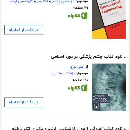
موضوع:
مهندسی پزشکی
،
انگلیسی
،
کارشناسی ارشد
۷۹ صفحه
دریافت از کتابراه
دانلود کتاب چشم پزشکی در دوره اسلامی
از:
علی نوری
موضوع:
پزشکی اسلامی
۱۶۰ صفحه
دریافت از کتابراه
دانلود کتاب آمادگی آزمون کارشناسی ارشد و دکتری تک یاخته