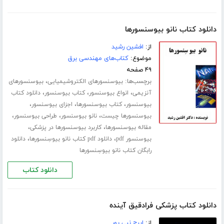
دانلود کتاب نانو بیوسنسورها
از:
افشین رشید
موضوع:
کتاب‌های مهندسی برق
۴۹ صفحه
برچسب‌ها:
،
بیوسنسورهای الکتروشیمیایی
بیوسنسورهای
،
،
،
آنزیمی
انواع بیوسنسور
کتاب بیوسنسور
دانلود کتاب
،
،
،
بیوسنسور
کتاب بیوسنسورها
اجزای بیوسنسور
،
،
،
بیوسنسورها چیست
نانو بیوسنسور
طراحی بیوسنسور
،
،
مقاله بیوسنسورها
کاربرد بیوسنسورها در پزشکی
،
،
بیوسنسور pdf
دانلود pdf کتاب نانو بیوسِنسورها
دانلود
رابگان کتاب نانو بیوسِنسورها
دانلود کتاب
دانلود کتاب پزشکی فرادقیق آینده
از:
ایرج نبی پور