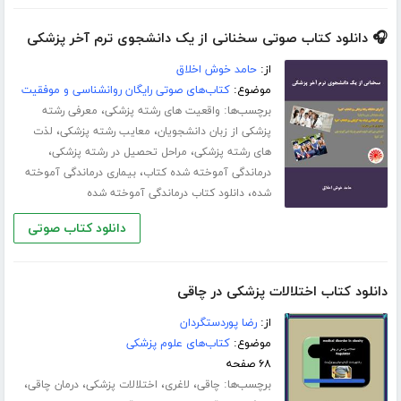
🎧 دانلود کتاب صوتی سخنانی از یک دانشجوی ترم آخر پزشکی
از:
حامد خوش اخلاق
موضوع:
کتاب‌های صوتی رایگان روانشناسی و موفقیت
برچسب‌ها:
،
واقعیت های رشته پزشکی
معرفی رشته
،
،
پزشکی از زبان دانشجویان
معایب رشته پزشکی
لذت
،
،
های رشته پزشکی
مراحل تحصیل در رشته پزشکی
،
درماندگی آموخته شده کتاب
بیماری درماندگی آموخته
،
شده
دانلود کتاب درماندگی آموخته شده
دانلود کتاب صوتی
دانلود کتاب اختلالات پزشکی در چاقی
از:
رضا پوردستگردان
موضوع:
کتاب‌های علوم پزشکی
۶۸ صفحه
برچسب‌ها:
،
،
،
،
چاقی
لاغری
اختلالات پزشکی
درمان چاقی