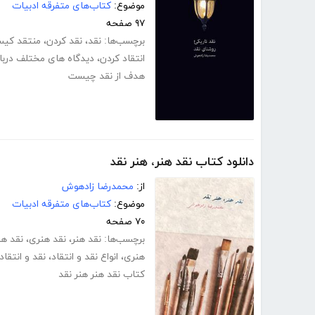
موضوع:
کتاب‌های متفرقه ادبیات
۹۷ صفحه
برچسب‌ها:
نقد
،
نقد کردن
،
منتقد کی
انتقاد کردن
،
دیدگاه های مختلف دربار
هدف از نقد چیست
دانلود کتاب نقد هنر، هنر نقد
از:
محمدرضا زادهوش
موضوع:
کتاب‌های متفرقه ادبیات
۷۰ صفحه
برچسب‌ها:
نقد هنر
،
نقد هنری
،
نقد هن
هنری
،
انواع نقد و انتقاد
،
نقد و انتقاد
کتاب نقد هنر هنر نقد