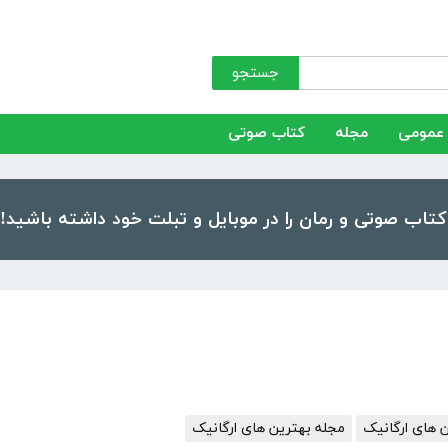
جستجو
عمومی
مجله
کتاب صوتی
 های ارگانیک
مجله بهترین های ارگانیک