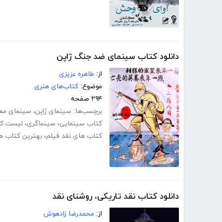
دانلود کتاب سینمای ضد جنگ ژاپن
از:
طاهره عزیزی
موضوع:
کتاب‌های هنری
۲۹۴ صفحه
برچسب‌ها:
سینمای ژاپن
،
سینمای معا
کتاب سینمایی
،
سینماگری
،
لیست کت
کتاب های نقد فیلم
،
بهترین کتاب ه
دانلود کتاب نقد تاریکی، روشنای نقد
از:
محمدرضا زادهوش