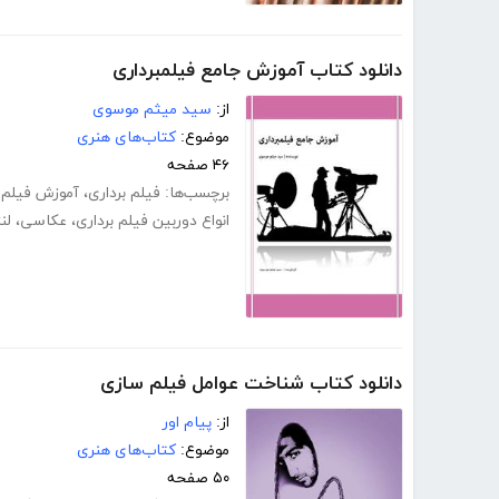
دانلود کتاب آموزش جامع فیلمبرداری
از:
سید میثم موسوی
موضوع:
کتاب‌های هنری
۴۶ صفحه
برچسب‌ها:
فیلم برداری
،
آموزش فیلم ب
انواع دوربین فیلم برداری
،
عکاسی
،
لن
دانلود کتاب شناخت عوامل فیلم سازی
از:
پیام اور
موضوع:
کتاب‌های هنری
۵۰ صفحه