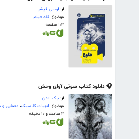
از:
لوسی فیشر
موضوع:
نقد فیلم
۱۰۳ صفحه
🎧 دانلود کتاب صوتی آوای وحش
از:
جک لندن
موضوع:
ادبیات کلاسیک
،
معمایی و م
۳ ساعت و ۱۰ دقیقه