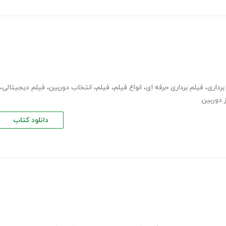
رداری
،
فیلم برداری حرفه ای
،
انواع فیلم
،
فیلم
،
انتخاب دوربین
،
فیلم دیجیتالی
،
ز دوربین
دانلود کتاب