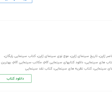
صر ژاپن
،
تاریخ سینمای ژاپن
،
موج نوی سینمای ژاپن
،
کتاب سینمایی رایگان
،
اب های سینمایی
،
دانلود کتابهای سینمایی pdf
،
مکاتب سینمایی pdf
،
بهترین
ای سینمایی
،
کتاب نظریه های سینمایی
،
کتاب نقد سینمایی
دانلود کتاب