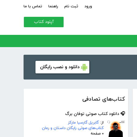
ورود
ثبت نام
راهنما
تماس با ما
آپلود کتاب
دانلود و نصب رایگان
کتاب‌های تصادفی
🎧 دانلود کتاب صوتی توفان برگ
از:
گابریل گارسیا مارکز
کتاب‌های صوتی رایگان داستان و رمان
۰ صفحه