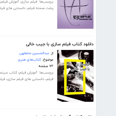
برچسب‌ها:
فیلم سازی
،
آموزش فیلم
،
پشت صحنه فیلم
،
دانستنی های فیل
دانلود کتاب فیلم سازی با جیب خالی
از:
عبدالحسین متفقهی
موضوع:
کتاب‌های هنری
۷۲ صفحه
برچسب‌ها:
آموزش فیلم
،
کتاب سینما
فیلم
،
دانستنی های فیلم سازی
،
فیل