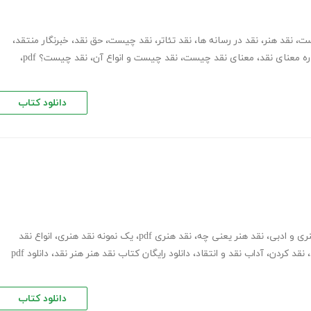
ست
،
نقد هنر
،
نقد در رسانه ها
،
نقد تئاتر
،
نقد چیست
،
حق نقد
،
خبرنگار منتقد
،
ه معنای نقد
،
معنای نقد چیست
،
نقد چیست و انواع آن
،
نقد چیست؟ pdf
،
دانلود کتاب
ری و ادبی
،
نقد هنر یعنی چه
،
نقد هنری pdf
،
یک نمونه نقد هنری
،
انواع نقد
،
نقد کردن
،
آداب نقد و انتقاد
،
دانلود رایگان کتاب نقد هنر هنر نقد
،
دانلود pdf
دانلود کتاب