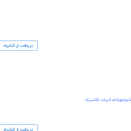
دریافت از کتابراه
اجراجویانه
،
ادبیات کلاسیک
دریافت از کتابراه