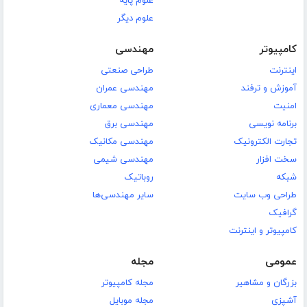
علوم پایه
علوم دیگر
کامپیوتر
مهندسی
اینترنت
طراحی صنعتی
آموزش و ترفند
مهندسی عمران
امنیت
مهندسی معماری
برنامه نویسی
مهندسی برق
تجارت الکترونیک
مهندسی مکانیک
سخت افزار
مهندسی شیمی
شبکه
روباتیک
طراحی وب سایت
سایر مهندسی‌ها
گرافیک
کامپیوتر و اینترنت
عمومی
مجله
بزرگان و مشاهیر
مجله کامپیوتر
آشپزی
مجله موبایل