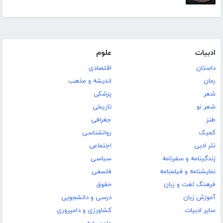
ادبیات
علوم
داستان
اقتصادی
رمان
اندیشه و مذهب
شعر
پزشکی
شعر نو
تاریخی
طنز
جغرافی
کمیک
روانشناسی
نثر ادبی
اجتماعی
زندگینامه و سفرنامه
سیاسی
نمایشنامه و فیلمنامه
فلسفی
فرهنگ لغت و زبان
حقوق
آموزش زبان
درسی و دانشجویی
سایر ادبیات
کشاورزی و دامپروری