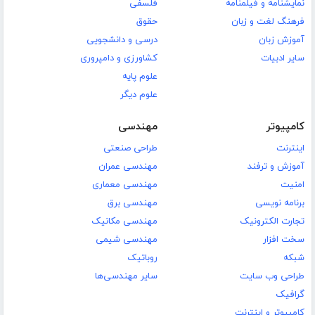
نمایشنامه و فیلمنامه
فلسفی
فرهنگ لغت و زبان
حقوق
آموزش زبان
درسی و دانشجویی
سایر ادبیات
کشاورزی و دامپروری
علوم پایه
علوم دیگر
کامپیوتر
مهندسی
اینترنت
طراحی صنعتی
آموزش و ترفند
مهندسی عمران
امنیت
مهندسی معماری
برنامه نویسی
مهندسی برق
تجارت الکترونیک
مهندسی مکانیک
سخت افزار
مهندسی شیمی
شبکه
روباتیک
طراحی وب سایت
سایر مهندسی‌ها
گرافیک
کامپیوتر و اینترنت