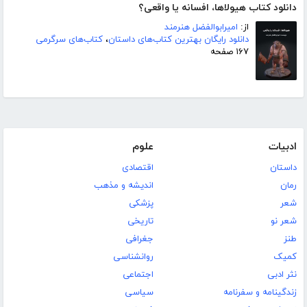
دانلود کتاب هیولاها، افسانه یا واقعی؟
از:
امیرابوالفضل هنرمند
دانلود رایگان بهترین کتاب‌های داستان
،
کتاب‌های سرگرمی
۱۶۷ صفحه
ادبیات
علوم
داستان
اقتصادی
رمان
اندیشه و مذهب
شعر
پزشکی
شعر نو
تاریخی
طنز
جغرافی
کمیک
روانشناسی
نثر ادبی
اجتماعی
زندگینامه و سفرنامه
سیاسی