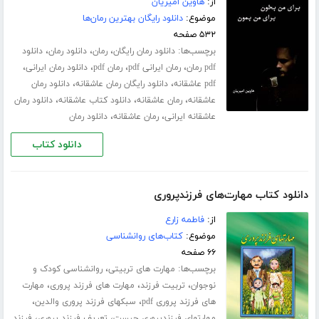
از:
هاوین امیریان
موضوع:
دانلود رایگان بهترین رمان‌ها
۵۳۲ صفحه
برچسب‌ها:
،
،
،
دانلود رمان رایگان
رمان
دانلود رمان
دانلود
،
،
،
،
pdf رمان
رمان ایرانی pdf
رمان pdf
دانلود رمان ایرانی
،
،
pdf عاشقانه
دانلود رایگان رمان عاشقانه
دانلود رمان
،
،
،
عاشقانه
رمان عاشقانه
دانلود کتاب عاشقانه
دانلود رمان
،
،
عاشقانه ایرانی
رمان عاشقانه
دانلود رمان
دانلود کتاب
دانلود کتاب مهارت‌های فرزندپروری
از:
فاطمه زارع
موضوع:
کتاب‌های روانشناسی
۶۶ صفحه
برچسب‌ها:
،
مهارت های تربیتی
روانشناسی کودک و
،
،
،
نوجوان
تربیت فرزند
مهارت های فرزند پروری
مهارت
،
،
های فرزند پروری pdf
سبکهای فرزند پروری والدین
،
،
مهارتهای فرزندپروری چیست
تعریف فرزند پروری
فرزند