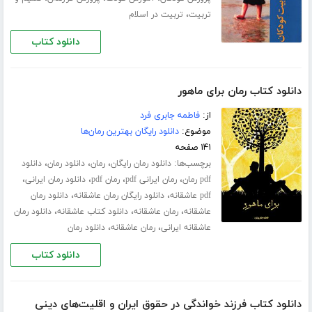
،
تربیت
تربیت در اسلام
دانلود کتاب
دانلود کتاب رمان برای ماهور
از:
فاطمه جابری فرد
موضوع:
دانلود رایگان بهترین رمان‌ها
۱۴۱ صفحه
برچسب‌ها:
،
،
،
دانلود رمان رایگان
رمان
دانلود رمان
دانلود
،
،
،
،
pdf رمان
رمان ایرانی pdf
رمان pdf
دانلود رمان ایرانی
،
،
pdf عاشقانه
دانلود رایگان رمان عاشقانه
دانلود رمان
،
،
،
عاشقانه
رمان عاشقانه
دانلود کتاب عاشقانه
دانلود رمان
،
،
عاشقانه ایرانی
رمان عاشقانه
دانلود رمان
دانلود کتاب
دانلود کتاب فرزند خواندگی در حقوق ایران و اقلیت‌های دینی