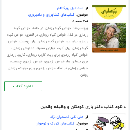
از:
اسماعیل پورکاظم
موضوع:
کتاب‌های کشاورزی و دامپروری
۲۰۱ صفحه
برچسب‌ها:
،
خواص گیاه رزماری در خانه
خواص گیاه
،
،
رزماری در غذا
خواص گیاه رزماری در لاغری
خواص گیاه
،
،
رزماری برای مو
خواص گیاه رزماری برای پوست
خواص
،
،
گیاه رزماری برای کبد
عوارض مصرف دمنوش رزماری
،
،
خواص گیاه رزماری برای ریه
کاربرد رزماری
کاربرد رزماری
،
،
،
برای بیماری ها
خواص رزماری
خواص رزماری چیست
،
،
خواص رزماری در غذا
خواص رزماری برای دیابت
رزماری
روغن
دانلود کتاب
دانلود کتاب دکتر بازی کودکان و وظیفه والدین
از:
علی نقی قاسمیان نژاد
موضوع:
کتاب‌های کودک و نوجوان