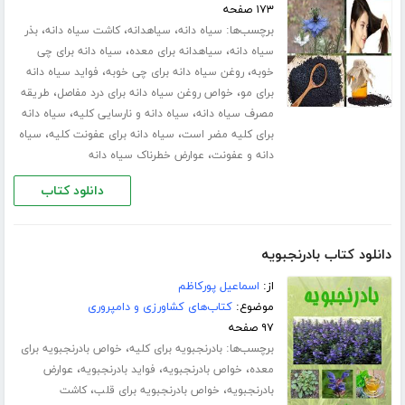
۱۷۳ صفحه
برچسب‌ها:
،
،
،
سیاه دانه
سیاهدانه
کاشت سیاه دانه
بذر
،
،
سیاه دانه
سیاهدانه برای معده
سیاه دانه برای چی
،
،
خوبه
روغن سیاه دانه برای چی خوبه
فواید سیاه دانه
،
،
برای مو
خواص روغن سیاه دانه برای درد مفاصل
طریقه
،
،
مصرف سیاه دانه
سیاه دانه و نارسایی کلیه
سیاه دانه
،
،
برای کلیه مضر است
سیاه دانه برای عفونت کلیه
سیاه
،
دانه و عفونت
عوارض خطرناک سیاه دانه
دانلود کتاب
دانلود کتاب بادرنجبویه
از:
اسماعیل پورکاظم
موضوع:
کتاب‌های کشاورزی و دامپروری
۹۷ صفحه
برچسب‌ها:
،
بادرنجبویه برای کلیه
خواص بادرنجبویه برای
،
،
،
معده
خواص بادرنجبویه
فواید بادرنجبویه
عوارض
،
،
بادرنجبویه
خواص بادرنجبویه برای قلب
کاشت