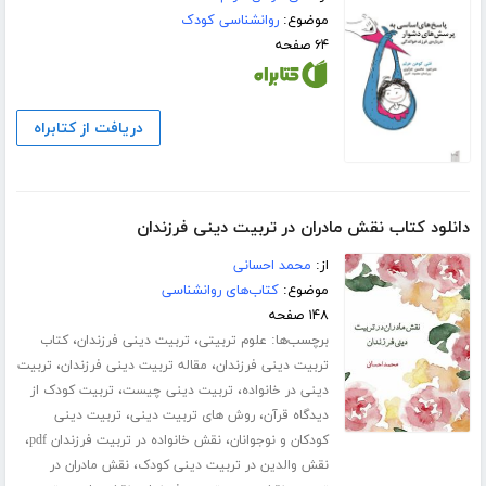
موضوع:
روانشناسی کودک
۶۴ صفحه
دریافت از کتابراه
دانلود کتاب نقش مادران در تربیت دینی فرزندان
از:
محمد احسانی
موضوع:
کتاب‌های روانشناسی
۱۴۸ صفحه
برچسب‌ها:
،
،
علوم تربیتی
تربیت دینی فرزندان
کتاب
،
،
تربیت دینی فرزندان
مقاله تربیت دینی فرزندان
تربیت
،
،
دینی در خانواده
تربیت دینی چیست
تربیت کودک از
،
،
دیدگاه قرآن
روش های تربیت دینی
تربیت دینی
،
،
کودکان و نوجوانان
نقش خانواده در تربیت فرزندان pdf
،
نقش والدین در تربیت دینی کودک
نقش مادران در