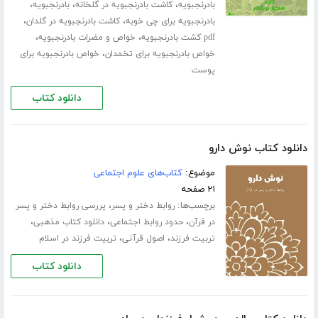
،
،
،
بادرنجبویه
کاشت بادرنجبویه در گلخانه
بادرنجبویه
،
،
بادرنجبویه برای چی خوبه
کاشت بادرنجبویه در گلدان
،
،
pdf کشت بادرنجبویه
خواص و مضرات بادرنجبویه
،
خواص بادرنجبویه برای تخمدان
خواص بادرنجبویه برای
پوست
دانلود کتاب
دانلود کتاب نوش دارو
موضوع:
کتاب‌های علوم اجتماعی
۲۱ صفحه
برچسب‌ها:
،
روابط دختر و پسر
پررسی روابط دختر و پسر
،
،
،
در قرآن
حدود روابط اجتماعی
دانلود کتاب مذهبی
،
،
تربیت فرزند
اصول قرآنی
تربیت فرزند در اسلام
دانلود کتاب