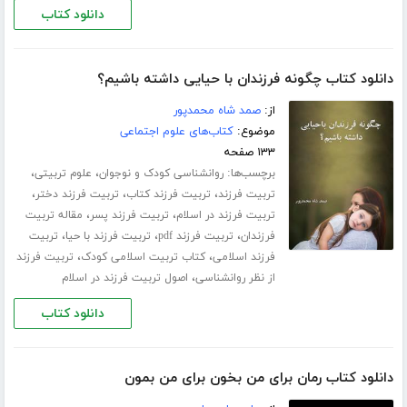
دانلود کتاب
دانلود کتاب چگونه فرزندان با حیایی داشته باشیم؟
از:
صمد شاه محمدپور
موضوع:
کتاب‌های علوم اجتماعی
۱۳۳ صفحه
برچسب‌ها:
،
،
روانشناسی کودک و نوجوان
علوم تربیتی
،
،
،
تربیت فرزند
تربیت فرزند کتاب
تربیت فرزند دختر
،
،
تربیت فرزند در اسلام
تربیت فرزند پسر
مقاله تربیت
،
،
،
فرزندان
تربیت فرزند pdf
تربیت فرزند با حیا
تربیت
،
،
فرزند اسلامی
کتاب تربیت اسلامی کودک
تربیت فرزند
،
از نظر روانشناسی
اصول تربیت فرزند در اسلام
دانلود کتاب
دانلود کتاب رمان برای من بخون برای من بمون