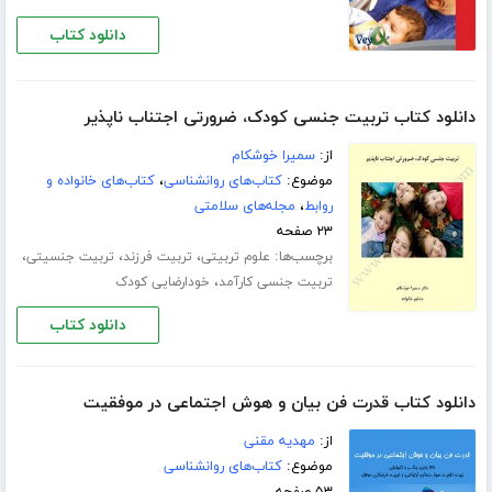
دانلود کتاب
دانلود کتاب تربیت جنسی کودک، ضرورتی اجتناب ناپذیر
از:
سمیرا خوشکام
موضوع:
کتاب‌های روانشناسی
،
کتاب‌های خانواده و
روابط
،
مجله‌های سلامتی
۲۳ صفحه
برچسب‌ها:
،
،
،
علوم تربیتی
تربیت فرزند
تربیت جنسیتی
،
تربیت جنسی کارآمد
خودارضایی کودک
دانلود کتاب
دانلود کتاب قدرت فن بیان و هوش اجتماعی در موفقیت
از:
مهدیه مقنی
موضوع:
کتاب‌های روانشناسی
۵۳ صفحه