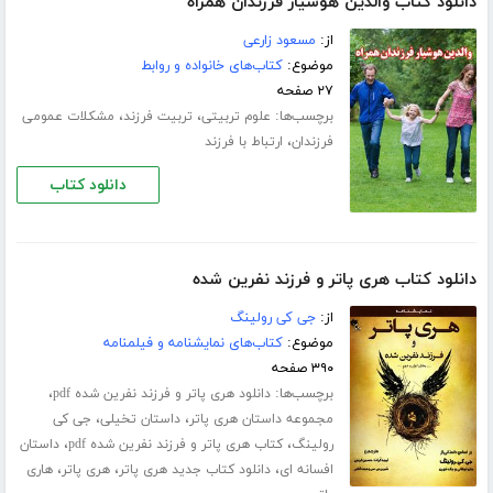
دانلود کتاب والدین هوشیار فرزندان همراه
از:
مسعود زارعی
موضوع:
کتاب‌های خانواده و روابط
۲۷ صفحه
برچسب‌ها:
،
،
علوم تربیتی
تربیت فرزند
مشکلات عمومی
،
فرزندان
ارتباط با فرزند
دانلود کتاب
دانلود کتاب هری پاتر و فرزند نفرین شده
از:
جی کی رولینگ
موضوع:
کتاب‌های نمایشنامه و فیلمنامه
۳۹۰ صفحه
برچسب‌ها:
،
دانلود هری پاتر و فرزند نفرین شده pdf
،
،
مجموعه داستان هری پاتر
داستان تخیلی
جی کی
،
،
رولینگ
کتاب هری پاتر و فرزند نفرین شده pdf
داستان
،
،
،
افسانه ای
دانلود کتاب جدید هری پاتر
هری پاتر
هاری