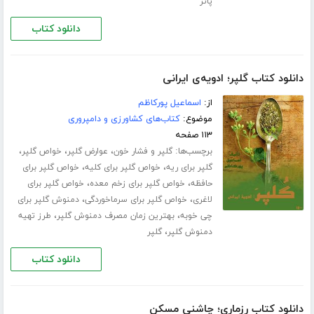
پاتر
دانلود کتاب
دانلود کتاب گلپر؛ ادویه‌ی ایرانی
از:
اسماعیل پورکاظم
موضوع:
کتاب‌های کشاورزی و دامپروری
۱۱۳ صفحه
برچسب‌ها:
،
،
،
گلپر و فشار خون
عوارض گلپر
خواص گلپر
،
،
گلپر برای ریه
خواص گلپر برای کلیه
خواص گلپر برای
،
،
حافظه
خواص گلپر برای زخم معده
خواص گلپر برای
،
،
لاغری
خواص گلپر برای سرماخوردگی
دمنوش گلپر برای
،
،
چی خوبه
بهترین زمان مصرف دمنوش گلپر
طرز تهیه
،
دمنوش گلپر
گلپر
دانلود کتاب
دانلود کتاب رزماری؛ چاشنی مسکن