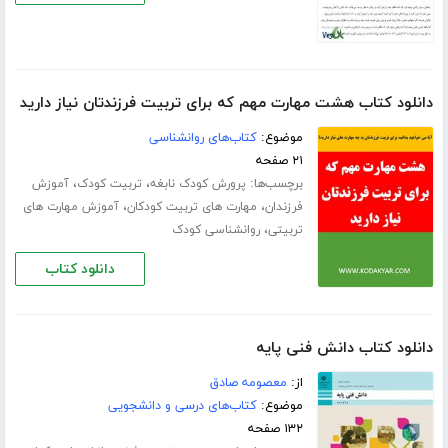
دانلود کتاب هشت مهارت مهم که برای تربیت فرزندتان نیاز دارید
موضوع:
کتاب‌های روانشناسی
۲۱ صفحه
برچسب‌ها:
،
،
پرورش کودک نابغه
تربیت کودک
آموزش
،
،
فرزندان
مهارت های تربیت کودکان
آموزش مهارت های
،
تربیتی
روانشناسی کودک
دانلود کتاب
دانلود کتاب دانش فنی پایه
از:
معصومه صادق
موضوع:
کتاب‌های درسی و دانشجویی
۱۳۲ صفحه