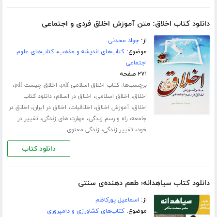
دانلود کتاب اخلاق: متن آموزش اخلاق فردی و اجتماعی
از:
جواد محدثی
موضوع:
کتاب‌های اندیشه و مذهب
،
کتاب‌های علوم
اجتماعی
۲۷۱ صفحه
برچسب‌ها:
،
،
کتاب اخلاق اسلامی pdf
اخلاق چیست pdf
،
،
،
اخلاق
اخلاق اسلامی
اخلاق در اسلام
دانلود کتاب
،
،
،
،
اخلاق
آموزش اخلاق
اخلاقیات
اخلاق در ایران
اخلاق در
،
،
،
جامعه
راه و رسم زندگی
مهارت های زندگی
تغییر در
،
،
خود
تغییر زندگی
زندگی معنوی
دانلود کتاب
دانلود کتاب سیاهدانه؛ طعم دهنده‌ی سنتی
از:
اسماعیل پورکاظم
موضوع:
کتاب‌های کشاورزی و دامپروری