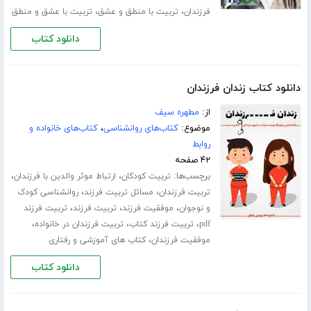
،
،
فرزندان
تربیت با منطق و عشق
تربیت با عشق و منطق
دانلود کتاب
دانلود کتاب زندان فرزندان
از:
مطهره سیف
موضوع:
کتاب‌های روانشناسی
،
کتاب‌های خانواده و
روابط
۴۲ صفحه
برچسب‌ها:
،
،
تربیت کودکان
ارتباط موثر والدین با فرزندان
،
،
تربیت فرزندان
مسائل تربیت فرزند
روانشناسی کودک
،
،
،
و نوجوان
موفقیت فرزند
تربیت فرزند
تربیت فرزند
،
،
،
pdf
تربیت فرزند کتاب
تربیت فرزندان در خانواده
،
موفقیت فرزندان
کتاب های آموزشی و رفتاری
دانلود کتاب