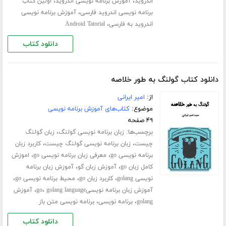
،
،
اندروید
آموزش برنامه نویسی اندروید
اولین کتاب
،
برنامه نویسی اندروید فارسی
آموزش برنامه نویسی
،
اندروید به فارسی
Android Tatorial
دانلود کتاب
دانلود کتاب گولنگ به طور خلاصه
از:
امیر ایرانی
موضوع:
کتاب‌های آموزش برنامه نویسی
۴۹ صفحه
برچسب‌ها:
،
زبان برنامه نویسی گولنگ
زبان گولنگ
،
،
چیست
زبان برنامه نویسی گولنگ چیست
کاربرد زبان
،
،
برنامه نویسی go
معرفی زبان برنامه نویسی go
اموزش
،
،
کامل زبان go
آموزش زبان گو
آموزش زبان برنامه
،
،
،
نویسی golang
کاربرد زبان go
محیط برنامه نویسی go
،
،
آموزش زبان برنامه نویسیgo
golang language
آموزش
،
،
golang
برنامه نویسی
برنامه نویسی متن باز
دانلود کتاب