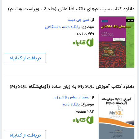
دانلود کتاب سیستم‌های بانک اطلاعاتی (جلد 2 - ویراست هشتم)
از:
سی جی دیت
موضوع:
پایگاه داده
،
دانشگاهی
۴۴۹ صفحه
دریافت از کتابراه
دانلود کتاب آموزش MySQL به زبان ساده (آزمایشگاه MySQL)
از:
رمضان عباس نژادورزی
موضوع:
پایگاه داده
۲۸۲ صفحه
دریافت از کتابراه