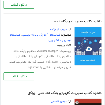
دانلود کتاب
دانلود کتاب مدیریت پایگاه داده
از:
حبیب فروزنده
موضوع:
کتاب‌های آموزش برنامه نویسی
،
کتاب‌های
درسی و دانشجویی
۳۲۴ صفحه
برچسب‌ها:
،
،
database manager
مفاهیم پایگاه داده
،
،
مفاهیم بانک اطلاعاتی
آموزش بانک اطلاعاتی
،
،
،
،
دیتابیس
access
sql
حبیب فروزنده دهکردی
کتاب
،
فنی و حرفه ای
آشنایی با sql server
دانلود کتاب
دانلود کتاب مدیریت کاربردی بانک اطلاعاتی اوراکل
از:
مهدی قاسمی