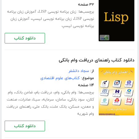
۳۲ صفحه
برچسب‌ها:
،
زبان برنامه نویسی LISP
آموزش زبان برنامه
،
،
نویسی LISP
زبان برنامه نویسی لیسپ
آموزش زبان
برنامه نویسی لیسپ
دانلود کتاب
دانلود کتاب راهنمای دریافت وام بانکی
از:
سجاد دانشفر
موضوع:
کتاب‌های علوم اقتصادی
۱۱۴ صفحه
برچسب‌ها:
،
،
،
،
وام بانکی
وام
دریافت بام
ضامن بانک
وام
،
،
،
،
،
،
کلان
سود بانکی
سامان
سرمایه
سینا
صادرات
صنعت
،
،
،
،
و معدن
مسکن
بانک ملت
بانک ملی
راهنمای دریافت
وام شهریه
دانلود کتاب