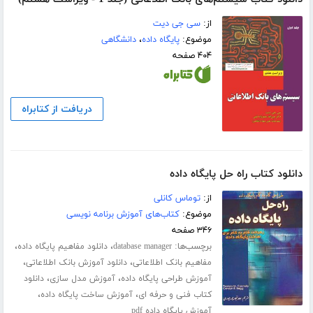
از:
سی جی دیت
موضوع:
پایگاه داده
،
دانشگاهی
۴۰۴ صفحه
دریافت از کتابراه
دانلود کتاب راه حل پایگاه داده
از:
توماس کانلی
موضوع:
کتاب‌های آموزش برنامه نویسی
۳۴۶ صفحه
برچسب‌ها:
،
،
database manager
دانلود مفاهیم پایگاه داده
،
،
مفاهیم بانک اطلاعاتی
دانلود آموزش بانک اطلاعاتی
،
،
آموزش طراحی پایگاه داده
آموزش مدل سازی
دانلود
،
،
کتاب فنی و حرفه ای
آموزش ساخت پایگاه داده
آموزش پایگاه داده pdf