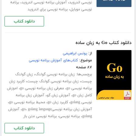
،
،
نویسی اندروید
آموزش برنامه نویسی اندروید
برنامه
،
نویسی موبایل
برنامه نویسی برای اندروید
دانلود کتاب
دانلود کتاب Go به زبان ساده
از:
یونس ابراهیمی
موضوع:
کتاب‌های آموزش برنامه نویسی
۸۷ صفحه
برچسب‌ها:
،
زبان برنامه نویسی گولنگ
زبان گولنگ
،
،
چیست
زبان برنامه نویسی گولنگ چیست
کاربرد زبان
،
،
برنامه نویسی go
معرفی زبان برنامه نویسی go
اموزش
،
،
کامل زبان go
آموزش زبان گو
آموزش زبان برنامه
،
،
،
نویسی golang
کاربرد زبان go
محیط برنامه نویسی go
،
،
آموزش زبان برنامه نویسیgo
golang language
آموزش
،
،
golang
برنامه نویسی
برنامه نویسی متن باز
دانلود کتاب