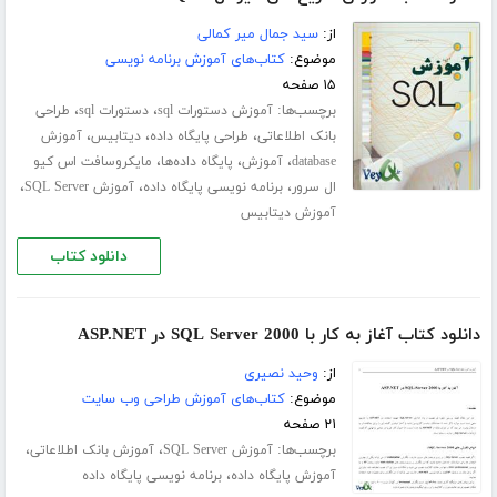
از:
سید جمال میر کمالی
موضوع:
کتاب‌های آموزش برنامه نویسی
۱۵ صفحه
برچسب‌ها:
،
،
آموزش دستورات sql
دستورات sql
طراحی
،
،
،
بانک اطلاعاتی
طراحی پایگاه داده
دیتابیس
آموزش
،
،
،
database
آموزش
پایگاه داده‌ها
مایکروسافت اس کیو
،
،
،
ال سرور
برنامه نویسی پایگاه داده
آموزش SQL Server
آموزش دیتابیس
دانلود کتاب
دانلود کتاب آغاز به کار با SQL Server 2000 در ASP.NET
از:
وحید نصیری
موضوع:
کتاب‌های آموزش طراحی وب سایت
۲۱ صفحه
برچسب‌ها:
،
،
آموزش SQL Server
آموزش بانک اطلاعاتی
،
آموزش پایگاه داده
برنامه نویسی پایگاه داده