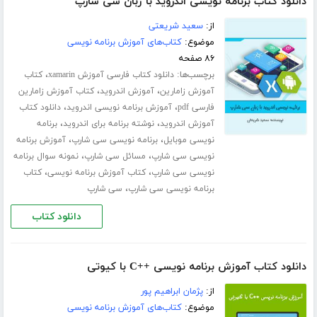
دانلود کتاب برنامه نویسی اندروید با زبان سی شارپ
از:
سعید شریعتی
موضوع:
کتاب‌های آموزش برنامه نویسی
۸۶ صفحه
برچسب‌ها:
،
دانلود کتاب فارسی آموزش xamarin
کتاب
،
،
آموزش زامارین
آموزش اندروید
کتاب آموزش زامارین
،
،
فارسی pdf
آموزش برنامه نویسی اندروید
دانلود کتاب
،
،
آموزش اندروید
نوشته برنامه برای اندروید
برنامه
،
،
نویسی موبایل
برنامه نویسی سی شارپ
آموزش برنامه
،
،
نویسی سی شارپ
مسائل سی شارپ
نمونه سوال برنامه
،
،
نویسی سی شارپ
کتاب آموزش برنامه نویسی
کتاب
،
برنامه نویسی سی شارپ
سی شارپ
دانلود کتاب
دانلود کتاب آموزش برنامه نویسی ++C با کیوتی
از:
پژمان ابراهیم پور
موضوع:
کتاب‌های آموزش برنامه نویسی