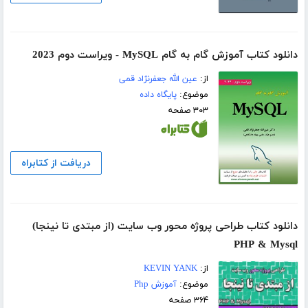
دانلود کتاب آموزش گام به گام MySQL - ویراست دوم 2023
از:
عین الله جعفرنژاد قمی
موضوع:
پایگاه داده
۳۰۳ صفحه
دریافت از کتابراه
دانلود کتاب طراحی پروژه محور وب سایت (از مبتدی تا نینجا)
PHP & Mysql
از:
KEVIN YANK
موضوع:
آموزش Php
۳۶۴ صفحه