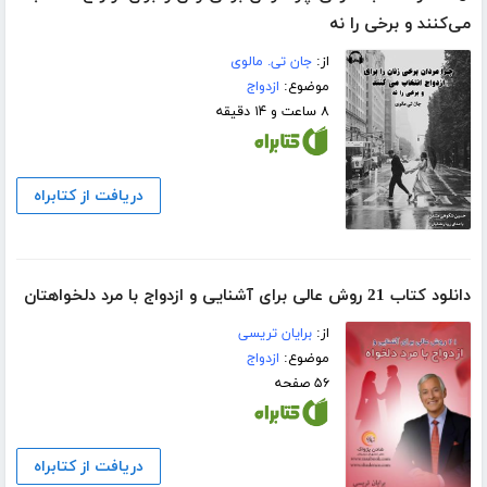
می‌کنند و برخی را نه
از:
جان تی. مالوی
موضوع:
ازدواج
۸ ساعت و ۱۴ دقیقه
دریافت از کتابراه
دانلود کتاب 21 روش عالی برای آشنایی و ازدواج با مرد دلخواهتان
از:
برایان تریسی
موضوع:
ازدواج
۵۶ صفحه
دریافت از کتابراه