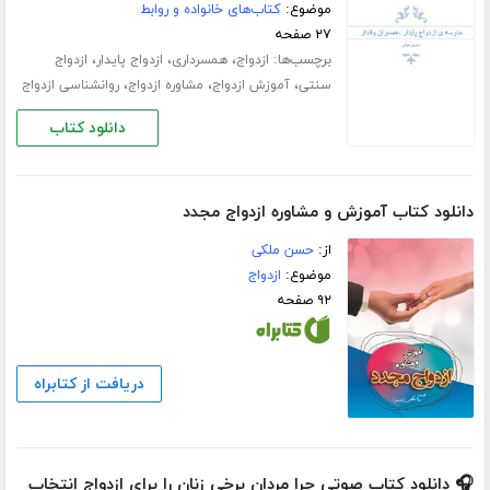
موضوع:
کتاب‌های خانواده و روابط
۲۷ صفحه
برچسب‌ها:
،
،
،
ازدواج
همسرداری
ازدواج پایدار
ازدواج
،
،
،
سنتی
آموزش ازدواج
مشاوره ازدواج
روانشناسی ازدواج
دانلود کتاب
دانلود کتاب آموزش و مشاوره ازدواج مجدد
از:
حسن ملکی
موضوع:
ازدواج
۹۲ صفحه
دریافت از کتابراه
🎧 دانلود کتاب صوتی چرا مردان برخی زنان را برای ازدواج انتخاب