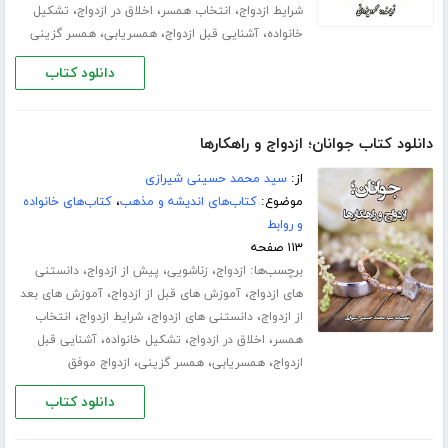
،
،
،
شرایط ازدواج
انتخاب همسر
اخلاق در ازدواج
تشکیل
،
،
،
خانواده
آشنایی قبل ازدواج
همسریابی
همسر گزینی
دانلود کتاب
دانلود کتاب جوانان؛ ازدواج و راهکارها
از:
سید محمد حسینی شیرازی
موضوع:
کتاب‌های اندیشه و مذهب
،
کتاب‌های خانواده
و روابط
۱۱۳ صفحه
برچسب‌ها:
،
،
،
ازدواج
زناشویی
پیش از ازدواج
دانستنی
،
،
های ازدواج
آموزش های قبل از ازدواج
آموزش های بعد
،
،
،
از ازدواج
دانستنی های ازدواج
شرایط ازدواج
انتخاب
،
،
،
همسر
اخلاق در ازدواج
تشکیل خانواده
آشنایی قبل
،
،
،
ازدواج
همسریابی
همسر گزینی
ازدواج موفق
دانلود کتاب