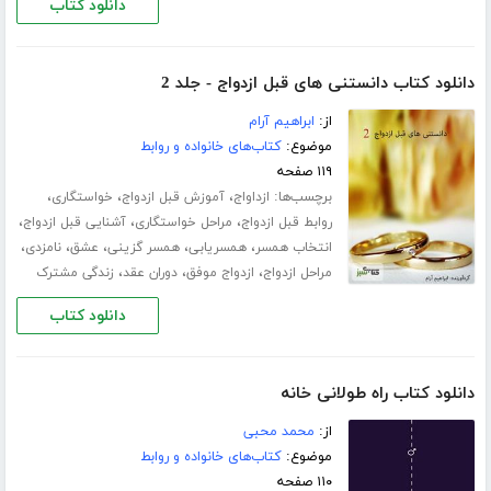
دانلود کتاب
دانلود کتاب دانستنی های قبل ازدواج - جلد 2
از:
ابراهیم آرام
موضوع:
کتاب‌های خانواده و روابط
۱۱۹ صفحه
برچسب‌ها:
،
،
،
ازداواج
آموزش قبل ازدواج
خواستگاری
،
،
،
روابط قبل ازدواج
مراحل خواستگاری
آشنایی قبل ازدواج
،
،
،
،
،
انتخاب همسر
همسریابی
همسر گزینی
عشق
نامزدی
،
،
،
مراحل ازدواج
ازدواج موفق
دوران عقد
زندگی مشترک
دانلود کتاب
دانلود کتاب راه طولانی خانه
از:
محمد محبی
موضوع:
کتاب‌های خانواده و روابط
۱۱۰ صفحه