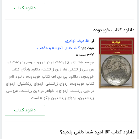
دانلود کتاب
دانلود کتاب خویدوده
از:
غلامرضا نوادری
موضوع:
کتاب‌های اندیشه و مذهب
۳۴۴ صفحه
برچسب‌ها:
،
،
ازدواج زرتشتیان در ایران
عروسی زرتشتیان
،
،
عروسی زرتشتی ها
دین زرتشت
دانلود رایگان کتاب
،
،
خویدوده
دانلود پی دی اف کتاب خویدوده
دانلود pdf
،
،
،
کتاب خویدوده
ازدواج زرتشتی
ازدواج زرتشتیان
ازدواج
،
،
در دین زرتشت
ازدواج با خواهر در دین زرتشت
عروسی
،
زرتشتیان
ازدواج زرتشتیان چگونه است
دانلود کتاب
دانلود کتاب آقا امید شما دلفی بلدید؟