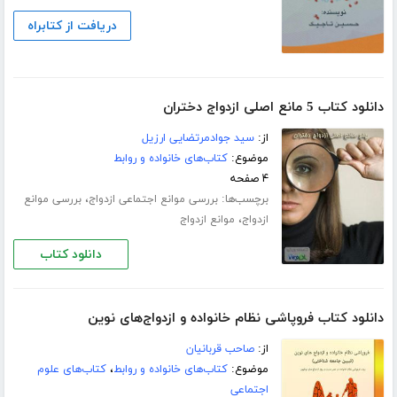
دریافت از کتابراه
دانلود کتاب 5 مانع اصلی ازدواج دختران
از:
سید جوادمرتضایی ارزیل
موضوع:
کتاب‌های خانواده و روابط
۴ صفحه
برچسب‌ها:
،
بررسی موانع اجتماعی ازدواج
بررسی موانع
،
ازدواج
موانع ازدواج
دانلود کتاب
دانلود کتاب فروپاشی نظام خانواده و ازدواج‌های نوین
از:
صاحب قربانیان
موضوع:
کتاب‌های خانواده و روابط
،
کتاب‌های علوم
اجتماعی