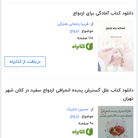
دانلود کتاب آمادگی برای ازدواج
از:
فریبا رحمانی هنزکی
موضوع:
ازدواج
۱۱۸ صفحه
دریافت از کتابراه
دانلود کتاب علل گسترش پدیده انحرافی ازدواج سفید در کلان شهر
تهران
از:
حسین تاجیک
موضوع:
ازدواج
۹۰ صفحه