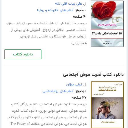
از:
علی بیات قلی لاله
موضوع:
کتاب‌های خانواده و روابط
۴۱ صفحه
برچسب‌ها:
،
،
،
راهنمای ازدواج
انتخاب همسر
ازدواج موفق
،
،
انتخاب همسر
اخلاق در ازدواج
آموزش های پیش از
،
،
،
ازدواج
مراحل خواستگاری
آشنایی قبل ازدواج
همسریابی
دانلود کتاب
دانلود کتاب قدرت هوش اجتماعی
از:
تونی بوزان
موضوع:
کتاب‌های روانشناسی
۴۷ صفحه
برچسب‌ها:
،
قدرت هوش اجتماعی
دانلود رایگان کتاب
،
قدرت هوش اجتماعی تونی بوزان
دانلود کتاب قدرت
،
،
هوش اجتماعی
هوش اجتماعی pdf
دانلود رایگان کتاب
،
،
هوش اجتماعی
هوش اجتماعی مقاله
The Power of