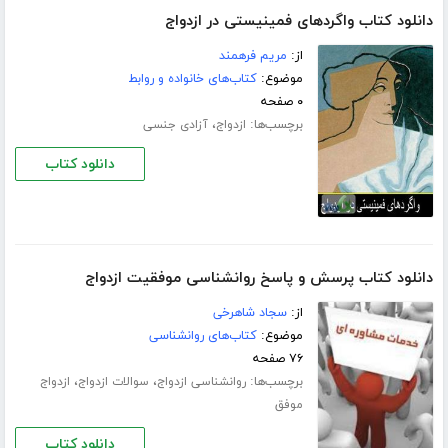
دانلود کتاب واگردهای فمینیستی در ازدواج
از:
مریم فرهمند
موضوع:
کتاب‌های خانواده و روابط
۰ صفحه
برچسب‌ها:
،
ازدواج
آزادی جنسی
دانلود کتاب
دانلود کتاب پرسش و پاسخ روانشناسی موفقیت ازدواج
از:
سجاد شاهرخی
موضوع:
کتاب‌های روانشناسی
۷۶ صفحه
برچسب‌ها:
،
،
روانشناسی ازدواج
سوالات ازدواج
ازدواج
موفق
دانلود کتاب