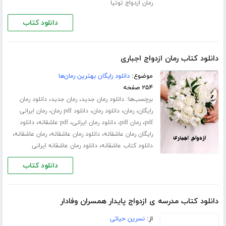
رمان ازدواج توتیا
دانلود کتاب
دانلود کتاب رمان ازدواج اجباری
موضوع:
دانلود رایگان بهترین رمان‌ها
۲۵۴ صفحه
برچسب‌ها:
،
،
دانلود رمان جدید
رمان جدید
دانلود رمان
،
،
،
،
رایگان
رمان
دانلود رمان
دانلود pdf رمان
رمان ایرانی
،
،
،
،
pdf
رمان pdf
دانلود رمان ایرانی
pdf عاشقانه
دانلود
،
،
،
رایگان رمان عاشقانه
دانلود رمان عاشقانه
رمان عاشقانه
،
دانلود کتاب عاشقانه
دانلود رمان عاشقانه ایرانی
دانلود کتاب
دانلود کتاب مدرسه ی ازدواج پایدار همسران وفادار
از:
نسرین حیاتی