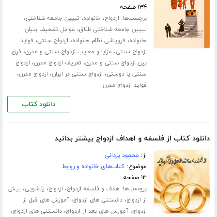
۱۳۴ صفحه
برچسب‌ها:
،
،
،
ازدواج
خانواده
تبیین جامعه شناختی
،
تبیین جامعه شناختی طلاق
عوامل تضعیف بنیان
،
،
،
خانواده
فروپاشی نظام خانواده
ازدواج سنتی
فواید
،
،
ازدواج سنتی
مزایا و معایب ازدواج سنتی و مدرن
فرق
،
،
بین ازدواج سنتی و مدرن
تعریف ازدواج مدرن
ازدواج
،
،
،
سنتی یا دوستی
ازدواج سنتی در ایران
ازدواج مدرن
فواید ازدواج مدرن
دانلود کتاب
دانلود کتاب از فلسفه و اهداف ازدواج بیشتر بدانید
از:
محمود یزدانی
موضوع:
کتاب‌های خانواده و روابط
۱۳ صفحه
برچسب‌ها:
،
،
،
هدف و فلسفه ازدواج
ازدواج
زناشویی
پیش
،
،
از ازدواج
دانستنی های ازدواج
آموزش های قبل از
،
،
،
ازدواج
آموزش های بعد از ازدواج
دانستنی های ازدواج