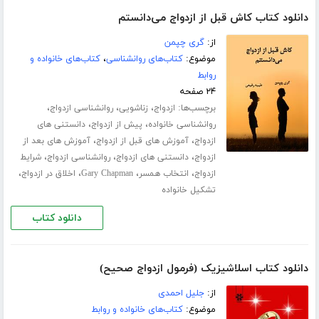
دانلود کتاب کاش قبل از ازدواج می‌‌‌‌دانستم
از:
گری چپمن
موضوع:
کتاب‌های روانشناسی
،
کتاب‌های خانواده و
روابط
۲۴ صفحه
برچسب‌ها:
،
،
،
ازدواج
زناشویی
روانشناسی ازدواج
،
،
روانشناسی خانواده
پیش از ازدواج
دانستنی های
،
،
ازدواج
آموزش های قبل از ازدواج
آموزش های بعد از
،
،
،
ازدواج
دانستنی های ازدواج
روانشناسی ازدواج
شرایط
،
،
،
،
ازدواج
انتخاب همسر
Gary Chapman
اخلاق در ازدواج
تشکیل خانواده
دانلود کتاب
دانلود کتاب اسلاشیزیک (فرمول ازدواج صحیح)
از:
جلیل احمدی
موضوع:
کتاب‌های خانواده و روابط