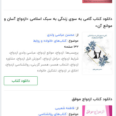
دانلود کتاب گامی به سوی زندگی به سبک اسلامی «ازدواج آسان و
موانع آن»
از:
محسن عباسی ولدی
موضوع:
کتاب‌های خانواده و روابط
۱۳۲ صفحه
برچسب‌ها:
،
،
،
ازدواج
موانع ازدواج
عباسی ولدی ازدواج
،
،
،
شرایط ازدواج
مراحل ازدواج
آموزش قبل ازدواج
مشاوره
،
،
،
،
ازدواج
انتخاب همسر
همسر گزینی
روانشناسی ازدواج
،
اخلاق در ازدواج
تشکیل خانواده
دانلود کتاب
دانلود کتاب ازدواج موفق
از:
فاطمه شعیبی
موضوع:
کتاب‌های روانشناسی