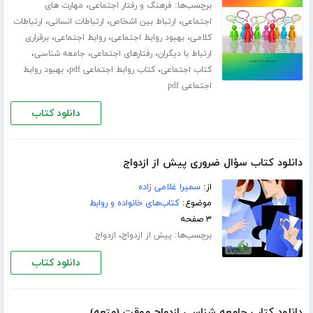
برچسب‌ها:
،
فرهنگ و رفتار اجتماعی
مهارت های
،
،
،
اجتماعی
ارتباط بین اشخاص
ارتباطات انسانی
ارتباطات
،
،
،
کلامی
بهبود روابط اجتماعی
روابط اجتماعی
برقراری
،
،
،
ارتباط با دیگران
رفتارهای اجتماعی
جامعه شناسی
،
،
کتاب اجتماعی
کتاب روابط اجتماعی pdf
بهبود روابط
اجتماعی pdf
دانلود کتاب
دانلود کتاب سؤال ضروری پیش از ازدواج
از:
سمیرا غلامی زاده
موضوع:
کتاب‌های خانواده و روابط
۳ صفحه
برچسب‌ها:
،
پیش از ازدواج
ازدواج
دانلود کتاب
دانلود کتاب جامعه شناسی ازدواج موقت (متعه)