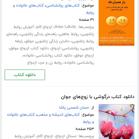
موضوع:
کتاب‌های روانشناسی
،
کتاب‌های خانواده و
روابط
۳۱ صفحه
برچسب‌ها:
،
،
Helen LaKelly
ازدواج pdf
آموزش روابط
،
،
،
زناشویی
روابط عاطفی
راهنمای زندگی زناشویی
راهنمای
،
،
روابط زناشویی
داشتن زندگی زناشویی موفق
رابطه
،
،
،
زناشویی
روانشناسی ازدواج
دانلود کتاب ازدواج موفق
،
،
ازدواج موفق
دانلود کتاب روانشناسی خانواده
،
،
روانشناسی خانواده
روابط زن و مرد
ازدواج
دانلود کتاب
دانلود کتاب درگوشی با زوج‌های جوان
از:
حسان شمسی پاشا
موضوع:
کتاب‌های اندیشه و مذهب
،
کتاب‌های خانواده
و روابط
۲۵۳ صفحه
برچسب‌ها:
،
،
مسائل ازدواج
ازدواج pdf
آموزش روابط