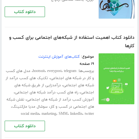
دانلود کتاب
دانلود کتاب اهمیت استفاده از شبکه‌های اجتماعی برای کسب و
کارها
موضوع:
کتاب‌های آموزش اینترنت
۱۹ صفحه
برچسب‌ها:
،
،
،
telegram
everypost
hootsuit
مدل های کسب
،
و کار در شبکه های اجتماعی
تکنیک های کسب درآمد از
،
شبکه های اجتماعی
درآمدزایی از طریق شبکه های
،
،
اجتماعی
راه های کسب درآمد شبکه های اجتماعی
،
آموزش کسب درآمد از شبکه های اجتماعی
نقش شبکه
،
،
های اجتماعی در کسب و کار
سوشال مدیا مارکتینگ
،
،
،
،
social media
marketing
SMM
linkedIn
twitter
دانلود کتاب