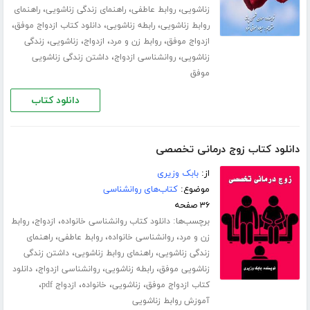
،
،
،
زناشویی
روابط عاطفی
راهنمای زندگی زناشویی
راهنمای
،
،
،
روابط زناشویی
رابطه زناشویی
دانلود کتاب ازدواج موفق
،
،
،
،
ازدواج موفق
روابط زن و مرد
ازدواج
زناشویی
زندگی
،
،
زناشویی
روانشناسی ازدواج
داشتن زندگی زناشویی
موفق
دانلود کتاب
دانلود کتاب زوج درمانی تخصصی
از:
بابک وزیری
موضوع:
کتاب‌های روانشناسی
۳۶ صفحه
برچسب‌ها:
،
،
دانلود کتاب روانشناسی خانواده
ازدواج
روابط
،
،
،
زن و مرد
روانشناسی خانواده
روابط عاطفی
راهنمای
،
،
زندگی زناشویی
راهنمای روابط زناشویی
داشتن زندگی
،
،
،
زناشویی موفق
رابطه زناشویی
روانشناسی ازدواج
دانلود
،
،
،
،
کتاب ازدواج موفق
زناشویی
خانواده
ازدواج pdf
آموزش روابط زناشویی