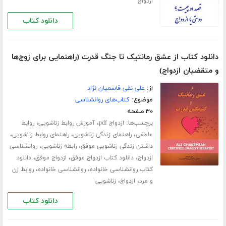
ازدواج
دانلود کتاب
دانلود کتاب از عشق رمانتیک تا جنگ قدرت (راهنمایی برای زوج‌ها
و متقضیان ازدواج)
از:
علی نقی قاسمیان نژاد
موضوع:
کتاب‌های روانشناسی
۳۰ صفحه
برچسب‌ها:
،
،
ازدواج pdf
آموزش روابط زناشویی
روابط
،
،
،
عاطفی
راهنمای زندگی زناشویی
راهنمای روابط زناشویی
،
،
داشتن زندگی زناشویی موفق
رابطه زناشویی
روانشناسی
،
،
،
ازدواج
دانلود کتاب ازدواج موفق
ازدواج موفق
دانلود
،
،
کتاب روانشناسی خانواده
روانشناسی خانواده
روابط زن
،
،
و مرد
ازدواج
زناشویی
دانلود کتاب