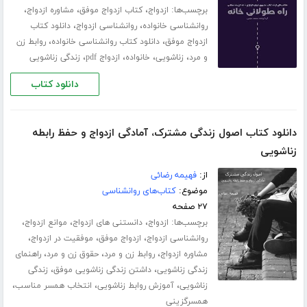
برچسب‌ها:
،
،
،
ازدواج
کتاب ازدواج موفق
مشاوره ازدواج
،
،
روانشناسی خانواده
روانشناسی ازدواج
دانلود کتاب
،
،
ازدواج موفق
دانلود کتاب روانشناسی خانواده
روابط زن
،
،
،
،
و مرد
زناشویی
خانواده
ازدواج pdf
زندگی زناشویی
دانلود کتاب
دانلود کتاب اصول زندگی مشترک، آمادگی ازدواج و حفظ رابطه
زناشویی
از:
فهیمه رضائی
موضوع:
کتاب‌های روانشناسی
۲۷ صفحه
برچسب‌ها:
،
،
،
ازدواج
دانستنی های ازدواج
موانع ازدواج
،
،
،
روانشناسی ازدواج
ازدواج موفق
موفقیت در ازدواج
،
،
،
مشاوره ازدواج
روابط زن و مرد
حقوق زن و مرد
راهنمای
،
،
زندگی زناشویی
داشتن زندگی زناشویی موفق
زندگی
،
،
،
زناشویی
آموزش روابط زناشویی
انتخاب همسر مناسب
همسرگزینی