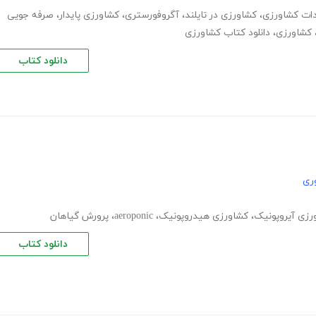
دات کشاورزی
،
کشاورزی در تایلند
،
آگروفورستری
،
کشاورزی پایدار
،
صرفه جویی
کشاورزی
،
دانلود کتاب کشاورزی
دانلود کتاب
ری
رزی آیروپونیک
،
کشاورزی هیدروپونیک
،
aeroponic
،
پرورش گیاهان
دانلود کتاب