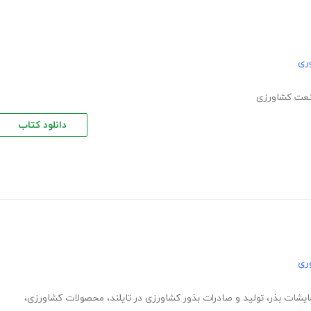
ری
عت کشاورزی
دانلود کتاب
ری
ایشات بذر
،
تولید و صادرات بذور کشاورزی در تایلند
،
محصولات کشاورزی
،