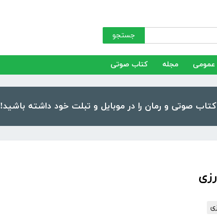
جستجو
عمومی
مجله
کتاب صوتی
رزی
ی