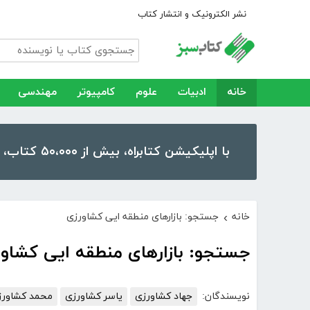
نشر الکترونیک و انتشار کتاب
خانه
ادبیات
علوم
کامپیوتر
مهندسی
با اپلیکیشن کتابراه، بیش از ۵۰،۰۰۰ کتاب، کتاب صوتی و رمان را در موبایل و تبلت خود داشته باشید!
خانه
جستجو: بازارهای منطقه ایی کشاورزی
›
جستجو: بازارهای منطقه ایی کشاو
نویسندگان:
جهاد کشاورزی
یاسر کشاورزی
محمد کشاورز