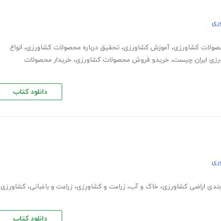
ری
ولات کشاورزی
،
آموزش کشاورزی
،
تحقیق درباره محصولات کشاورزی
،
انواع
زی ایران چیست
،
خریدو فروش محصولات کشاورزی
،
خریدار محصولات
دانلود کتاب
ری
ندی اراضی کشاورزی
،
خاک و آب
،
زراعت و کشاورزی
،
زراعت و باغبانی
،
کشاورزی
،
دانلود کتاب