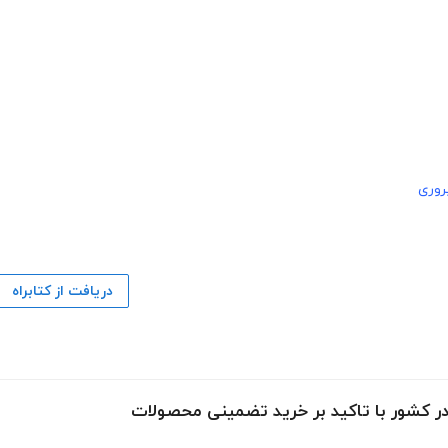
روری
دریافت از کتابراه
 کشور با تاکید بر خرید تضمینی محصولات