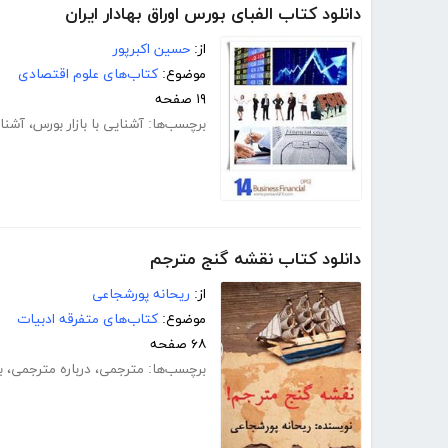
دانلود کتاب الفبای بورس اوراق بهادار ایران
از:
حسین اکبرپور
موضوع:
کتاب‌های علوم اقتصادی
۱۹ صفحه
برچسب‌ها:
آشنایی با بازار بورس
،
آشنای
دانلود کتاب نقشه گنج مترجم
از:
ریحانه پورشجاعی
موضوع:
کتاب‌های متفرقه ادبیات
۶۸ صفحه
برچسب‌ها:
مترجمی
،
درباره مترجمی
،
ب