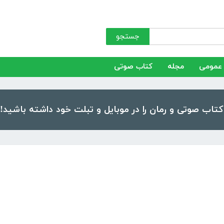
جستجو
عمومی
مجله
کتاب صوتی