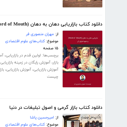
دانلود کتاب بازاریابی دهان به دهان (Word of Mouth) و نحوه اجرای آن
از:
مهران منصوری فر
موضوع:
کتاب‌های علوم اقتصادی
۱۵ صفحه
برچسب‌ها:
اولین قدم در بازاریابی
،
آم
بازار
،
آموزش رایگان در زمینه بازاریابی
،
آموزش بازاریابی
،
آموزش بازاریابی
،
باز
چیست
دانلود کتاب بازار گرمی و اصول تبلیغات در دنیا
از:
امیرحسین پاشا
موضوع:
کتاب‌های علوم اقتصادی