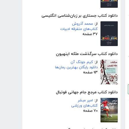
دانلود کتاب جستاری بر زبان‌شناسی انگلیسی
از:
محمد آذروش
کتاب‌های متفرقه ادبیات
۳۷ صفحه
دانلود کتاب سرگذشت ملکه اینهیون
از:
کیم جونگ آن
دانلود رایگان بهترین رمان‌ها
۹۳ صفحه
دانلود کتاب مرجع جام جهانی فوتبال
از:
امیر مبشر
کتاب‌های ورزشی
۷۰ صفحه