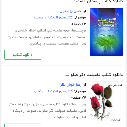
دانلود کتاب پرسمان عصمت
از:
حسن یوسفیان
موضوع:
کتاب‌های اندیشه و مذهب
۷۲ صفحه
برچسب‌ها:
،
،
،
حوزه علمیه قم
اسلام
اسلام شناسی
،
،
،
عصمت
معصومیت
معصومیت امامان
عصمت حضرت
،
،
زهرا
معنی عصمت
عصمت در پیامبران
دانلود کتاب
دانلود کتاب فضیلت ذکر صلوات
از:
زهرا خوش نظر
موضوع:
کتاب‌های اندیشه و مذهب
۷۴ صفحه
برچسب‌ها:
،
،
دانلود کتاب مذهبی
حزین خوش نظر
متن
،
،
،
ادبی
فضیلت صلوات
ذکر صلوات
صلوات از دیدگاه
،
امامان
اهمیت صلوات