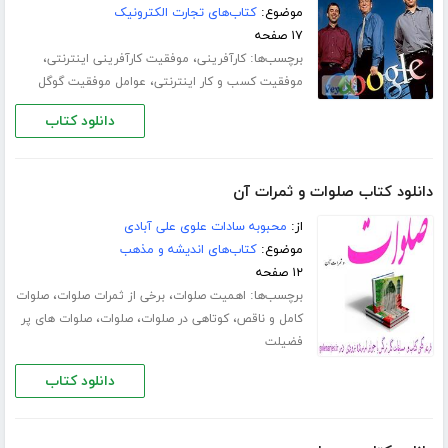
موضوع:
کتاب‌های تجارت الکترونیک
۱۷ صفحه
برچسب‌ها:
،
،
کارآفرینی
موفقیت کارآفرینی اینترنتی
،
موفقیت کسب و کار اینترنتی
عوامل موفقیت گوگل
دانلود کتاب
دانلود کتاب صلوات و ثمرات آن
از:
محبوبه سادات علوی علی آبادی
موضوع:
کتاب‌های اندیشه و مذهب
۱۲ صفحه
برچسب‌ها:
،
،
اهمیت صلوات
برخی از ثمرات صلوات
صلوات
،
،
،
کامل و ناقص
کوتاهی در صلوات
صلوات
صلوات های پر
فضیلت
دانلود کتاب