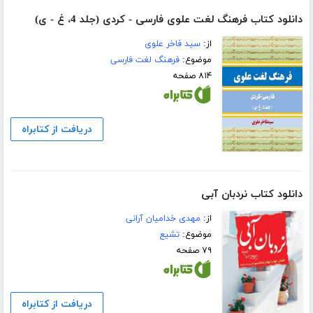
دانلود کتاب فرهنگ لغت علوی فارسی - کردی (جلد 4، غ - ی)
از:
سید فاخر علوی
موضوع:
فرهنگ لغت فارسی
۸۱۴ صفحه
دریافت از کتابراه
دانلود کتاب نردبان آبى
از:
مهدی خدامیان آرانی
موضوع:
تشیع
۷۹ صفحه
دریافت از کتابراه