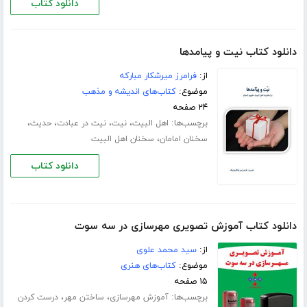
دانلود کتاب
دانلود کتاب نیت و پیامدها
از:
فرامرز میرشکار مبارکه
موضوع:
کتاب‌های اندیشه و مذهب
۲۴ صفحه
برچسب‌ها:
،
،
،
،
اهل البیت
نیت
نیت در عبادت
حدیث
،
سخنان امامان
سخنان اهل البیت
دانلود کتاب
دانلود کتاب آموزش تصویری مهرسازی در سه سوت
از:
سید محمد علوی
موضوع:
کتاب‌های هنری
۱۵ صفحه
برچسب‌ها:
،
،
آموزش مهرسازی
ساختن مهر
درست کردن