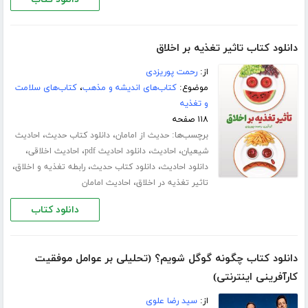
دانلود کتاب تاثیر تغذیه بر اخلاق
از:
رحمت پوریزدی
موضوع:
کتاب‌های اندیشه و مذهب
،
کتاب‌های سلامت
و تغذیه
۱۱۸ صفحه
برچسب‌ها:
،
،
حدیث از امامان
دانلود کتاب حدیث
احادیث
،
،
،
،
شیعیان
احادیث
دانلود احادیث pdf
احادیث اخلاقی
،
،
،
دانلود احادیث
دانلود کتاب حدیث
رابطه تغذیه و اخلاق
،
تاثیر تغذیه در اخلاق
احادیث امامان
دانلود کتاب
دانلود کتاب چگونه گوگل شویم؟ (تحلیلی بر عوامل موفقیت
کارآفرینی اینترنتی)
از:
سید رضا علوی