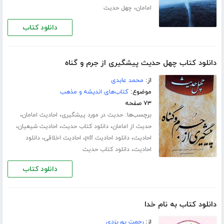
،
امامان
چهل حدیث
دانلود کتاب
دانلود کتاب چهل حدیث پیشگیری از جرم و گناه
از:
محمد عابدی
موضوع:
کتاب‌های اندیشه و مذهب
۷۳ صفحه
برچسب‌ها:
،
،
حدیث در مورد پیشگیری
احادیث امامان
،
،
،
حدیث از امامان
دانلود کتاب حدیث
احادیث شیعیان
،
،
،
احادیث
دانلود احادیث pdf
احادیث اخلاقی
دانلود
،
احادیث
دانلود کتاب حدیث
دانلود کتاب
دانلود کتاب به نام خدا
از:
رحمت پوریزدی