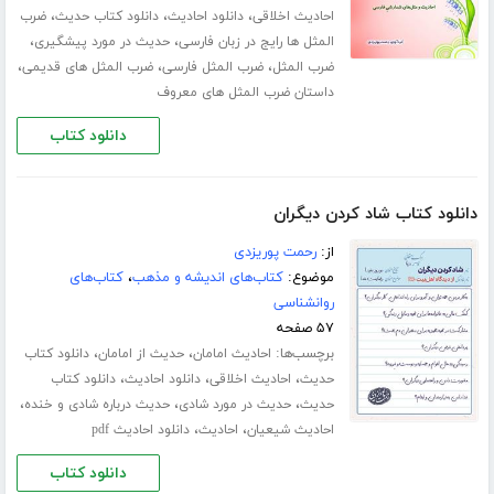
،
،
،
احادیث اخلاقی
دانلود احادیث
دانلود کتاب حدیث
ضرب
،
،
المثل ها رایج در زبان فارسی
حدیث در مورد پیشگیری
،
،
،
ضرب المثل
ضرب المثل فارسی
ضرب المثل های قدیمی
داستان ضرب المثل های معروف
دانلود کتاب
دانلود کتاب شاد کردن دیگران
از:
رحمت پوریزدی
موضوع:
کتاب‌های اندیشه و مذهب
،
کتاب‌های
روانشناسی
۵۷ صفحه
برچسب‌ها:
،
،
احادیث امامان
حدیث از امامان
دانلود کتاب
،
،
،
حدیث
احادیث اخلاقی
دانلود احادیث
دانلود کتاب
،
،
،
حدیث
حدیث در مورد شادی
حدیث درباره شادی و خنده
،
،
احادیث شیعیان
احادیث
دانلود احادیث pdf
دانلود کتاب