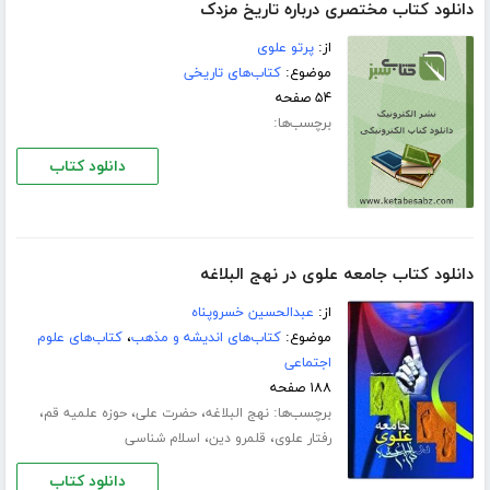
دانلود کتاب مختصری درباره تاریخ مزدک
از:
پرتو علوی
موضوع:
کتاب‌های تاریخی
۵۴ صفحه
برچسب‌ها:
دانلود کتاب
دانلود کتاب جامعه علوی در نهج البلاغه
از:
عبدالحسین خسروپناه
موضوع:
کتاب‌های اندیشه و مذهب
،
کتاب‌های علوم
اجتماعی
۱۸۸ صفحه
برچسب‌ها:
،
،
،
نهج البلاغه
حضرت علی
حوزه علمیه قم
،
،
رفتار علوی
قلمرو دین
اسلام شناسی
دانلود کتاب