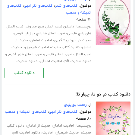
موضوع:
کتاب‌های شعر
،
کتاب‌های نثر ادبی
،
کتاب‌های
اندیشه و مذهب
۹۲ صفحه
برچسب‌ها:
،
داستان ضرب المثل های معروف
ضرب المثل
،
،
های رایج فارسی
ضرب المثل ها رایج در زبان فارسی
،
،
حدیث در مورد پیشگیری
احادیث امامان
حدیث از
،
،
،
،
امامان
دانلود کتاب حدیث
احادیث شیعیان
احادیث
،
،
،
ضرب المثل
ضرب المثل فارسی
ضرب المثل های قدیمی
،
،
دانلود احادیث pdf
احادیث اخلاقی
دانلود احادیث
دانلود کتاب
دانلود کتاب دو دو تا، چهار تا!
از:
رحمت پوریزدی
موضوع:
کتاب‌های نثر ادبی
،
کتاب‌های اندیشه و مذهب
۸۰ صفحه
برچسب‌ها:
،
،
احادیث امامان
حدیث از امامان
دانلود کتاب
،
،
،
،
حدیث
احادیث شیعیان
احادیث
دانلود احادیث pdf