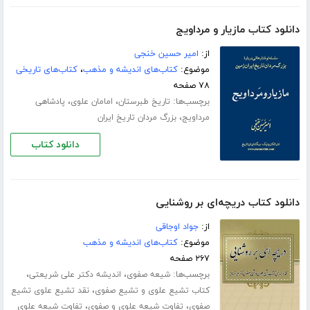
دانلود کتاب مازیار و مرداویج
از:
امیر حسین خنجی
موضوع:
کتاب‌های اندیشه و مذهب
،
کتاب‌های تاریخی
۷۸ صفحه
برچسب‌ها:
،
،
تاریخ طبرستان
امامان علوی
پادشاهی
،
مرداویج
بزرگ مردان تاریخ ایران
دانلود کتاب
دانلود کتاب دریچه‌ای بر روشنایی
از:
جواد اوجاقی
موضوع:
کتاب‌های اندیشه و مذهب
۲۶۷ صفحه
برچسب‌ها:
،
،
شیعه صفوی
اندیشه دکتر علی شریعتی
،
کتاب تشیع علوی و تشیع صفوی
نقد تشیع علوی تشیع
،
،
صفوی
تفاوت شیعه علوی و صفوی
تفاوت شیعه علوی