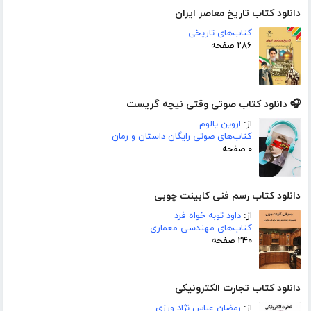
دانلود کتاب تاریخ معاصر ایران
کتاب‌های تاریخی
۲۸۶ صفحه
🎧 دانلود کتاب صوتی وقتی نیچه گریست
از:
اروین یالوم
کتاب‌های صوتی رایگان داستان و رمان
۰ صفحه
دانلود کتاب رسم فنی کابینت چوبی
از:
داود توبه خواه فرد
کتاب‌های مهندسی معماری
۲۴۰ صفحه
دانلود کتاب تجارت الکترونیکی
از:
رمضان عباس نژاد ورزی