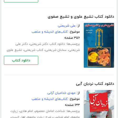
دانلود کتاب تشیع علوی و تشیع صفوی
از:
علی شریعتی
موضوع:
کتاب‌های اندیشه و مذهب
۳۵۶ صفحه
برچسب‌ها:
،
دانلود کتاب دکتر شریعتی
دکتر علی
،
،
،
شریعتی
سخنان شریعتی
کتاب شریعتی
تشیع علوی
دانلود کتاب
دانلود کتاب نردبان آبی
از:
مهدی خدامیان آرانی
موضوع:
کتاب‌های اندیشه و مذهب
۱۳۳ صفحه
برچسب‌ها:
،
،
شناخت امامان معصوم
امام هادی
زیارت
،
،
،
،
جامعه
امام شناسی
شرح زیارت جامعه
اهل البیت