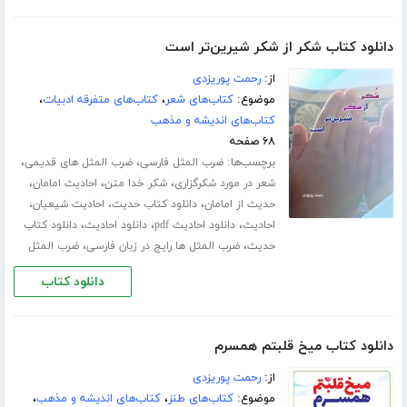
دانلود کتاب شکر از شکر شیرین‌تر است
از:
رحمت پوریزدی
موضوع:
کتاب‌های شعر
،
کتاب‌های متفرقه ادبیات
،
کتاب‌های اندیشه و مذهب
۶۸ صفحه
برچسب‌ها:
،
،
ضرب المثل فارسی
ضرب المثل های قدیمی
،
،
،
شعر در مورد شکرگزاری
شکر خدا متن
احادیث امامان
،
،
،
حدیث از امامان
دانلود کتاب حدیث
احادیث شیعیان
،
،
،
احادیث
دانلود احادیث pdf
دانلود احادیث
دانلود کتاب
،
،
حدیث
ضرب المثل ها رایج در زبان فارسی
ضرب المثل
دانلود کتاب
دانلود کتاب میخ قلبتم همسرم
از:
رحمت پوریزدی
موضوع:
کتاب‌های طنز
،
کتاب‌های اندیشه و مذهب
،