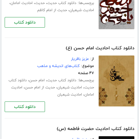
برچسب‌ها:
،
،
،
دانلود کتاب حدیث
حدیث
احادیث امامان
،
احادیث شیعیان
حدیث از امام کاظم
دانلود کتاب
دانلود کتاب احادیث امام حسن (ع)
از:
عزیز باقریار
موضوع:
کتاب‌های اندیشه و مذهب
۴۷ صفحه
برچسب‌ها:
،
،
دانلود کتاب حدیث
امام حسن
دانلود کتاب
،
،
،
حدیث
احادیث شیعیان
حدیث از امام حسن
احادیث
،
امامان
احادیث شیعیان
دانلود کتاب
دانلود کتاب احادیث حضرت فاطمه (س)