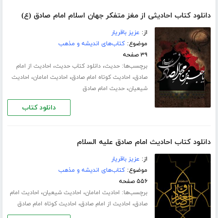
دانلود کتاب احادیثی از مغز متفکر جهان اسلام امام صادق (ع)
از:
عزیز باقریار
موضوع:
کتاب‌های اندیشه و مذهب
۳۹ صفحه
برچسب‌ها:
،
،
حدیث
دانلود کتاب حدیث
احادیث از امام
،
،
،
صادق
احادیث کوتاه امام صادق
احادیث امامان
احادیث
،
شیعیان
حدیث امام صادق
دانلود کتاب
دانلود کتاب احادیث امام صادق علیه السلام
از:
عزیز باقریار
موضوع:
کتاب‌های اندیشه و مذهب
۵۵۶ صفحه
برچسب‌ها:
،
،
احادیث امامان
احادیث شیعیان
احادیث امام
،
،
صادق
احادیث از امام صادق
احادیث کوتاه امام صادق