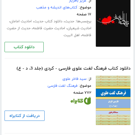
از:
عزیز باقریار
موضوع:
کتاب‌های اندیشه و مذهب
۱۷ صفحه
برچسب‌ها:
،
،
،
حدیث
دانلود کتاب حدیث
احادیث امامان
،
،
احادیث شیعیان
احادیث حضرت فاطمه
حدیث از حضرت
،
فاطمه
اهل البیت
دانلود کتاب
دانلود کتاب فرهنگ لغت علوی فارسی - کردی (جلد 3، د - ع)
از:
سید فاخر علوی
موضوع:
فرهنگ لغت فارسی
۷۷۲ صفحه
دریافت از کتابراه