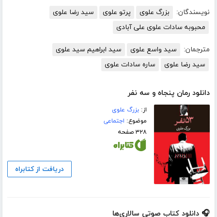
نویسندگان:
بزرگ علوی
پرتو علوی
سید رضا علوی
محبوبه سادات علوی علی آبادی
مترجمان:
سید واسع علوی
سید ابراهیم سید علوی
سید رضا علوی
ساره سادات علوی
دانلود رمان پنجاه و سه نفر
از:
بزرگ علوی
موضوع:
اجتماعی
۳۲۸ صفحه
دریافت از کتابراه
🎧 دانلود کتاب صوتی سالاری‌ها