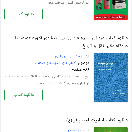
،
انواع مهر
اصول ساخت مهر
دانلود کتاب
دانلود کتاب مردانی شبیه ما: ارزیابی انتقادی آموزه عصمت از
دیدگاه عقل، نقل و تاریخ
از:
محمدعلی میرباقری
موضوع:
کتاب‌های اندیشه و مذهب
۳۸۹ صفحه
برچسب‌ها:
،
،
،
اسلام شناسی
عصمت
انواع عصمت
عصمت
،
،
در قرآن
معنای گناه
عصمت امامان
دانلود کتاب
دانلود کتاب احادیث امام باقر (ع)
از:
عزیز باقریار