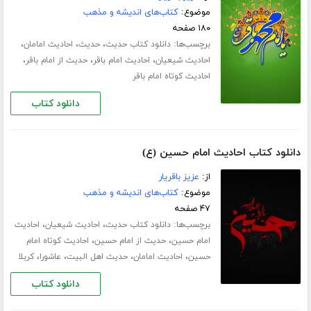
موضوع:
کتاب‌های اندیشه و مذهب
۱۸۰ صفحه
برچسب‌ها:
،
،
،
دانلود کتاب حدیث
حدیث
احادیث امامان
،
،
،
احادیث شیعیان
احادیث امام باقر
حدیث از امام باقر
احادیث کوتاه امام باقر
دانلود کتاب
دانلود کتاب احادیث امام حسین (ع)
از:
عزیز باقریار
موضوع:
کتاب‌های اندیشه و مذهب
۴۷ صفحه
برچسب‌ها:
،
،
دانلود کتاب حدیث
احادیث شیعیان
احادیث
،
،
امام حسین
حدیث از امام حسین
احادیث کوتاه امام
،
،
،
،
حسین
احادیث امامان
حدیث اهل البیت
عاشورا
کربلا
دانلود کتاب