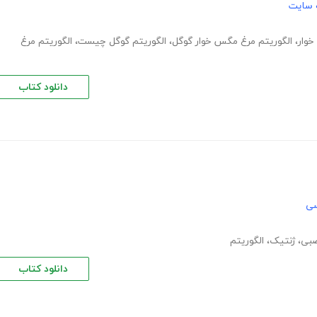
 سایت
خوار
،
الگوریتم مرغ مگس خوار گوگل
،
الگوریتم گوگل چیست
،
الگوریتم مرغ
دانلود کتاب
سی
بی
،
ژنتیک
،
الگوریتم
دانلود کتاب