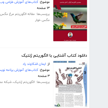
موضوع:
کتاب‌های آموزش طراحی وب
۱۳ صفحه
برچسب‌ها:
مقاله الگوریتم مرغ مگس 
مگس خوار
دانلود کتاب آشنایی با الگوریتم ژنتیک
از:
ایمان اشکاوند راد
موضوع:
کتاب‌های آموزش برنامه نوی
۳ صفحه
برچسب‌ها:
الگوریتم ژنتیک
،
شبکه عص