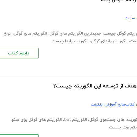
 سایت
وریتم گوگل چیست
،
جدیدترین الگوریتم های گوگل
،
الگوریتم های گوگل
،
انواع
یست
،
الگوریتم پاندای گوگل
،
الگوریتم پاندا چیست
دانلود کتاب
،
کتاب‌های آموزش اینترنت
گوریتم های جستجوی گوگل
،
الگوریتم bert
،
الگوریتم های گوگل برای سئو
،
ریتم برت چیست