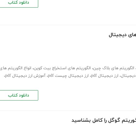
دانلود کتاب
های دیجیتال
الگوریتم های بلاک چین
،
الگوریتم های استخراج بیت کوین
،
انواع الگوریتم های
دیجیتال
،
ارز دیجیتال pdf
،
ارز دیجیتال چیست pdf
،
آموزش ارز دیجیتال pdf
،
دانلود کتاب
گوریتم گوگل را کامل بشناسید