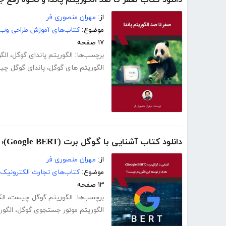
از:
مهران منصوری فر
موضوع:
کتاب‌های آموزش طراحی وب
۱۷ صفحه
برچسب‌ها:
الگوریتم پاندای گوگل
،
الگ
الگوریتم های گوگل
،
پاندای گوگل چ
دانلود کتاب آشنایی با گوگل برت (Google BERT)؛ هدف از توسعه این الگوریتم چیست؟
از:
مهران منصوری فر
موضوع:
کتاب‌های تجارت الکترونیک
۱۳ صفحه
برچسب‌ها:
الگوریتم گوگل چیست
،
ال
الگوریتم موتور جستجوی گوگل
،
الگو