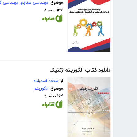
موضوع:
مهندسی صنایع
،
مهندسی کن
۱۳۷ صفحه
دانلود کتاب الگوریتم ژنتیک
از:
محمد اسدزاده
موضوع:
الگوریتم
۱۶۲ صفحه