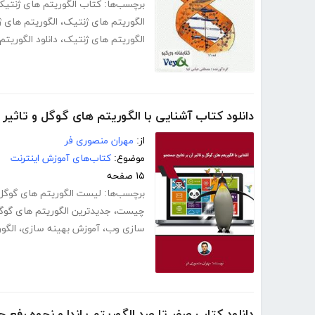
برچسب‌ها:
کتاب الگوریتم های ژنتی
الگوریتم های ژنتیک
،
الگوریتم های 
الگوریتم های ژنتیک
،
دانلود الگوریت
دانلود کتاب آشنایی با الگوریتم های گوگل و تاثیر
از:
مهران منصوری فر
موضوع:
کتاب‌های آموزش اینترنت
۱۵ صفحه
برچسب‌ها:
لیست الگوریتم های گوگل
چیست
،
جدیدترین الگوریتم های گوگ
سازی وب
،
آموزش بهینه سازی
،
الگو
دانلود کتاب صفر تا صد الگوریتم پاندا و نحوه رفع ج