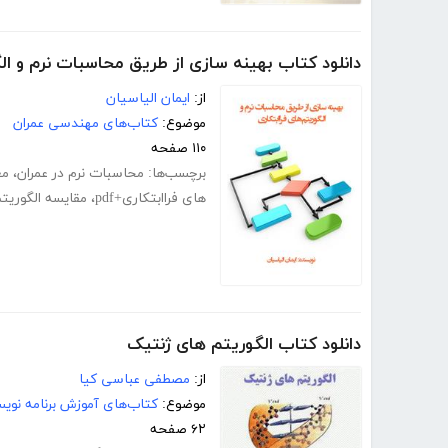
دانلود کتاب بهینه سازی از طریق محاسبات نرم و الگ
از:
ایمان الیاسیان
موضوع:
کتاب‌های مهندسی عمران
۱۱۰ صفحه
برچسب‌ها:
محاسبات نرم در عمران
،
مع
های فراابتکاری+pdf
،
مقایسه الگوریتم
دانلود کتاب الگوریتم های ژنتیک
از:
مصطفی عباسی کیا
موضوع:
کتاب‌های آموزش برنامه نوی
۶۲ صفحه