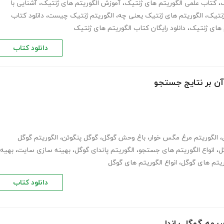
ک
،
کتاب علمی الگوریتم های ژنتیک
،
آموزش الگوریتم های ژنتیک
،
آشنایی با
ژنتیک
،
الگوریتم های ژنتیک یعنی چه
،
الگوریتم ژنتیک چیست
،
دانلود کتاب
م های ژنتیک
،
دانلود رایگان کتاب الگوریتم های ژنتیک
دانلود کتاب
 آن بر نتایج جستجو
،
الگوریتم مرغ مگس خوار
،
باغ وحش گوگل
،
گوگل پنگوئن
،
الگوریتم گوگل
ل
،
انواع الگوریتم های جستجو
،
الگوریتم پاندای گوگل
،
بهینه سازی سایت
،
بهیه
ریتم های گوگل
،
انواع الگوریتم های گوگل
دانلود کتاب
ریمه گوگل پاندا