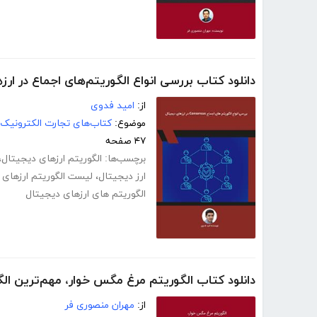
دانلود کتاب بررسی انواع الگوریتم‌های اجماع در ارز
از:
امید فدوی
موضوع:
کتاب‌های تجارت الکترونیک
۴۷ صفحه
برچسب‌ها:
الگوریتم ارزهای دیجیتال
،
ارز دیجیتال
،
لیست الگوریتم ارزهای 
الگوریتم های ارزهای دیجیتال
دانلود کتاب الگوریتم مرغ مگس خوار، مهم‌ترین ال
از:
مهران منصوری فر