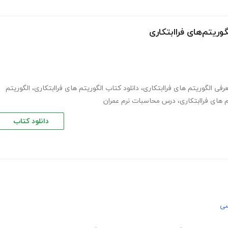
وریتم‌های فراابتکاری
رفی الگوریتم های فراابتکاری
،
دانلود کتاب الگوریتم های فراابتکاری
،
الگوریتم
 های فراابتکاری
،
درس محاسبات نرم عمران
دانلود کتاب
سی