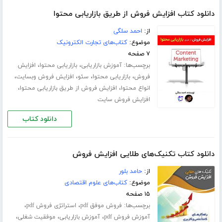
دانلود کتاب افزایش فروش از طریق بازاریابی محتوا
از:
احمد سلگی
موضوع:
کتاب‌های تجارت الکترونیک
۷ صفحه
برچسب‌ها:
،
،
آموزش بازاریابی
بازاریابی محتوا
افزایش
،
،
،
،
فروش
بازاریابی محتوا
سئو
افزایش فروش وبسایت
،
،
انواع محتوا
افزایش فروش از طریق بازاریابی محتوا
افزایش فروش سایت
دانلود کتاب
دانلود کتاب تکنیک‌های طلایی افزایش فروش
از:
حامد بلور
موضوع:
کتاب‌های علوم اقتصادی
۱۵ صفحه
برچسب‌ها:
،
،
فروش موفق pdf
استراتژی فروش pdf
،
،
،
آموزش فروش pdf
آموزش بازاریابی
موفقیت شغلی