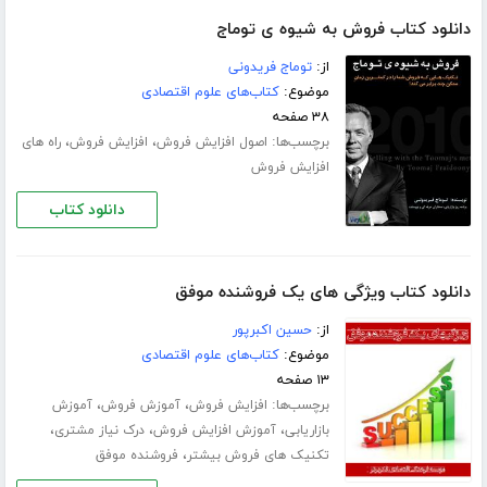
دانلود کتاب فروش به شیوه ی توماج
از:
توماج فریدونی
موضوع:
کتاب‌های علوم اقتصادی
۳۸ صفحه
برچسب‌ها:
،
،
اصول افزایش فروش
افزایش فروش
راه های
افزایش فروش
دانلود کتاب
دانلود کتاب ویژگی های یک فروشنده موفق
از:
حسین اکبرپور
موضوع:
کتاب‌های علوم اقتصادی
۱۳ صفحه
برچسب‌ها:
،
،
افزایش فروش
آموزش فروش
آموزش
،
،
،
بازاریابی
آموزش افزایش فروش
درک نیاز مشتری
،
تکنیک های فروش بیشتر
فروشنده موفق