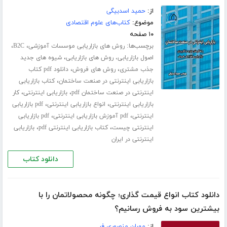
از:
حمید اسدبیگی
موضوع:
کتاب‌های علوم اقتصادی
۱۰ صفحه
برچسب‌ها:
،
،
روش های بازاریابی موسسات آموزشی
B2C
،
اصول بازاریابی، روش های بازاریابی
شیوه های جدید
،
،
جذب مشتری
روش های فروش
دانلود pdf کتاب
،
بازاریابی اینترنتی در صنعت ساختمان
کتاب بازاریابی
،
،
اینترنتی در صنعت ساختمان pdf
بازاریابی اینترنتی
کار
،
،
بازاریابی اینترنتی
انواع بازاریابی اینترنتی
pdf بازاریابی
،
،
اینترنتی
pdf آموزش بازاریابی اینترنتی
pdf بازاریابی
،
،
اینترنتی چیست
کتاب بازاریابی اینترنتی pdf
بازاریابی
اینترنتی در ایران
دانلود کتاب
دانلود کتاب انواع قیمت گذاری؛ چگونه محصولاتمان را با
بیشترین سود به فروش رسانیم؟
از:
مهران منصوری فر