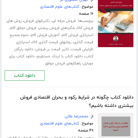
موضوع:
کتاب‌های علوم اقتصادی
۱۶ صفحه
برچسب‌ها:
،
،
فروش حرفه ای
تکنیکهای فروش
روش های
،
،
،
فروش کالا
شگردهای فروش بیشتر
فروش موفق pdf
،
،
استراتژی فروش pdf
آموزش فروش pdf
نحوه صحیح
،
،
قیمت گذاری
روشهای قیمت گذاری کالا
استراتژی
،
،
افزایش قیمت
تاثیر قیمت بر فروش
دانلود رایگان
،
،
کتاب
دانلود کتاب با لینک مستقیم
دانلود کتاب برای
،
موبایل
راهکارهای فروش موفق
دانلود کتاب
دانلود کتاب چگونه در شرایط رکود و بحران اقتصادی فروش
بیشتری داشته باشیم؟
از:
محمدرضا طائی
موضوع:
کتاب‌های علوم اقتصادی
۴۹ صفحه
برچسب‌ها:
،
،
مدیریت فروش
روانشناسی فروش حرفه ای