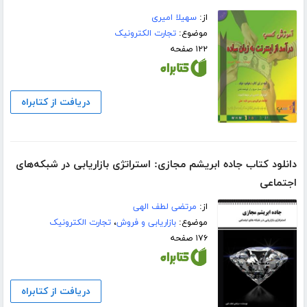
از:
سهیلا امیری
موضوع:
تجارت الکترونیک
۱۲۲ صفحه
دریافت از کتابراه
دانلود کتاب جاده ابریشم مجازی: استراتژی بازاریابی در شبکه‌های
اجتماعی
از:
مرتضی لطف الهی
موضوع:
بازاریابی و فروش
،
تجارت الکترونیک
۱۷۶ صفحه
دریافت از کتابراه