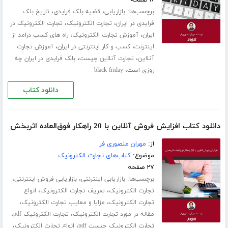
۱۶ صفحه
برچسب‌ها:
،
،
بازاریابی
قضیه بلک فرایدی
تاریخ بلک
،
،
فرایدی در ایران
تجارت الکترونیک
تجارت الکترونیک در
،
،
ایران
آموزش تجارت الکترونیک
راه های کسب درامد از
،
،
اینترنت
کسب و کار اینترنتی در ایران
آموزش تجارت
،
،
آنلاین
تجارت آنلاین چیست
بلک فرایدی در ایران چه
،
روزی است
black friday
دانلود کتاب
دانلود کتاب افزایش فروش آنلاین با 20 راهکار فوق‌العاده اثربخش
از:
مهران منصوری فر
موضوع:
کتاب‌های تجارت الکترونیک
۲۷ صفحه
برچسب‌ها:
،
،
بازاریابی اینترنتی
بازاریابی فروش اینترنتی
،
،
تجارت الکترونیک
تعریف تجارت الکترونیک
انواع
،
،
تجارت الکترونیک
مزایا و معایب تجارت الکترونیک
،
،
مقاله در مورد تجارت الکترونیک
تجارت الکترونیک pdf
،
،
تجارت الکترونیک چیست pdf
انواع تجارت الکترونیک