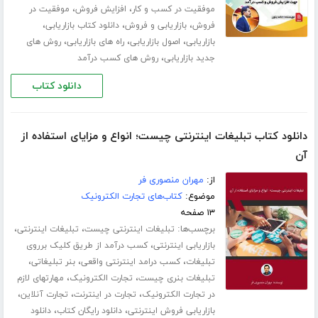
،
،
موفقیت در کسب و کار
افزایش فروش
موفقیت در
،
،
،
فروش
بازاریابی و فروش
دانلود کتاب بازاریابی
،
،
،
بازاریابی
اصول بازاریابی
راه های بازاریابی
روش های
،
جدید بازاریابی
روش های کسب درآمد
دانلود کتاب
دانلود کتاب تبلیغات اینترنتی چیست؛ انواع و مزایای استفاده از
آن
از:
مهران منصوری فر
موضوع:
کتاب‌های تجارت الکترونیک
۱۳ صفحه
برچسب‌ها:
،
،
تبلیغات اینترنتی چیست
تبلیغات اینترنتی
،
بازاریابی اینترنتی
کسب درآمد از طریق کلیک برروی
،
،
،
تبلیغات
کسب درامد اینترنتی واقعی
بنر تبلیغاتی
،
،
تبلیغات بنری چیست
تجارت الکترونیک
مهارتهای لازم
،
،
،
در تجارت الکترونیک
تجارت در اینترنت
تجارت آنلاین
،
،
بازاریابی فروش اینترنتی
دانلود رایگان کتاب
دانلود