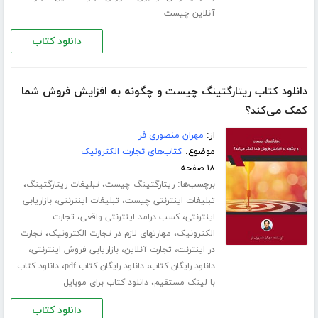
آنلاین چیست
دانلود کتاب
دانلود کتاب ریتارگتینگ چیست و چگونه به افزایش فروش شما
کمک می‌کند؟
از:
مهران منصوری فر
موضوع:
کتاب‌های تجارت الکترونیک
۱۸ صفحه
برچسب‌ها:
،
،
ریتارگتینگ چیست
تبلیغات ریتارگتینگ
،
،
تبلیغات اینترنتی چیست
تبلیغات اینترنتی
بازاریابی
،
،
اینترنتی
کسب درامد اینترنتی واقعی
تجارت
،
،
الکترونیک
مهارتهای لازم در تجارت الکترونیک
تجارت
،
،
،
در اینترنت
تجارت آنلاین
بازاریابی فروش اینترنتی
،
،
دانلود رایگان کتاب
دانلود رایگان کتاب pdf
دانلود کتاب
،
با لینک مستقیم
دانلود کتاب برای موبایل
دانلود کتاب