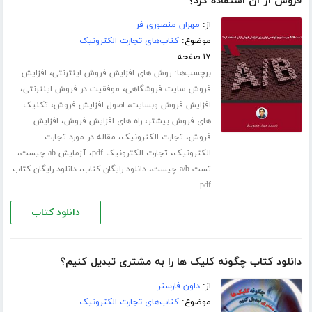
فروش از آن استفاده کرد؟
از:
مهران منصوری فر
موضوع:
کتاب‌های تجارت الکترونیک
۱۷ صفحه
برچسب‌ها:
،
روش های افزایش فروش اینترنتی
افزایش
،
،
فروش سایت فروشگاهی
موفقیت در فروش اینترنتی
،
،
افزایش فروش وبسایت
اصول افزایش فروش
تکنیک
،
،
های فروش بیشتر
راه های افزایش فروش
افزایش
،
،
فروش
تجارت الکترونیک
مقاله در مورد تجارت
،
،
،
الکترونیک
تجارت الکترونیک pdf
آزمایش ab چیست
،
،
تست a/b چیست
دانلود رایگان کتاب
دانلود رایگان کتاب
pdf
دانلود کتاب
دانلود کتاب چگونه کلیک ها را به مشتری تبدیل کنیم؟
از:
داون فارستر
موضوع:
کتاب‌های تجارت الکترونیک