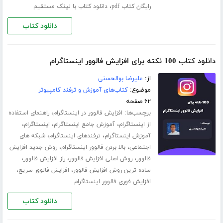
،
رایگان کتاب pdf
دانلود کتاب با لینک مستقیم
دانلود کتاب
دانلود کتاب 100 نکته برای افزایش فالوور اینستاگرام
از:
علیرضا بوالحسنی
موضوع:
کتاب‌های آموزش و ترفند کامپیوتر
۶۲ صفحه
برچسب‌ها:
،
افزایش فالوور در اینستاگرام
راهنمای استفاده
،
،
،
از اینستاگرام
آموزش جامع اینستاگرام
اینستاگرام
،
،
آموزش اینستاگرام
ترفندهای اینستاگرام
شبکه های
،
،
اجتماعی
بالا بردن فالوور اینستاگرام
روش جدید افزایش
،
،
،
فالوور
روش اصلی افزایش فالوور
راز افزایش فالوور
،
،
ساده ترین روش افزایش فالوور
افزایش فالوور سریع
افزایش فوری فالوور اینستاگرام
دانلود کتاب