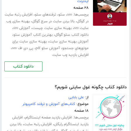
اینترنت
۲۸ صفحه
برچسب‌ها:
،
،
،
seo
سئو
ترفندهای سئو
افزایش رتبه سایت
،
،
در گوگل
بالا بردن سایت در سرچ گوگل
بهینه سازی وب
،
،
،
سایت seo
بهینه سازی سایت چیست
آموزش seo
،
،
دانلود کتاب سئو گوگل
بهترین کتاب آموزش سئو
،
آموزش بهینه سازی سایت
بهینه سازی سایت برای
،
،
،
موتورهای جستجو
آموزش سئو pdf
پی دی اف seo
افزایش بازدید وب سایت
دانلود کتاب
دانلود کتاب چگونه غول سایتی شویم؟
از:
علی بابایی
موضوع:
کتاب‌های آموزش و ترفند کامپیوتر
۱۸ صفحه
برچسب‌ها:
،
افزایش بازدید صفحه اینستاگرام
افزایش
،
،
بازدید اینستاگرام رایگان
افزایش رتبه سایت
بالا بردن