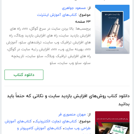
از:
مسعود جواهری
موضوع:
کتاب‌های آموزش اینترنت
۲۳ صفحه
برچسب‌ها:
،
،
بالا بردن سایت در سرچ گوگل
seo
راه های
،
،
افزایش بازدید سایت
راه های افزایش بازدید وبلاگ
راه
،
،
های افزایش ترافیک وب سایت
ترفندهای سئو
آموزش
،
،
،
،
seo
بهینه سازی وب
seo
افزایش رتبه سایت در گوگل
،
،
راه های افزایش ترافیک وبلاگ
سئو سایت
تاریخچه
،
،
سئو
سئو وب سایت
سئو
دانلود کتاب
دانلود کتاب روش‌های افزایش بازدید سایت و نکاتی که حتماً باید
بدانید
از:
مهران منصوری فر
موضوع:
کتاب‌های تجارت الکترونیک
،
کتاب‌های آموزش
طراحی وب سایت
،
کتاب‌های آموزش کامپیوتر و