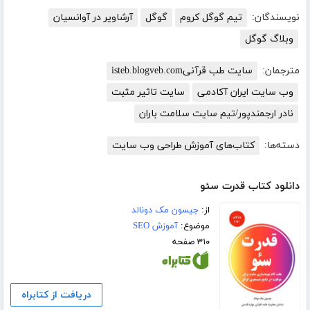
نویسندگان:
تیم گوگل کروم
گوگل
آرشاویر در آوانسیان
وبلاگ گوگل
مترجمان:
سایت طب قرآنیisteb.blogveb.com
وب سایت ایران آکادمی
سایت تاثیر مثبت
نادر ارجمندپور/تیم سایت سلامت باران
دسته‌ها:
کتاب‌های آموزش طراحی وب سایت
دانلود کتاب قدرت سئو
از:
جیسون مک دونالد
موضوع:
آموزش SEO
۳۱۰ صفحه
دریافت از کتابراه