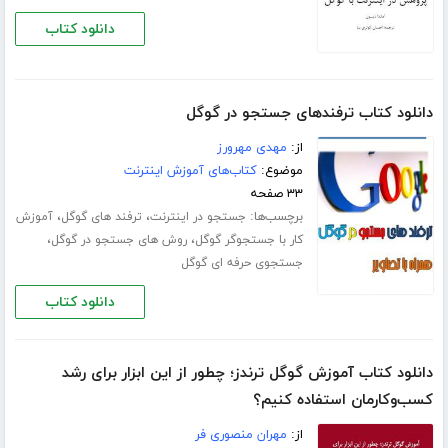
دانلود کتاب
دانلود کتاب ترفندهای جستجو در گوگل
از:
مهدی مهرورز
موضوع:
کتاب‌های آموزش اینترنت
۳۳ صفحه
برچسب‌ها:
،
،
جستجو در اینترنت
ترفند های گوگل
آموزش
،
،
کار با جستجوگر گوگل
روش های جستجو در گوگل
جستجوی حرفه ای گوگل
دانلود کتاب
دانلود کتاب آموزش گوگل ترندز؛ چطور از این ابزار برای رشد
کسب‌وکارمان استفاده کنیم؟
از:
مهران منصوری فر