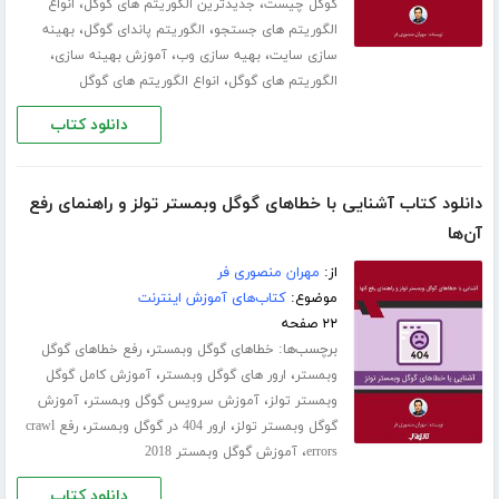
،
،
گوگل چیست
جدیدترین الگوریتم های گوگل
انواع
،
،
الگوریتم های جستجو
الگوریتم پاندای گوگل
بهینه
،
،
،
سازی سایت
بهیه سازی وب
آموزش بهینه سازی
،
الگوریتم های گوگل
انواع الگوریتم های گوگل
دانلود کتاب
دانلود کتاب آشنایی با خطاهای گوگل وبمستر تولز و راهنمای رفع
آن‌ها
از:
مهران منصوری فر
موضوع:
کتاب‌های آموزش اینترنت
۲۲ صفحه
برچسب‌ها:
،
خطاهای گوگل وبمستر
رفع خطاهای گوگل
،
،
وبمستر
ارور های گوگل وبمستر
آموزش کامل گوگل
،
،
وبمستر تولز
آموزش سرویس گوگل وبمستر
آموزش
،
،
گوگل وبمستر تولز
ارور 404 در گوگل وبمستر
رفع crawl
،
errors
آموزش گوگل وبمستر 2018
دانلود کتاب