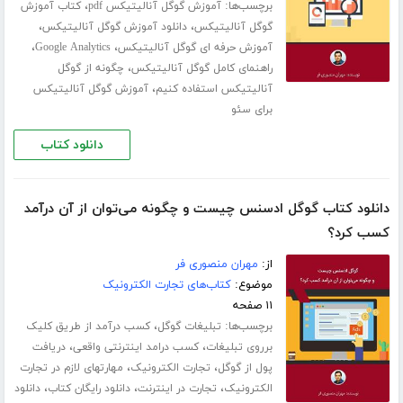
برچسب‌ها:
،
آموزش گوگل آنالیتیکس pdf
کتاب آموزش
،
،
گوگل آنالیتیکس
دانلود آموزش گوگل آنالیتیکس
،
،
آموزش حرفه ای گوگل آنالیتیکس
Google Analytics
،
راهنمای کامل گوگل آنالیتیکس
چگونه از گوگل
،
آنالیتیکس استفاده کنیم
آموزش گوگل آنالیتیکس
برای سئو
دانلود کتاب
دانلود کتاب گوگل ادسنس چیست و چگونه می‌توان از آن درآمد
کسب کرد؟
از:
مهران منصوری فر
موضوع:
کتاب‌های تجارت الکترونیک
۱۱ صفحه
برچسب‌ها:
،
تبلیغات گوگل
کسب درآمد از طریق کلیک
،
،
برروی تبلیغات
کسب درامد اینترنتی واقعی
دریافت
،
،
پول از گوگل
تجارت الکترونیک
مهارتهای لازم در تجارت
،
،
،
الکترونیک
تجارت در اینترنت
دانلود رایگان کتاب
دانلود