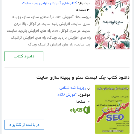
موضوع:
کتاب‌های آموزش طراحی وب سایت
۳۱ صفحه
برچسب‌ها:
،
،
،
آموزش seo
ترفندهای سئو
سئو
بهینه
،
،
سازی سایت
افزایش رتبه سایت در گوگل
بالا بردن
،
،
،
سایت در سرچ گوگل
seo
راه های افزایش بازدید سایت
،
راه های افزایش بازدید وبلاگ
راه های افزایش ترافیک
،
وب سایت
راه های افزایش ترافیک وبلاگ
دانلود کتاب
دانلود کتاب چک لیست سئو و بهینه‌سازی سایت
از:
روزیتا شه شناس
موضوع:
آموزش SEO
۱۰۱ صفحه
دریافت از کتابراه