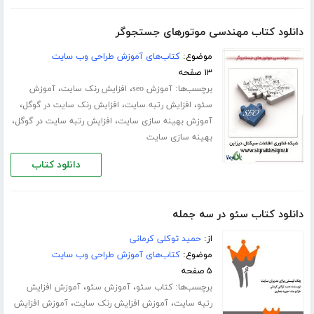
دانلود کتاب مهندسی موتورهای جستجوگر
موضوع:
کتاب‌های آموزش طراحی وب سایت
۱۳ صفحه
برچسب‌ها:
،
،
آموزش seo
افزایش رنک سایت
آموزش
،
،
،
سئو
افزایش رتبه سایت
افزایش رنک سایت در گوگل
،
،
آموزش بهینه سازی سایت
افزایش رتبه سایت در گوگل
بهینه سازی سایت
دانلود کتاب
دانلود کتاب سئو در سه جمله
از:
حمید توکلی کرمانی
موضوع:
کتاب‌های آموزش طراحی وب سایت
۵ صفحه
برچسب‌ها:
،
،
کتاب سئو
آموزش سئو
آموزش افزایش
،
،
رتبه سایت
آموزش افزایش رنک سایت
آموزش افزایش