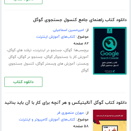
دانلود کتاب راهنمای جامع کنسول جستجوی گوگل
از:
امیرحسین اسماعیلی
موضوع:
کتاب‌های آموزش اینترنت
۸۲ صفحه
برچسب‌ها:
،
،
،
گوگل
جستجو در اینترنت
ترفند های گوگل
،
،
آموزش کار با جستجوگر گوگل
جستجو در گوگل
گوگل
،
،
وبمستر
آموزش های وبسمتر گوگل
کنسول جستجوی
گوگل
دانلود کتاب
دانلود کتاب گوگل آنالیتیکس و هر آنچه برای کار با آن باید بدانید
از:
مهران منصوری فر
موضوع:
کتاب‌های آموزش کامپیوتر و اینترنت
۵۸ صفحه