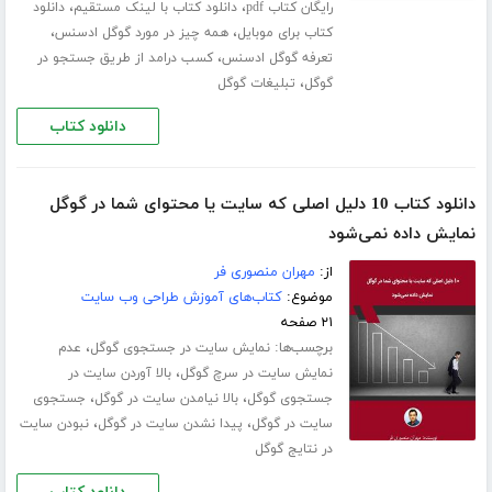
،
،
رایگان کتاب pdf
دانلود کتاب با لینک مستقیم
دانلود
،
،
کتاب برای موبایل
همه چیز در مورد گوگل ادسنس
،
تعرفه گوگل ادسنس
کسب درامد از طریق جستجو در
،
گوگل
تبلیغات گوگل
دانلود کتاب
دانلود کتاب 10 دلیل اصلی که سایت یا محتوای شما در گوگل
نمایش داده نمی‌شود
از:
مهران منصوری فر
موضوع:
کتاب‌های آموزش طراحی وب سایت
۲۱ صفحه
برچسب‌ها:
،
نمایش سایت در جستجوی گوگل
عدم
،
نمایش سایت در سرچ گوگل
بالا آوردن سایت در
،
،
جستجوی گوگل
بالا نیامدن سایت در گوگل
جستجوی
،
،
سایت در گوگل
پیدا نشدن سایت در گوگل
نبودن سایت
در نتایج گوگل