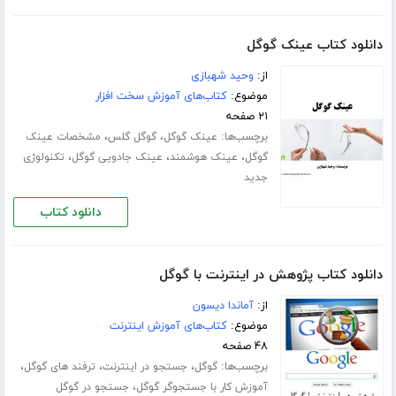
دانلود کتاب عینک گوگل
از:
وحید شهبازی
موضوع:
کتاب‌های آموزش سخت افزار
۲۱ صفحه
برچسب‌ها:
،
،
عینک گوگل
گوگل گلس
مشخصات عینک
،
،
،
گوگل
عینک هوشمند
عینک جادویی گوگل
تکنولوژی
جدید
دانلود کتاب
دانلود کتاب پژوهش در اینترنت با گوگل
از:
آماندا دیسون
موضوع:
کتاب‌های آموزش اینترنت
۴۸ صفحه
برچسب‌ها:
،
،
،
گوگل
جستجو در اینترنت
ترفند های گوگل
،
آموزش کار با جستجوگر گوگل
جستجو در گوگل