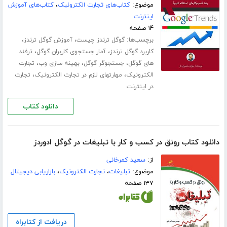
موضوع:
کتاب‌های تجارت الکترونیک
،
کتاب‌های آموزش
اینترنت
۱۴ صفحه
برچسب‌ها:
،
،
گوگل ترندز چیست
آموزش گوگل ترندز
،
،
کاربرد گوگل ترندز
آمار جستجوی کاربران گوگل
ترفند
،
،
،
های گوگل
جستجوگر گوگل
بهینه سازی وب
تجارت
،
،
الکترونیک
مهارتهای لازم در تجارت الکترونیک
تجارت
در اینترنت
دانلود کتاب
دانلود کتاب رونق در کسب و کار با تبلیغات در گوگل ادوردز
از:
سعید کمرخانی
موضوع:
تبلیغات
،
تجارت الکترونیک
،
بازاریابی دیجیتال
۱۳۷ صفحه
دریافت از کتابراه