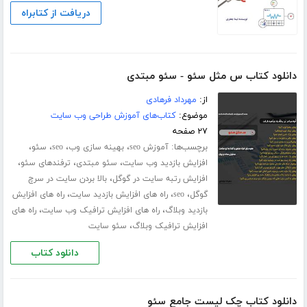
دریافت از کتابراه
دانلود کتاب س مثل سئو - سئو مبتدی
از:
مهرداد فرهادی
موضوع:
کتاب‌های آموزش طراحی وب سایت
۲۷ صفحه
برچسب‌ها:
،
،
،
،
آموزش seo
بهینه سازی وب
seo
سئو
،
،
،
افزایش بازدید وب سایت
سئو مبتدی
ترفندهای سئو
،
افزایش رتبه سایت در گوگل
بالا بردن سایت در سرچ
،
،
،
گوگل
seo
راه های افزایش بازدید سایت
راه های افزایش
،
،
بازدید وبلاگ
راه های افزایش ترافیک وب سایت
راه های
،
افزایش ترافیک وبلاگ
سئو سایت
دانلود کتاب
دانلود کتاب چک لیست جامع سئو