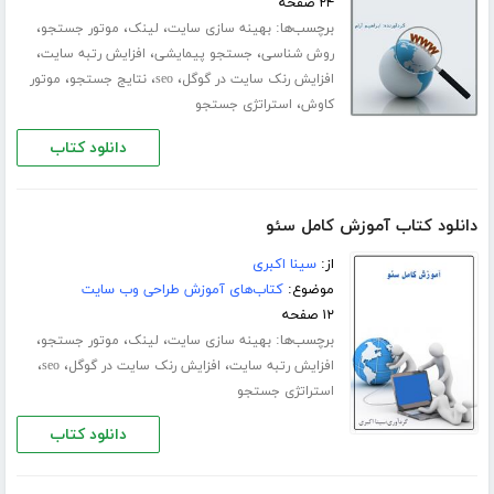
۲۴ صفحه
برچسب‌ها:
،
،
،
بهینه سازی سایت
لینک
موتور جستجو
،
،
،
روش شناسی
جستجو پیمایشی
افزایش رتبه سایت
،
،
،
افزایش رنک سایت در گوگل
seo
نتایج جستجو
موتور
،
کاوش
استراتژی جستجو
دانلود کتاب
دانلود کتاب آموزش کامل سئو
از:
سینا اکبری
موضوع:
کتاب‌های آموزش طراحی وب سایت
۱۲ صفحه
برچسب‌ها:
،
،
،
بهینه سازی سایت
لینک
موتور جستجو
،
،
،
افزایش رتبه سایت
افزایش رنک سایت در گوگل
seo
استراتژی جستجو
دانلود کتاب