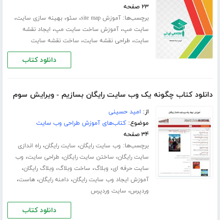
۲۳ صفحه
برچسب‌ها:
،
،
،
آموزش site map
سئو
بهینه سازی سایت
،
،
سایت مپ
آموزش ساخت سایت مپ
ایجاد نقشه
،
،
سایت
طراحی نقشه سایت
ساخت نقشه سایت
دانلود کتاب
دانلود کتاب چگونه یک وب سایت رایگان بسازیم - ویرایش سوم
از:
امید حسینی
موضوع:
کتاب‌های آموزش طراحی وب سایت
۳۴ صفحه
برچسب‌ها:
،
،
وب سایت رایگان
سایت رایگان
راه اندازی
،
،
،
سایت رایگان
ساختن سایت رایگان
طراحی سایت
وب
،
،
،
،
سایت حرفه ای
وبلاگ
ساخت وبلاگ
وبلاگ رایگان
،
،
،
آموزش ایجاد وب سایت رایگان
دامنه رایگان
هاست
،
وردپرس
سایت وردپرس
دانلود کتاب