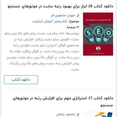
دانلود کتاب 20 ابزار برای بهبود رتبه سایت در موتورهای جستجو
از:
مهران منصوری فر
موضوع:
کتاب‌های آموزش اینترنت
۲۱ صفحه
برچسب‌ها:
،
،
seo
سئو وب سایت
روش های بالا بردن سئو
،
،
سایت
افزایش سئو سایت رایگان
افزایش رتبه در
،
،
جستجوی گوگل
آموزش سئو سایت
افزایش رتبه
،
،
سایت
بالا بردن رتبه سایت در گوگل رایگان
ترفند بالا
،
،
بردن رتبه سایت در گوگل
بالا بردن سئو سایت
بهترین
،
روش افزایش رتبه سایت
روش های بالا بردن رنکینگ
سایت
دانلود کتاب
دانلود کتاب 17 استراتژی مهم برای افزایش رتبه در موتورهای
جستجو
از:
محمود بشاش