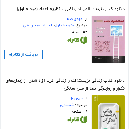
دانلود کتاب نردبان المپیاد ریاضی - نظریه اعداد (مرحله اول)
از:
مهدی صفا
موضوع:
متوسطه اول
،
المپیاد
،
دهم ریاضی
۱۱۷ صفحه
دریافت از کتابراه
دانلود کتاب زندگی نزیسته‌ات را زندگی کن: آزاد شدن از زندان‌های
تکرار و روزمرگی بعد از سی سالگی
از:
جری رول
موضوع:
خودسازی
۲۱۹ صفحه