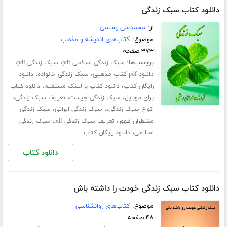
دانلود کتاب سبک زندگی
از:
محمدعلی رستمی
موضوع:
کتاب‌های اندیشه و مذهب
۳۷۳ صفحه
برچسب‌ها:
،
،
سبک زندگی اسلامی pdf
سبک زندگی pdf
،
،
دانلود pdf کتاب مذهبی
سبک زندگی خانواده
دانلود
،
،
رایگان کتاب
دانلود کتاب با لینک مستقیم
دانلود کتاب
،
،
،
برای موبایل
سبک زندگی چیست
تعریف سبک زندگی
،
،
انواع سبک زندگی،
سبک زندگی ایرانی
سبک زندگی
،
،
منتظران ظهور
تعریف سبک زندگی pdf
سبک زندگی
،
اسلامی
دانلود رایگان کتاب
دانلود کتاب
دانلود کتاب سبک زندگی خودت را داشته باش
موضوع:
کتاب‌های روانشناسی
۴۸ صفحه