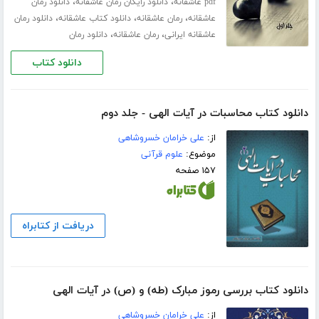
،
،
pdf عاشقانه
دانلود رایگان رمان عاشقانه
دانلود رمان
،
،
،
عاشقانه
رمان عاشقانه
دانلود کتاب عاشقانه
دانلود رمان
،
،
عاشقانه ایرانی
رمان عاشقانه
دانلود رمان
دانلود کتاب
دانلود کتاب محاسبات در آیات الهی - جلد دوم
از:
علی خرامان خسروشاهی
موضوع:
علوم قرآنی
۱۵۷ صفحه
دریافت از کتابراه
دانلود کتاب بررسی رموز مبارک (طه) و (ص) در آیات الهی
از:
علی خرامان خسروشاهی