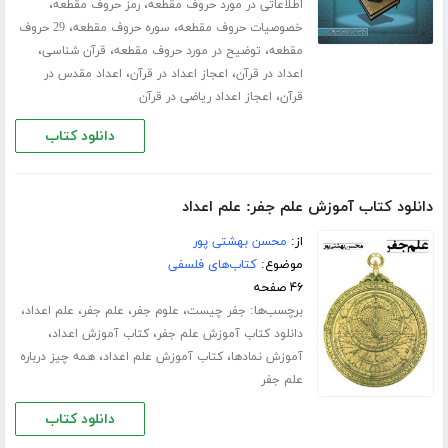
،
،
اطلاعاتی در مورد حروف مقطعه
رمز حروف مقطعه
،
،
خصوصیات حروف مقطعه
سوره حروف مقطعه
29 حروف
،
،
،
مقطعه
توضیح در مورد حروف مقطعه
قرآن شناسی
،
،
اعداد در قرآن
اعجاز اعداد در قرآن
اعداد مقدس در
،
قرآن
اعجاز اعداد ریاضی در قرآن
دانلود کتاب
دانلود کتاب آموزش علم جفر: علم اعداد
از:
محسن بهشتی پور
موضوع:
کتاب‌های فلسفی
۴۶ صفحه
برچسب‌ها:
،
،
،
،
جفر چیست
علوم جفر
علم جفر
علم اعداد
،
،
دانلود کتاب آموزش علم جفر
کتاب آموزش اعداد
،
،
آموزش نمادها
کتاب آموزش علم اعداد
همه چیز درباره
علم جفر
دانلود کتاب