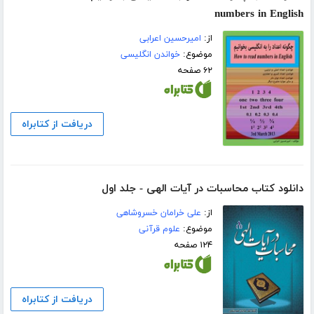
numbers in English
از:
امیرحسین اعرابی
موضوع:
خواندن انگلیسی
۶۲ صفحه
دریافت از کتابراه
دانلود کتاب محاسبات در آیات الهی - جلد اول
از:
علی خرامان خسروشاهی
موضوع:
علوم قرآنی
۱۲۴ صفحه
دریافت از کتابراه