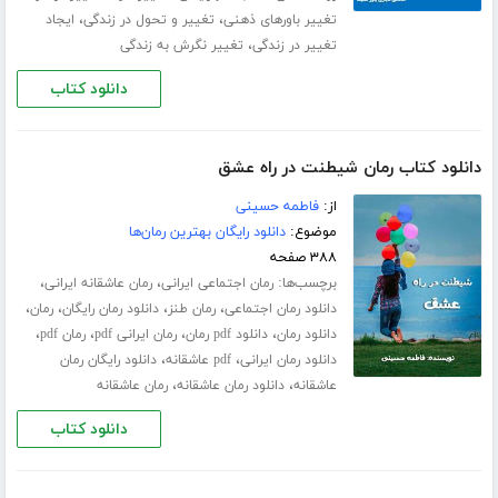
،
،
تغییر باورهای ذهنی
تغییر و تحول در زندگی
ایجاد
،
تغییر در زندگی
تغییر نگرش به زندگی
دانلود کتاب
دانلود کتاب رمان شیطنت در راه عشق
از:
فاطمه حسینی
موضوع:
دانلود رایگان بهترین رمان‌ها
۳۸۸ صفحه
برچسب‌ها:
،
،
رمان اجتماعی ایرانی
رمان عاشقانه ایرانی
،
،
،
،
دانلود رمان اجتماعی
رمان طنز
دانلود رمان رایگان
رمان
،
،
،
،
دانلود رمان
دانلود pdf رمان
رمان ایرانی pdf
رمان pdf
،
،
دانلود رمان ایرانی
pdf عاشقانه
دانلود رایگان رمان
،
،
عاشقانه
دانلود رمان عاشقانه
رمان عاشقانه
دانلود کتاب