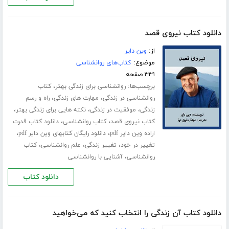
دانلود کتاب نیروی قصد
از:
وین دایر
موضوع:
کتاب‌های روانشناسی
۳۳۱ صفحه
برچسب‌ها:
،
روانشناسی برای زندگی بهتر
کتاب
،
،
روانشناسی در زندگی
مهارت های زندگی
راه و رسم
،
،
،
زندگی
موفقیت در زندگی
نکته هایی برای زندگی بهتر
،
،
کتاب نیروی قصد
کتاب روانشناسی
دانلود کتاب قدرت
،
،
اراده وین دایر pdf
دانلود رایگان کتابهای وین دایر pdf
،
،
،
تغییر در خود
تغییر زندگی
علم روانشناسی
کتاب
،
روانشناسی
آشنایی با روانشناسی
دانلود کتاب
دانلود کتاب آن زندگی را انتخاب کنید که می‌خواهید