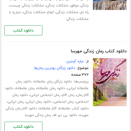
،
،
،
زندگی موفق
مشکلات زندگی
مشکلات زندگی چیست
،
،
راه حل مشکلات زندگی
انواع مشکلات زندگی
مبارزه با
مشکلات زندگی
دانلود کتاب
دانلود کتاب رمان زندگی مهرسا
از:
ساره آوجین
موضوع:
دانلود رایگان بهترین رمان‌ها
۳۷۲ صفحه
برچسب‌ها:
،
دانلود رایگان رمان عاشقانه
دانلود رمان
،
،
،
عاشقانه ایرانی
دانلود رمان عاشقانه
رمان عاشقانه
دانلود
،
،
،
pdf رمان
رمان pdf
رمان اجتماعی ایرانی
دانلود رمان
،
،
،
،
اجتماعی
رمان اجتماعی
دانلود رمان ایرانی
رمان ایرانی
،
،
دانلود کتاب عاشقانه
pdf عاشقانه
دانلود pdf رمان زندگی
،
مهرسا
دانلود پی دی اف رمان زندگی مهرسا
دانلود کتاب