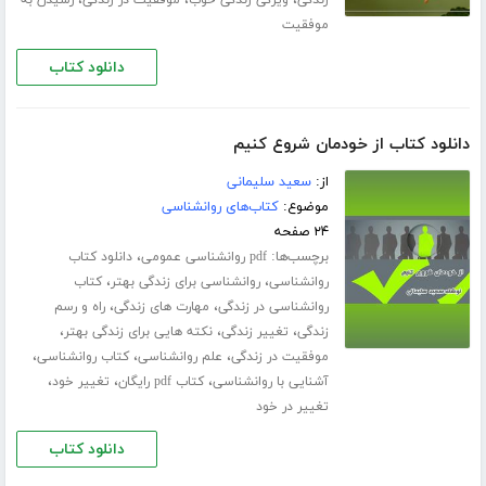
،
،
،
زندگی
ویژگی زندگی خوب
موفقیت در زندگی
رسیدن به
موفقیت
دانلود کتاب
دانلود کتاب از خودمان شروع کنیم
از:
سعید سلیمانی
موضوع:
کتاب‌های روانشناسی
۲۴ صفحه
برچسب‌ها:
،
pdf روانشناسی عمومی
دانلود کتاب
،
،
روانشناسی
روانشناسی برای زندگی بهتر
کتاب
،
،
روانشناسی در زندگی
مهارت های زندگی
راه و رسم
،
،
،
زندگی
تغییر زندگی
نکته هایی برای زندگی بهتر
،
،
،
موفقیت در زندگی
علم روانشناسی
کتاب روانشناسی
،
،
،
آشنایی با روانشناسی
کتاب pdf رایگان
تغییر خود
تغییر در خود
دانلود کتاب