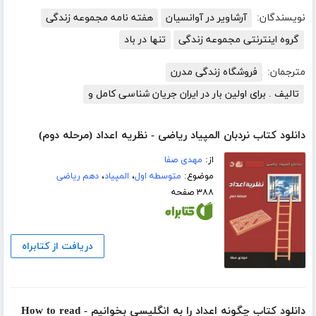
نویسندگان:
آرشاویر در آوانسیان
هفته نامه مجموعه زندگی
گروه اینترنتی مجموعه زندگی
تنها در باد
مترجمان:
فروشگاه زندگی مدرن
تالیف . برای اولین بار در ایران جریان شناسی کامل و
دانلود کتاب نردبان المپیاد ریاضی - نظریه اعداد (مرحله دوم)
از:
مهدی صفا
موضوع:
متوسطه اول
،
المپیاد
،
دهم ریاضی
۳۸۸ صفحه
دریافت از کتابراه
دانلود کتاب چگونه اعداد را به انگلیسی بخوانیم - How to read