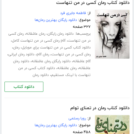
دانلود کتاب رمان کسی در من تنهاست
از:
فاطمه جابری فرد
موضوع:
دانلود رایگان بهترین رمان‌ها
۳۲۷ صفحه
برچسب‌ها:
،
،
دانلود رمان رایگان
رمان عاشقانه
رمان کسی
،
،
در من تنهاست
pdf رمان کسی در من تنهاست کامل
،
،
دانلود کتاب کسی در من تنهاست برای موبایل
رمان
،
،
،
رمان کسی در من تنهاست
رمان pdf
دانلود رمان ایرانی
،
،
pdf عاشقانه
دانلود رایگان رمان عاشقانه
دانلود رمان
،
،
عاشقانه
رمان عاشقانه
دانلود کتاب کسی در من
،
تنهاست با لینک مستقیم
دانلود رمان
دانلود کتاب
دانلود کتاب رمان در تمنای توام
از:
رویا رستمی
موضوع:
دانلود رایگان بهترین رمان‌ها
۴۵۸ صفحه