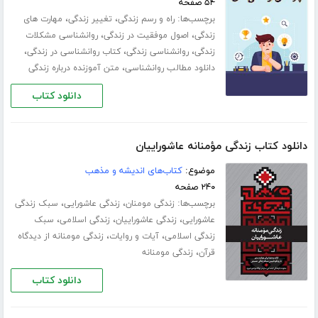
۵۴ صفحه
برچسب‌ها:
،
،
راه و رسم زندگی
تغییر زندگی
مهارت های
،
،
زندگی
اصول موفقیت در زندگی
روانشناسی مشکلات
،
،
،
زندگی
روانشناسی زندگی
کتاب روانشناسی در زندگی
،
دانلود مطالب روانشناسی
متن آموزنده درباره زندگی
دانلود کتاب
دانلود کتاب زندگی مؤمنانه عاشوراییان
موضوع:
کتاب‌های اندیشه و مذهب
۲۴۰ صفحه
برچسب‌ها:
،
،
زندگی مومنان
زندگی عاشورایی
سبک زندگی
،
،
،
عاشورایی
زندگی عاشوراییان
زندگی اسلامی
سبک
،
،
زندگی اسلامی
آیات و روایات
زندگی مومنانه از دیدگاه
،
قرآن
زندگی مومنانه
دانلود کتاب