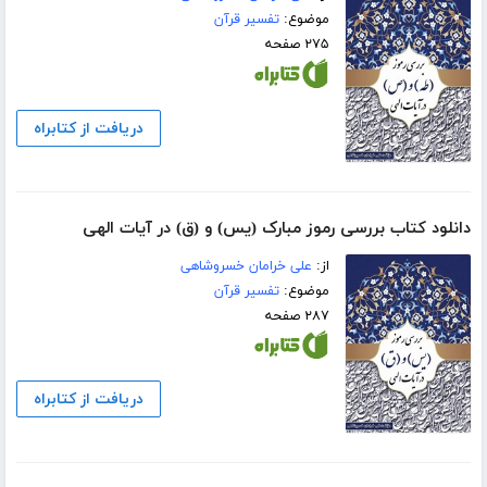
موضوع:
تفسیر قرآن
۲۷۵ صفحه
دریافت از کتابراه
دانلود کتاب بررسی رموز مبارک (یس) و (ق) در آیات الهی
از:
علی خرامان خسروشاهی
موضوع:
تفسیر قرآن
۲۸۷ صفحه
دریافت از کتابراه