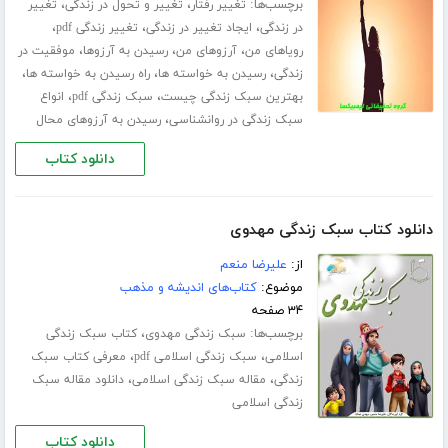
برچسب‌ها:
،
،
تغییر رفتار
تغییر و تحول در زندگی
تغییر
،
،
،
در زندگی
ایجاد تغییر در زندگی
تغییر زندگی pdf
،
،
،
رویاهای من
آرزوهای من
رسیدن به آرزوها
موفقیت در
،
،
،
زندگی
رسیدن به خواسته ها
راه رسیدن به خواسته ها
،
،
بهترین سبک زندگی چیست
سبک زندگی pdf
انواع
،
سبک زندگی در روانشناسی
رسیدن به آرزوهای محال
دانلود کتاب
دانلود کتاب سبک زندگی مهدوی
از:
علیرضا منعم
موضوع:
کتاب‌های اندیشه و مذهب
۳۴ صفحه
برچسب‌ها:
،
سبک زندگی مهدوی
کتاب سبک زندگی
،
،
اسلامی
سبک زندگی اسلامی pdf
معرفی کتاب سبک
،
،
زندگی
مقاله سبک زندگی اسلامی
دانلود مقاله سبک
زندگی اسلامی
دانلود کتاب