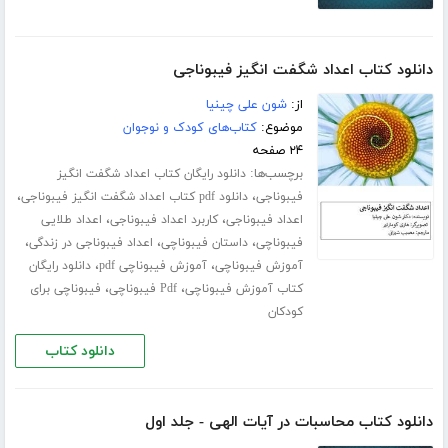
دانلود کتاب اعداد شگفت انگیز فیبوناجی
از:
شون علی چینیا
موضوع:
کتاب‌های کودک و نوجوان
۲۴ صفحه
برچسب‌ها:
دانلود رایگان کتاب اعداد شگفت انگیز
،
،
فیبوناجی
دانلود pdf کتاب اعداد شگفت انگیز فیبوناجی
،
،
اعداد فیبوناجی
کاربرد اعداد فیبوناجی
اعداد طلایی
،
،
،
فیبوناچی
داستان فیبوناچی
اعداد فیبوناجی در زندگی
،
،
آموزش فیبوناچی
آموزش فیبوناچی pdf
دانلود رایگان
،
،
کتاب آموزش فیبوناچی
Pdf فیبوناچی
فیبوناچی برای
کودکان
دانلود کتاب
دانلود کتاب محاسبات در آیات الهی - جلد اول