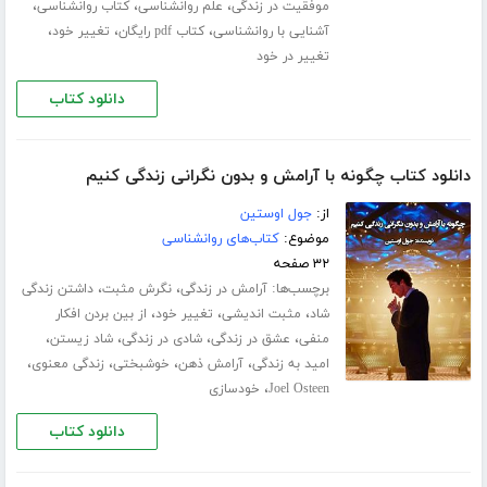
،
،
،
موفقیت در زندگی
علم روانشناسی
کتاب روانشناسی
،
،
،
آشنایی با روانشناسی
کتاب pdf رایگان
تغییر خود
تغییر در خود
دانلود کتاب
دانلود کتاب چگونه با آرامش و بدون نگرانی زندگی کنیم
از:
جول اوستین
موضوع:
کتاب‌های روانشناسی
۳۲ صفحه
برچسب‌ها:
،
،
آرامش در زندگی
نگرش مثبت
داشتن زندگی
،
،
،
شاد
مثبت اندیشی
تغییر خود
از بین بردن افکار
،
،
،
،
منفی
عشق در زندگی
شادی در زندگی
شاد زیستن
،
،
،
،
امید به زندگی
آرامش ذهن
خوشبختی
زندگی معنوی
،
Joel Osteen
خودسازی
دانلود کتاب