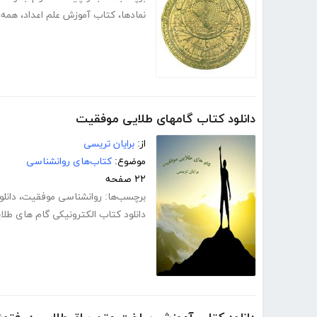
نمادها
،
کتاب آموزش علم اعداد
،
همه چ
دانلود کتاب گامهای طلایی موفقیت
از:
برایان تریسی
موضوع:
کتاب‌های روانشناسی
۲۲ صفحه
برچسب‌ها:
روانشناسی موفقیت
،
دانل
دانلود کتاب الکترونیکی گام های طل