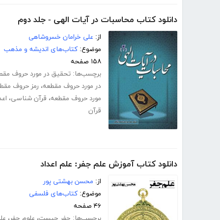
دانلود کتاب محاسبات در آیات الهی - جلد دوم
از:
علی خرامان خسروشاهی
موضوع:
کتاب‌های اندیشه و مذهب
۱۵۸ صفحه
برچسب‌ها:
تحقیق در مورد حروف مقط
در مورد حروف مقطعه
،
رمز حروف مقط
مورد حروف مقطعه
،
قرآن شناسی
،
اعد
قرآن
دانلود کتاب آموزش علم جفر: علم اعداد
از:
محسن بهشتی پور
موضوع:
کتاب‌های فلسفی
۴۶ صفحه
برچسب‌ها:
جفر چیست
،
علوم جفر
،
عل