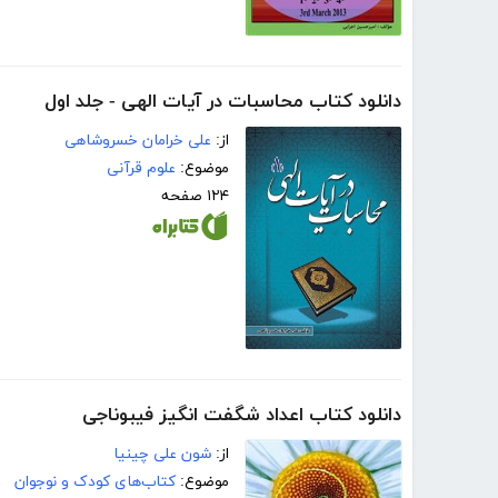
دانلود کتاب محاسبات در آیات الهی - جلد اول
از:
علی خرامان خسروشاهی
موضوع:
علوم قرآنی
۱۲۴ صفحه
دانلود کتاب اعداد شگفت انگیز فیبوناجی
از:
شون علی چینیا
موضوع:
کتاب‌های کودک و نوجوان