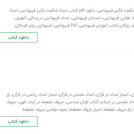
 شگفت انگیز فیبوناجی
،
دانلود pdf کتاب اعداد شگفت انگیز فیبوناجی
،
اعداد
د طلایی فیبوناچی
،
داستان فیبوناچی
،
اعداد فیبوناجی در زندگی
،
آموزش
ود رایگان کتاب آموزش فیبوناچی
،
Pdf فیبوناچی
،
فیبوناچی برای کودکان
دانلود کتاب
ن
،
اعجاز اعداد در قرآن
،
اعداد مقدس در قرآن
،
اعجاز اعداد ریاضی در قرآن
،
راز
داد مقدس در اسلام
،
کتاب قرآن شناسی
،
حروف مقطعه در آیات الهی
،
حروف
،
راز حروف مقطعه
،
اسرار حروف مقطعه
،
نحوه خواندن حروف مقطعه
دانلود کتاب