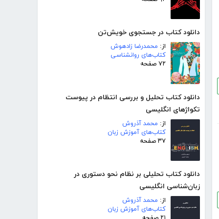
دانلود کتاب در جستجوی خویش‌تن
از:
محمدرضا زادهوش
کتاب‌های روانشناسی
۷۲ صفحه
دانلود کتاب تحلیل و بررسی انتظام در پیوست
تکواژهای انگلیسی
از:
محمد آذروش
کتاب‌های آموزش زبان
۳۷ صفحه
دانلود کتاب تحلیلی بر نظام نحو دستوری در
زبان‌شناسی انگلیسی
از:
محمد آذروش
کتاب‌های آموزش زبان
۲۱ صفحه