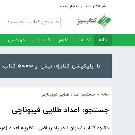
نشر الکترونیک و انتشار کتاب
خانه
ادبیات
علوم
کامپیوتر
مهندسی
با اپلیکیشن کتابراه، بیش از ۵۰،۰۰۰ کتاب، کتاب صوتی و رمان را در موبایل و تبلت خود داشته باشید!
خانه
جستجو: اعداد طلایی فیبوناچی
›
جستجو: اعداد طلایی فیبوناچی
دانلود کتاب نردبان المپیاد ریاضی - نظریه اعداد (مر