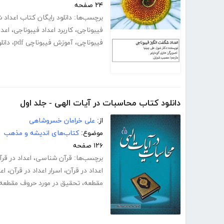
۲۴ صفحه
برچسب‌ها:
دانلود رایگان کتاب اعداد
فیبوناجی
،
کاربرد اعداد فیبوناجی
،
اعدا
فیبوناچی
،
آموزش فیبوناچی pdf
،
دانل
دانلود کتاب محاسبات در آیات الهی - جلد اول
از:
علی خرامان خسروشاهی
موضوع:
کتاب‌های اندیشه و مذهب
۱۲۶ صفحه
برچسب‌ها:
قرآن شناسی
،
اعداد در قرآ
اعداد در قرآن
،
اسرار اعداد در قرآن
،
اع
مقطعه
،
تحقیق در مورد حروف مقطعه