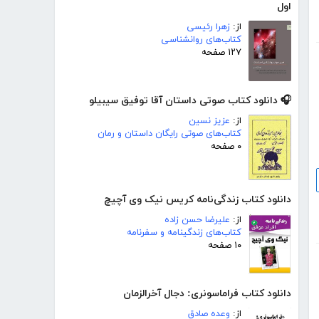
اول
از:
زهرا رئیسی
کتاب‌های روانشناسی
۱۲۷ صفحه
🎧 دانلود کتاب صوتی داستان آقا توفیق سیبیلو
از:
عزیز نسین
کتاب‌های صوتی رایگان داستان و رمان
۰ صفحه
دانلود کتاب زندگی‌نامه کریس نیک وی آچیچ
از:
علیرضا حسن زاده
کتاب‌های زندگینامه و سفرنامه
۱۰ صفحه
دانلود کتاب فراماسونری: دجال آخرالزمان
از:
وعده صادق