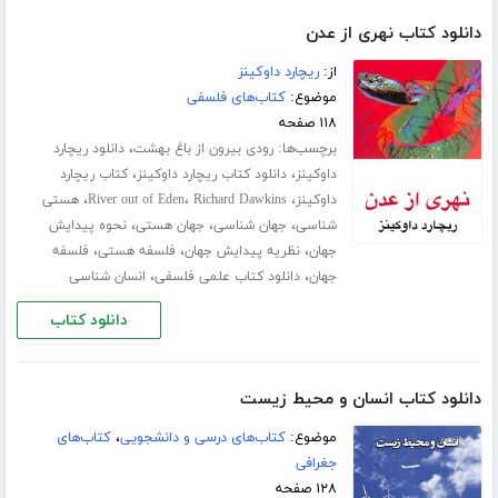
دانلود کتاب نهری از عدن
از:
ریچارد داوکینز
موضوع:
کتاب‌های فلسفی
۱۱۸ صفحه
برچسب‌ها:
،
رودی بیرون از باغ بهشت
دانلود ریچارد
،
،
داوکینز
دانلود کتاب ریچارد داوکینز
کتاب ریچارد
،
،
،
داوکینز
Richard Dawkins
River out of Eden
هستی
،
،
،
شناسی
جهان شناسی
جهان هستی
نحوه پیدایش
،
،
،
جهان
نظریه پیدایش جهان
فلسفه هستی
فلسفه
،
،
جهان
دانلود کتاب علمی فلسفی
انسان شناسی
دانلود کتاب
دانلود کتاب انسان و محیط زیست
موضوع:
کتاب‌های درسی و دانشجویی
،
کتاب‌های
جغرافی
۱۲۸ صفحه