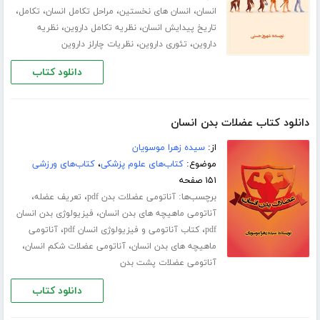
،
،
،
،
انسان
انسان های نخستین
مراحل تکامل انسان
تکامل
،
،
تاریخ پیدایش انسان
نظریه تکامل داروین
نظریه
،
،
داروین
تئوری داروین
نظریات چارلز داروین
دانلود کتاب
دانلود کتاب عضلات بدن انسان
از:
سیده زهرا موسویان
موضوع:
کتاب‌های علوم پزشکی
،
کتاب‌های ورزشی
۱۵۱ صفحه
برچسب‌ها:
،
،
آناتومی عضلات بدن pdf
تعریف عضله
،
آناتومی ماهیچه های بدن انسان
فیزیولوژی بدن انسان
،
،
pdf
کتاب آناتومی و فیزیولوژی انسان pdf
آناتومی
،
،
ماهیچه های بدن انسان
آناتومی عضلات شکم انسان
آناتومی عضلات پشت بدن
دانلود کتاب