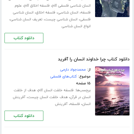
،
،
انسان شناسی فلسفی pdf
فلسفه اخلاق pdf
علوم
،
،
،
فلسفه
انسان شناسی
فلسفه اخلاق
انسان شناسی
،
،
،
فلسفی
انسان شناسی چیست
تعریف انسان شناسی
انواع انسان شناسی
دانلود کتاب
دانلود کتاب چرا خداوند انسان را آفرید
از:
محمدجواد دارمی
موضوع:
کتاب‌های فلسفی
۱۵ صفحه
برچسب‌ها:
،
فلسفه خلقت انسان pdf
هدف از خلقت
،
،
انسان در قرآن
هدف خلقت انسان چیست
آفرینش
،
،
انسان
فلسفه
آفرینش
دانلود کتاب