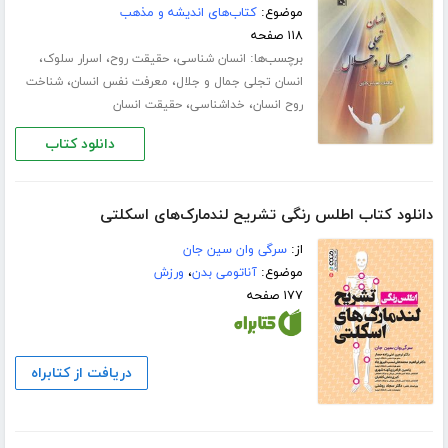
موضوع:
کتاب‌های اندیشه و مذهب
۱۱۸ صفحه
برچسب‌ها:
،
،
،
انسان شناسی
حقیقت روح
اسرار سلوک
،
،
انسان تجلی جمال و جلال
معرفت نفس انسان
شناخت
،
،
روح انسان
خداشناسی
حقیقت انسان
دانلود کتاب
دانلود کتاب اطلس رنگی تشریح لندمارک‌های اسکلتی
از:
سرگی وان سین جان
موضوع:
آناتومی بدن
،
ورزش
۱۷۷ صفحه
دریافت از کتابراه