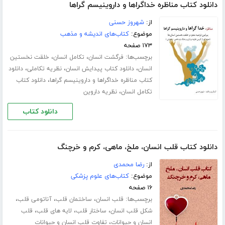
دانلود کتاب مناظره خداگراها و داروینیسم گراها
از:
شهروز حسنی
موضوع:
کتاب‌های اندیشه و مذهب
۱۷۳ صفحه
برچسب‌ها:
،
،
فرگشت انسان
تکامل انسان
خلقت نخستین
،
،
،
انسان
دانلود کتاب پیدایش انسان
نظریه تکاملی
دانلود
،
کتاب مناظره خداگراها و داروینیسم گراها
دانلود کتاب
،
تکامل انسان
نظریه داروین
دانلود کتاب
دانلود کتاب قلب انسان، ملخ، ماهی، کرم و خرچنگ
از:
رضا محمدی
موضوع:
کتاب‌های علوم پزشکی
۱۶ صفحه
برچسب‌ها:
،
،
،
قلب انسان
ساختمان قلب
آناتومی قلب
،
،
،
شکل قلب انسان
ساختار قلب
لایه های قلب
قلب
،
انسان و حیوانات
تفاوت قلب انسان و حیوانات