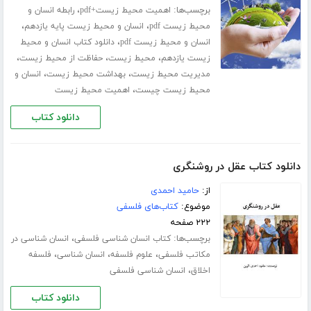
برچسب‌ها:
،
اهمیت محیط زیست+pdf
رابطه انسان و
،
،
محیط زیست pdf
انسان و محیط زیست پایه یازدهم
،
انسان و محیط زیست pdf
دانلود کتاب انسان و محیط
،
،
،
زیست یازدهم
محیط زیست
حفاظت از محیط زیست
،
،
مدیریت محیط زیست
بهداشت محیط زیست
انسان و
،
محیط زیست چیست
اهمیت محیط زیست
دانلود کتاب
دانلود کتاب عقل در روشنگری
از:
حامید احمدی
موضوع:
کتاب‌های فلسفی
۲۲۲ صفحه
برچسب‌ها:
،
کتاب انسان شناسی فلسفی
انسان شناسی در
،
،
،
مکاتب فلسفی
علوم فلسفه
انسان شناسی
فلسفه
،
اخلاق
انسان شناسی فلسفی
دانلود کتاب