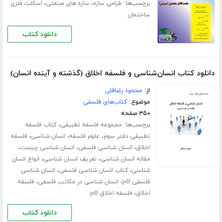
برچسب‌ها:
،
،
طراحی سازه
سازه های صنعتی
اسکلت فلزی
ساختمان
دانلود کتاب
دانلود کتاب انسان‌شناسی و فلسفه اخلاق (گذشته و آینده انسان)
از:
محمود رضاقلی
موضوع:
کتاب‌های فلسفی
۳۵۰ صفحه
برچسب‌ها:
،
مجموعه فلسفه تطبیقی
کتاب فلسفه
،
،
،
تطبیقی دفتر سوم
علوم فلسفه
انسان شناسی
فلسفه
،
،
،
اخلاق
انسان شناسی فلسفی
انسان شناسی چیست
،
،
مقاله انسان شناسی
تعریف انسان شناسی
انواع انسان
،
،
شناسی
کتاب انسان شناسی فلسفی
انسان شناسی
،
،
فلسفی pdf
انسان شناسی در مکاتب فلسفی
فلسفه
،
اخلاق
فلسفه اخلاق pdf
دانلود کتاب