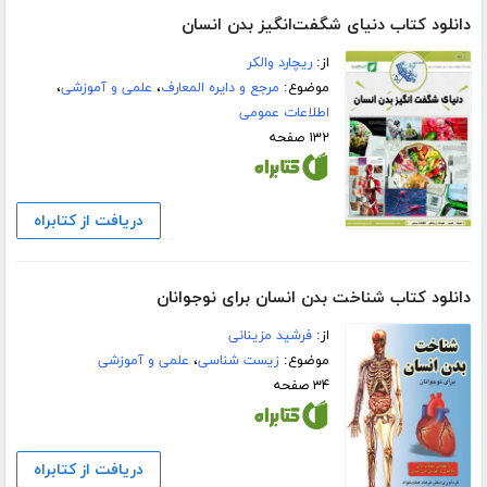
دانلود کتاب دنیای شگفت‌انگیز بدن انسان
از:
ریچارد والکر
موضوع:
مرجع و دایره المعارف
،
علمی و آموزشی
،
اطلاعات عمومی
۱۳۲ صفحه
دریافت از کتابراه
دانلود کتاب شناخت بدن انسان برای نوجوانان
از:
فرشید مزینانی
موضوع:
زیست شناسی
،
علمی و آموزشی
۳۴ صفحه
دریافت از کتابراه