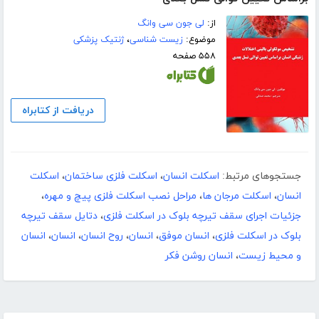
از:
لی جون سی وانگ
موضوع:
زیست شناسی
،
ژنتیک پزشکی
۵۵۸ صفحه
دریافت از کتابراه
جستجوهای مرتبط:
اسکلت انسان
،
اسکلت فلزی ساختمان
،
اسکلت
انسان
،
اسکلت مرجان ها
،
مراحل نصب اسکلت فلزی پیچ و مهره
،
جزئیات اجرای سقف تیرچه بلوک در اسکلت فلزی
،
دتایل سقف تیرچه
بلوک در اسکلت فلزی
،
انسان موفق
،
انسان‌
،
روح انسان
،
انسان
،
انسان
و محیط زیست
،
انسان روشن فکر