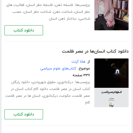
برچسب‌ها:
،
،
فلسفه ذهن
فلسفه مغز انسان
فعالیت های
،
،
،
مغز انسان
شناخت ذهن
شناخت مغز انسان
عصب
،
شناسی
ساختار ذهن انسان
دانلود کتاب
دانلود کتاب انسان‌ها در عصر ظلمت
از:
هانا آرنت
موضوع:
کتاب‌های علوم سیاسی
۳۳۶ صفحه
برچسب‌ها:
،
،
دیکتاتوری
حقوق شهروندی
دانلود رایگان
،
کتاب انسان در عصر ظلمت
دانلود pdf کتاب انسان در
،
،
عصر ظلمت
حکومت دیکتاتوری
انسان ها در عصر ظلمت
pdf
دانلود کتاب