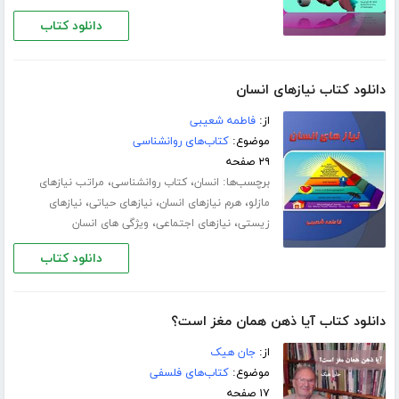
دانلود کتاب
دانلود کتاب نیازهای انسان
از:
فاطمه شعیبی
موضوع:
کتاب‌های روانشناسی
۲۹ صفحه
برچسب‌ها:
،
،
انسان
کتاب روانشناسی
مراتب نیازهای
،
،
،
مازلو
هرم نیازهای انسان
نیازهای حیاتی‌
نیازهای
،
،
زیستی
نیازهای اجتماعی
ویژگی های انسان
دانلود کتاب
دانلود کتاب آیا ذهن همان مغز است؟
از:
جان هیک
موضوع:
کتاب‌های فلسفی
۱۷ صفحه