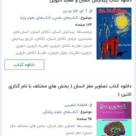
دانلود کتاب پیدایش انسان و عقاید داروین
از:
آ. ای. قارا یو ین
موضوع:
کتاب‌های علمی
،
کتاب‌های علوم پایه
۱۸۴ صفحه
برچسب‌ها:
،
،
پیدایش انسان
تکامل انسان
انسان های
،
،
،
نخستین
مراحل تکامل انسان
تکامل
تاریخ پیدایش
،
،
،
انسان
نظریه تکامل داروین
نظریه داروین
تئوری
،
،
داروین
نظریات چارلز داروین
نظریه تکامل داروین
دانلود کتاب
دانلود کتاب تصاویر مغز انسان ( بخش های مختلف با نام گذاری
لاتین )
از:
فاطمه شعیبی
موضوع:
کتاب‌های علوم پزشکی
۹۵ صفحه
برچسب‌ها:
،
تصاویر مغز انسان
بخش های مختلف مغز
،
انسان
مغز انسان