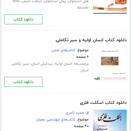
،
،
،
های استخوان
پوکی استخوان
اسکلت انسان
Bone
disorder
دانلود کتاب
دانلود کتاب انسان اولیه و سیر تکاملی
موضوع:
کتاب‌های علمی
۶ صفحه
برچسب‌ها:
،
،
انسان اولیه
پیدایش انسان
سیر تکاملی
انسان
دانلود کتاب
دانلود کتاب اسکلت فلزی
از:
حمید ثامری
موضوع:
کتاب‌های مهندسی عمران
۴۰ صفحه