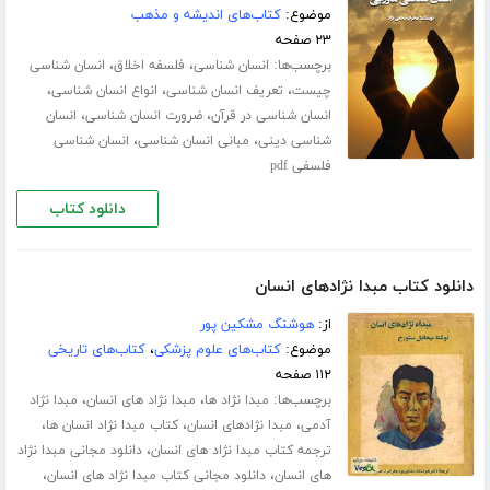
موضوع:
کتاب‌های اندیشه و مذهب
۲۳ صفحه
برچسب‌ها:
،
،
انسان شناسی
فلسفه اخلاق
انسان شناسی
،
،
،
چیست
تعریف انسان شناسی
انواع انسان شناسی
،
،
انسان شناسی در قرآن
ضرورت انسان شناسی
انسان
،
،
شناسی دینی
مبانی انسان شناسی
انسان شناسی
فلسفی pdf
دانلود کتاب
دانلود کتاب مبدا نژادهای انسان
از:
هوشنگ مشکین پور
موضوع:
کتاب‌های علوم پزشکی
،
کتاب‌های تاریخی
۱۱۲ صفحه
برچسب‌ها:
،
،
مبدا نژاد ها
مبدا نژاد های انسان
مبدا نژاد
،
،
،
آدمی
مبدا نژادهای انسان
کتاب مبدا نژاد انسان ها
،
ترجمه کتاب مبدا نژاد های انسان
دانلود مجانی مبدا نژاد
،
،
های انسان
دانلود مجانی کتاب مبدا نژاد های انسان