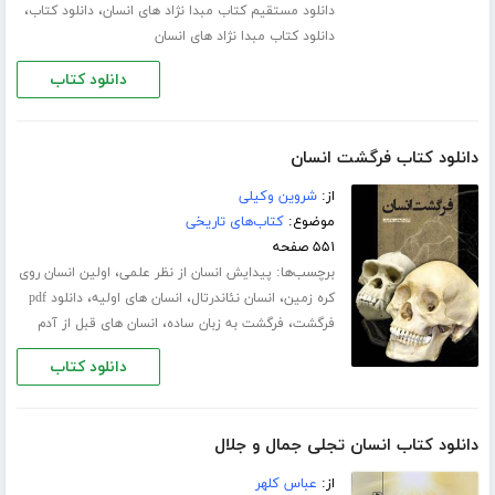
،
،
دانلود مستقیم کتاب مبدا نژاد های انسان
دانلود کتاب
دانلود کتاب مبدا نژاد های انسان
دانلود کتاب
دانلود کتاب فرگشت انسان
از:
شروین وکیلی
موضوع:
کتاب‌های تاریخی
۵۵۱ صفحه
برچسب‌ها:
،
پیدایش انسان از نظر علمی
اولین انسان روی
،
،
،
کره زمین
انسان نئاندرتال
انسان های اولیه
دانلود pdf
،
،
فرگشت
فرگشت به زبان ساده
انسان های قبل از آدم
دانلود کتاب
دانلود کتاب انسان تجلی جمال و جلال
از:
عباس کلهر