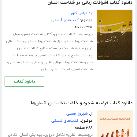
دانلود کتاب اشراقات ربانی در شناخت انسان
از:
عباس کلهر
موضوع:
کتاب‌های فلسفی
۳۲۵ صفحه
برچسب‌ها:
،
،
شناخت انسان
کتاب شناخت نفس
موارد
،
،
شناخت روح انسان
ابزار شناخت روح انسان چیست
عالی
،
ترین مرتبه شناخت چیست
منابع شناخت انسان
،
،
،
چیست
منابع و ابزار شناخت
نفس چیست
معرفت
،
،
،
،
نفس
شناخت روح
عرفان نظری و عملی
انسان شناسی
،
،
شناخت نفس
تعریف عقل
عرفان
دانلود کتاب
دانلود کتاب فرضیه شجره و خلقت نخستین انسان‌ها
از:
شهروز حسنی
موضوع:
کتاب‌های فلسفی
۳۸۹ صفحه
برچسب‌ها:
،
،
نظریه تکامل داروین
پیدایش انسان
تکامل