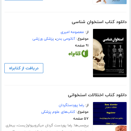
دانلود کتاب استخوان شناسی
از:
معصومه امیری
موضوع:
آناتومی بدن
،
پزشکی ورزشی
۹۱ صفحه
دریافت از کتابراه
دانلود کتاب اختلالات استخوانی
از:
رضا پوردستگردان
موضوع:
کتاب‌های علوم پزشکی
۵۷ صفحه
برچسب‌ها:
،
رضا پوردست گردان میکروبیولوژیست
بیماری