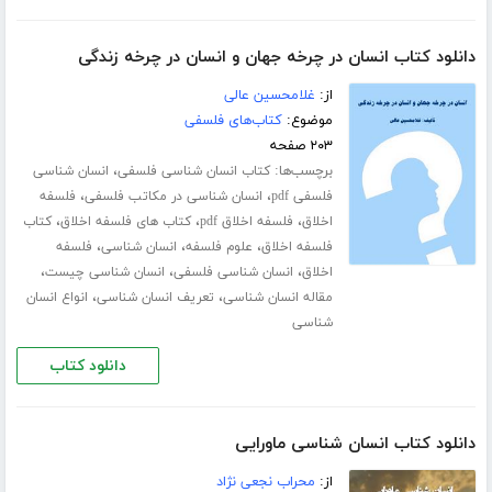
دانلود کتاب انسان در چرخه جهان و انسان در چرخه زندگی
از:
غلامحسین عالی
موضوع:
کتاب‌های فلسفی
۲۰۳ صفحه
برچسب‌ها:
،
کتاب انسان شناسی فلسفی
انسان شناسی
،
،
فلسفی pdf
انسان شناسی در مکاتب فلسفی
فلسفه
،
،
،
اخلاق
فلسفه اخلاق pdf
کتاب های فلسفه اخلاق
کتاب
،
،
،
فلسفه اخلاق
علوم فلسفه
انسان شناسی
فلسفه
،
،
،
اخلاق
انسان شناسی فلسفی
انسان شناسی چیست
،
،
مقاله انسان شناسی
تعریف انسان شناسی
انواع انسان
شناسی
دانلود کتاب
دانلود کتاب انسان شناسی ماورایی
از:
محراب نجعی نژاد