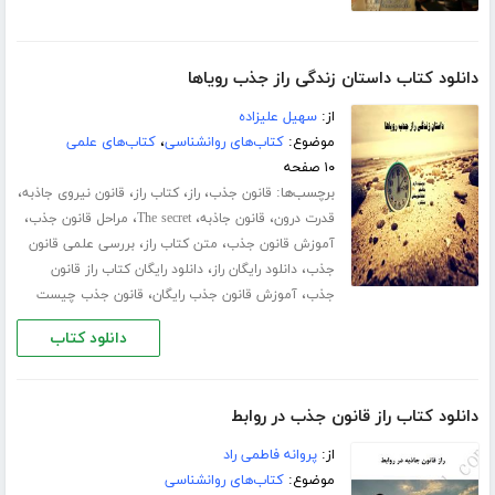
دانلود کتاب داستان زندگی راز جذب رویاها
از:
سهیل علیزاده
موضوع:
کتاب‌های روانشناسی
،
کتاب‌های علمی
۱۰ صفحه
برچسب‌ها:
،
،
،
،
قانون جذب
راز
کتاب راز
قانون نیروی جاذبه
،
،
،
،
قدرت درون
قانون جاذبه
The secret
مراحل قانون جذب
،
،
آموزش قانون جذب
متن کتاب راز
بررسی علمی قانون
،
،
جذب
دانلود رایگان راز
دانلود رایگان کتاب راز قانون
،
،
جذب
آموزش قانون جذب رایگان
قانون جذب چیست
دانلود کتاب
دانلود کتاب راز قانون جذب در روابط
از:
پروانه فاطمی راد
موضوع:
کتاب‌های روانشناسی