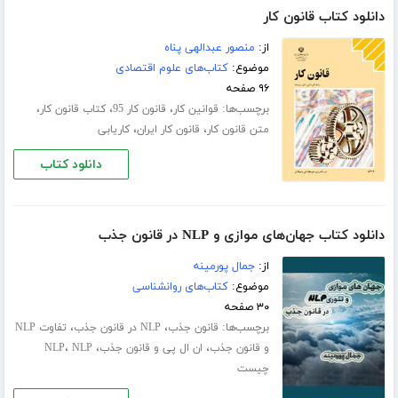
دانلود کتاب قانون کار
از:
منصور عبدالهی پناه
موضوع:
کتاب‌های علوم اقتصادی
۹۶ صفحه
برچسب‌ها:
،
،
،
قوانین کار
قانون کار 95
کتاب قانون کار
،
،
متن قانون کار
قانون کار ایران
کاریابی
دانلود کتاب
دانلود کتاب جهان‌های موازی و NLP در قانون جذب
از:
جمال پورمینه
موضوع:
کتاب‌های روانشناسی
۳۰ صفحه
برچسب‌ها:
،
،
قانون جذب
NLP در قانون جذب
تفاوت NLP
،
،
،
و قانون جذب
ان ال پی و قانون جذب
NLP
NLP
چیست