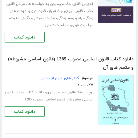
،
،
آموزش قانون جذب
رسیدن به خواسته ها
مراحل قانون
،
،
،
،
جذب
قانون نیروی جاذبه
راز
قدرت درون
مهارت های
،
،
،
،
زندگی
راه و رسم زندگی
مثبت اندیشی
نگرش مثبت
،
موفقیت فردی
موفقیت شغلی
دانلود کتاب
دانلود کتاب قانون اساسی مصوب 1285 (قانون اساسی مشروطه)
و متمم های آن
موضوع:
کتاب‌های علوم اجتماعی
۴۵ صفحه
برچسب‌ها:
،
،
قانون تساسی ایران
دانلود کتاب حقوق
قانون
،
اساسی مشروطه
قانون اساسی مصوب 1285
دانلود کتاب