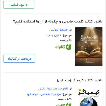
دانلود کتاب
دانلود کتاب کلمات جادویی و چگونه از آن‌ها استفاده کنیم؟
از:
جنیویو دیویس
موضوع:
قانون جذب
۹۶ صفحه
دریافت از کتابراه
دانلود کتاب کیمیاگر (جلد اول)
از:
ناصر سلامت شعار دانش
موضوع:
موفقیت شخصی
،
خودسازی
۱۷۵ صفحه