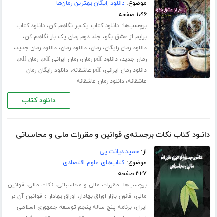
موضوع:
دانلود رایگان بهترین رمان‌ها
۱۰۹۶ صفحه
برچسب‌ها:
،
دانلود کتاب یک‌بار نگاهم کن
دانلود کتاب
،
،
برایم از عشق بگو
جلد دوم رمان یک بار نگاهم کن
،
،
،
،
دانلود رمان رایگان
رمان
دانلود رمان
دانلود رمان جدید
،
،
،
،
رمان جدید
دانلود pdf رمان
رمان ایرانی pdf
رمان pdf
،
،
دانلود رمان ایرانی
pdf عاشقانه
دانلود رایگان رمان
،
عاشقانه
دانلود رمان عاشقانه
دانلود کتاب
دانلود کتاب نکات برجسته‌ی قوانین و مقررات مالی و محاسباتی
از:
حمید دیانت پی
موضوع:
کتاب‌های علوم اقتصادی
۳۲۷ صفحه
برچسب‌ها:
،
،
مقررات مالی و محاسباتی
نکات مالی
قوانین
،
،
مالی
قانون بازار اوراق بهادار
اوراق بهادار و قوانین آن در
،
ایران
برنامه پنج ساله پنجم توسعه جمهوری اسلامی