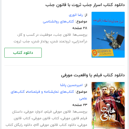
دانلود کتاب اسرار جذب ثروت با قانون جذب
از:
رضا انوری
موضوع:
کتاب‌های روانشناسی
۲۸ صفحه
برچسب‌ها:
،
،
قانون جذب
موفقیت در کسب و کار
،
،
،
درآمدزایی
ثروتمند شدن
پولدار شدن
جذب ثروت
دانلود کتاب
دانلود کتاب فیلم یا واقعیت مورفی
از:
امیرحسین پاشا
موضوع:
کتاب‌های نمایشنامه و فیلمنامه
،
کتاب‌های
علمی
۲۳ صفحه
برچسب‌ها:
،
،
قانون مورفی فیلم
ادوارد مورفی
داستان
،
،
فیلم قانون مورفی
کتاب قانون مورفی
کتاب قانون
،
،
مورفی
دانلود کتاب قانون مورفی pdf
دانلود رایگان کتاب