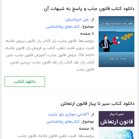
دانلود کتاب قانون جذب و پاسخ به شبهات آن
از:
علی خیراندیش
موضوع:
کتاب‌های روانشناسی
۱۱ صفحه
برچسب‌ها:
،
،
،
،
قانون جذب
راز
کتاب راز
قانون نیروی جاذبه
،
،
،
،
قدرت درون
قدرت ذهن
کتاب پر فروش راز
قانون جاذبه
،
،
،
The secret
مراحل قانون جذب
آموزش قانون جذب
متن
،
،
،
کتاب راز
نقد کتاب راز
نقد قانون جذب
بررسی علمی
قانون جذب
دانلود کتاب
دانلود کتاب سیر تا پیاز قانون ارتعاش
از:
آکادمی مجازی باور مثبت
موضوع:
کتاب‌های روانشناسی
۱۸ صفحه
برچسب‌ها:
،
،
،
قدرت ذهن
قانون جاذبه
قانون جذب