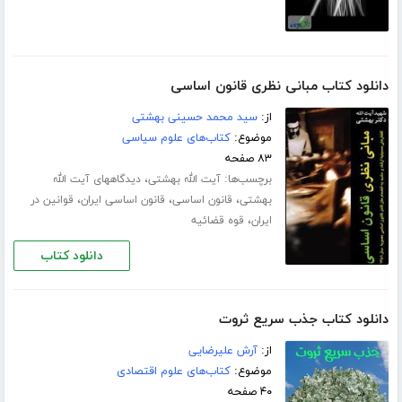
دانلود کتاب مبانی نظری قانون اساسی
از:
سید محمد حسینی بهشتی
موضوع:
کتاب‌های علوم سیاسی
۸۳ صفحه
برچسب‌ها:
،
آیت الله بهشتی
دیدگاههای آیت الله
،
،
،
بهشتی
قانون اساسی
قانون اساسی ایران
قوانین در
،
ایران
قوه قضائیه
دانلود کتاب
دانلود کتاب جذب سریع ثروت
از:
آرش علیرضایی
موضوع:
کتاب‌های علوم اقتصادی
۴۰ صفحه