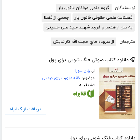
نویسندگان:
گروه علمی مولفان قانون یار
فصلنامه علمی حقوقی قانون یار
جمعي از فضلا
به نقل از همسر و فرزند شهید سید علی حسینی
مترجمان:
از سروده هایِ حجت الله کاراندیش
🎧 دانلود کتاب صوتی فنگ شویی برای پول
از:
رنان سوزا
موضوع:
خانه داری
،
انرژی درمانی
۵۹ دقیقه
دریافت از کتابراه
دانلود کتاب فنگ شویی برای پول