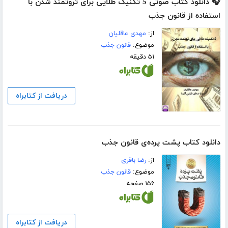
🎧 دانلود کتاب صوتی 5 تکنیک طلایی برای ثروتمند شدن با
استفاده از قانون جذب
از:
مهدی عاقلیان
موضوع:
قانون جذب
۵۱ دقیقه
دریافت از کتابراه
دانلود کتاب پشت پرده‌ی قانون جذب
از:
رضا باقری
موضوع:
قانون جذب
۱۵۶ صفحه
دریافت از کتابراه