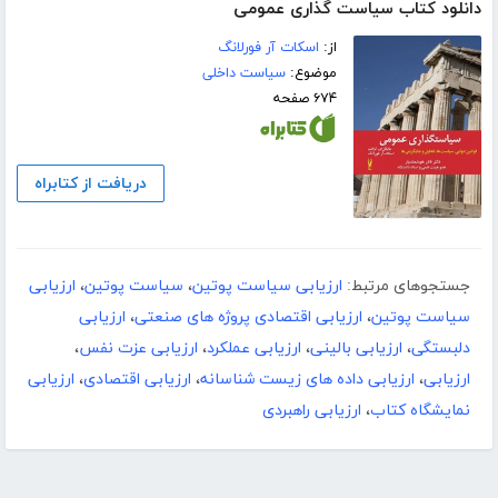
دانلود کتاب سیاست گذاری عمومی
از:
اسکات آر فورلانگ
موضوع:
سیاست داخلی
۶۷۴ صفحه
دریافت از کتابراه
جستجوهای مرتبط:
ارزیابی سیاست پوتین
،
سیاست پوتین
،
ارزیابی
سیاست پوتین
،
ارزیابی اقتصادی پروژه های صنعتی
،
ارزیابی
دلبستگی
،
ارزیابی بالینی
،
ارزیابی عملکرد
،
ارزیابی عزت نفس
،
ارزیابی
،
ارزیابی داده های زیست شناسانه
،
ارزیابی اقتصادی
،
ارزیابی
نمایشگاه کتاب
،
ارزیابی راهبردی