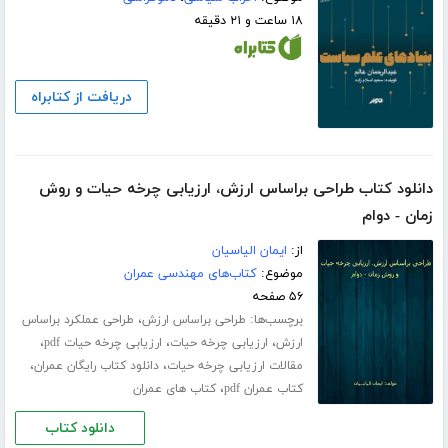
۱۸ ساعت و ۲۱ دقیقه
دریافت از کتابراه
دانلود کتاب طراحی براساس ارزش، ارزیابی چرخه حیات و روش
زمان - دوام
از:
ایمان الیاسیان
موضوع:
کتاب‌های مهندسی عمران
۵۶ صفحه
برچسب‌ها:
،
طراحی براساس ارزش
طراحی عملکرد براساس
،
،
،
ارزش
ارزیابی چرخه حیات
ارزیابی چرخه حیات pdf
،
،
مقالات ارزیابی چرخه حیات
دانلود کتاب رایگان عمران
،
کتاب عمران pdf
کتاب های عمران
دانلود کتاب