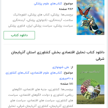
موضوع:
کتاب‌های علوم پزشکی
۲۸۲ صفحه
برچسب‌ها:
،
،
پزشکی
کتاب های پزشکی
انفورماتیک
،
،
،
سلامت
آینده‌نگری
تکنولوژی پزشکی
آینده‌نگری
،
،
سیاست پزشکی
سیاست پزشکی ایران
فناوری پزشکی
دانلود کتاب
دانلود کتاب تحلیل اقتصادی بخش کشاورزی استان آذربایجان
شرقی
از:
علی شهنوازی
موضوع:
کتاب‌های علوم اقتصادی
،
کتاب‌های کشاورزی
و دامپروری
۱۸۱ صفحه
برچسب‌ها:
،
،
کشاورزی
جنبه های اقتصادی
الگوهای
،
،
،
ریاضی
کشاورزی و دولت
الگوهای اقتصادی
سیاست
،
،
های کشاورزی
سیاست های اقتصادی
سیاست های
،
،
کشاورزی آذربایجان
کشاورزی آذربایجان شرقی
تحلیل