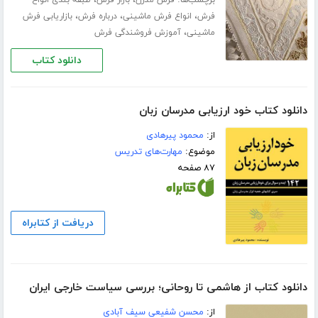
برچسب‌ها:
،
،
فرش مدرن
بازار فرش
طبقه بندی انواع
،
،
،
فرش
انواع فرش ماشینی
درباره فرش
بازاریابی فرش
،
ماشینی
آموزش فروشندگی فرش
دانلود کتاب
دانلود کتاب خود ارزیابی مدرسان زبان
از:
محمود پیرهادی
موضوع:
مهارت‌های تدریس
۸۷ صفحه
دریافت از کتابراه
دانلود کتاب از هاشمی تا روحانی؛ بررسی سیاست خارجی ایران
از:
محسن شفیعی سیف آبادی