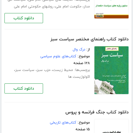
،
،
مدار
حکومت امام علی
روشهای حکومتی امام علی
دانلود کتاب
دانلود کتاب راهنمای مختصر سیاست سبز
از:
درک وال
موضوع:
کتاب‌های علوم سیاسی
۱۲۸ صفحه
برچسب‌ها:
،
،
،
محیط زیست
حزب سبز
سیاست سبز
اکولوژیست ها
دانلود کتاب
دانلود کتاب جنگ فرانسه و پروس
موضوع:
کتاب‌های تاریخی
۱۵ صفحه