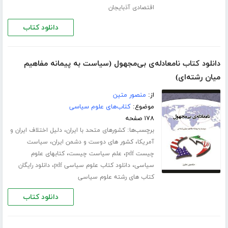
اقتصادی آذبایجان
دانلود کتاب
دانلود کتاب نامعادله‌ی بی‌مجهول (سیاست به پیمانه مفاهیم
میان رشته‌ای)
از:
منصور متین
موضوع:
کتاب‌های علوم سیاسی
۱۷۸ صفحه
برچسب‌ها:
،
کشورهای متحد با ایران
دلیل اختلاف ایران و
،
،
آمریکا
کشور های دوست و دشمن ایران
سیاست
،
،
چیست pdf
علم سیاست چیست
کتابهای علوم
،
،
سیاسی
دانلود کتاب علوم سیاسی pdf
دانلود رایگان
کتاب های رشته علوم سیاسی
دانلود کتاب