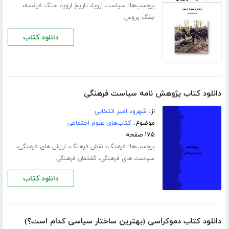
برچسب‌ها:
،
،
،
سیاست اروپا
تاریخ اروپا
جنگ فرانسه
جنگ پروس
دانلود کتاب
دانلود کتاب پژوهش نامه سیاست فرهنگی
از:
شهرود امیر انتخابی
موضوع:
کتاب‌های علوم اجتماعی
۱۷۵ صفحه
برچسب‌ها:
،
،
،
فرهنگ
نقش فرهنگ
ارزش های فرهنگی
،
سیاست های فرهنگی
گفتمان فرهنگی
دانلود کتاب
دانلود کتاب دموکراسی (بهترین ساختار سیاسی کدام است؟)