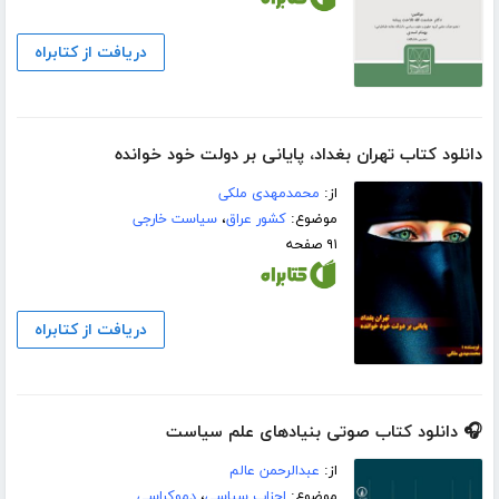
دریافت از کتابراه
دانلود کتاب تهران بغداد، پایانی بر دولت خود خوانده
از:
محمدمهدی ملکی
موضوع:
کشور عراق
،
سیاست خارجی
۹۱ صفحه
دریافت از کتابراه
🎧 دانلود کتاب صوتی بنیادهای علم سیاست
از:
عبدالرحمن عالم
موضوع:
احزاب سیاسی
،
دموکراسی