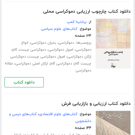
دانلود کتاب چارچوب ارزیابی دموکراسی محلی
از:
برختیه کمپ
موضوع:
کتاب‌های علوم سیاسی
۱۲۴ صفحه
برچسب‌ها:
،
،
دموکراسی
بحران دموکراسی
انواع
،
،
،
دموکراسی
اصول دموکراسی
دموکراسی چیست pdf
،
،
ارکان دموکراسی
اصول دموکراسی چیست
دموکراسی
،
،
،
چیست pdf
دموکراسی pdf
ارکان اصلی دموکراسی
مقاله
دموکراسی
دانلود کتاب
دانلود کتاب ارزیابی و بازاریابی فرش
موضوع:
کتاب‌های علوم اقتصادی
،
کتاب‌های درسی و
دانشجویی
۱۴۴ صفحه