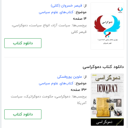
از:
قیصر خسروان (کللی)
موضوع:
کتاب‌های علوم سیاسی
۱۴ صفحه
برچسب‌ها:
،
،
،
سیاست آزاد
انواع سیاست
دموکراسی
قیصر کللی
دانلود کتاب
دانلود کتاب دموکراسی
از:
ملوین یوروفسکی
موضوع:
کتاب‌های علوم سیاسی
۱۴۳ صفحه
برچسب‌ها:
،
،
دموکراسی
حکومت دموکراتیک
سیاست
آمریکا
دانلود کتاب