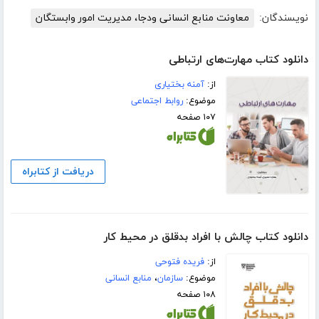
نویسندگان:
معاونت منابع انسانی ودجا، مدیریت امور وابستگان
دانلود کتاب مهارت‌های ارتباطی
از:
آمنه بختیاری
موضوع:
روابط اجتماعی
۱۰۷ صفحه
دریافت از کتابراه
دانلود کتاب چالش با افراد بدقلق در محیط کار
از:
فریده فتوحی
موضوع:
سازمان
،
منابع انسانی
۱۰۸ صفحه