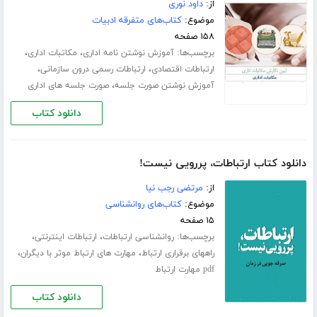
از:
داود نوری
موضوع:
کتاب‌های متفرقه ادبیات
۱۵۸ صفحه
برچسب‌ها:
،
،
آموزش نوشتن نامه اداری
مکاتبات اداری
،
،
ارتباطات اقتصادی
ارتباطات رسمی درون سازمانی
،
آموزش نوشتن صورت جلسه
صورت جلسه های اداری
دانلود کتاب
دانلود کتاب ارتباطات، پررویی نیست!
از:
مرتضی رجب نیا
موضوع:
کتاب‌های روانشناسی
۱۵ صفحه
برچسب‌ها:
،
،
روانشناسی ارتباطات
ارتباطات اینترنتی
،
،
راههای برقراری ارتباط
مهارت های ارتباط موثر با دیگران
pdf مهارت ارتباط
دانلود کتاب