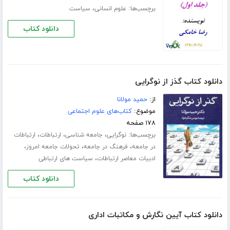
برچسب‌ها:
،
علوم انسانی
سیاست
دانلود کتاب
دانلود کتاب گذز از نوگرایی
از:
حمید مولانا
موضوع:
کتاب‌های علوم اجتماعی
۱۷۸ صفحه
برچسب‌ها:
،
،
،
نوگرایی
جامعه شناسی
ارتباطات
ارتباطات
،
،
،
در جامعه
فرهنگ در جامعه
تحولات جامعه امروز
،
ادبیات معاصر ارتباطات
سیاست های ارتباطی
دانلود کتاب
دانلود کتاب آیین نگارش و مکاتبات اداری