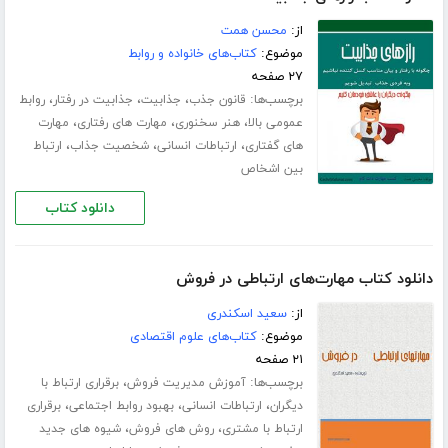
از:
محسن همت
موضوع:
کتاب‌های خانواده و روابط
۲۷ صفحه
برچسب‌ها:
،
،
،
قانون جذب
جذابیت
جذابیت در رفتار
روابط
،
،
،
عمومی بالا
هنر سخنوری
مهارت های رفتاری
مهارت
،
،
،
های گفتاری
ارتباطات انسانی
شخصیت جذاب
ارتباط
بین اشخاص
دانلود کتاب
دانلود کتاب مهارت‌های ارتباطی در فروش
از:
سعید اسکندری
موضوع:
کتاب‌های علوم اقتصادی
۲۱ صفحه
برچسب‌ها:
،
آموزش مدیریت فروش
برقراری ارتباط با
،
،
،
دیگران
ارتباطات انسانی
بهبود روابط اجتماعی
برقراری
،
،
ارتباط با مشتری
روش های فروش
شیوه های جدید