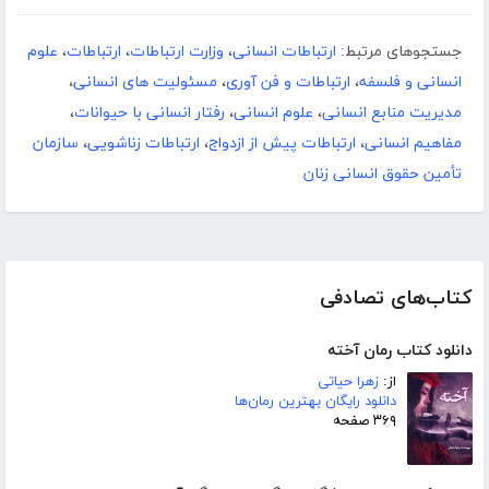
جستجوهای مرتبط:
ارتباطات انسانی
،
وزارت ارتباطات
،
ارتباطات
،
علوم
انسانی و فلسفه
،
ارتباطات و فن آوری
،
مسئولیت های انسانی
،
مدیریت منابع انسانی
،
علوم انسانی
،
رفتار انسانی با حیوانات
،
مفاهیم انسانی
،
ارتباطات پیش از ازدواج
،
ارتباطات زناشویی
،
سازمان
تأمین حقوق انسانی زنان
کتاب‌های تصادفی
دانلود کتاب رمان آخته
از:
زهرا حیاتی
دانلود رایگان بهترین رمان‌ها
۳۶۹ صفحه