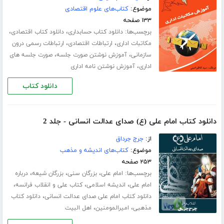
موضوع:
کتاب‌های علوم اقتصادی
۱۳۳ صفحه
برچسب‌ها:
،
،
دانلود کتاب حسابداری
دانلود کتاب اقتصادی
،
،
مکاتبات اداری
ارتباطات اقتصادی
ارتباطات رسمی درون
،
،
سازمانی
آموزش نوشتن صورت جلسه
صورت جلسه های
،
اداری
آموزش نوشتن نامه اداری
دانلود کتاب
دانلود کتاب امام علی (ع) صدای عدالت انسانی - جلد 2
از:
جرج جرداق
موضوع:
کتاب‌های اندیشه و مذهب
۲۵۳ صفحه
برچسب‌ها:
،
،
،
امام علی
بزرگان سنی
بزرگان شیعه
درباره
،
،
،
امام علی
اندیشه اسلامی
کتاب علی و انقلاب فرانسه
،
دانلود کتاب امام علی صدای عدالت انسانی
دانلود کتاب
،
،
مذهبی
امیرالمومنین
اهل البیت