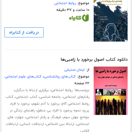
موضوع:
روابط اجتماعی
۱۰ ساعت و ۳۷ دقیقه
دریافت از کتابراه
دانلود کتاب اصول برخورد با زامبی‌ها
از:
ایمان صدیقی
موضوع:
کتاب‌های روانشناسی
،
کتاب‌های علوم اجتماعی
۲۲ صفحه
برچسب‌ها:
،
،
روابط اجتماعی
برقراری ارتباط با دیگران
،
،
،
رفتارهای اجتماعی
جامعه شناسی
کتاب اجتماعی
کتاب
،
،
روابط اجتماعی pdf
برخورد با آدم نفهم
برخورد با افراد
،
،
پررو
نحوه برخورد با افراد بی منطق
راهنمای زندگی در
،
،
جوامع جهان سوم
فرهنگ و رفتار اجتماعی
مهارت های
،
،
،
اجتماعی
ارتباط بین اشخاص
ارتباطات انسانی
ارتباطات
کلامی