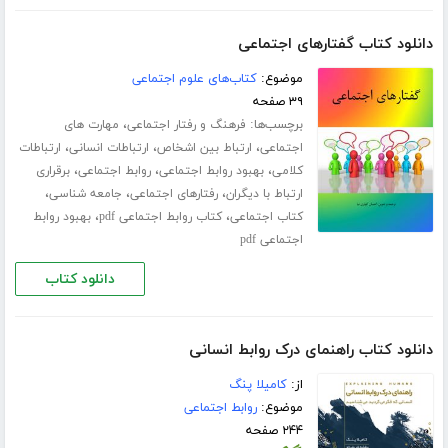
دانلود کتاب گفتارهای اجتماعی
موضوع:
کتاب‌های علوم اجتماعی
۳۹ صفحه
برچسب‌ها:
،
فرهنگ و رفتار اجتماعی
مهارت های
،
،
،
اجتماعی
ارتباط بین اشخاص
ارتباطات انسانی
ارتباطات
،
،
،
کلامی
بهبود روابط اجتماعی
روابط اجتماعی
برقراری
،
،
،
ارتباط با دیگران
رفتارهای اجتماعی
جامعه شناسی
،
،
کتاب اجتماعی
کتاب روابط اجتماعی pdf
بهبود روابط
اجتماعی pdf
دانلود کتاب
دانلود کتاب راهنمای درک روابط انسانی
از:
کامیلا پنگ
موضوع:
روابط اجتماعی
۲۴۴ صفحه