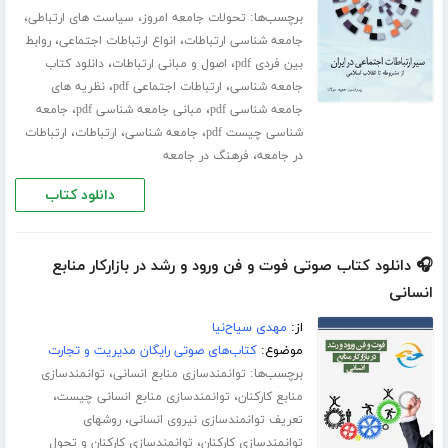
برچسب‌ها:
،
،
تحولات جامعه امروز
سیاست های ارتباطی
،
،
جامعه شناسی ارتباطات
انواع ارتباطات اجتماعی
روابط
،
،
بین فردی pdf
اصول و مبانی ارتباطات
دانلود کتاب
،
،
جامعه شناسی
ارتباطات اجتماعی pdf
نظریه های
،
،
جامعه شناسی pdf
مبانی جامعه شناسی pdf
جامعه
،
،
،
شناسی چیست pdf
جامعه شناسی
ارتباطات
ارتباطات
،
در جامعه
فرهنگ در جامعه
دانلود کتاب
🎧 دانلود کتاب صوتی فوت و فن ورود و رشد در بازارکار منابع
انسانی
از:
مهدی سیاح‌نیا
موضوع:
کتاب‌های صوتی رایگان مدیریت و تجارت
برچسب‌ها:
،
توانمندسازی منابع انسانی
توانمندسازی
،
،
منابع کارکنان
توانمندسازی منابع انسانی چیست
،
تعریف توانمندسازی نیروی انسانی
روشهای
،
توانمندسازی کارکنان
توانمندسازی کارکنان و تحول