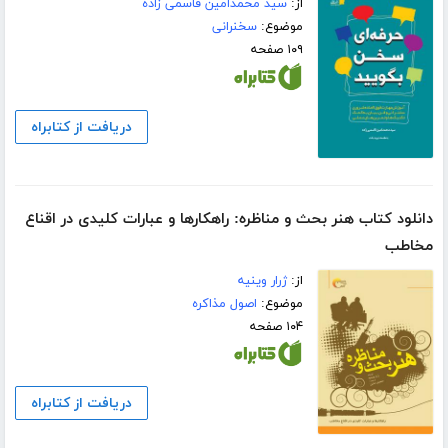
از:
سید محمدامین قاسمی زاده
موضوع:
سخنرانی
۱۰۹ صفحه
دریافت از کتابراه
دانلود کتاب هنر بحث و مناظره: راهکارها و عبارات کلیدی در اقناع
مخاطب
از:
ژرار وینیه
موضوع:
اصول مذاکره
۱۰۴ صفحه
دریافت از کتابراه