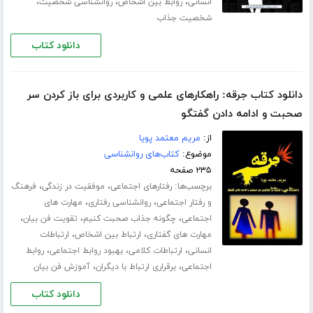
،
،
،
انسانی
روابط بین اشخاص
روانشناسی شخصیت
شخصیت جذاب
دانلود کتاب
دانلود کتاب جرقه: راهکارهای علمی و کاربردی برای باز کردن سر
صحبت و ادامه دادن گفتگو
از:
مریم معتمد پویا
موضوع:
کتاب‌های روانشناسی
۲۳۵ صفحه
برچسب‌ها:
،
،
رفتارهای اجتماعی
موفقیت در زندگی
فرهنگ
،
،
و رفتار اجتماعی
روانشناسی رفتاری
مهارت های
،
،
،
اجتماعی
چگونه جذاب صحبت کنیم
تقویت فن بیان
،
،
مهارت های گفتاری
ارتباط بین اشخاص
ارتباطات
،
،
،
انسانی
ارتباطات کلامی
بهبود روابط اجتماعی
روابط
،
،
اجتماعی
برقراری ارتباط با دیگران
آموزش فن بیان
دانلود کتاب