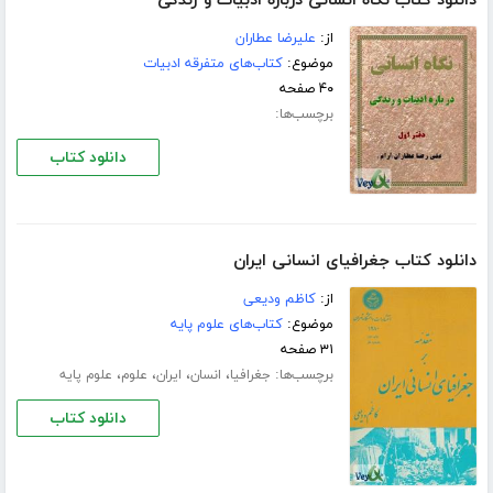
دانلود کتاب نگاه انسانی درباره ادبیات و زندگی
از:
علیرضا عطاران
موضوع:
کتاب‌های متفرقه ادبیات
۴۰ صفحه
برچسب‌ها:
دانلود کتاب
دانلود کتاب جغرافیای انسانی ایران
از:
کاظم ودیعی
موضوع:
کتاب‌های علوم پایه
۳۱ صفحه
برچسب‌ها:
،
،
،
،
جغرافیا
انسان
ایران
علوم
علوم پایه
دانلود کتاب