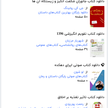
دانلود کتاب جانوران شگفت انگیز و زیستگاه آن ها
از:
جی کی رولینگ
دانلود رایگان بهترین کتاب‌های داستان
۵۰ صفحه
دانلود کتاب تقویم انگیزشی 1396
از:
شهریار مرزبان
کتاب‌های روانشناسی
،
کتاب‌های عمومی
۳۹ صفحه
🎧 دانلود کتاب صوتی اپرای دهکده
از:
لو شون
کتاب‌های صوتی رایگان داستان و رمان
۰ صفحه
دانلود کتاب تاثیر تغذیه بر اخلاق
از:
رحمت پوریزدی