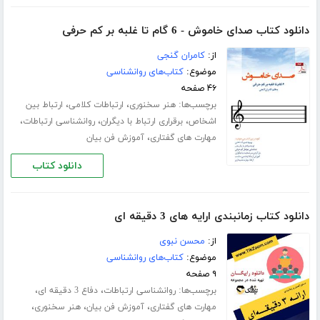
دانلود کتاب صدای خاموش - 6 گام تا غلبه بر کم حرفی
از:
کامران گنجی
موضوع:
کتاب‌های روانشناسی
۴۶ صفحه
برچسب‌ها:
،
،
هنر سخنوری
ارتباطات کلامی
ارتباط بین
،
،
،
اشخاص
برقراری ارتباط با دیگران
روانشناسی ارتباطات
،
مهارت های گفتاری
آموزش فن بیان
دانلود کتاب
دانلود کتاب زمانبندی ارایه های 3 دقیقه ای
از:
محسن نبوی
موضوع:
کتاب‌های روانشناسی
۹ صفحه
برچسب‌ها:
،
،
روانشناسی ارتباطات
دفاع 3 دقیقه ای
،
،
،
مهارت های گفتاری
آموزش فن بیان
هنر سخنوری