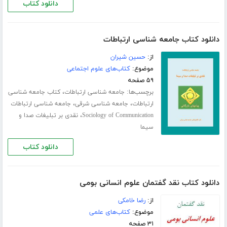
دانلود کتاب
دانلود کتاب جامعه شناسی ارتباطات
از:
حسین شیران
موضوع:
کتاب‌های علوم اجتماعی
۵۹ صفحه
برچسب‌ها:
،
جامعه شناسی ارتباطات
کتاب جامعه شناسی
،
،
ارتباطات
جامعه شناسی شرقی
جامعه شناسی ارتباطات
،
Sociology of Communication
نقدی بر تبلیغات صدا و
سیما
دانلود کتاب
دانلود کتاب نقد گفتمان علوم انسانی بومی
از:
رضا خامکی
موضوع:
کتاب‌های علمی
۳۱ صفحه