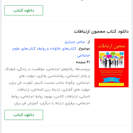
دانلود کتاب
دانلود کتاب معجون ارتباطات
از:
عباس چیذری
موضوع:
کتاب‌های خانواده و روابط
،
کتاب‌های علوم
اجتماعی
۴۱ صفحه
برچسب‌ها:
،
،
رفتارهای اجتماعی
موفقیت در زندگی
فرهنگ
،
،
و رفتار اجتماعی
روانشناسی رفتاری
مهارت های
،
،
،
اجتماعی
چگونه جذاب صحبت کنیم
تقویت فن بیان
،
،
مهارت های گفتاری
ارتباط بین اشخاص
ارتباطات
،
،
،
انسانی
ارتباطات کلامی
بهبود روابط اجتماعی
روابط
،
،
اجتماعی
برقراری ارتباط با دیگران
آموزش فن بیان
دانلود کتاب