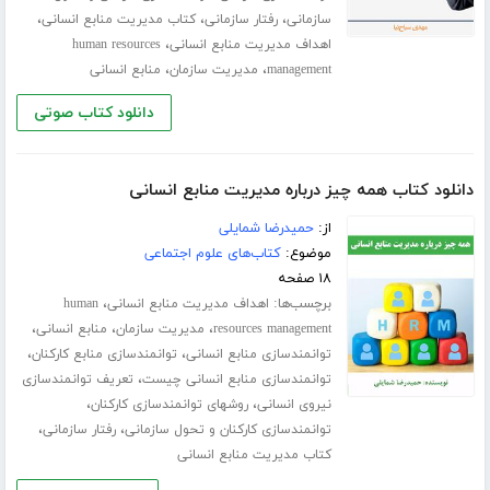
،
،
،
سازمانی
رفتار سازمانی
کتاب مدیریت منابع انسانی
،
اهداف مدیریت منابع انسانی
human resources
،
،
management
مدیریت سازمان
منابع انسانی
دانلود کتاب صوتی
دانلود کتاب همه چیز درباره مدیریت منابع انسانی
از:
حمیدرضا شمایلی
موضوع:
کتاب‌های علوم اجتماعی
۱۸ صفحه
برچسب‌ها:
،
اهداف مدیریت منابع انسانی
human
،
،
،
resources management
مدیریت سازمان
منابع انسانی
،
،
توانمندسازی منابع انسانی
توانمندسازی منابع کارکنان
،
توانمندسازی منابع انسانی چیست
تعریف توانمندسازی
،
،
نیروی انسانی
روشهای توانمندسازی کارکنان
،
،
توانمندسازی کارکنان و تحول سازمانی
رفتار سازمانی
کتاب مدیریت منابع انسانی