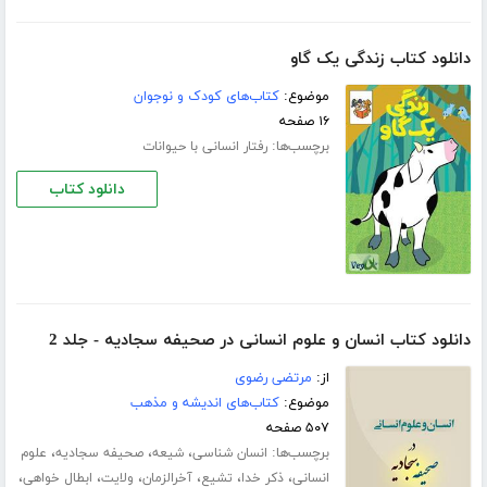
دانلود کتاب زندگی یک گاو
موضوع:
کتاب‌های کودک و نوجوان
۱۶ صفحه
برچسب‌ها:
رفتار انسانی با حیوانات
دانلود کتاب
دانلود کتاب انسان و علوم انسانی در صحیفه سجادیه - جلد 2
از:
مرتضی رضوی
موضوع:
کتاب‌های اندیشه و مذهب
۵۰۷ صفحه
برچسب‌ها:
،
،
،
انسان شناسی
شیعه
صحیفه سجادیه
علوم
،
،
،
،
،
،
انسانی
ذکر خدا
تشیع
آخرالزمان
ولایت
ابطال خواهی