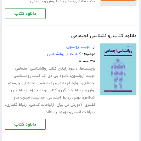
،
جذب مشتری
مدیریت فروش و بازاریابی
دانلود کتاب
دانلود کتاب روانشناسی اجتماعی
از:
الویت ارونسون
موضوع:
کتاب‌های روانشناسی
۳۸ صفحه
برچسب‌ها:
دانلود رایگان کتاب روانشناسی اجتماعی
،
الویت آرونسون
دانلود پی دی اف کتاب روانشناسی
،
،
،
اجتماعی
روابط اجتماعی
روانشناسی اجتماعی چیست
،
،
برقراری ارتباط با دیگران
کتاب برنده جایزه
ارتباط بین
،
،
،
اشخاص
بهبود روابط اجتماعی
جذابیت
مهارت های
،
،
،
،
گفتاری
آموزش فن بیان
ارتباطات کلامی
ارتباط گفتاری
،
ارتباطات انسانی
بهبود ارتباطات
دانلود کتاب