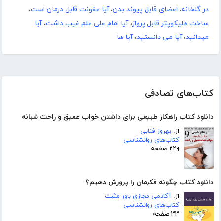
در گلخانه
،
اعضای قابل پیوند بدن
،
آیا عفونت قابل درمان است
،
ساخت هلیکوپتر قابل پرواز
،
آیا امام علی علم غیب داشت
،
آیا
میدانید
،
آیا می دانستید
،
آیا ها
کتاب‌های تصادفی
دانلود کتاب راهکار طبیعی برای داشتن خواب عمیق و راحت شبانه
از:
بهروز فنایی
کتاب‌های روانشناسی
۲۲۹ صفحه
دانلود کتاب چگونه فکرمان را پرورش دهیم؟
از:
آکادمی مجازی باور مثبت
کتاب‌های روانشناسی
۳۳ صفحه