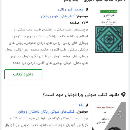
از:
محمد اکبر ارزانی
موضوع:
کتاب‌های علوم پزشکی
۱۰۷۳ صفحه
برچسب‌ها:
،
،
طب سنتی
راهنمای طب
طب سنتی و
،
،
،
اسلامی
دانلود کتاب پزشکی
علت بیماری ها
درمان
،
،
بیماری های روحی
روش های درمان عمومی
روش های
،
،
،
پزشکی سنتی
طب اکبری
حکیم محمد البر ارزانی
درمان
،
،
بیماری های چشم
درمان انواع دیوانگی
درمان بیماری
،
،
های دهان
درمان بیماری های قلبی
درمان درد معده
دانلود کتاب
🎧 دانلود کتاب صوتی چرا فوتبال مهم است؟
از:
پله
موضوع:
کتاب‌های صوتی رایگان داستان و رمان
برچسب‌ها:
،
داستان کوتاه چرا فوتبال مهم است
کتاب
،
گویا چرا فوتبال مهم است
دانلود کتاب صوتی چرا فوتبال