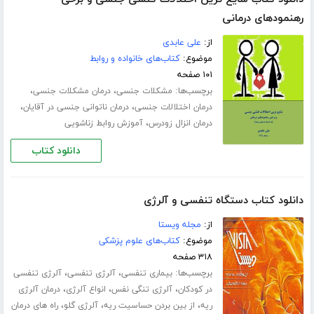
رهنمودهای درمانی
از:
علی عابدی
موضوع:
کتاب‌های خانواده و روابط
۱۰۱ صفحه
برچسب‌ها:
،
،
مشکلات جنسی
درمان مشکلات جنسی
،
،
درمان اختلالات جنسی
درمان ناتوانی جنسی در آقایان
،
درمان انزال زودرس
آموزش روابط زناشویی
دانلود کتاب
دانلود کتاب دستگاه تنفسی و آلرژی
از:
مجله ویستا
موضوع:
کتاب‌های علوم پزشکی
۳۱۸ صفحه
برچسب‌ها:
،
،
بیماری تنفسی
آلرژی تنفسی
آلرژی تنفسی
،
،
،
در کودکان
آلرژی تنگی نفس
انواع آلرژی
درمان آلرژی
،
،
،
ریه
از بین بردن حساسیت ریه
آلرژی گلو
راه های درمان