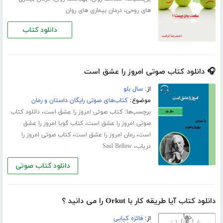
،
های روحی
درمان بیماری های روان
دانلود کتاب
🎧 دانلود کتاب صوتی امروز را عشق است
از:
سال بلو
موضوع:
کتاب‌های صوتی رایگان داستان و رمان
برچسب‌ها:
،
کتاب صوتی امروز را عشق است
دانلود کتاب
،
صوتی امروز را عشق است
کتاب گویا امروز را عشق
،
،
است
رمان امروز را عشق است
کتاب صوتی امروز را
،
دریاب
Saul Bellow
دانلود کتاب صوتی
دانلود کتاب آیا طریقه کار با Orkut را می دانید ؟
از:
فائزه کیایی