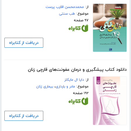
از:
محمدمحسن اقارب پرست
موضوع:
طب سنتی
۹۷ صفحه
دریافت از کتابراه
دانلود کتاب پیشگیری و درمان عفونت‌های قارچی زنان
از:
دایا ال مایکلز
موضوع:
مادر و بارداری
،
بیماری زنان
۱۹۲ صفحه
دریافت از کتابراه