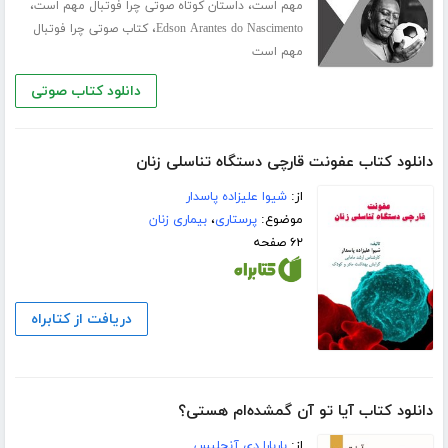
،
،
مهم است
داستان کوتاه صوتی چرا فوتبال مهم است
،
Edson Arantes do Nascimento
کتاب صوتی چرا فوتبال
مهم است
دانلود کتاب صوتی
دانلود کتاب عفونت قارچی دستگاه تناسلی زنان
از:
شیوا علیزاده پاسدار
موضوع:
پرستاری
،
بیماری زنان
۶۲ صفحه
دریافت از کتابراه
دانلود کتاب آیا تو آن گمشده‌ام هستی؟
از:
باربارا دی آنجلیس