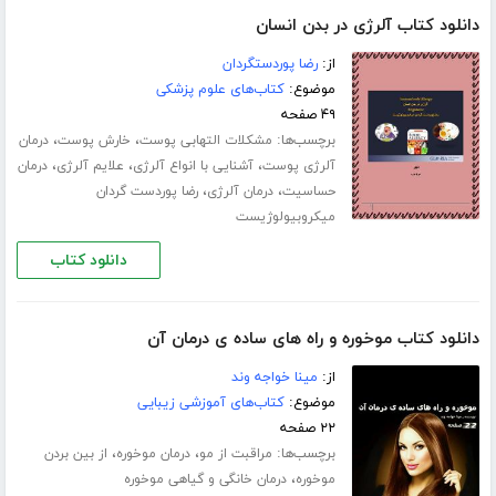
دانلود کتاب آلرژی در بدن انسان
از:
رضا پوردستگردان
موضوع:
کتاب‌های علوم پزشکی
۴۹ صفحه
برچسب‌ها:
،
،
مشکلات التهابی پوست
خارش پوست
درمان
،
،
،
آلرژی پوست
آشنایی با انواع آلرژی
علایم آلرژی
درمان
،
،
حساسیت
درمان آلرژی
رضا پوردست گردان
میکروبیولوژیست
دانلود کتاب
دانلود کتاب موخوره و راه های ساده ی درمان آن
از:
مینا خواجه وند
موضوع:
کتاب‌های آموزشی زیبایی
۲۲ صفحه
برچسب‌ها:
،
،
مراقبت از مو
درمان موخوره
از بین بردن
،
موخوره
درمان خانگی و گیاهی موخوره