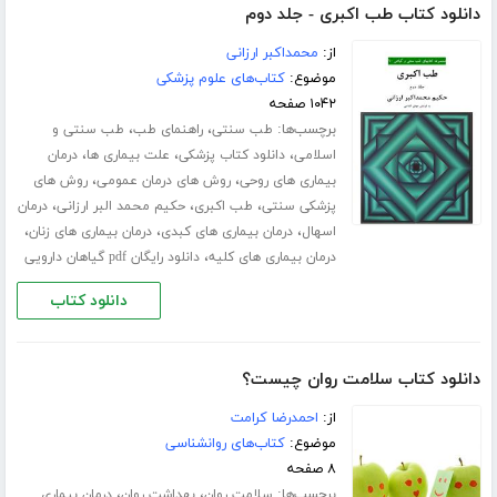
دانلود کتاب طب اکبری - جلد دوم
از:
محمداکبر ارزانی
موضوع:
کتاب‌های علوم پزشکی
۱۰۴۲ صفحه
برچسب‌ها:
،
،
طب سنتی
راهنمای طب
طب سنتی و
،
،
،
اسلامی
دانلود کتاب پزشکی
علت بیماری ها
درمان
،
،
بیماری های روحی
روش های درمان عمومی
روش های
،
،
،
پزشکی سنتی
طب اکبری
حکیم محمد البر ارزانی
درمان
،
،
،
اسهال
درمان بیماری های کبدی
درمان بیماری های زنان
،
درمان بیماری های کلیه
دانلود رایگان pdf گیاهان دارویی
دانلود کتاب
دانلود کتاب سلامت روان چیست؟
از:
احمدرضا کرامت
موضوع:
کتاب‌های روانشناسی
۸ صفحه
برچسب‌ها:
،
،
سلامت روان
بهداشت روان
درمان بیماری