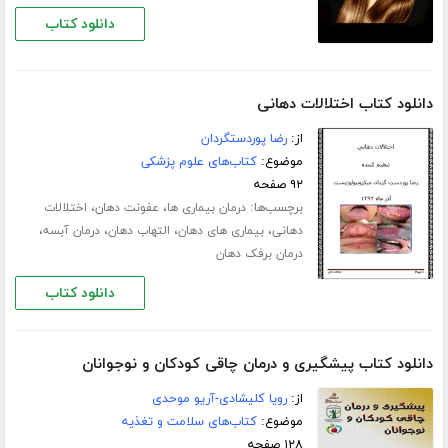
دانلود کتاب
دانلود کتاب اختلالات دهانی
از:
رضا پوردستگردان
موضوع:
کتاب‌های علوم پزشکی
۹۲ صفحه
برچسب‌ها:
،
،
درمان بیماری ها
عفونت دهان
اختلالات
،
،
،
،
دهانی
بیماری های دهان
التهاب دهان
درمان آبسه
درمان برفک دهان
دانلود کتاب
دانلود کتاب پیشگیری و درمان چاقی کودکان و نوجوانان
از:
رویا کلیشادی-آریو موحدی
موضوع:
کتاب‌های سلامت و تغذیه
۱۲۸ صفحه