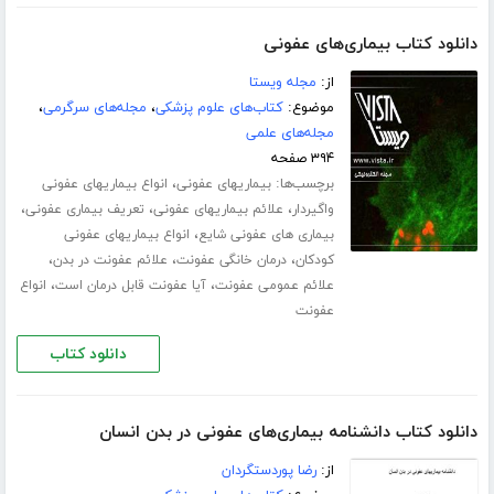
دانلود کتاب بیماری‌های عفونی
از:
مجله ویستا
موضوع:
کتاب‌های علوم پزشکی
،
مجله‌های سرگرمی
،
مجله‌های علمی
۳۹۴ صفحه
برچسب‌ها:
،
بیماریهای عفونی
انواع بیماریهای عفونی
،
،
،
واگیردار
علائم بیماریهای عفونی
تعریف بیماری عفونی
،
بیماری های عفونی شایع
انواع بیماریهای عفونی
،
،
،
کودکان
درمان خانگی عفونت
علائم عفونت در بدن
،
،
علائم عمومی عفونت
آیا عفونت قابل درمان است
انواع
عفونت
دانلود کتاب
دانلود کتاب دانشنامه بیماری‌های عفونی در بدن انسان
از:
رضا پوردستگردان