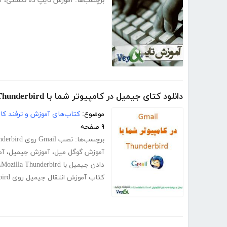
برچسب‌ها:
آموزش تایپ ده‌ نگشتی
،
آ
دانلود کتای جیمیل در کامپیوتر شما با Thunderbird
موضوع:
کتاب‌های آموزش و ترفند کام
۹ صفحه
برچسب‌ها:
نصب Gmail روی Thunderbird
آموزش گوگل میل
،
آموزش جیمیل
،
آم
دادن جیمیل با Mozilla Thunderbird
،
کتاب آموزش انتقال جیمیل روی Thunderbird