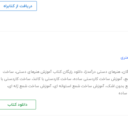
دریافت از کتابراه
نری
ان
،
هنرهای دستی درآمدزا
،
دانلود رایگان کتاب آموزش هنرهای دستی
،
ساخت
ع
،
آموزش ساخت کاردستی ساده
،
ساخت کاردستی با کاغذ
،
ساخت کاردستی با
 بدون اشک
،
آموزش ساخت شمع استوانه ای
،
آموزش ساخت شمع ژله ای
،
ساده
دانلود کتاب