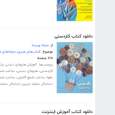
دانلود کتاب کاردستی
از:
مجله ویستا
موضوع:
کتاب‌های هنری
،
مجله‌های ه
۷۱۸ صفحه
برچسب‌ها:
آموزش هنرهای دستی رایگ
کاردستی
،
هنرهای دستی
،
ساخت شم
مقوا
،
ساخت شمع اکلیلی
،
ساخت شمع
دستمال سفره
،
تزیین دستمال سفره 
دانلود کتاب آموزش اینترنت