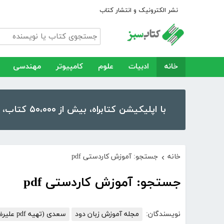
نشر الکترونیک و انتشار کتاب
خانه
ادبیات
علوم
کامپیوتر
مهندسی
با اپلیکیشن کتابراه، بیش از ۵۰،۰۰۰ کتاب، کتاب صوتی و رمان را در موبایل و تبلت خود داشته باشید!
خانه
جستجو: آموزش کاردستی pdf
›
جستجو: آموزش کاردستی pdf
نویسندگان:
مجله آموزش زبان دود
سعدی (تهیه pdf علیرضا ملکی)