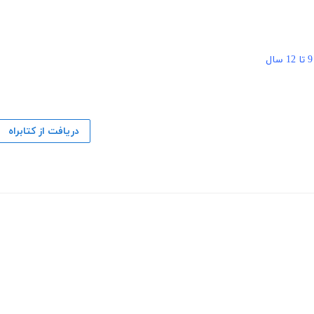
9 تا 12 سال
دریافت از کتابراه