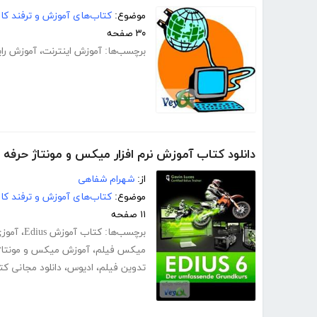
موضوع:
کتاب‌های آموزش و ترفند کام
۳۰ صفحه
برچسب‌ها:
آموزش اینترنت
،
آموزش رای
دانلود کتاب آموزش نرم افزار میکس و مونتاژ حرفه ای فی
از:
شهرام شفاهی
موضوع:
کتاب‌های آموزش و ترفند کام
۱۱ صفحه
برچسب‌ها:
کتاب آموزش Edius
،
آموزی
میکس فیلم
،
آموزش میکس و مونتاژ
تدوین فیلم
،
ادیوس
،
دانلود مجانی ک