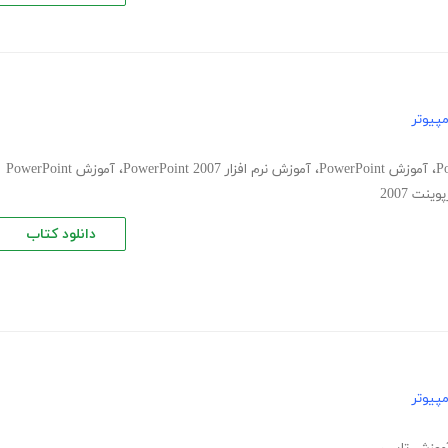
پیوتر
،
آموزش PowerPoint
،
آموزش نرم افزار PowerPoint 2007
،
آموزش PowerPoint
نت 2007
دانلود کتاب
پیوتر