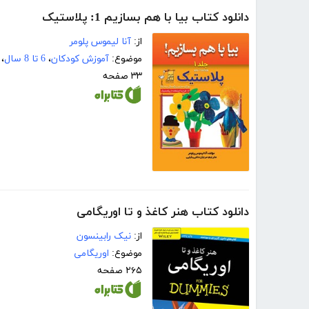
دانلود کتاب بیا با هم بسازیم 1: پلاستیک
از:
آنا لیموس پلومر
موضوع:
آموزش کودکان
،
6 تا 8 سال
،
۳۳ صفحه
دانلود کتاب هنر کاغذ و تا اوریگامی
از:
نیک رابینسون
موضوع:
اوریگامی
۲۶۵ صفحه