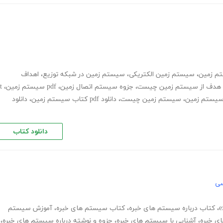
تم زمین
،
سیستم زمین الکتریکی
،
سیستم زمین در شبکه توزیع
،
اهداف
هدف از سیستم زمین چیست
،
جزوه سیستم اتصال زمین
،
pdf سیستم زمین
،
t
،
سیستم زمین چیست
،
دانلود pdf کتاب سیستم زمین
،
دانلود
دانلود کتاب
سی
،
کتاب درباره سیستم های خبره
،
کتاب سیستم های خبره
،
آموزش سیستم
ی خبره
،
آشنایی با سیستم های خبره
،
جزوه و نوشته درباره سیستم های خبره
،