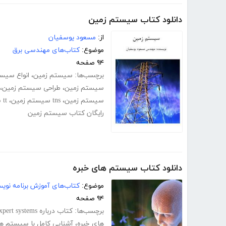
دانلود کتاب سیستم زمین
از:
مسعود یوسفیان
موضوع:
کتاب‌های مهندسی برق
۹۴ صفحه
برچسب‌ها:
سیستم زمین
،
انواع سیس
سیستم زمین
،
طراحی سیستم زمین
،
سیستم زمین
،
tns سیستم زمین
،
tt سیستم زمین
رایگان کتاب سیستم زمین
دانلود کتاب سیستم های خبره
موضوع:
کتاب‌های آموزش برنامه نوی
۹۴ صفحه
برچسب‌ها:
کتاب درباره expert systems
های خبره
،
آشنایی کامل با سیستم ها