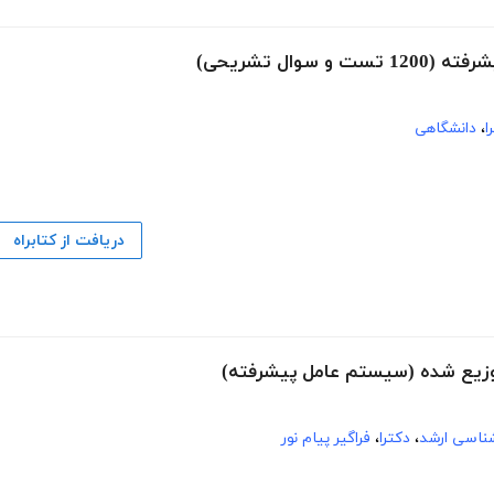
ال تشریحی)
ا
،
دانشگاهی
دریافت از کتابراه
شناسی ارشد
،
دکترا
،
فراگیر پیام نور