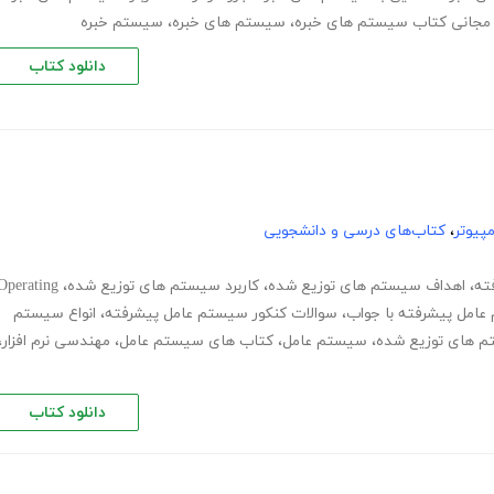
د مجانی کتاب سیستم های خبره
،
سیستم های خبره
،
سیستم خبره
دانلود کتاب
پیوتر
،
کتاب‌های درسی و دانشجویی
ته
،
اهداف سیستم های توزیع شده
،
کاربرد سیستم های توزیع شده
،
Operating
 عامل پیشرفته با جواب
،
سوالات کنکور سیستم عامل پیشرفته
،
انواع سیستم
م های توزیع شده
،
سیستم عامل
،
کتاب های سیستم عامل
،
مهندسی نرم افزار
،
دانلود کتاب