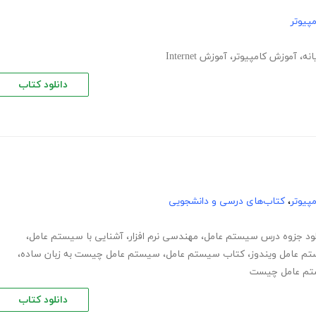
پیوتر
انه
،
آموزش کامپیوتر
،
آموزش Internet
دانلود کتاب
پیوتر
،
کتاب‌های درسی و دانشجویی
لود جزوه درس سیستم عامل
،
مهندسی نرم افزار
،
آشنایی با سیستم عامل
،
م عامل ویندوز
،
کتاب سیستم عامل
،
سیستم عامل چیست به زبان ساده
،
تم عامل چیست
دانلود کتاب