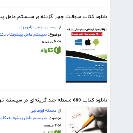
دانلود کتاب سوالات چهار گزینه‌ای سیستم عامل پیشرفته (1200 تست و سو
از:
رمضان عباس نژادورزی
موضوع:
سیستم عامل پیشرفته
،
دکتر
۲۲۷ صفحه
دانلود کتاب 600 مسئله چند گزینه‌ای در سیستم توزیع شده (سیستم عامل پیشرفته)
از:
محدثه ابوطالبی
موضوع:
سیستم عامل پیشرفته
،
کار
۲۵۱ صفحه