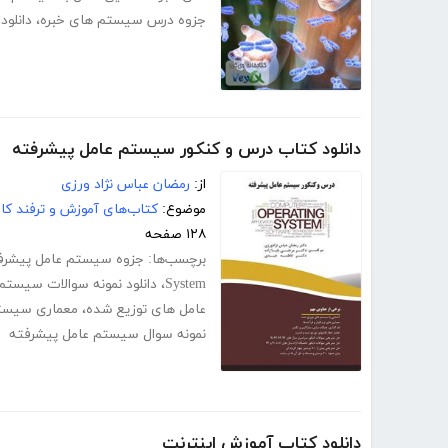
جزوه درس سیستم های خبره
،
دانلو
دانلود کتاب درس و کنکور سیستم عامل پیشرفته
از:
رمضان عباس نژاد ورزی
موضوع:
کتاب‌های آموزش و ترفند کام
۱۲۸ صفحه
برچسب‌ها:
جزوه سیستم عامل پیشرف
System
،
دانلود نمونه سوالات سیستم
عامل های توزیع شده
،
معماری سیست
نمونه سوال سیستم عامل پیشرفته
دانلود کتاب آموزش اینترنت