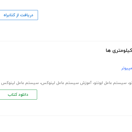
دریافت از کتابراه
کیلومتری ها
پیوتر
و
،
سیستم عامل ابونتو
،
آموزش سیستم عامل لینوکس
،
سیستم عامل لینوکس
دانلود کتاب