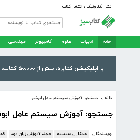
نشر الکترونیک و انتشار کتاب
خانه
ادبیات
علوم
کامپیوتر
مهندسی
با اپلیکیشن کتابراه، بیش از ۵۰،۰۰۰ کتاب، کتاب صوتی و رمان را در موبایل و تبلت خود داشته باشید!
خانه
جستجو: آموزش سیستم عامل ابونتو
›
جستجو: آموزش سیستم عامل ابون
نویسندگان:
همکاران سیستم
مجله آموزش زبان دود
لاه