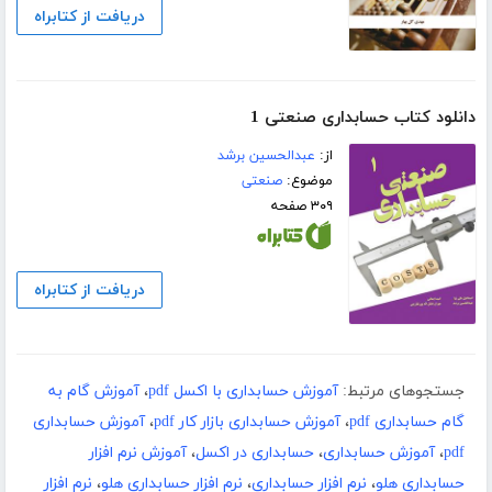
دریافت از کتابراه
دانلود کتاب حسابداری صنعتی 1
از:
عبدالحسین برشد
موضوع:
صنعتی
۳۰۹ صفحه
دریافت از کتابراه
جستجوهای مرتبط:
آموزش حسابداری با اکسل pdf
،
آموزش گام به
گام حسابداری pdf
،
آموزش حسابداری بازار کار pdf
،
آموزش حسابداری
pdf
،
آموزش حسابداری
،
حسابداری در اکسل
،
آموزش نرم افزار
حسابداری هلو
،
نرم افزار حسابداری
،
نرم افزار حسابداری هلو
،
نرم افزار