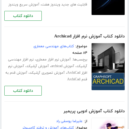
،
قابلیت های جدید ویندوز هفت
آموزش سریع ویندوز
دانلود کتاب
دانلود کتاب آموزش نرم افزار Archicad
موضوع:
کتاب‌های مهندسی معماری
۸۴ صفحه
برچسب‌ها:
،
آموزش نرم افزار معماری
نرم افزار مهندسی
،
،
،
آرشیکد
آموزش archicad
آموزش آرشیکد
آموزش نرم
،
،
افزار ArchiCad
آموزش تصویری آرشیکد
آموزش قدم به
قدم ArchiCad
دانلود کتاب
دانلود کتاب آموزش ادوبی پریمیر
از:
علیرضا یوسفی راد
موضوع:
کتاب‌های آموزش و ترفند کامپیوتر