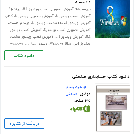
۲۸ صفحه
برچسب‌ها:
،
،
آموزش تصویری نصب ویندوز 8.1
ویندوز8
،
،
آموزش نصب ویندوز 8
آموزش تصویری ویندوز 8
کتاب
،
،
،
آموزش ویندوز 8
دانلودکتاب ویندوز 8
ویندوز هشت
،
آموزش تصویری نصب ویندوز8
آموزش نصب ویندوز
،
،
،
8.1
آموزش ویندوز 8.1
آموزش نصب ویندوز هشت
،
،
،
ویندوز آبی
Windows Blue
ویندوز 8.1
windows 8.1
دانلود کتاب
دانلود کتاب حسابداری صنعتی
از:
ابراهیم رسام
موضوع:
صنعتی
۱۷۵ صفحه
دریافت از کتابراه