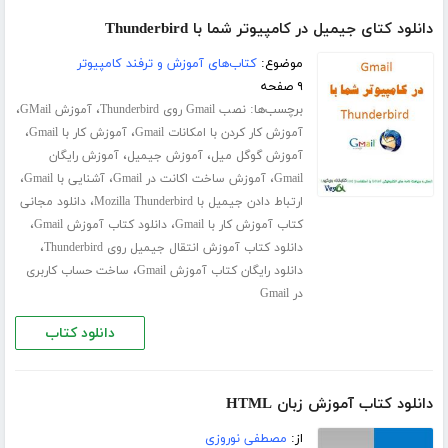
دانلود کتای جیمیل در کامپیوتر شما با Thunderbird
موضوع:
کتاب‌های آموزش و ترفند کامپیوتر
۹ صفحه
برچسب‌ها:
،
،
نصب Gmail روی Thunderbird
آموزش GMail
،
،
آموزش کار کردن با امکانات Gmail
آموزش کار با Gmail
،
،
آموزش گوگل میل
آموزش جیمیل
آموزش رایگان
،
،
،
Gmail
آموزش ساخت اکانت در Gmail
آشنایی با Gmail
،
ارتباط دادن جیمیل با Mozilla Thunderbird
دانلود مجانی
،
،
کتاب آموزش کار با Gmail
دانلود کتاب آموزش Gmail
،
دانلود کتاب آموزش انتقال جیمیل روی Thunderbird
،
دانلود رایگان کتاب آموزش Gmail
ساخت حساب کاربری
در Gmail
دانلود کتاب
دانلود کتاب آموزش زبان HTML
از:
مصطفی نوروزی