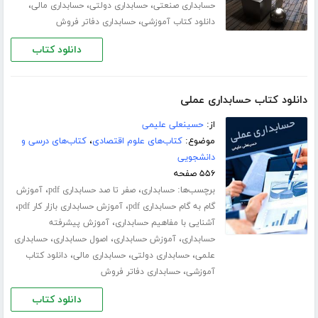
،
،
،
حسابداری صنعتی
حسابداری دولتی
حسابداری مالی
،
دانلود کتاب آموزشی
حسابداری دفاتر فروش
دانلود کتاب
دانلود کتاب حسابداری عملی
از:
حسینعلی علیمی
موضوع:
کتاب‌های علوم اقتصادی
،
کتاب‌های درسی و
دانشجویی
۵۵۶ صفحه
برچسب‌ها:
،
،
حسابداری
صفر تا صد حسابداری pdf
آموزش
،
،
گام به گام حسابداری pdf
آموزش حسابداری بازار کار pdf
،
آشنایی با مفاهیم حسابداری
آموزش پیشرفته
،
،
،
حسابداری
آموزش حسابداری
اصول حسابداری
حسابداری
،
،
،
علمی
حسابداری دولتی
حسابداری مالی
دانلود کتاب
،
آموزشی
حسابداری دفاتر فروش
دانلود کتاب