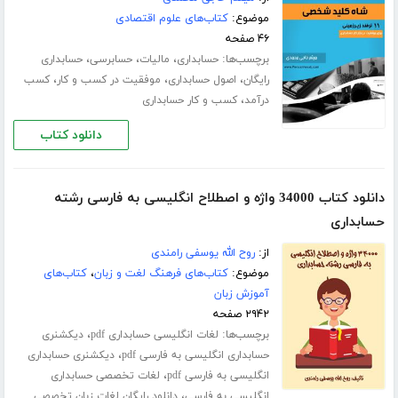
موضوع:
کتاب‌های علوم اقتصادی
۴۶ صفحه
برچسب‌ها:
،
،
،
حسابداری
مالیات
حسابرسی
حسابداری
،
،
،
رایگان
اصول حسابداری
موفقیت در کسب و کار
کسب
،
درآمد
کسب و کار حسابداری
دانلود کتاب
دانلود کتاب 34000 واژه و اصطلاح انگلیسی به فارسی رشته
حسابداری
از:
روح الله یوسفی رامندی
موضوع:
کتاب‌های فرهنگ لغت و زبان
،
کتاب‌های
آموزش زبان
۲۹۴۲ صفحه
برچسب‌ها:
،
لغات انگلیسی حسابداری pdf
دیکشنری
،
حسابداری انگلیسی به فارسی pdf
دیکشنری حسابداری
،
انگلیسی به فارسی pdf
لغات تخصصی حسابداری
،
انگلیسی به فارسی
دانلود رایگان لغات زبان تخصصی