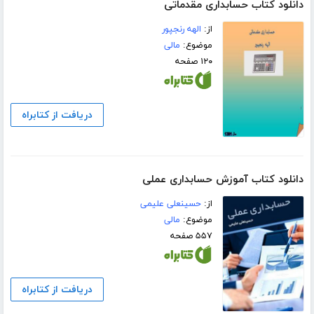
دانلود کتاب حسابداری مقدماتی
از:
الهه رنجپور
موضوع:
مالی
۱۲۰ صفحه
دریافت از کتابراه
دانلود کتاب آموزش حسابداری عملی
از:
حسینعلی علیمی
موضوع:
مالی
۵۵۷ صفحه
دریافت از کتابراه