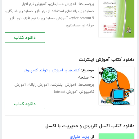
برچسب‌ها:
،
آموزش حسابداری
آموزش نرم افزار
،
،
حسابداری
راهنمای استفاده از نرم افزار حسابداری شایگان
،
،
cyber account 9
آموزش حسابداری با نرم افزار
نرم افزار
حرفه ای حسابداری
دانلود کتاب
دانلود کتاب آموزش اینترنت
موضوع:
کتاب‌های آموزش و ترفند کامپیوتر
۳۰ صفحه
برچسب‌ها:
،
،
آموزش اینترنت
آموزش رایانه
آموزش
،
کامپیوتر
آموزش Internet
دانلود کتاب
دانلود کتاب اکسل کاربردی و مدیریت با اکسل
از:
پارسا علیاری