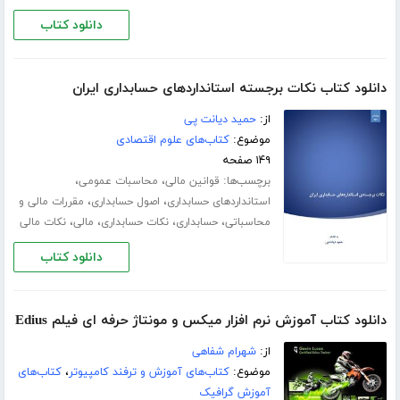
دانلود کتاب
دانلود کتاب نکات برجسته استانداردهای حسابداری ایران
از:
حمید دیانت پی
موضوع:
کتاب‌های علوم اقتصادی
۱۴۹ صفحه
برچسب‌ها:
،
،
قوانین مالی
محاسبات عمومی
،
،
استانداردهای حسابداری
اصول حسابداری
مقررات مالی و
،
،
،
،
محاسباتی
حسابداری
نکات حسابداری
مالی
نکات مالی
دانلود کتاب
دانلود کتاب آموزش نرم افزار میکس و مونتاژ حرفه ای فیلم Edius
از:
شهرام شفاهی
موضوع:
کتاب‌های آموزش و ترفند کامپیوتر
،
کتاب‌های
آموزش گرافیک