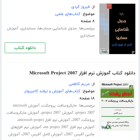
از:
فیروز کردی
موضوع:
کتاب‌های علمی
۸ صفحه
برچسب‌ها:
،
،
جدول شناسایی حساب‌ها
حسابداری
آموزش
حسابداری
دانلود کتاب
دانلود کتاب آموزش نرم افزار Microsoft Project 2007
از:
مریم کاظمی
موضوع:
کتاب‌های آموزش و ترفند کامپیوتر
۱۸ صفحه
برچسب‌ها:
،
مایکروسافت پروجکت
آموزش microsoft
،
،
project 2007
آموزش project 2007
آموزش مایکروسافت
،
،
پروجکت 2007
آموزش نرم افزار microsoft project
،
آموزش نرم افزار ms project 2007
آموزش نرم افزارهای
،
،
جانبی آفیس 2007
آموزش کامل آفیس 2007
آموزش