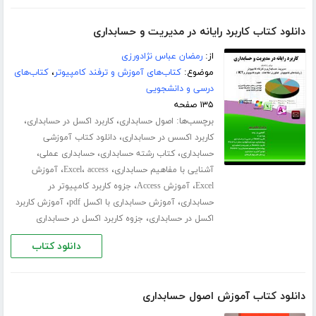
دانلود کتاب کاربرد رایانه در مدیریت و حسابداری
از:
رمضان عباس نژادورزی
موضوع:
کتاب‌های آموزش و ترفند کامپیوتر
،
کتاب‌های
درسی و دانشجویی
۱۳۵ صفحه
برچسب‌ها:
،
،
اصول حسابداری
کاربرد اکسل در حسابداری
،
کاربرد اکسس در حسابداری
دانلود کتاب آموزشی
،
،
،
حسابداری
کتاب رشته حسابداری
حسابداری عملی
،
،
،
آشنایی با مفاهیم حسابداری
access
Excel
آموزش
،
،
Excel
آموزش Access
جزوه کاربرد کامپیوتر در
،
،
حسابداری
آموزش حسابداری با اکسل pdf
آموزش کاربرد
،
اکسل در حسابداری
جزوه کاربرد اکسل در حسابداری
دانلود کتاب
دانلود کتاب آموزش اصول حسابداری