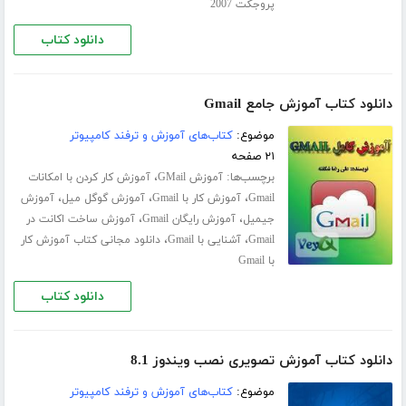
پروجکت 2007
دانلود کتاب
دانلود کتاب آموزش جامع Gmail
موضوع:
کتاب‌های آموزش و ترفند کامپیوتر
۲۱ صفحه
برچسب‌ها:
،
آموزش GMail
آموزش کار کردن با امکانات
،
،
،
Gmail
آموزش کار با Gmail
آموزش گوگل میل
آموزش
،
،
جیمیل
آموزش رایگان Gmail
آموزش ساخت اکانت در
،
،
Gmail
آشنایی با Gmail
دانلود مجانی کتاب آموزش کار
با Gmail
دانلود کتاب
دانلود کتاب آموزش تصویری نصب ویندوز 8.1
موضوع:
کتاب‌های آموزش و ترفند کامپیوتر