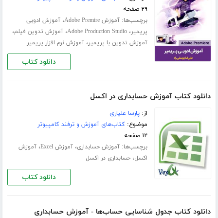
۲۹ صفحه
برچسب‌ها:
،
آموزش Adobe Premire
آموزش ادوبی
،
،
،
پریمیر
Adobe Production Studio
آموزش تدوین فیلم
،
آموزش تدوین با پریمیر
آموزش نرم افزار پریمیر
دانلود کتاب
دانلود کتاب آموزش حسابداری در اکسل
از:
پارسا علیاری
موضوع:
کتاب‌های آموزش و ترفند کامپیوتر
۱۲ صفحه
برچسب‌ها:
،
،
آموزش حسابداری
آموزش Excel
آموزش
،
اکسل
حسابداری در اکسل
دانلود کتاب
دانلود کتاب جدول شناسایی حساب‌ها - آموزش حسابداری