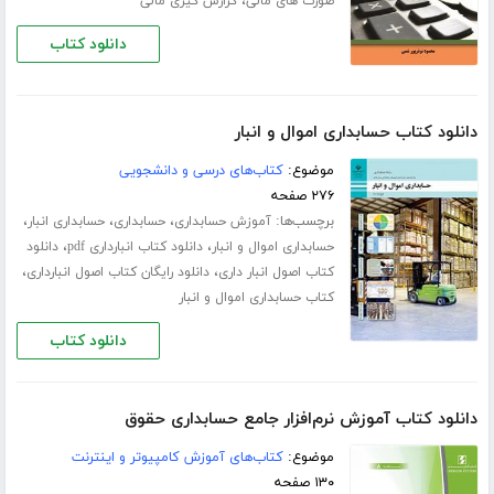
،
صورت های مالی
گزارش گیری مالی
دانلود کتاب
دانلود کتاب حسابداری اموال و انبار
موضوع:
کتاب‌های درسی و دانشجویی
۲۷۶ صفحه
برچسب‌ها:
،
،
،
آموزش حسابداری
حسابداری
حسابداری انبار
،
،
حسابداری اموال و انبار
دانلود کتاب انبارداری pdf
دانلود
،
،
کتاب اصول انبار داری
دانلود رایگان کتاب اصول انبارداری
کتاب حسابداری اموال و انبار
دانلود کتاب
دانلود کتاب آموزش نرم‌افزار جامع حسابداری حقوق
موضوع:
کتاب‌های آموزش کامپیوتر و اینترنت
۱۳۰ صفحه