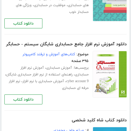
،
،
های حسابداری
موفقیت در حسابداری
ویژگی های
حسابدار خوب
دانلود کتاب
دانلود آموزش نرم افزار جامع حسابداری شایگان سیستم - حسابگر
موضوع:
کتاب‌های آموزش و ترفند کامپیوتر
۳۹۵ صفحه
برچسب‌ها:
،
آموزش حسابداری
آموزش نرم افزار
،
،
حسابداری
راهنمای استفاده از نرم افزار حسابداری شایگان
،
،
cyber account 9
آموزش حسابداری با نرم افزار
نرم افزار
حرفه ای حسابداری
دانلود کتاب
دانلود کتاب شاه کلید شخصی
از:
میثم حاجی محمدی