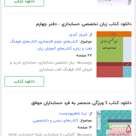
دانلود کتاب
دانلود کتاب زبان تخصصی حسابداری - دفتر چهارم
از:
فیروز کردی
موضوع:
کتاب‌های علوم اقتصادی
،
کتاب‌های فرهنگ
لغت و زبان
،
کتاب‌های آموزش زبان
۲۷ صفحه
برچسب‌ها:
،
زبان تخصصی حسابداری
حسابداری خرید و
،
فروش کالا
فرهنگ لغت حسابداری
دانلود کتاب
دانلود کتاب 5 ویژگی منحصر به فرد حسابداران موفق
از:
تینا شاهپوردوست
موضوع:
کتاب‌های درسی و دانشجویی
۱۲ صفحه
برچسب‌ها:
،
،
آشنایی با حسابداری
رشته حسابداری
شاخه