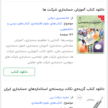
دانلود کتاب آموزش حسابداری شرکت ها
از:
غلامحسین دوانی
موضوع:
کتاب‌های علوم اقتصادی
،
کتاب‌های درسی و
دانشجویی
۱۷۶ صفحه
برچسب‌ها:
،
آشنایی با مفاهیم حسابداری
آموزش
،
،
،
مقدماتی حسابداری
آموزش حسابداری
اصول حسابداری
،
،
حسابداری مالی
دانلود کتاب آموزشی
حسابداری شرکت
،
،
ها
حسابداری شرکت های تضامنی
حسابداری شرکت های
،
سهامی
حسابداری شرکت های تعاونی
دانلود کتاب
دانلود کتاب گزیده‌ی نکات برجسته‌ی استانداردهای حسابداری ایران
از:
حمید دیانت پی
موضوع:
کتاب‌های علوم اقتصادی