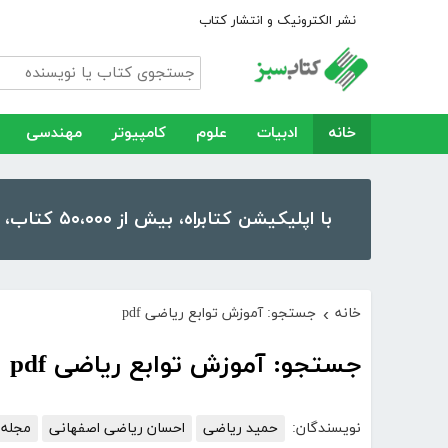
نشر الکترونیک و انتشار کتاب
خانه
ادبیات
علوم
کامپیوتر
مهندسی
با اپلیکیشن کتابراه، بیش از ۵۰،۰۰۰ کتاب، کتاب صوتی و رمان را در موبایل و تبلت خود داشته باشید!
خانه
جستجو: آموزش توابع ریاضی pdf
›
جستجو: آموزش توابع ریاضی pdf
نویسندگان:
حمید ریاضی
احسان ریاضی اصفهانی
مجله 