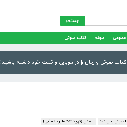
جستجو
عمومی
مجله
کتاب صوتی
آموزش زبان دود
سعدی (تهیه pdf علیرضا ملکی)