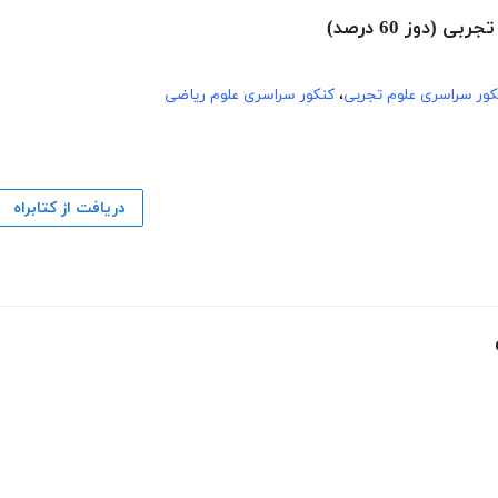
کور سراسری علوم تجربی
،
کنکور سراسری علوم ریاضی
دریافت از کتابراه