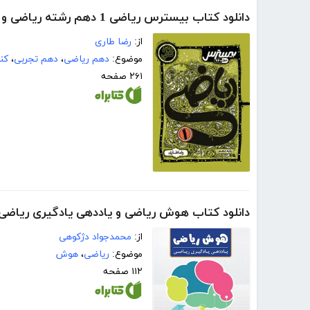
دانلود کتاب بیسترس ریاضی 1 دهم رشته ریاضی و تجربی (دوز 60 درصد)
از:
رضا طاری
موضوع:
دهم ریاضی
،
دهم تجربی
،
کن
۲۶۱ صفحه
دانلود کتاب هوش ریاضی و یاددهی یادگیری ریاضی
از:
محمدجواد دژکوهی
موضوع:
ریاضی
،
هوش
۱۱۲ صفحه