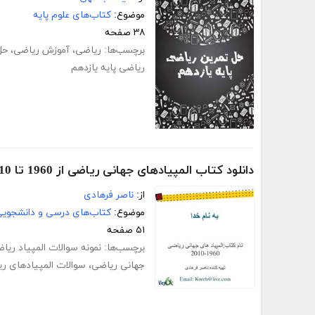
موضوع:
کتاب‌های علوم پایه
۳۸ صفحه
برچسب‌ها:
ریاضی
،
آموزش ریاضی
،
حل
ریاضی پایه یازدهم
دانلود کتاب المپیادهای جهانی ریاضی از 1960 تا 2010
از:
ناصر فرهادی
موضوع:
کتاب‌های درسی و دانشجوی
۵۱ صفحه
برچسب‌ها:
نمونه سوالات المپیاد ریا
جهانی ریاضی
،
سوالات المپیادهای ر