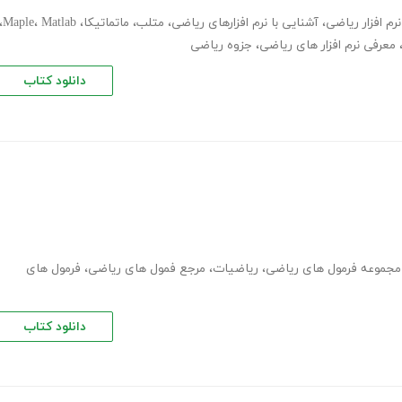
نرم افزار ریاضی
،
آشنایی با نرم افزارهای ریاضی
،
متلب
،
ماتماتیکا
،
Matlab
،
Maple
،
معرفی نرم افزار های ریاضی
،
جزوه ریاضی
دانلود کتاب
 مجموعه فرمول های ریاضی
،
ریاضیات
،
مرجع فمول های ریاضی
،
فرمول های
دانلود کتاب