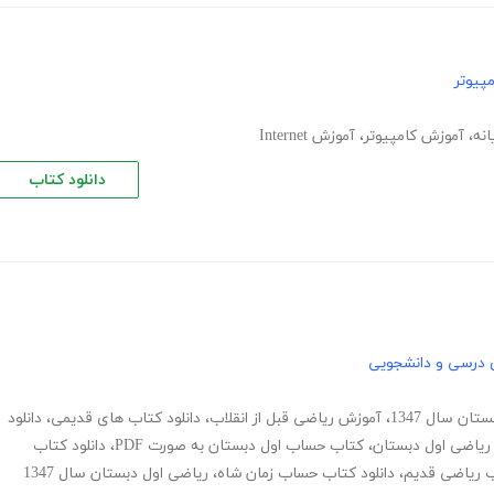
پیوتر
انه
،
آموزش کامپیوتر
،
آموزش Internet
دانلود کتاب
 درسی و دانشجویی
ان سال 1347
،
آموزش ریاضی قبل از انقلاب
،
دانلود کتاب های قدیمی
،
دانلود
 ریاضی اول دبستان
،
کتاب حساب اول دبستان به صورت PDF
،
دانلود کتاب
ب ریاضی قدیم
،
دانلود کتاب حساب زمان شاه
،
ریاضی اول دبستان سال 1347