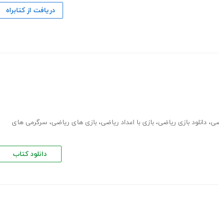
دریافت از کتابراه
ضی
،
دانلود بازی ریاضی
،
بازی با اعداد ریاضی
،
بازی های ریاضی
،
سرگرمی های
دانلود کتاب