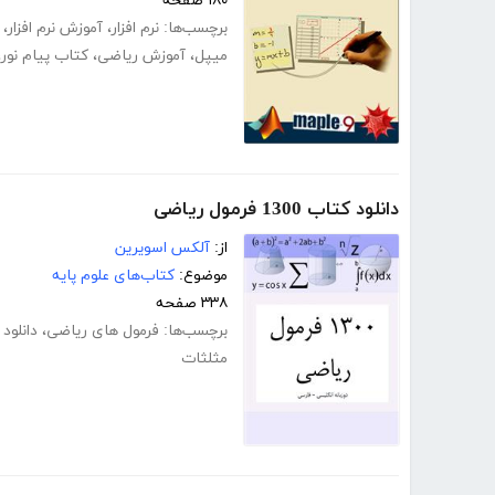
۱۸۰ صفحه
برچسب‌ها:
نرم افزار
،
آموزش نرم افزار
،
میپل
،
آموزش ریاضی
،
کتاب پیام نور
،
دانلود کتاب 1300 فرمول ریاضی
از:
آلکس اسویرین
موضوع:
کتاب‌های علوم پایه
۳۳۸ صفحه
برچسب‌ها:
فرمول های ریاضی
،
دانلود
مثلثات