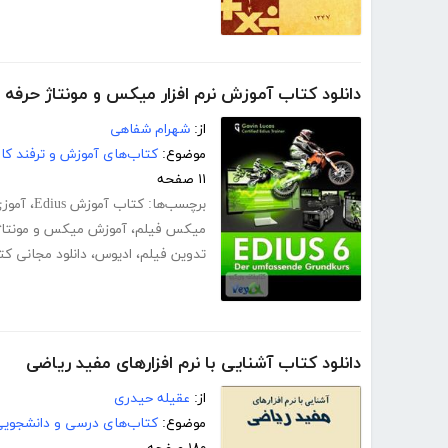
دانلود کتاب آموزش نرم افزار میکس و مونتاژ حرفه ای فی
از:
شهرام شفاهی
موضوع:
کتاب‌های آموزش و ترفند کام
۱۱ صفحه
برچسب‌ها:
کتاب آموزش Edius
،
آموزی
میکس فیلم
،
آموزش میکس و مونتاژ
تدوین فیلم
،
ادیوس
،
دانلود مجانی ک
دانلود کتاب آشنایی با نرم افزارهای مفید ریاضی
از:
عقیله حیدری
موضوع:
کتاب‌های درسی و دانشجوی