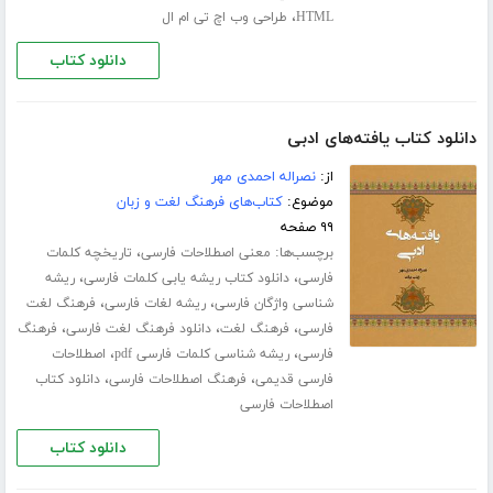
،
HTML
طراحی وب اچ تی ام ال
دانلود کتاب
دانلود کتاب یافته‌های ادبی
از:
نصراله احمدی مهر
موضوع:
کتاب‌های فرهنگ لغت و زبان
۹۹ صفحه
برچسب‌ها:
،
معنی اصطلاحات فارسی
تاریخچه کلمات
،
،
فارسی
دانلود کتاب ریشه یابی کلمات فارسی
ریشه
،
،
شناسی واژگان فارسی
ریشه لغات فارسی
فرهنگ لغت
،
،
،
فارسی
فرهنگ لغت
دانلود فرهنگ لغت فارسی
فرهنگ
،
،
فارسی
ریشه شناسی کلمات فارسی pdf
اصطلاحات
،
،
فارسی قدیمی
فرهنگ اصطلاحات فارسی
دانلود کتاب
اصطلاحات فارسی
دانلود کتاب