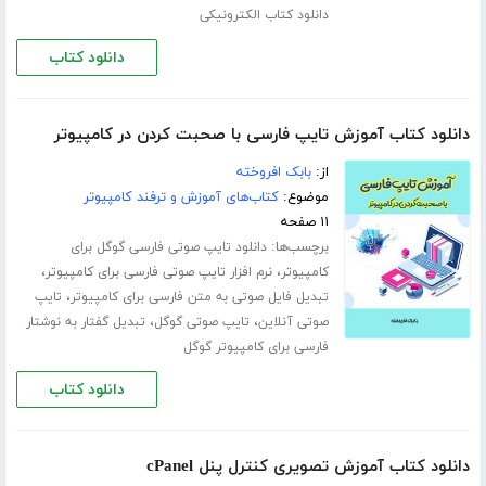
دانلود کتاب الکترونیکی
دانلود کتاب
دانلود کتاب آموزش تایپ فارسی با صحبت کردن در کامپیوتر
از:
بابک افروخته
موضوع:
کتاب‌های آموزش و ترفند کامپیوتر
۱۱ صفحه
برچسب‌ها:
دانلود تایپ صوتی فارسی گوگل برای
،
،
کامپیوتر
نرم افزار تایپ صوتی فارسی برای کامپیوتر
،
تبدیل فایل صوتی به متن فارسی برای کامپیوتر
تایپ
،
،
صوتی آنلاین
تایپ صوتی گوگل
تبدیل گفتار به نوشتار
فارسی برای کامپیوتر گوگل
دانلود کتاب
دانلود کتاب آموزش تصویری کنترل پنل cPanel