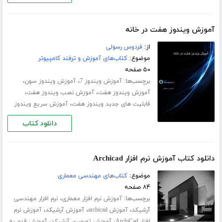
آموزش ویندوز هفت در خانه
از:
فردوس رسولی
موضوع:
کتاب‌های آموزش و ترفند کامپیوتر
۵۰ صفحه
برچسب‌ها:
،
،
آموزش ویندوز 7
آموزش ویندوز سون
،
،
آموزش ویندوز هفت
آموزش نصب ویندوز هفت
،
قابلیت های جدید ویندوز هفت
آموزش سریع ویندوز
دانلود کتاب
دانلود کتاب آموزش نرم افزار Archicad
موضوع:
کتاب‌های مهندسی معماری
۸۴ صفحه
برچسب‌ها:
،
آموزش نرم افزار معماری
نرم افزار مهندسی
،
،
،
آرشیکد
آموزش archicad
آموزش آرشیکد
آموزش نرم
،
،
افزار ArchiCad
آموزش تصویری آرشیکد
آموزش قدم به