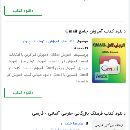
دانلود کتاب
دانلود کتاب آموزش جامع Gmail
موضوع:
کتاب‌های آموزش و ترفند کامپیوتر
۲۱ صفحه
برچسب‌ها:
،
آموزش GMail
آموزش کار کردن با امکانات
،
،
،
Gmail
آموزش کار با Gmail
آموزش گوگل میل
آموزش
،
،
جیمیل
آموزش رایگان Gmail
آموزش ساخت اکانت در
،
،
Gmail
آشنایی با Gmail
دانلود مجانی کتاب آموزش کار
با Gmail
دانلود کتاب
دانلود کتاب فرهنگ بازرگانی خارجی آلمانی - فارسی
از:
علیرضا خنده رو