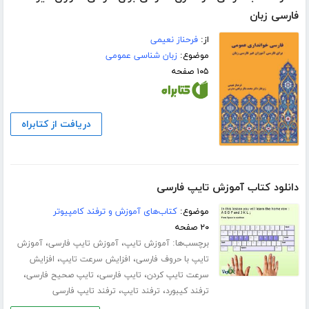
فارسی زبان
از:
فرحناز نعیمی
موضوع:
زبان شناسی عمومی
۱۰۵ صفحه
دریافت از کتابراه
دانلود کتاب آموزش تایپ فارسی
موضوع:
کتاب‌های آموزش و ترفند کامپیوتر
۲۰ صفحه
برچسب‌ها:
،
،
آموزش تایپ
آموزش تایپ فارسی
آموزش
،
،
تایپ با حروف فارسی
افزایش سرعت تایپ
افزایش
،
،
،
سرعت تایپ کردن
تایپ فارسی
تایپ صحیح فارسی
،
،
ترفند کیبورد
ترفند تایپ
ترفند تایپ فارسی