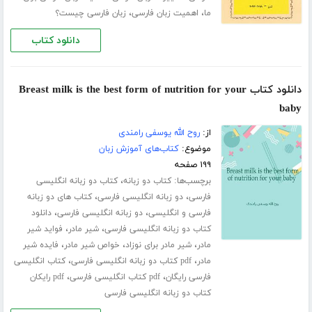
،
،
ما
اهمیت زبان فارسی
زبان فارسی چیست؟
دانلود کتاب
دانلود کتاب Breast milk is the best form of nutrition for your
baby
از:
روح الله یوسفی رامندی
موضوع:
کتاب‌های آموزش زبان
۱۹۹ صفحه
برچسب‌ها:
،
کتاب دو زبانه
کتاب دو زبانه انگلیسی
،
،
فارسی
دو زبانه انگلیسی فارسی
کتاب های دو زبانه
،
،
فارسی و انگلیسی
دو زبانه انگلیسی فارسی
دانلود
،
،
کتاب دو زبانه انگلیسی فارسی
شیر مادر
فواید شیر
،
،
،
مادر
شیر مادر برای نوزاد
خواص شیر مادر
فایده شیر
،
،
مادر
pdf کتاب دو زبانه انگلیسی فارسی
کتاب انگلیسی
،
،
فارسی رایگان
pdf کتاب انگلیسی فارسی
pdf رایکان
کتاب دو زبانه انگلیسی فارسی