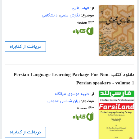
از:
الهام باقری
موضوع:
نگارش علمی
،
دانشگاهی
۱۴۳ صفحه
دریافت از کتابراه
دانلود کتاب Persian Language Learning Package For Non-
Persian speakers - volume 1
از:
طیبه موسوی میانگاه
موضوع:
زبان شناسی عمومی
۱۴۳ صفحه
دریافت از کتابراه