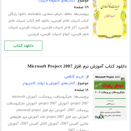
موضوع:
کتاب‌های متفرقه ادبیات
۱۱۹ صفحه
برچسب‌ها:
،
،
،
،
حافظ
خیام
سعدی
شاهنامه
دانلود رایگان
،
کتاب ادبیات فاخر فارسی
دانلود pdf کتاب ادبیات فاخر
،
،
،
فارسی
آثار فاخر ادبیات فارسی
ادبیات فارسی
ادبیات
،
،
شعر فارسی
انواع ادبیات فارسی
فروسی
دانلود کتاب
دانلود کتاب آموزش نرم افزار Microsoft Project 2007
از:
مریم کاظمی
موضوع:
کتاب‌های آموزش و ترفند کامپیوتر
۱۸ صفحه
برچسب‌ها:
،
مایکروسافت پروجکت
آموزش microsoft
،
،
project 2007
آموزش project 2007
آموزش مایکروسافت
،
،
پروجکت 2007
آموزش نرم افزار microsoft project
،
آموزش نرم افزار ms project 2007
آموزش نرم افزارهای
،
،
جانبی آفیس 2007
آموزش کامل آفیس 2007
آموزش
پروجکت 2007