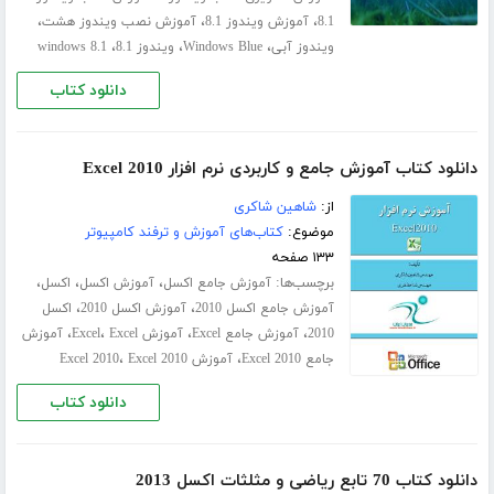
،
،
،
8.1
آموزش ویندوز 8.1
آموزش نصب ویندوز هشت
،
،
،
ویندوز آبی
Windows Blue
ویندوز 8.1
windows 8.1
دانلود کتاب
دانلود کتاب آموزش جامع و کاربردی نرم افزار Excel 2010
از:
شاهین شاکری
موضوع:
کتاب‌های آموزش و ترفند کامپیوتر
۱۳۳ صفحه
برچسب‌ها:
،
،
،
آموزش جامع اکسل
آموزش اکسل
اکسل
،
،
آموزش جامع اکسل 2010
آموزش اکسل 2010
اکسل
،
،
،
،
2010
آموزش جامع Excel
آموزش Excel
Excel
آموزش
،
،
جامع Excel 2010
آموزش Excel 2010
Excel 2010
دانلود کتاب
دانلود کتاب 70 تابع ریاضی و مثلثات اکسل 2013