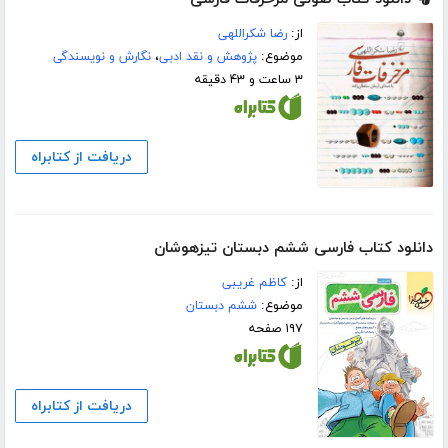
از:
رضا شکراللهی
موضوع:
پژوهش و نقد ادبی
،
نگارش و نویسندگی
۳ ساعت و ۴۳ دقیقه
دریافت از کتابراه
دانلود کتاب فارسی ششم دبستان تیزهوشان
از:
کاظم غریبی
موضوع:
ششم دبستان
۱۹۷ صفحه
دریافت از کتابراه