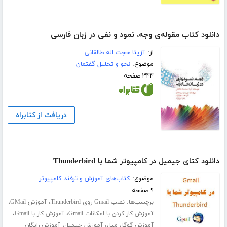
دانلود کتاب مقوله‌ی وجه، نمود و نفی در زبان فارسی
از:
آزیتا حجت اله طالقانی
موضوع:
نحو و تحلیل گفتمان
۳۴۴ صفحه
دریافت از کتابراه
دانلود کتای جیمیل در کامپیوتر شما با Thunderbird
موضوع:
کتاب‌های آموزش و ترفند کامپیوتر
۹ صفحه
برچسب‌ها:
،
،
نصب Gmail روی Thunderbird
آموزش GMail
،
،
آموزش کار کردن با امکانات Gmail
آموزش کار با Gmail
،
،
آموزش گوگل میل
آموزش جیمیل
آموزش رایگان