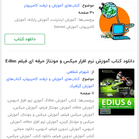
موضوع:
کتاب‌های آموزش و ترفند کامپیوتر
۳۰ صفحه
برچسب‌ها:
،
،
آموزش اینترنت
آموزش رایانه
آموزش
،
کامپیوتر
آموزش Internet
دانلود کتاب
دانلود کتاب آموزش نرم افزار میکس و مونتاژ حرفه ای فیلم Edius
از:
شهرام شفاهی
موضوع:
کتاب‌های آموزش و ترفند کامپیوتر
،
کتاب‌های
آموزش گرافیک
۱۱ صفحه
برچسب‌ها:
،
،
کتاب آموزش Edius
آموزی نرم افزار ادیوس
،
،
،
آموزش edius
آموزش مونتاژ فیلم
آموزش میکس
،
،
آموزش میکس فیلم
آموزش میکس و مونتاژ
آموزش
،
،
میکس و مونتاژ کردن
آموزش نرم افزار edius
آموزش
،
،
،
ادیوس
آموزش تدوین فیلم
ادیوس
دانلود مجانی
،
،
کتاب آموزش تدوین فیلم
دانلود کتاب آموزش میکس