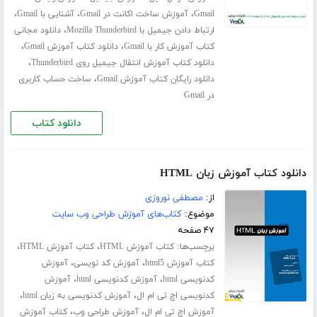
،
،
،
Gmail
آموزش ساخت اکانت در Gmail
آشنایی با Gmail
،
ارتباط دادن جیمیل با Mozilla Thunderbird
دانلود مجانی
،
،
کتاب آموزش کار با Gmail
دانلود کتاب آموزش Gmail
،
دانلود کتاب آموزش انتقال جیمیل روی Thunderbird
،
دانلود رایگان کتاب آموزش Gmail
ساخت حساب کاربری
در Gmail
دانلود کتاب
دانلود کتاب آموزش زبان HTML
از:
مصطفی نوروزی
موضوع:
کتاب‌های آموزش طراحی وب سایت
۴۷ صفحه
برچسب‌ها:
،
،
کتاب آموزش HTML
کتاب آموزش HTML
،
،
کتاب آموزش html5
آموزش کد نویسی
آموزش
،
،
کدنویسی html
آموزش کدنویسی html
آموزش
،
،
کدنویسی اچ تی ام ال
آموزش کدنویسی به زبان html
،
،
آموزش اچ تی ام ال
آموزش طراحی وب
کتاب آموزش