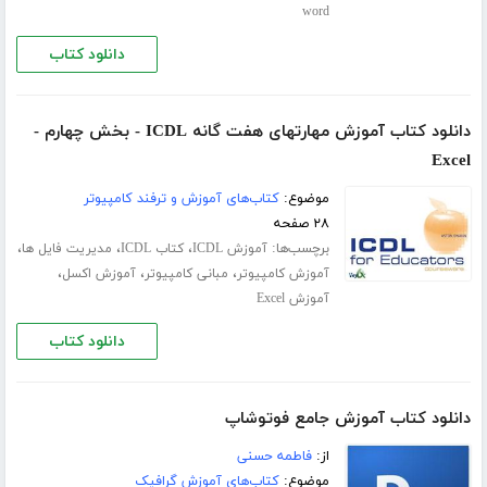
word
دانلود کتاب
دانلود کتاب آموزش مهارتهای هفت گانه ICDL - بخش چهارم -
Excel
موضوع:
کتاب‌های آموزش و ترفند کامپیوتر
۲۸ صفحه
برچسب‌ها:
،
،
،
آموزش ICDL
کتاب ICDL
مدیریت فایل ها
،
،
،
آموزش کامپیوتر
مبانی کامپیوتر
آموزش اکسل
آموزش Excel
دانلود کتاب
دانلود کتاب آموزش جامع فوتوشاپ
از:
فاطمه حسنی
موضوع:
کتاب‌های آموزش گرافیک