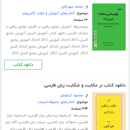
از:
محمد مهرتاش
موضوع:
کتاب‌های آموزش و ترفند کامپیوتر
۶۲ صفحه
برچسب‌ها:
،
آموزش توابع ریاضی در اکسل
توابع ریاضی و
،
،
مثلثات اکسل
دانلود کتاب آموزش اکسل
آموزش جامع
،
،
،
اکسل
Excel 2013
آموزش Excel 2013
آموزش جامع
،
،
،
Excel 2013
آموزش Excel
آموزش جامع Excel
اکسل
،
،
2013
آموزش اکسل 2013
آموزش جامع اکسل 2013
دانلود کتاب
دانلود کتاب در حکایت و شکایت زبان فارسی
از:
محمود کیانوش
موضوع:
کتاب‌های متفرقه ادبیات
۳۹۴ صفحه
برچسب‌ها:
،
تاریخچه پیدایش زبان فارسی
تاریخچه زبان
،
،
،
فارسی
تحولات زبان فارسی
میراث زبان فارسی
pdf زبان
،
،
فارسی
تغییرات زبان فارسی
اهمیت زبان فارسی برای