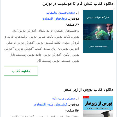
دانلود کتاب شش گام تا موفقیت در بورس
از:
محمدحسین سلیمانی
موضوع:
مجله‌های اقتصادی
۸۲ صفحه
برچسب‌ها:
،
،
راهنمای خرید سهام
آموزش بورس pdf
،
،
،
بورس
نکات بورس
نکات طلایی بورس
ترفندهای خرید و
،
،
،
فروش سهام
نکات کلیدی بورس
آموزش بورس از صفر
،
،
آموزش بورس به زبان ساده
کتاب آموزش بورس
آموزش
،
،
،
بورس رایگان
آموزش بورس
واحد بورس چیست
بازار
،
بورس چیست
بورس چیست pdf
دانلود کتاب
دانلود کتاب بورس از زیر صفر
از:
مجتبی عرب زاده
موضوع:
کتاب‌های علوم اقتصادی
۱۱۳ صفحه
برچسب‌ها:
،
،
،
بورس
آموزش بورس
نکات بورس
نکات