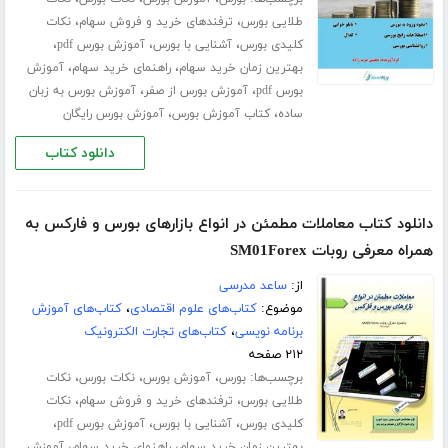
،
،
طلایی بورس
ترفندهای خرید و فروش سهام
نکات
،
،
،
کلیدی بورس
آشنایی با بورس
آموزش بورس pdf
،
،
بهترین زمان خرید سهام
راهنمای خرید سهام
آموزش
،
،
بورس pdf
آموزش بورس از صفر
آموزش بورس به زبان
،
،
ساده
کتاب آموزش بورس
آموزش بورس رایگان
دانلود کتاب
دانلود کتاب معاملات مطمئن در انواع بازارهای بورس و فارکس به
همراه معرفی روبات SM01Forex
از:
ساعد مدرسی
موضوع:
کتاب‌های علوم اقتصادی
،
کتاب‌های آموزش
برنامه نویسی
،
کتاب‌های تجارت الکترونیک
۲۱۲ صفحه
برچسب‌ها:
،
،
،
بورس
آموزش بورس
نکات بورس
نکات
،
،
طلایی بورس
ترفندهای خرید و فروش سهام
نکات
،
،
،
کلیدی بورس
آشنایی با بورس
آموزش بورس pdf
،
،
بهترین زمان خرید سهام
راهنمای خرید سهام
آموزش