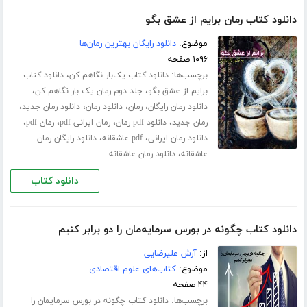
دانلود کتاب رمان برایم از عشق بگو
موضوع:
دانلود رایگان بهترین رمان‌ها
۱۰۹۶ صفحه
برچسب‌ها:
،
دانلود کتاب یک‌بار نگاهم کن
دانلود کتاب
،
،
برایم از عشق بگو
جلد دوم رمان یک بار نگاهم کن
،
،
،
،
دانلود رمان رایگان
رمان
دانلود رمان
دانلود رمان جدید
،
،
،
،
رمان جدید
دانلود pdf رمان
رمان ایرانی pdf
رمان pdf
،
،
دانلود رمان ایرانی
pdf عاشقانه
دانلود رایگان رمان
،
عاشقانه
دانلود رمان عاشقانه
دانلود کتاب
دانلود کتاب چگونه در بورس سرمایه‌مان را دو برابر کنیم
از:
آرش علیرضایی
موضوع:
کتاب‌های علوم اقتصادی
۴۴ صفحه
برچسب‌ها:
دانلود کتاب چگونه در بورس سرمایمان را