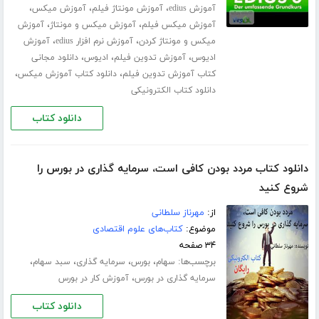
،
،
،
آموزش edius
آموزش مونتاژ فیلم
آموزش میکس
،
،
آموزش میکس فیلم
آموزش میکس و مونتاژ
آموزش
،
،
میکس و مونتاژ کردن
آموزش نرم افزار edius
آموزش
،
،
،
ادیوس
آموزش تدوین فیلم
ادیوس
دانلود مجانی
،
،
کتاب آموزش تدوین فیلم
دانلود کتاب آموزش میکس
دانلود کتاب الکترونیکی
دانلود کتاب
دانلود کتاب مردد بودن کافی است، سرمایه گذاری در بورس را
شروع کنید
از:
مهرناز سلطانی
موضوع:
کتاب‌های علوم اقتصادی
۳۴ صفحه
برچسب‌ها:
،
،
،
،
سهام
بورس
سرمایه گذاری
سبد سهام
،
سرمایه گذاری در بورس
آموزش کار در بورس
دانلود کتاب