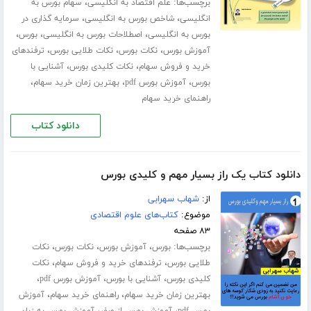
برچسب‌ها:
،
علم اقتصاد به انگلیسی
سهام بورس به
،
،
انگلیسی
شاخص بورس به انگلیسی
سرمایه گذاری در
،
،
،
بورس به انگلیسی
اصطلاحات بورس به انگلیسی
بورس
،
،
،
آموزش بورس
نکات بورس
نکات طلایی بورس
ترفندهای
،
،
خرید و فروش سهام
نکات کلیدی بورس
آشنایی با
،
،
،
بورس
آموزش بورس pdf
بهترین زمان خرید سهام
راهنمای خرید سهام
دانلود کتاب
دانلود کتاب یک راز بسیار مهم و کلیدی بورس
از:
شهاب سهرابی
موضوع:
کتاب‌های علوم اقتصادی
۸۳ صفحه
برچسب‌ها:
،
،
،
بورس
آموزش بورس
نکات بورس
نکات
،
،
طلایی بورس
ترفندهای خرید و فروش سهام
نکات
،
،
،
کلیدی بورس
آشنایی با بورس
آموزش بورس pdf
،
،
بهترین زمان خرید سهام
راهنمای خرید سهام
آموزش