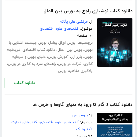
دانلود کتاب نوشتاری راجع به بورس بین الملل
از:
مرتضی علی یگانه
موضوع:
کتاب‌های علوم اقتصادی
۱۰۱ صفحه
برچسب‌ها:
،
،
بورس اوراق بهادار
بورس چیست
آشنایی با
،
،
،
بورس
بورس بین الملل
دانلود کتاب اقتصادی
تاریخچه
،
،
،
بورس
بازار ارز
آموزش بورس
دنیای بورس و سرمایه
،
،
،
گذاری
شرکت در بورس
راهنمای سرمایه گذاری در بورس
یادگیری مفاهیم بورس
دانلود کتاب
دانلود کتاب 3 گام تا ورود به دنیای گاوها و خرس ها
از:
بورسینس
موضوع:
کتاب‌های علوم اقتصادی
،
کتاب‌های تجارت
الکترونیک
۵۸ صفحه