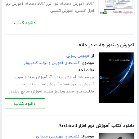
،
،
،
2007
آموزش Access
نرم افزار Access 2007
آموزش نرم
،
افزار اکسس
آموزش اکسس
دانلود کتاب
آموزش ویندوز هفت در خانه
از:
فردوس رسولی
موضوع:
کتاب‌های آموزش و ترفند کامپیوتر
۵۰ صفحه
برچسب‌ها:
،
،
آموزش ویندوز 7
آموزش ویندوز سون
،
،
آموزش ویندوز هفت
آموزش نصب ویندوز هفت
،
قابلیت های جدید ویندوز هفت
آموزش سریع ویندوز
دانلود کتاب
دانلود کتاب آموزش نرم افزار Archicad
موضوع:
کتاب‌های مهندسی معماری