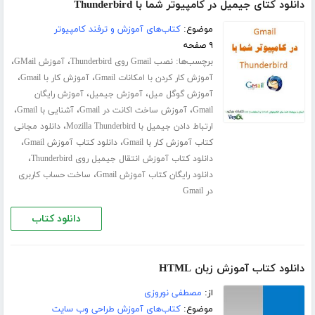
دانلود کتای جیمیل در کامپیوتر شما با Thunderbird
موضوع:
کتاب‌های آموزش و ترفند کامپیوتر
۹ صفحه
برچسب‌ها:
،
،
نصب Gmail روی Thunderbird
آموزش GMail
،
،
آموزش کار کردن با امکانات Gmail
آموزش کار با Gmail
،
،
آموزش گوگل میل
آموزش جیمیل
آموزش رایگان
،
،
،
Gmail
آموزش ساخت اکانت در Gmail
آشنایی با Gmail
،
ارتباط دادن جیمیل با Mozilla Thunderbird
دانلود مجانی
،
،
کتاب آموزش کار با Gmail
دانلود کتاب آموزش Gmail
،
دانلود کتاب آموزش انتقال جیمیل روی Thunderbird
،
دانلود رایگان کتاب آموزش Gmail
ساخت حساب کاربری
در Gmail
دانلود کتاب
دانلود کتاب آموزش زبان HTML
از:
مصطفی نوروزی
موضوع:
کتاب‌های آموزش طراحی وب سایت