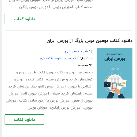
،
،
بورس pdf
آموزش بورس از صفر
آموزش بورس به زبان
،
،
ساده
کتاب آموزش بورس
آموزش بورس رایگان
دانلود کتاب
دانلود کتاب دومین درس بزرگ از بورس ایران
از:
شهاب سهرابی
موضوع:
کتاب‌های علوم اقتصادی
۹۹ صفحه
برچسب‌ها:
،
،
،
بورس
نکات بورس
نکات طلایی بورس
،
،
ترفندهای خرید و فروش سهام
نکات کلیدی بورس
،
،
آشنایی با بورس
آموزش بورس pdf
بهترین زمان خرید
،
،
،
سهام
راهنمای خرید سهام
آموزش بورس pdf
آموزش
،
،
بورس از صفر
آموزش بورس به زبان ساده
کتاب آموزش
،
،
بورس
آموزش بورس رایگان
آموزش بورس
دانلود کتاب