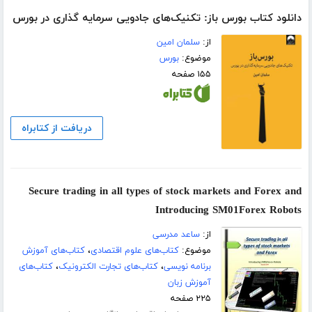
دانلود کتاب بورس باز: تکنیک‌های جادویی سرمایه گذاری در بورس
از:
سلمان امین
موضوع:
بورس
۱۵۵ صفحه
دریافت از کتابراه
Secure trading in all types of stock markets and Forex and
Introducing SM01Forex Robots
از:
ساعد مدرسی
موضوع:
کتاب‌های علوم اقتصادی
،
کتاب‌های آموزش
برنامه نویسی
،
کتاب‌های تجارت الکترونیک
،
کتاب‌های
آموزش زبان
۲۲۵ صفحه