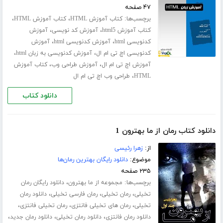
۴۷ صفحه
برچسب‌ها:
،
،
کتاب آموزش HTML
کتاب آموزش HTML
،
،
کتاب آموزش html5
آموزش کد نویسی
آموزش
،
،
کدنویسی html
آموزش کدنویسی html
آموزش
،
،
کدنویسی اچ تی ام ال
آموزش کدنویسی به زبان html
،
،
آموزش اچ تی ام ال
آموزش طراحی وب
کتاب آموزش
،
HTML
طراحی وب اچ تی ام ال
دانلود کتاب
دانلود کتاب رمان از ما بهترون 1
از:
زهرا رئیسی
موضوع:
دانلود رایگان بهترین رمان‌ها
۲۳۵ صفحه
برچسب‌ها:
،
مجموعه از ما بهترون
دانلود رایگان رمان
،
،
،
تخیلی
رمان تخیلی
رمان فارسی تخیلی
دانلود رمان
،
،
،
تخیلی
رمان های تخیلی فانتزی
رمان تخیلی فانتزی
،
،
،
دانلود رمان فانتزی
دانلود رمان تخیلی
دانلود رمان جدید