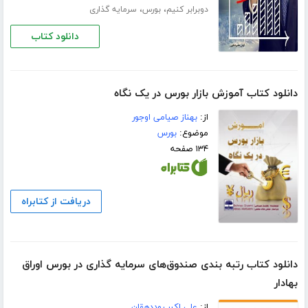
،
،
دوبرابر کنیم
بورس
سرمایه گذاری
دانلود کتاب
دانلود کتاب آموزش بازار بورس در یک نگاه
از:
بهناز صیامی اوجور
موضوع:
بورس
۱۳۴ صفحه
دریافت از کتابراه
دانلود کتاب رتبه بندی صندوق‌های سرمایه گذاری در بورس اوراق
بهادار
از:
علی اکبر روددهقان