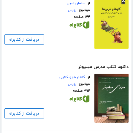
از:
سلمان امین
موضوع:
بورس
۱۴۴ صفحه
دریافت از کتابراه
دانلود کتاب مدرس میلیونر
از:
کاظم هارونکلایی
موضوع:
بورس
۳۹۲ صفحه
دریافت از کتابراه