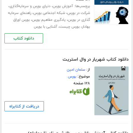
برچسب‌ها:
،
،
آموزش بورس
دنیای بورس و سرمایه‌گذاری
،
،
شرکت در بورس
شبکه اجتماعی بورس
راهنمای سرمایه
،
،
گذاری در بورس
یادگیری مفاهیم بورس
بورس اوراق
،
،
بهادار
بورس چیست
آشنایی با بورس
دانلود کتاب
دانلود کتاب شهریار در وال استریت
از:
سلمان امین
موضوع:
بورس
۱۲۸ صفحه
دریافت از کتابراه