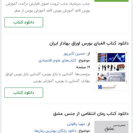
،
،
،
جذب سرمایه
جذب ثروت
اصول افزایش درآمد
آموزش
،
،
بورس pdf
آموزش بورس pdf
آموزش بورس از صفر
دانلود کتاب
دانلود کتاب الفبای بورس اوراق بهادار ایران
از:
حسین اکبرپور
موضوع:
کتاب‌های علوم اقتصادی
۱۹ صفحه
برچسب‌ها:
،
آشنایی با بازار بورس
آشنایی بازار بورس اوراق
،
،
بهادار
آشنایی با بورس
آموزش بورس
دانلود کتاب
دانلود کتاب رمان انتقامی از جنس عشق
از:
مهیا یاقوتی
موضوع:
دانلود رایگان بهترین رمان‌ها