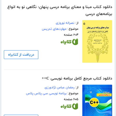
دانلود کتاب مبنا و معنای برنامه درسی پنهان: نگاهی نو به انواع
برنامه‌های درسی
از:
نصراله نوروزی
موضوع:
مهارت‌های تدریس
۲۰۴ صفحه
دریافت از کتابراه
دانلود کتاب مرجع کامل برنامه نویسی C++
از:
رمضان عباس نژادورزی
موضوع:
برنامه نویسی سی پلاس پلاس
۶۰۵ صفحه