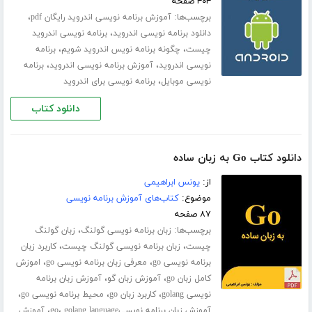
۴۰۴ صفحه
برچسب‌ها:
،
آموزش برنامه نویسی اندروید رایگان pdf
،
دانلود برنامه نویسی اندروید
برنامه نویسی اندروید
،
،
چیست
چگونه برنامه نویس اندروید شویم
برنامه
،
،
نویسی اندروید
آموزش برنامه نویسی اندروید
برنامه
،
نویسی موبایل
برنامه نویسی برای اندروید
دانلود کتاب
دانلود کتاب Go به زبان ساده
از:
یونس ابراهیمی
موضوع:
کتاب‌های آموزش برنامه نویسی
۸۷ صفحه
برچسب‌ها:
،
زبان برنامه نویسی گولنگ
زبان گولنگ
،
،
چیست
زبان برنامه نویسی گولنگ چیست
کاربرد زبان
،
،
برنامه نویسی go
معرفی زبان برنامه نویسی go
اموزش
،
،
کامل زبان go
آموزش زبان گو
آموزش زبان برنامه
،
،
،
نویسی golang
کاربرد زبان go
محیط برنامه نویسی go
،
،
آموزش زبان برنامه نویسیgo
golang language
آموزش