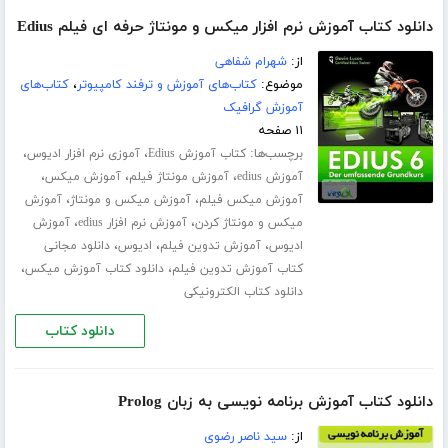
دانلود کتاب آموزش نرم افزار میکس و مونتاژ حرفه ای فیلم Edius
از:
شهرام شفاهی
موضوع:
کتاب‌های آموزش و ترفند کامپیوتر
،
کتاب‌های
آموزش گرافیک
۱۱ صفحه
برچسب‌ها:
،
،
کتاب آموزش Edius
آموزی نرم افزار ادیوس
،
،
،
آموزش edius
آموزش مونتاژ فیلم
آموزش میکس
،
،
آموزش میکس فیلم
آموزش میکس و مونتاژ
آموزش
،
،
میکس و مونتاژ کردن
آموزش نرم افزار edius
آموزش
،
،
،
ادیوس
آموزش تدوین فیلم
ادیوس
دانلود مجانی
،
،
کتاب آموزش تدوین فیلم
دانلود کتاب آموزش میکس
دانلود کتاب الکترونیکی
دانلود کتاب
دانلود کتاب آموزش برنامه نویسی به زبان Prolog
از:
سید ناصر رضوی