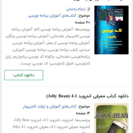
از:
پدرام رحیمی
موضوع:
کتاب‌های آموزش برنامه نویسی
۷۰ صفحه
برچسب‌ها:
،
آموزش برنامه نویسی pdf
آموزش برنامه
،
،
نویسی کامپیوتر مقدماتی
آموزش برنامه نویسی رایگان
،
آموزش برنامه نویسی از صفر
آموزش برنامه نویسی
،
،
،
مبتدی
کتاب برنامه نویسی
برنامه نویسی آموزش
،
،
برنامه‌نویسی مقدماتی
چگونه کد نویسی بیاموزیم
زبان
،
،
کدنویسی
اصول کدنویسی
کد نویسی چیست
دانلود کتاب
دانلود کتاب معرفی اندروید 4.1 (Jelly Bean)
موضوع:
کتاب‌های آموزش و ترفند کامپیوتر
۱۴ صفحه
برچسب‌ها:
،
،
،
اندروید
اندروید 4.1
اندروید Jelly Bean
،
کتابچه معرفی اندروید 4.1
معرفی اندروید 4.1 (Jelly