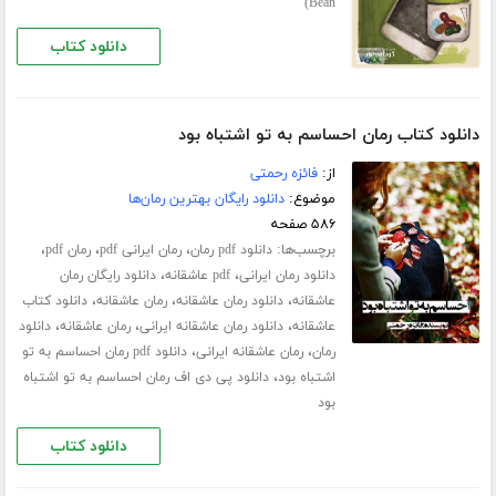
Bean)
دانلود کتاب
دانلود کتاب رمان احساسم به تو اشتباه بود
از:
فائزه رحمتی
موضوع:
دانلود رایگان بهترین رمان‌ها
۵۸۶ صفحه
برچسب‌ها:
،
،
،
دانلود pdf رمان
رمان ایرانی pdf
رمان pdf
،
،
دانلود رمان ایرانی
pdf عاشقانه
دانلود رایگان رمان
،
،
،
عاشقانه
دانلود رمان عاشقانه
رمان عاشقانه
دانلود کتاب
،
،
،
عاشقانه
دانلود رمان عاشقانه ایرانی
رمان عاشقانه
دانلود
،
،
رمان
رمان عاشقانه ایرانی
دانلود pdf رمان احساسم به تو
،
اشتباه بود
دانلود پی دی اف رمان احساسم به تو اشتباه
بود
دانلود کتاب