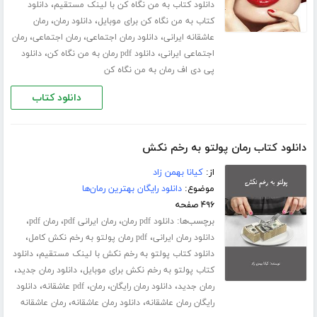
،
دانلود کتاب به من نگاه کن با لینک مستقیم
دانلود
،
،
کتاب به من نگاه کن برای موبایل
دانلود رمان
رمان
،
،
،
عاشقانه ایرانی
دانلود رمان اجتماعی
رمان اجتماعی
رمان
،
،
اجتماعی ایرانی
دانلود pdf رمان به من نگاه کن
دانلود
پی دی اف رمان به من نگاه کن
دانلود کتاب
دانلود کتاب رمان پولتو به رخم نکش
از:
کیانا بهمن زاد
موضوع:
دانلود رایگان بهترین رمان‌ها
۴۹۶ صفحه
برچسب‌ها:
،
،
،
دانلود pdf رمان
رمان ایرانی pdf
رمان pdf
،
،
دانلود رمان ایرانی
pdf رمان پولتو به رخم نکش کامل
،
دانلود کتاب پولتو به رخم نکش با لینک مستقیم
دانلود
،
،
کتاب پولتو به رخم نکش برای موبایل
دانلود رمان جدید
،
،
،
،
رمان جدید
دانلود رمان رایگان
رمان
pdf عاشقانه
دانلود
،
،
رایگان رمان عاشقانه
دانلود رمان عاشقانه
رمان عاشقانه