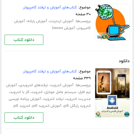
موضوع:
کتاب‌های آموزش و ترفند کامپیوتر
۳۰ صفحه
برچسب‌ها:
،
،
آموزش اینترنت
آموزش رایانه
آموزش
،
کامپیوتر
آموزش Internet
دانلود کتاب
دانلود
موضوع:
کتاب‌های آموزش و ترفند کامپیوتر
۳۳۹ صفحه
برچسب‌ها:
،
،
آموزش اندروید
ترفندهای اندرویدی
آموزش
،
،
،
،
نرم افزار
سیستم عامل موبایل
اندروید
کار با اندروید
،
،
مدیریت اندروید
ترفند اندروید
آموزش برنامه نویسی
،
،
اندروید رایگان pdf
آموزش اندروید pdf
اندروید pdf
دانلود کتاب