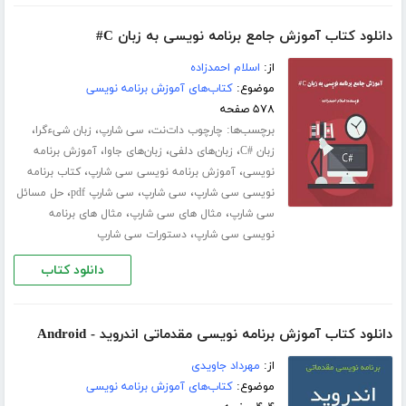
دانلود کتاب آموزش جامع برنامه نویسی به زبان C#
از:
اسلام احمدزاده
موضوع:
کتاب‌های آموزش برنامه نویسی
۵۷۸ صفحه
برچسب‌ها:
،
،
،
چارچوب دات‌نت
سی شارپ
زبان شیءگرا
،
،
،
زبان #C
زبان‌های دلفی
زبان‌های جاوا
آموزش برنامه
،
،
نویسی
آموزش برنامه نویسی سی شارپ
کتاب برنامه
،
،
،
نویسی سی شارپ
سی شارپ
سی شارپ pdf
حل مسائل
،
،
سی شارپ
مثال های سی شارپ
مثال های برنامه
،
نویسی سی شارپ
دستورات سی شارپ
دانلود کتاب
دانلود کتاب آموزش برنامه نویسی مقدماتی اندروید - Android
از:
مهرداد جاویدی
موضوع:
کتاب‌های آموزش برنامه نویسی