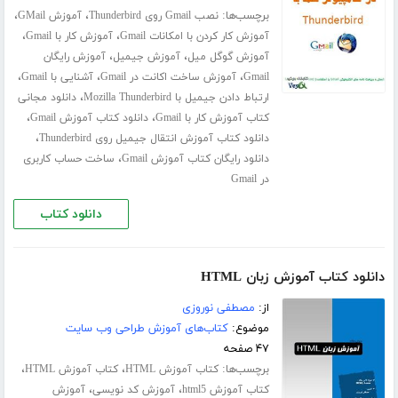
برچسب‌ها:
،
،
نصب Gmail روی Thunderbird
آموزش GMail
،
،
آموزش کار کردن با امکانات Gmail
آموزش کار با Gmail
،
،
آموزش گوگل میل
آموزش جیمیل
آموزش رایگان
،
،
،
Gmail
آموزش ساخت اکانت در Gmail
آشنایی با Gmail
،
ارتباط دادن جیمیل با Mozilla Thunderbird
دانلود مجانی
،
،
کتاب آموزش کار با Gmail
دانلود کتاب آموزش Gmail
،
دانلود کتاب آموزش انتقال جیمیل روی Thunderbird
،
دانلود رایگان کتاب آموزش Gmail
ساخت حساب کاربری
در Gmail
دانلود کتاب
دانلود کتاب آموزش زبان HTML
از:
مصطفی نوروزی
موضوع:
کتاب‌های آموزش طراحی وب سایت
۴۷ صفحه
برچسب‌ها:
،
،
کتاب آموزش HTML
کتاب آموزش HTML
،
،
کتاب آموزش html5
آموزش کد نویسی
آموزش