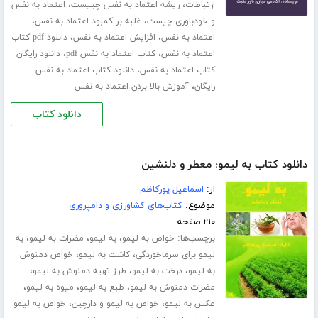
،
،
ارتباطات
ریشه اعتماد به نفس چییست
اعتماد به نفس
،
،
و خودباوری چیست
غلبه بر کمبود اعتماد به نفس
،
،
اعتماد به نفس
افزایش اعتماد به نفس
دانلود pdf کتاب
،
،
اعتماد به نفس
کتاب اعتماد به نفس pdf
دانلود رایگان
،
کتاب اعتماد به نفس
دانلود کتاب اعتماد به نفس
،
رایگان
آموزش بالا بردن اعتماد به نفس
دانلود کتاب
دانلود کتاب به لیمو؛ معطر و دلنشین
از:
اسماعیل پورکاظم
موضوع:
کتاب‌های کشاورزی و دامپروری
۲۱۰ صفحه
برچسب‌ها:
،
،
،
خواص به لیمو
به لیمو
مضرات به لیمو
به
،
،
لیمو برای سرماخوردگی
کاشت به لیمو
خواص دمنوش
،
،
،
به لیمو
درخت به لیمو
طرز تهیه دمنوش به لیمو
،
،
،
مضرات دمنوش به لیمو
طبع به لیمو
میوه به لیمو
،
،
عکس به لیمو
خواص به لیمو و دارچین
خواص به لیمو