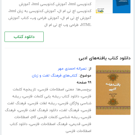
،
،
کدنویسی html
آموزش کدنویسی html
آموزش
،
،
کدنویسی اچ تی ام ال
آموزش کدنویسی به زبان html
،
،
آموزش اچ تی ام ال
آموزش طراحی وب
کتاب آموزش
،
HTML
طراحی وب اچ تی ام ال
دانلود کتاب
دانلود کتاب یافته‌های ادبی
از:
نصراله احمدی مهر
موضوع:
کتاب‌های فرهنگ لغت و زبان
۹۹ صفحه
برچسب‌ها:
،
معنی اصطلاحات فارسی
تاریخچه کلمات
،
،
فارسی
دانلود کتاب ریشه یابی کلمات فارسی
ریشه
،
،
شناسی واژگان فارسی
ریشه لغات فارسی
فرهنگ لغت
،
،
،
فارسی
فرهنگ لغت
دانلود فرهنگ لغت فارسی
فرهنگ
،
،
فارسی
ریشه شناسی کلمات فارسی pdf
اصطلاحات
،
،
فارسی قدیمی
فرهنگ اصطلاحات فارسی
دانلود کتاب
اصطلاحات فارسی