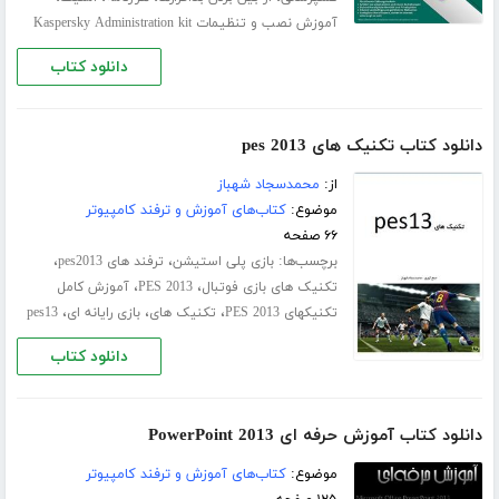
آموزش نصب و تنظیمات Kaspersky Administration kit
دانلود کتاب
دانلود کتاب تکنیک های pes 2013
از:
محمدسجاد شهباز
موضوع:
کتاب‌های آموزش و ترفند کامپیوتر
۶۶ صفحه
برچسب‌ها:
،
،
بازی پلی استیشن
ترفند های pes2013
،
،
تکنیک های بازی فوتبال
PES 2013
آموزش کامل
،
،
،
تکنیکهای PES 2013
تکنیک های
بازی رایانه ای
pes13
دانلود کتاب
دانلود کتاب آموزش حرفه ای PowerPoint 2013
موضوع:
کتاب‌های آموزش و ترفند کامپیوتر