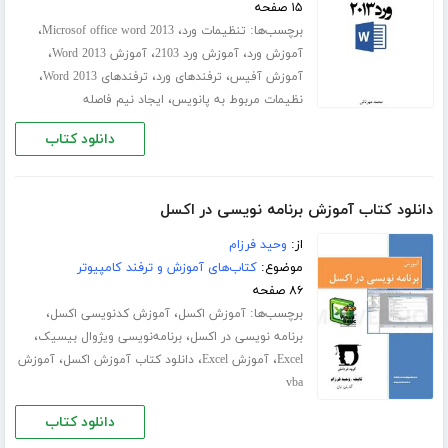
۱۵ صفحه
برچسب‌ها:
،
،
تنظیمات ورد
Microsof office word 2013
،
،
،
آموزش ورد
آموزش ورد 2103
آموزش Word 2013
،
،
،
آموزش آفیس
ترفندهای ورد
ترفندهای Word 2013
،
نظیمات مربوط به پانویس
ایجاد نیم فاصله
دانلود کتاب
دانلود کتاب آموزش برنامه نویسی در اکسل
از:
وحید فرزام
موضوع:
کتاب‌های آموزش و ترفند کامپیوتر
۸۶ صفحه
برچسب‌ها:
،
،
آموزش اکسل
آموزش کدنویسی اکسل
،
،
برنامه نویسی در اکسل
برنامه‌نویسی ویژوال بیسیک
،
،
،
Excel
آموزش Excel
دانلود کتاب آموزش اکسل
آموزش
vba
دانلود کتاب