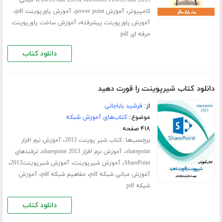
،
،
،
کامپیوتر
آموزش power point
آموزش پاورپوینت pdf
،
آموزش پاورپوینت پیشرفته
آموزش ساخت پاورپوینت
حرفه ای pdf
دانلود کتاب
دانلود کتاب شیرپوینت را قورت دهید
از:
فرشید باباجانی
موضوع:
کتاب‌های آموزش شبکه
۴۱۸ صفحه
برچسب‌ها:
،
کتاب شیر پوینت 2013
آموزش نرم افزار
،
،
sharepoint
آموزش نرم افزار sharepoint 2013
ترفندهای
،
،
،
SharePoint
آموزش شیرپوینت
آموزش شیرپوینت2013
،
،
آموزش مبانی شبکه pdf
مفاهیم شبکه pdf
آموزش
شبکه pdf
دانلود کتاب