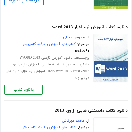
دریافت از کتابراه
دانلود کتاب آموزش نرم افزار word 2013
از:
فردوس رسولی
موضوع:
کتاب‌های آموزش و ترفند کامپیوتر
۹۰ صفحه
برچسب‌ها:
،
دانلود آموزش فارسی WORD 2013
،
مایکروسافت ورد 2013 به فارسی
آموزش فارسی ورد
،
،
،
2013
Help Word 2013 Farsi
آموزش نرم افزار
کلید های
میانبر ورد
دانلود کتاب
دانلود کتاب دانستنی هایی از ورد 2013
از:
محمد مهرتاش
موضوع:
کتاب‌های آموزش و ترفند کامپیوتر