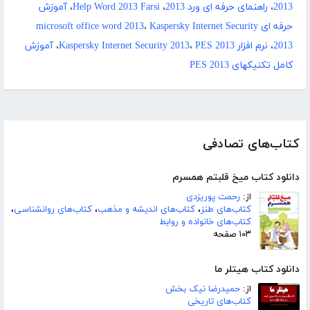
2013
،
راهنمای حرفه ای ورد 2013
،
Help Word 2013 Farsi
،
آموزش
حرفه ای microsoft office word 2013
Kaspersky Internet Security
،
2013
،
نرم افزار Kaspersky Internet Security 2013
PES 2013
،
،
آموزش
کامل تکنیکهای PES 2013
کتاب‌های تصادفی
دانلود کتاب میخ قلبتم همسرم
از:
رحمت پوریزدی
کتاب‌های طنز
،
کتاب‌های اندیشه و مذهب
،
کتاب‌های روانشناسی
،
کتاب‌های خانواده و روابط
۱۰۳ صفحه
دانلود کتاب هیتلر ما
از:
حمیدرضا نیک بخش
کتاب‌های تاریخی