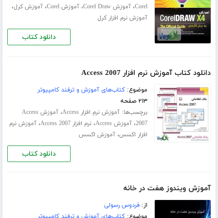
،
،
،
،
Corel
آموزش Corel Draw
آموزش Corel
آموزش کرل
آموزش نرم افزار کرل
دانلود کتاب
دانلود کتاب آموزش نرم افزار Access 2007
موضوع:
کتاب‌های آموزش و ترفند کامپیوتر
۲۱۳ صفحه
برچسب‌ها:
،
آموزش نرم افزار Access
آموزش Access
،
،
،
2007
آموزش Access
نرم افزار Access 2007
آموزش نرم
،
افزار اکسس
آموزش اکسس
دانلود کتاب
آموزش ویندوز هفت در خانه
از:
فردوس رسولی
موضوع:
کتاب‌های آموزش و ترفند کامپیوتر