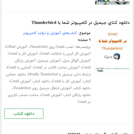
دانلود کتای جیمیل در کامپیوتر شما با Thunderbird
موضوع:
کتاب‌های آموزش و ترفند کامپیوتر
۹ صفحه
برچسب‌ها:
،
،
نصب Gmail روی Thunderbird
آموزش GMail
،
،
آموزش کار کردن با امکانات Gmail
آموزش کار با Gmail
،
،
آموزش گوگل میل
آموزش جیمیل
آموزش رایگان
،
،
،
Gmail
آموزش ساخت اکانت در Gmail
آشنایی با Gmail
،
ارتباط دادن جیمیل با Mozilla Thunderbird
دانلود مجانی
،
،
کتاب آموزش کار با Gmail
دانلود کتاب آموزش Gmail
،
دانلود کتاب آموزش انتقال جیمیل روی Thunderbird
،
دانلود رایگان کتاب آموزش Gmail
ساخت حساب کاربری
در Gmail
دانلود کتاب