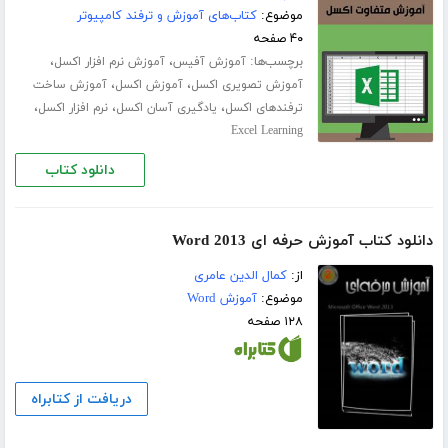
موضوع:
کتاب‌های آموزش و ترفند کامپیوتر
۴۰ صفحه
برچسب‌ها:
،
،
آموزش آفیس
آموزش نرم افزار اکسل
،
،
آموزش تصویری اکسل
آموزش اکسل
آموزش ساخت
،
،
،
ترفندهای اکسل
یادگیری آسان اکسل
نرم افزار اکسل
Excel Learning
دانلود کتاب
دانلود کتاب آموزش حرفه ای Word 2013
از:
کمال الدین عامری
موضوع:
آموزش Word
۱۲۸ صفحه
دریافت از کتابراه