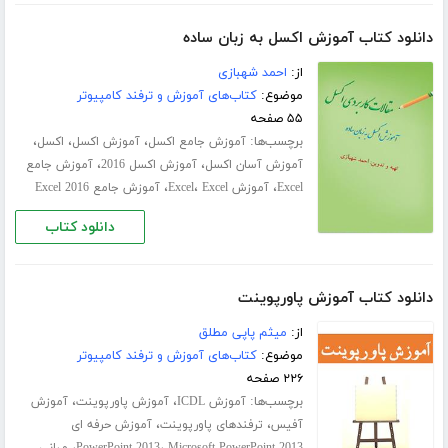
دانلود کتاب آموزش اکسل به زبان ساده
از:
احمد شهبازی
موضوع:
کتاب‌های آموزش و ترفند کامپیوتر
۵۵ صفحه
برچسب‌ها:
،
،
،
آموزش جامع اکسل
آموزش اکسل
اکسل
،
،
آموزش آسان اکسل
آموزش اکسل 2016
آموزش جامع
،
،
،
Excel
آموزش Excel
Excel
آموزش جامع Excel 2016
دانلود کتاب
دانلود کتاب آموزش پاورپوینت
از:
میثم پاپی مطلق
موضوع:
کتاب‌های آموزش و ترفند کامپیوتر
۲۲۶ صفحه
برچسب‌ها:
،
،
آموزش ICDL
آموزش پاورپوینت
آموزش
،
،
آفیس
ترفندهای پاورپوینت
آموزش حرفه ای
،
،
Microsoft PowerPoint 2013
PowerPoint 2013
مبانی