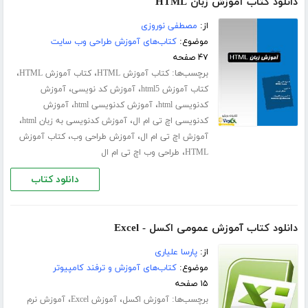
دانلود کتاب آموزش زبان HTML
از:
مصطفی نوروزی
موضوع:
کتاب‌های آموزش طراحی وب سایت
۴۷ صفحه
برچسب‌ها:
،
،
کتاب آموزش HTML
کتاب آموزش HTML
،
،
کتاب آموزش html5
آموزش کد نویسی
آموزش
،
،
کدنویسی html
آموزش کدنویسی html
آموزش
،
،
کدنویسی اچ تی ام ال
آموزش کدنویسی به زبان html
،
،
آموزش اچ تی ام ال
آموزش طراحی وب
کتاب آموزش
،
HTML
طراحی وب اچ تی ام ال
دانلود کتاب
دانلود کتاب آموزش عمومی اکسل - Excel
از:
پارسا علیاری
موضوع:
کتاب‌های آموزش و ترفند کامپیوتر
۱۵ صفحه
برچسب‌ها:
،
،
آموزش اکسل
آموزش Excel
آموزش نرم