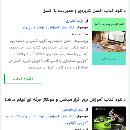
دانلود کتاب اکسل کاربردی و مدیریت با اکسل
از:
پارسا علیاری
موضوع:
کتاب‌های آموزش و ترفند کامپیوتر
۲۰۰ صفحه
برچسب‌ها:
،
،
اصول حسابداری
کاربرد اکسل در حسابداری
،
،
دانلود کتاب آموزشی حسابداری
کتاب رشته حسابداری
،
،
،
آشنایی با مفاهیم حسابداری
Excel
آموزش Excel
،
آموزش حسابداری با اکسل pdf
آموزش کاربرد اکسل در
،
حسابداری
جزوه کاربرد اکسل در حسابداری
دانلود کتاب
دانلود کتاب آموزش نرم افزار میکس و مونتاژ حرفه ای فیلم Edius
از:
شهرام شفاهی
موضوع:
کتاب‌های آموزش و ترفند کامپیوتر
،
کتاب‌های
آموزش گرافیک
۱۱ صفحه