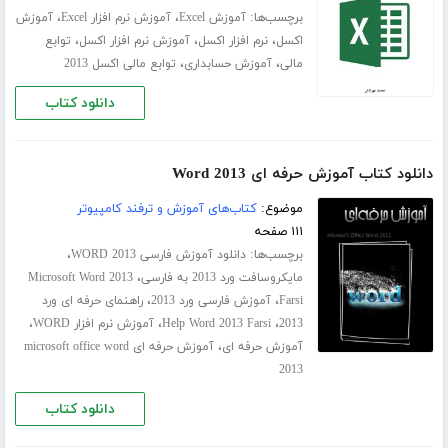
برچسب‌ها:
،
،
آموزش Excel
آموزش نرم افزار Excel
آموزش
،
،
،
اکسل
نرم افزار اکسل
آموزش نرم افزار اکسل
توابع
،
،
مالی
آموزش حسابداری
توابع مالی اکسل 2013
دانلود کتاب
دانلود کتاب آموزش حرفه ای Word 2013
موضوع:
کتاب‌های آموزش و ترفند کامپیوتر
۱۱۱ صفحه
برچسب‌ها:
،
دانلود آموزش فارسی WORD 2013
،
مایکروسافت ورد 2013 به فارسی
Microsoft Word 2013
،
،
Farsi
آموزش فارسی ورد 2013
راهنمای حرفه ای ورد
،
،
،
2013
Help Word 2013 Farsi
آموزش نرم افزار WORD
،
آموزش حرفه ای
آموزش حرفه ای microsoft office word
2013
دانلود کتاب