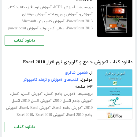
۱۲۵ صفحه
برچسب‌ها:
،
،
آموزش ICDL
آموزش نرم افزار
دانلود کتاب
،
،
آموزشی
آموزش پاورپوینت
آموزش حرفه ای
،
،
PowerPoint 2013
آموزش کامپیوتر
Microsoft
،
،
PowerPoint 2013
مبانی کامپیوتر
آموزش power point
دانلود کتاب
دانلود کتاب آموزش جامع و کاربردی نرم افزار Excel 2010
از:
شاهین شاکری
موضوع:
کتاب‌های آموزش و ترفند کامپیوتر
۱۳۳ صفحه
برچسب‌ها:
،
،
،
آموزش جامع اکسل
آموزش اکسل
اکسل
،
،
آموزش جامع اکسل 2010
آموزش اکسل 2010
اکسل
،
،
،
،
2010
آموزش جامع Excel
آموزش Excel
Excel
آموزش
،
،
جامع Excel 2010
آموزش Excel 2010
Excel 2010
دانلود کتاب