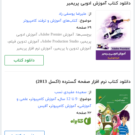
دانلود کتاب آموزش ادوبی پریمیر
از:
علیرضا یوسفی راد
موضوع:
کتاب‌های آموزش و ترفند کامپیوتر
۲۹ صفحه
برچسب‌ها:
،
آموزش Adobe Premire
آموزش ادوبی
،
،
،
پریمیر
Adobe Production Studio
آموزش تدوین فیلم
،
آموزش تدوین با پریمیر
آموزش نرم افزار پریمیر
دانلود کتاب
دانلود کتاب نرم افزار صفحه گسترده (اکسل 2013)
از:
سعیده مفیدی نسب
موضوع:
9 تا 12 سال
،
آموزش کامپیوتر
،
علمی و
آموزشی
،
آموزش کامپیوتر
،
آفیس
۶۲ صفحه