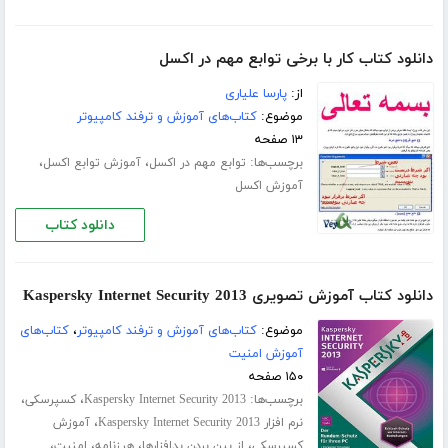
دانلود کتاب کار با برخی توابع مهم در اکسل
از:
پارسا علیاری
موضوع:
کتاب‌های آموزش و ترفند کامپیوتر
۱۳ صفحه
برچسب‌ها:
،
،
توابع مهم در اکسل
آموزش توابع اکسل
آموزش اکسل
دانلود کتاب
دانلود کتاب آموزش تصویری Kaspersky Internet Security 2013
موضوع:
کتاب‌های آموزش و ترفند کامپیوتر
،
کتاب‌های
آموزش امنیت
۱۵۰ صفحه
برچسب‌ها:
،
،
Kaspersky Internet Security 2013
کسپرسکی
،
نرم افزار Kaspersky Internet Security 2013
آموزش
،
،
،
،
کسپرسکی
از بین بردن بدافزارها
هرزنامه
امنیت