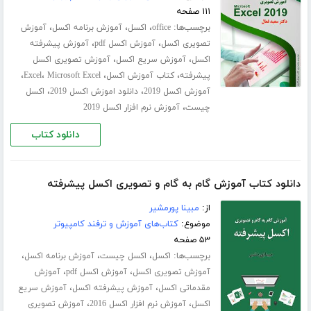
۱۱۱ صفحه
برچسب‌ها:
،
،
،
office
اکسل
آموزش برنامه اکسل
آموزش
،
،
تصویری اکسل
آموزش اکسل pdf
آموزش پیشرفته
،
،
اکسل
آموزش سریع اکسل
آموزش تصویری اکسل
،
،
،
،
پیشرفته
کتاب آموزش اکسل
Microsoft Excel
Excel
،
،
آموزش اکسل 2019
دانلود اموزش اکسل 2019
اکسل
،
چیست
آموزش نرم افزار اکسل 2019
دانلود کتاب
دانلود کتاب آموزش گام به گام و تصویری اکسل پیشرفته
از:
مبینا پورمشیر
موضوع:
کتاب‌های آموزش و ترفند کامپیوتر
۵۳ صفحه
برچسب‌ها:
،
،
،
اکسل
اکسل چیست
آموزش برنامه اکسل
،
،
آموزش تصویری اکسل
آموزش اکسل pdf
آموزش
،
،
مقدماتی اکسل
آموزش پیشرفته اکسل
آموزش سریع
،
،
اکسل
آموزش نرم افزار اکسل 2016
آموزش تصویری