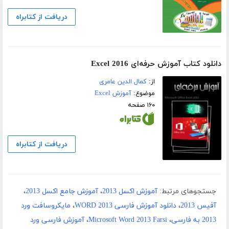
دریافت از کتابراه
دانلود کتاب آموزش حرفه‌ای Excel 2016
از:
کمال الدین عامری
موضوع:
آموزش Excel
۱۶۰ صفحه
دریافت از کتابراه
جستجوهای مرتبط:
آموزش اکسل 2013
،
آموزش جامع اکسل 2013
،
آفیس 2013
،
دانلود آموزش فارسی WORD 2013
،
مایکروسافت ورد
2013 به فارسی
،
Microsoft Word 2013 Farsi
،
آموزش فارسی ورد