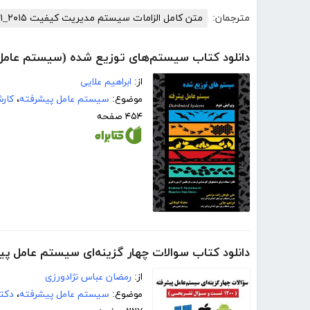
مترجمان:
متن کامل الزامات سیستم مدیریت کیفیت ISO۹۰۰۱_۲۰۱۵
دانلود کتاب سیستم‌های توزیع شده (سیستم عامل
از:
ابراهیم علایی
موضوع:
سیستم عامل پیشرفته
،
کار
۴۵۴ صفحه
دانلود کتاب سوالات چهار گزینه‌ای سیستم عامل پیشرفته (1200 تست و سو
از:
رمضان عباس نژادورزی
موضوع:
سیستم عامل پیشرفته
،
دکتر