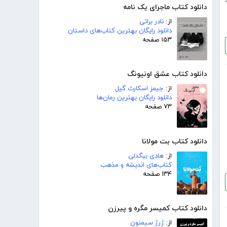
i
دانلود کتاب ماجرای یک نامه
از:
نادر براتی
دانلود رایگان بهترین کتاب‌های داستان
۱۵۳ صفحه
دانلود کتاب عشق اونیونگ
از:
جیمز اسکارث گیل
دانلود رایگان بهترین رمان‌ها
۷۳ صفحه
دانلود کتاب بت مولانا
از:
هادی بیگدلی
کتاب‌های اندیشه و مذهب
۱۳۴ صفحه
دانلود کتاب کمیسر مگره و پیرزن
از:
ژرژ سیمنون