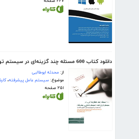
۲۲۷ صفحه
دانلود کتاب 600 مسئله چند گزینه‌ای در سیستم توزیع شده (سیستم عامل پیشرفته)
از:
محدثه ابوطالبی
موضوع:
سیستم عامل پیشرفته
،
کار
۲۵۱ صفحه