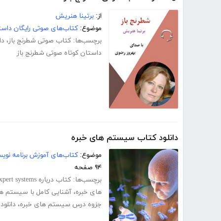
از:
برتینا هنریش
موضوع:
کتاب‌های صوتی رایگان داست
برچسب‌ها:
کتاب صوتی شطرنج باز
،
دا
داستان کوتاه صوتی شطرنج باز
دانلود کتاب سیستم های خبره
موضوع:
کتاب‌های آموزش برنامه نوی
۹۴ صفحه
برچسب‌ها:
کتاب درباره expert systems
های خبره
،
آشنایی کامل با سیستم ها
جزوه درس سیستم های خبره
،
دانلو