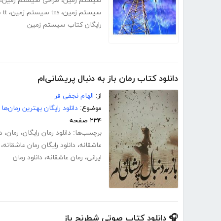
سیستم زمین
،
طراحی سیستم زمین
،
سیستم زمین
،
tns سیستم زمین
،
tt سیستم زمین
رایگان کتاب سیستم زمین
دانلود کتاب رمان باز به دنبال پریشانی‌ام
از:
الهام نجفی فر
موضوع:
دانلود رایگان بهترین رمان‌ها
۲۳۴ صفحه
برچسب‌ها:
دانلود رمان رایگان
،
رمان
،
د
عاشقانه
،
دانلود رایگان رمان عاشقانه
،
ایرانی
،
رمان عاشقانه
،
دانلود رمان
🎧 دانلود کتاب صوتی شطرنج باز