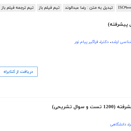
تبدیل به متن : رضا عبدالوند
تیم فیلم باز
تیم ترجمه فیلم باز
 پیشرفته)
شناسی ارشد
،
دکترا
،
فراگیر پیام نور
دریافت از کتابراه
ال تشریحی)
ا
،
دانشگاهی