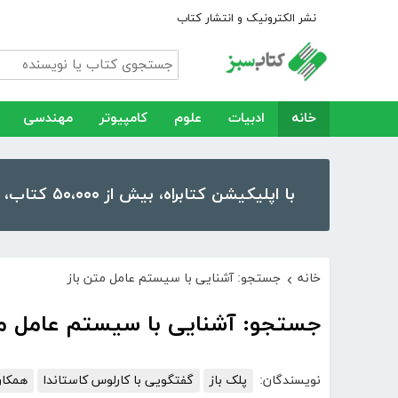
نشر الکترونیک و انتشار کتاب
خانه
ادبیات
علوم
کامپیوتر
مهندسی
با اپلیکیشن کتابراه، بیش از ۵۰،۰۰۰ کتاب، کتاب صوتی و رمان را در موبایل و تبلت خود داشته باشید!
خانه
جستجو: آشنایی با سیستم عامل متن باز
›
جستجو: آشنایی با سیستم عامل مت
نویسندگان:
پلک باز
گفتگویی با کارلوس کاستاندا
همکار