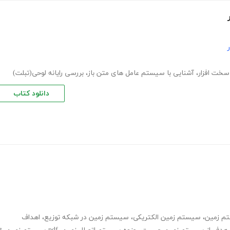
خت افزار
،
آشنایی با سیستم عامل های متن باز
،
بررسی رایانه لوحی(تبلت)
دانلود کتاب
تم زمین
،
سیستم زمین الکتریکی
،
سیستم زمین در شبکه توزیع
،
اهداف