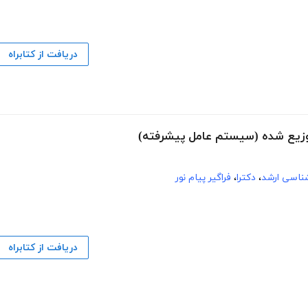
دریافت از کتابراه
شناسی ارشد
،
دکترا
،
فراگیر پیام نور
دریافت از کتابراه