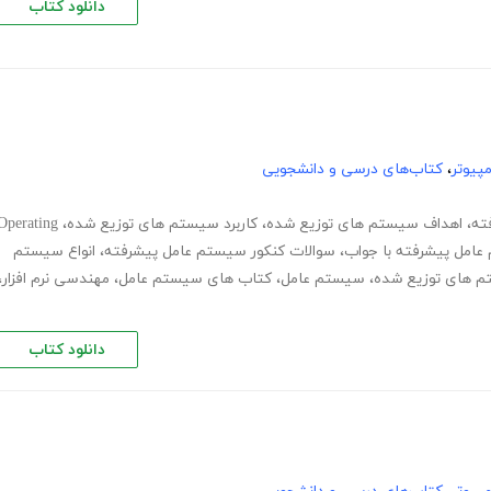
دانلود کتاب
پیوتر
،
کتاب‌های درسی و دانشجویی
ته
،
اهداف سیستم های توزیع شده
،
کاربرد سیستم های توزیع شده
،
Operating
 عامل پیشرفته با جواب
،
سوالات کنکور سیستم عامل پیشرفته
،
انواع سیستم
م های توزیع شده
،
سیستم عامل
،
کتاب های سیستم عامل
،
مهندسی نرم افزار
،
دانلود کتاب