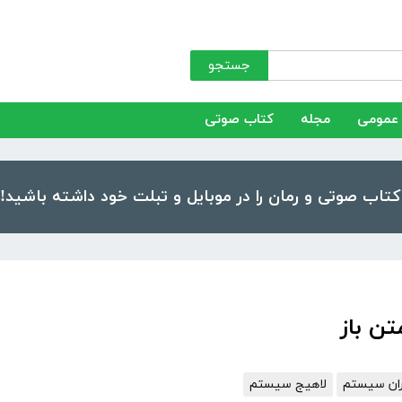
جستجو
عمومی
مجله
کتاب صوتی
ن باز
ان سیستم
لاهیج سیستم