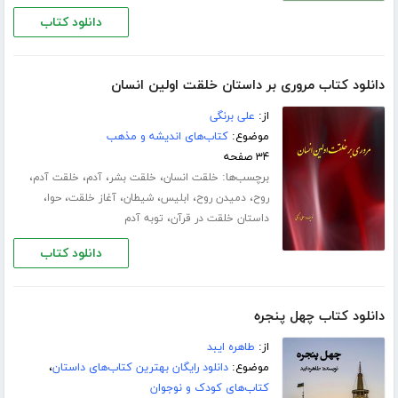
دانلود کتاب
دانلود کتاب مروری بر داستان خلقت اولین انسان
از:
علی برنگی
موضوع:
کتاب‌های اندیشه و مذهب
۳۴ صفحه
برچسب‌ها:
،
،
،
،
خلقت انسان
خلقت بشر
آدم
خلقت آدم
،
،
،
،
،
،
روح
دمیدن روح
ابلیس
شیطان
آغاز خلقت
حوا
،
داستان خلقت در قرآن
توبه آدم
دانلود کتاب
دانلود کتاب چهل پنجره
از:
طاهره ایبد
موضوع:
دانلود رایگان بهترین کتاب‌های داستان
،
کتاب‌های کودک و نوجوان