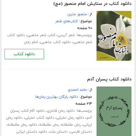
دانلود کتاب در ستایش امام منصور (عج)
از:
منصور متین
موضوع:
کتاب‌های شعر
۶۰ صفحه
برچسب‌ها:
،
،
شعر آیینی
کتاب شعر مذهبی
دانلود کتاب
،
،
شعر مذهبی
دانلود کتاب مذهبی
امام زمان
دانلود کتاب
دانلود کتاب پسران آدم
از:
حامد احمدی
موضوع:
دانلود رایگان بهترین رمان‌ها
۲۱۴ صفحه
برچسب‌ها:
،
دانلود رمان فانتزی
دانلود pdf کتاب پسران
،
،
،
آدم
دانلود رمان تخیلی
دانلود کتاب تخیلی
دانلود رمان
،
،
،
،
ایرانی
رمان عاشقانه
رمان عاشقانه
دانلود رمان عاشقانه
،
،
داستان فارسی
داستان بلند
دانلود داستان ایرانی