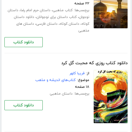
۲۲ صفحه
برچسب‌ها:
،
،
کتاب مذهبی
داستان حرم امام رضا
داستان
،
،
نوجوان
کتاب داستان برای نوجوانان
دانلود داستان
،
،
،
کوتاه
داستان کوتاه
داستان فارسی
داستان های
مذهبی
دانلود کتاب
دانلود کتاب روزی که محبت گل کرد
از:
فریبا کلهر
موضوع:
کتاب‌های اندیشه و مذهب
۱۸ صفحه
برچسب‌ها:
داستان مذهبی
دانلود کتاب