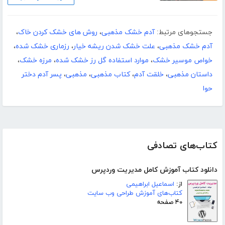
جستجوهای مرتبط:
آدم خشک مذهبی
،
روش های خشک کردن خاک
،
آدم خشک مذهبی
،
علت خشک شدن ریشه خیار
،
رزماری خشک شده
،
خواص موسیر خشک
،
موارد استفاده گل رز خشک شده
،
مرزه خشک
،
داستان مذهبی
،
خلقت آدم
،
کتاب مذهبی
،
مذهبی
،
پسر آدم دختر
حوا
کتاب‌های تصادفی
دانلود کتاب آموزش کامل مدیریت وردپرس
از:
اسماعیل ابراهیمی
کتاب‌های آموزش طراحی وب سایت
۴۰ صفحه