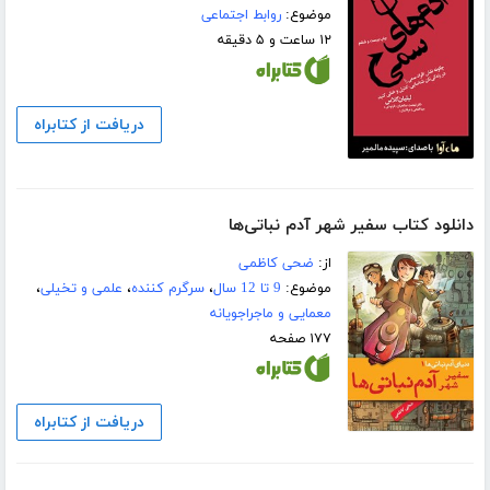
موضوع:
روابط اجتماعی
۱۲ ساعت و ۵ دقیقه
دریافت از کتابراه
دانلود کتاب سفیر شهر آدم نباتی‌ها
از:
ضحی کاظمی
موضوع:
9 تا 12 سال
،
سرگرم کننده
،
علمی و تخیلی
،
معمایی و ماجراجویانه
۱۷۷ صفحه
دریافت از کتابراه