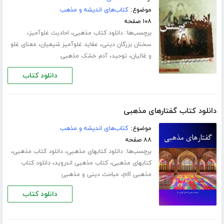
موضوع:
کتاب‌های اندیشه و مذهب
۱۰۸ صفحه
برچسب‌ها:
،
،
دانلود کتاب مذهبی
احادیث غلوآمیز
،
،
سخنان بزرگان دینی
عقاید غلوآمیز شیعیان
معنای غلو
،
،
و غالیان
توحید
آدم خشک مذهبی
دانلود کتاب
دانلود کتاب گفتارهای مذهبی
موضوع:
کتاب‌های اندیشه و مذهب
۸۸ صفحه
برچسب‌ها:
،
،
دانلود کتابهای مذهبی
دانلود کتاب مذهبی
،
،
کتابهای مذهبی
کتاب مذهبی اندروید
دانلود کتاب
،
مذهبی pdf
مباحث دینی و مذهبی
دانلود کتاب