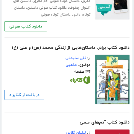
،
،
مغرور
داستان کوتاه صوتی آدم مغرور
داستان های
،
،
آنتوان چخوف
دانلود کتاب صوتی داستان
داستان
،
کوتاه
دانلود داستان کوتاه صوتی
دانلود کتاب صوتی
دانلود کتاب برادر: داستان‌هایی از زندگی محمد (ص) و علی (ع)
از:
نقی سلیمانی
موضوع:
مذهبی
۱۳۶ صفحه
دریافت از کتابراه
دانلود کتاب آدم‌های سمی
از:
لیلیان گلاس