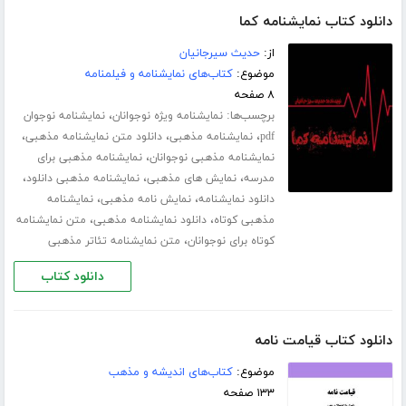
دانلود کتاب نمایشنامه کما
از:
حدیث سیرجانیان
موضوع:
کتاب‌های نمایشنامه و فیلمنامه
۸ صفحه
برچسب‌ها:
،
نمایشنامه ویژه نوجوانان
نمایشنامه نوجوان
،
،
،
pdf
نمایشنامه مذهبی
دانلود متن نمایشنامه مذهبی
،
نمایشنامه مذهبی نوجوانان
نمایشنامه مذهبی برای
،
،
،
مدرسه
نمایش های مذهبی
نمایشنامه مذهبی دانلود
،
،
دانلود نمایشنامه
نمایش نامه مذهبی
نمایشنامه
،
،
مذهبی کوتاه
دانلود نمایشنامه مذهبی
متن نمایشنامه
،
کوتاه برای نوجوانان
متن نمایشنامه تئاتر مذهبی
دانلود کتاب
دانلود کتاب قیامت نامه
موضوع:
کتاب‌های اندیشه و مذهب
۱۳۳ صفحه