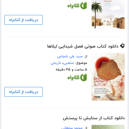
دریافت از کتابراه
🎧 دانلود کتاب صوتی فصل شیدایی لیلاها
از:
سید علی شجاعی
موضوع:
مذهبی
،
تاریخی
۵ ساعت و ۳۵ دقیقه
دریافت از کتابراه
دانلود کتاب از ستایش تا پرستش
از:
محمد سلطانی