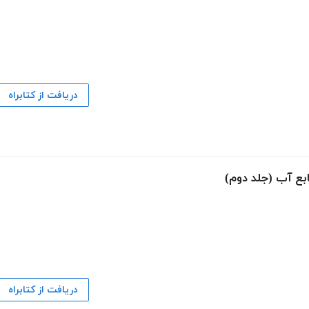
دریافت از کتابراه
بع آب (جلد دوم)
دریافت از کتابراه