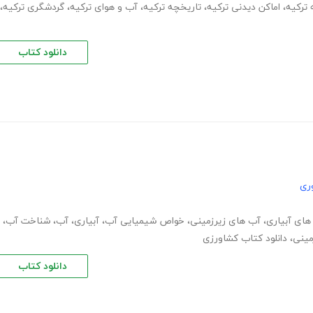
 ترکیه
،
اماکن دیدنی ترکیه
،
تاریخچه ترکیه
،
آب و هوای ترکیه
،
گردشگری ترکیه
،
دانلود کتاب
ری
ای آبیاری
،
آب های زیرزمینی
،
خواص شیمیایی آب
،
آبیاری
،
آب
،
شناخت آب
،
مینی
،
دانلود کتاب کشاورزی
دانلود کتاب