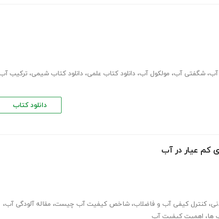
 آب
،
شگفتی آب
،
مولکول آب
،
دانلود کتاب علمی
،
دانلود کتاب شیمی
،
ترکیب آب
دانلود کتاب
ی کم عیار در آب
نی
،
کنترل کیفی آب و فاضلاب
،
شاخص کیفیت آب چیست
،
مقاله آلودگی آب
،
 ها
،
اهمیت کیفیت آب