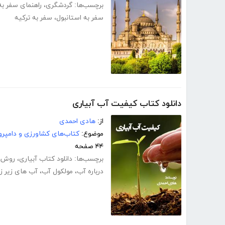
برچسب‌ها:
گردشگری
،
راهنمای سفر به
سفر به استانبول
،
سفر به ترکیه
دانلود کتاب کیفیت آب آبیاری
از:
هادی احمدی
موضوع:
کتاب‌های کشاورزی و دامپرو
۴۴ صفحه
برچسب‌ها:
دانلود کتاب آبیاری
،
روش ه
درباره آب
،
مولکول آب
،
آب های زیر ز