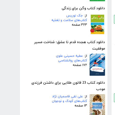
دانلود کتاب وگن برای زندگی
از:
جک نوریس
کتاب‌های سلامت و تغذیه
۳۲۳ صفحه
دانلود کتاب هجده قدم تا عشق: شناخت مسیر
موفقیت
از:
عطیه حسینی علوی
کتاب‌های روانشناسی
۱۷۲ صفحه
دانلود کتاب 23 قانون طلایی برای داشتن فرزندی
مودب
از:
علی نقی قاسمیان نژاد
کتاب‌های کودک و نوجوان
۱۳ صفحه