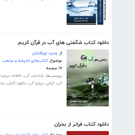
دانلود کتاب شگفتی های آب در قرآن کریم
از:
وحید نورافشان
موضوع:
کتاب‌های اندیشه و مذهب
۱۷ صفحه
برچسب‌ها:
شناخت آب
،
water
،
درباره
آب
،
آیاتی درباره آب
،
دانلود کتاب مذ
دانلود کتاب فراتر از بحران
موضوع:
کتاب‌های کشاورزی و دامپرو