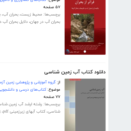
۵۷ صفحه
برچسب‌ها:
محیط زیست
،
بحران آب
،
ب
بحران آب در جهان
،
دلایل بحران آب در
دانلود کتاب آب زمین شناسی
از:
گروه آموزشی و پژوهشی زمین آزم
موضوع:
کتاب‌های درسی و دانشجوی
۷۷ صفحه
برچسب‌ها:
رشته ارشد آب زمین شنا
شناسی
،
کتاب آبهای زیرزمینی pdf
،
ز