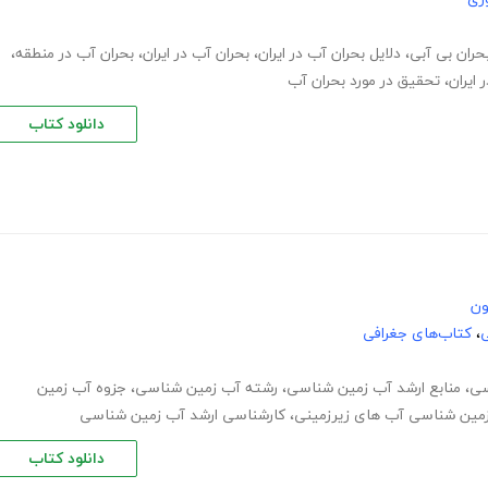
حران بی آبی
،
دلایل بحران آب در ایران
،
بحران آب در ایران
،
بحران آب در منطقه
،
 ایران
،
تحقیق در مورد بحران آب
دانلود کتاب
ون
ی
،
کتاب‌های جغرافی
سی
،
منابع ارشد آب زمین شناسی
،
رشته آب زمین شناسی
،
جزوه آب زمین
مین شناسی آب های زیرزمینی
،
کارشناسی ارشد آب زمین شناسی
دانلود کتاب