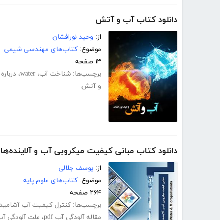
دانلود کتاب آب و آتش
از:
وحید نورافشان
موضوع:
کتاب‌های مهندسی شیمی
۱۳ صفحه
برچسب‌ها:
شناخت آب
،
water
،
درباره
و آتش
دانلود کتاب مبانی کیفیت میکروبی آب و آلاینده‌ها
از:
یوسف جلالی
موضوع:
کتاب‌های علوم پایه
۲۶۴ صفحه
برچسب‌ها:
کنترل کیفیت آب آشامید
مقاله آلودگی آب pdf
،
علت آلودگی آب