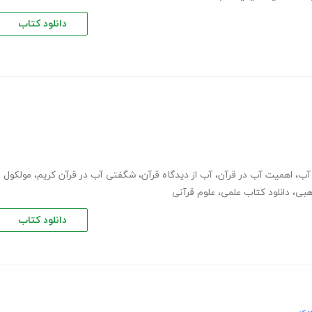
دانلود کتاب
 آب
،
اهمیت آب در قرآن
،
آب از دیدگاه قرآن
،
شگفتی آب در قرآن کریم
،
مولکول
هبی
،
دانلود کتاب علمی
،
علوم قرآنی
دانلود کتاب
ری