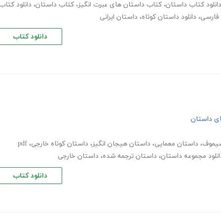
انلود کتاب داستان
،
کتاب داستان های عبرت انگیز
،
کتاب داستان
،
دانلود کتاب
فارسی
،
دانلود داستان کوتاه
،
داستان ایرانی
دانلود کتاب
های داستان
سیموف
،
داستان معمایی
،
داستان هیجان انگیز
،
داستان کوتاه خارجی
،
pdf
انلود مجموعه داستان
،
داستان ترجمه شده
،
داستان خارجی
دانلود کتاب