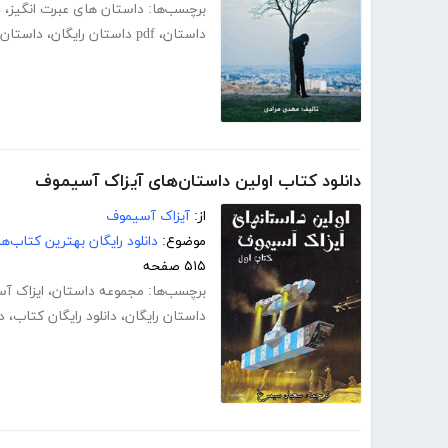
برچسب‌ها:
داستان های عبرت انگیز
،
د
داستان
،
pdf داستان رایگان
،
داستان 
دانلود کتاب اولین داستان‌های آیزاک آسیموف
از:
آیزاک آسیموف
موضوع:
دانلود رایگان بهترین کتاب‌
۵۱۵ صفحه
برچسب‌ها:
مجموعه داستان
،
ایزاک آ
داستان رایگان
،
دانلود رایگان کتاب
،
د