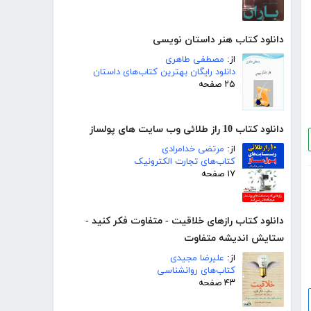
دانلود کتاب هنر داستان نویسی
از:
مصطفی طاهری
دانلود رایگان بهترین کتاب‌های داستان
۲۵ صفحه
دانلود کتاب 10 راز طلائی وب سایت های پولساز
از:
مرتضی خدامرادی
کتاب‌های تجارت الکترونیک
۱۷ صفحه
دانلود کتاب رازهای خلاقیت - متفاوت فکر کنید -
ستایش اندیشه متفاوت
از:
علیرضا مجیدی
کتاب‌های روانشناسی
۴۳ صفحه