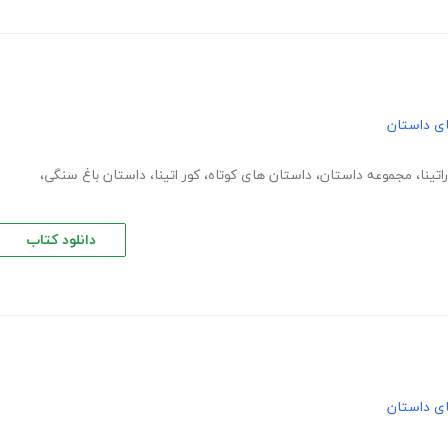
های داستان
تینا
،
مجموعه داستان
،
داستان های کوتاه
،
کور اتینا
،
داستان باغ سنگی
،
دانلود کتاب
های داستان