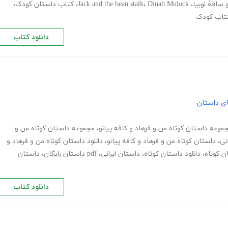
ساقۀ لوبیا
،
Dinah Mulock
،
Jack and the bean stalk
،
کتاب داستان کودک
،
کتاب کودک
دانلود کتاب
های داستان
جموعه داستان کوتاه من و فرهاد و کافه پیانو
،
مجموعه داستان کوتاه من و
نی
،
داستان کوتاه من و فرهاد و کافه پیانو
،
دانلود داستان کوتاه من و فرهاد و
ن کوتاه
،
دانلود داستان کوتاه
،
داستان ایرانی
،
pdf داستان رایگان
،
داستان
دانلود کتاب