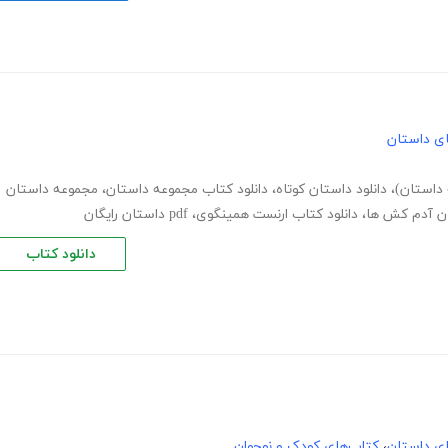
های داستان
 داستان)
،
دانلود داستان کوتاه
،
دانلود کتاب مجموعه داستان
،
مجموعه داستان
ان آدم کش ها
،
دانلود کتاب ارنست همینگوی
،
pdf داستان رایگان
دانلود کتاب
های داستان
،
کتاب‌های کودک و نوجوان