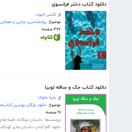
دانلود کتاب دختر فرانسوی
از:
لکسی الیوت
موضوع:
روانشناسی
،
جنایی و معمایی
۳۷۶ صفحه
دانلود کتاب جک و ساقه لوبیا
از:
داینا مالوک
موضوع:
دانلود رایگان بهترین کتاب‌
۹۱ صفحه
برچسب‌ها:
داستان بچگانه
،
قصه های 
دانلود pdf کتاب داستان های کودکانه