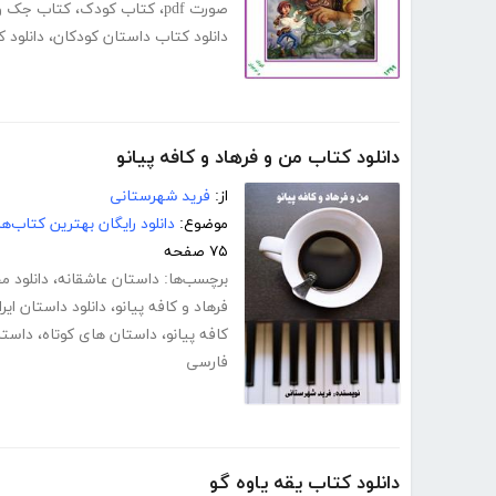
صورت pdf
،
کتاب کودک
،
کتاب جک و 
دانلود کتاب داستان کودکان
،
دانلود 
دانلود کتاب من و فرهاد و کافه پیانو
از:
فرید شهرستانی
موضوع:
دانلود رایگان بهترین کتاب‌
۷۵ صفحه
برچسب‌ها:
داستان عاشقانه
،
دانلود م
فرهاد و کافه پیانو
،
دانلود داستان ایرا
کافه پیانو
،
داستان های کوتاه
،
داستا
فارسی
دانلود کتاب یقه یاوه گو