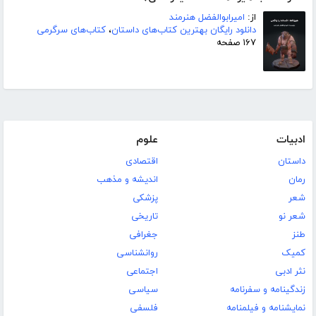
از:
امیرابوالفضل هنرمند
دانلود رایگان بهترین کتاب‌های داستان
،
کتاب‌های سرگرمی
۱۶۷ صفحه
ادبیات
علوم
داستان
اقتصادی
رمان
اندیشه و مذهب
شعر
پزشکی
شعر نو
تاریخی
طنز
جغرافی
کمیک
روانشناسی
نثر ادبی
اجتماعی
زندگینامه و سفرنامه
سیاسی
نمایشنامه و فیلمنامه
فلسفی