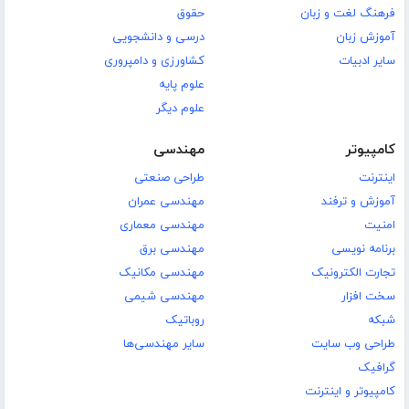
فرهنگ لغت و زبان
حقوق
آموزش زبان
درسی و دانشجویی
سایر ادبیات
کشاورزی و دامپروری
علوم پایه
علوم دیگر
کامپیوتر
مهندسی
اینترنت
طراحی صنعتی
آموزش و ترفند
مهندسی عمران
امنیت
مهندسی معماری
برنامه نویسی
مهندسی برق
تجارت الکترونیک
مهندسی مکانیک
سخت افزار
مهندسی شیمی
شبکه
روباتیک
طراحی وب سایت
سایر مهندسی‌ها
گرافیک
کامپیوتر و اینترنت