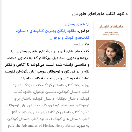
دانلود کتاب ماجراهای فلوریان
از:
هنری بستون
موضوع:
دانلود رایگان بهترین کتاب‌های داستان
،
کتاب‌های کودک و نوجوان
۷۸ صفحه
کتاب ماجراهای فلوریان نوشته‌ی هنری بستون ، با
ترجمه و تدوین اسماعیل پورکاظم که به تصاویر متعدد
و مناسبی آراسته شده است، می‌کوشد تا آگاهی و تفکّر
لازم را در کودکان و نوجوانان فارسی زبان بگونه‌ای تقویت
نماید که خودشان را بی محابا به کام مخاطرات...
برچسب‌ها:
،
،
کتاب داستان کودک
کتاب کودک
دانلود
،
،
کتاب داستان کودکان
داستان نوجوان
دانلود کتاب
،
،
،
کودک
داستان بچگانه
داستان کودک
داستان برای
،
،
،
نوجوانان
قصه های کودکان
کتاب داستان برای نوجوانان
،
دانلود کتاب داستان کودکانه برای اندروید
دانلود pdf
،
کتاب داستان های کودکانه
دانلود کتاب داستان کودکان
،
،
به صورت pdf
Henry Beston
The Adventures of Florian