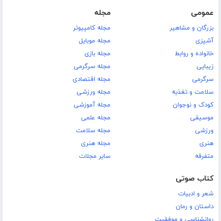
عمومی
مجله
بزرگان و مشاهیر
مجله کامپیوتر
آشپزی
مجله موبایل
خانواده و روابط
مجله بازی
زیبایی
مجله سرگرمی
سرگرمی
مجله اقتصادی
سلامت و تغذیه
مجله ورزشی
کودک و نوجوان
مجله آموزشی
موسیقی
مجله علمی
ورزشی
مجله سلامت
هنری
مجله هنری
متفرقه
سایر مجلات
کتاب صوتی
شعر و ادبیات
داستان و رمان
روانشناسی و موفقیت