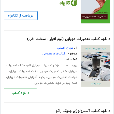
دریافت از کتابراه
دانلود کتاب تعمیرات موبایل (نرم افزار - سخت افزار)
از:
یزدان امینی
موضوع:
کتاب‌های عمومی
۱۰۹ صفحه
برچسب‌ها:
،
آموزش تعمیرات موبایل pdf
مقاله تعمیرات
،
،
،
موبایل
شغل تعمیرات موبایل
نکات تعمیرات موبایل
،
،
مباحث تعمیرات موبایل
پکیج آموزش تعمیرات موبایل
همه چیز در مورد تعمیرات موبایل
دانلود کتاب
دانلود کتاب آسترولوژی ودیک رائو