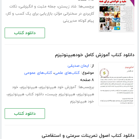
برچسب‌ها:
،
،
شاد زیستن
جمله مثبت و انگیزشی
نکات
،
،
کاربردی در سخنرانی مؤثر
بازاریابی برای یک کسب و کار
پیام کوتاه مدیریتی
دانلود کتاب
دانلود کتاب آموزش کامل خودهیپنوتیزم
از:
ایمان صدیقی
موضوع:
کتاب‌های علمی
،
کتاب‌های عمومی
۸ صفحه
برچسب‌ها:
،
،
آموزش خود هیپنوتیزم
هیپنوتیزم
خود
،
،
،
هیپنوتیزم
هیپنوتیزم چیست
دانلود کتاب هیپنوتیزم
خود هیپنوتیزم
دانلود کتاب
دانلود کتاب اصول تمرینات سرعتی و استقامتی