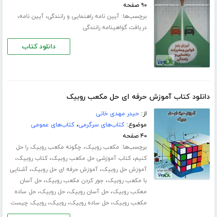
۹۰ صفحه
برچسب‌ها:
،
،
آیین نامه راهنمایی و رانندگی
آیین نامه
دریافت گواهینامه رانندگی
دانلود کتاب
دانلود کتاب آموزش حرفه ای حل مکعب روبیک
از:
حیدر مهدی خانی
موضوع:
کتاب‌های سرگرمی
،
کتاب‌های عمومی
۴۰ صفحه
برچسب‌ها:
،
مکعب روبیک
چگونه مکعب روبیک را حل
،
،
،
کنیم
کتاب آموزشی حل مکعب روبیک
کتاب روبیک
،
،
آموزش حل روبیک
آموزش حرفه ای حل روبیک
آشنایی
،
،
با مکعب روبیک
جور کردن مکعب روبیک
حل آسان
،
،
،
معکب روبیک
حل آسان روبیک
حل روبیک
حل ساده
،
،
،
مکعب روبیک
حل ساده روبیک
روبیک
روبیک چیست