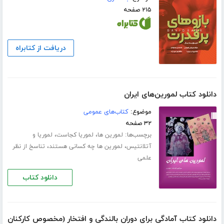
۲۱۵ صفحه
دریافت از کتابراه
دانلود کتاب لمورین‌های ایران
موضوع:
کتاب‌های عمومی
۳۲ صفحه
برچسب‌ها:
،
،
لمورین ها
لموریا کجاست
لموریا و
،
،
آتلانتیس
لمورین ها چه کسانی هستند
تناسخ از نظر
علمی
دانلود کتاب
دانلود کتاب آمادگی برای دوران بالندگی و افتخار (مخصوص کارکنان