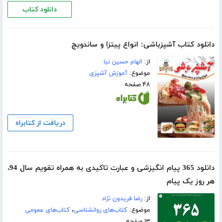
دانلود کتاب
دانلود کتاب آشپزباشی: انواع پیتزا و ساندویچ
از:
الهام حسین نیا
موضوع:
آموزش آشپزی
۴۸ صفحه
دریافت از کتابراه
دانلود 365 پیام انگیزشی و عبارت تاکیدی به همراه تقویم سال 94،
هر روز یک پیام
از:
رضا فریدون نژاد
موضوع:
کتاب‌های روانشناسی
،
کتاب‌های عمومی
۱۳ صفحه