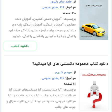
از:
حامد سام دلیری
موضوع:
کتاب‌های عمومی
۳۰ صفحه
برچسب‌ها:
،
آموزش دستی کشیدن
آموزش دنده
،
،
،
معکوس
آموزش رانندگی
آموزش رانندگی پایه دو
،
،
،
بیشترین سرعت پراید
ترمز دستی
رانندگی حرفه ای
،
،
رانندگی پایه یک
قوانین راهنمایی رانندگی
خودرو
دانلود کتاب
دانلود کتاب مجموعه دانستنی های آیا میدانید؟
از:
مهدی شیری
موضوع:
کتاب‌های عمومی
۶۰ صفحه
برچسب‌ها:
،
،
آیا میدانستید
آیا میدانیدهای جدید
آیا
،
،
،
میدانید
آیا میدانید جالب
آیا میدانید خنده دار
آیا
،
،
میدانید نجومی
دانلود مجموعه آیا می دانید
سوال و
جواب های جالب