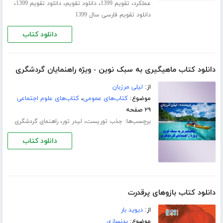
،
،
،
،
عملکرد
تقویم 1399
دانلود تقویم
دانلود تقویم 1399
دانلود تقویم فارسی سال 1399
دانلود کتاب
دانلود کتاب ماهیگیری به سبک نوین - ویژه راهنمایان گردشگری
از:
لیلی مرزبان
موضوع:
کتاب‌های عمومی
،
کتاب‌های علوم اجتماعی
۲۹ صفحه
برچسب‌ها:
،
،
جذب توریست
لیدر تور
راهنمای گردشگری
دانلود کتاب
دانلود کتاب بازوهای پرقدرت
از:
دیوید بار
موضوع:
بدنسازی