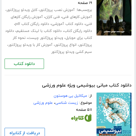
۱۹ صفحه
برچسب‌ها:
،
،
آموزش نصب پروژکتور
کابل ویدئو پروژکتور
،
،
آموزش کارهای فنی
فنی کاران
آموزش رایگان کارهای
،
،
،
فنی
دانلود کتاب آموزشی
دانلود رایگان کتاب pdf
،
،
دانلود رایگان کتاب
دانلود کتاب با لینک مستقیم
دانلود
،
،
کتاب برای موبایل
ویدئو پروژکتور چیست
نحوه کار
،
،
،
پروژکتور
انواع پروژکتور
آموزش کار با ویدئو پروژکتور
سیم کشی ویدئو پروژکتور
دانلود کتاب
دانلود کتاب مبانی بیوشیمی ویژه علوم ورزشی
از:
میکائیل یی هوستون
موضوع:
زیست شناسی
،
علوم ورزشی
۵۱۱ صفحه
دریافت از کتابراه