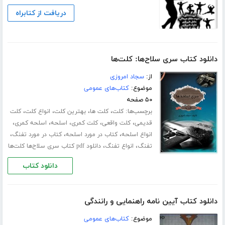
دریافت از کتابراه
دانلود کتاب سری سلاح‌ها: کلت‌ها
از:
سجاد امروزی
موضوع:
کتاب‌های عمومی
۵۰ صفحه
برچسب‌ها:
،
،
،
،
کلت
کلت ها
بهترین کلت
انواع کلت
کلت
،
،
،
،
،
قدیمی
کلت واقعی
کلت کمری
اسلحه
اسلحه کمری
،
،
،
انواع اسلحه
کتاب در مورد اسلحه
کتاب در مورد تفنگ
،
،
تفنگ
انواع تفنگ
دانلود pdf کتاب سری سلاح‌ها کلت‌ها
دانلود کتاب
دانلود کتاب آیین نامه راهنمایی و رانندگی
موضوع:
کتاب‌های عمومی