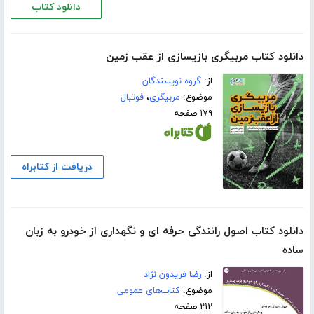
دانلود کتاب
دانلود کتاب مربیگری بازیسازی از عقب زمین
از:
گروه نویسندگان
موضوع:
مربیگری
،
فوتبال
۱۷۹ صفحه
دریافت از کتابراه
دانلود کتاب اصول رانندگی حرفه ای و نگهداری از خودرو به زبان
ساده
از:
رضا فریدون نژاد
موضوع:
کتاب‌های عمومی
۲۱۲ صفحه