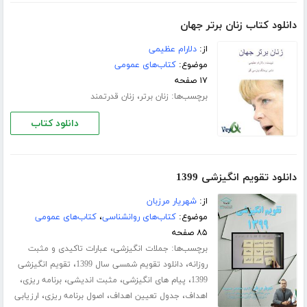
دانلود کتاب زنان برتر جهان
از:
دلارام عظیمی
موضوع:
کتاب‌های عمومی
۱۷ صفحه
برچسب‌ها:
،
زنان برتر
زنان قدرتمند
دانلود کتاب
دانلود تقویم انگیزشی 1399
از:
شهریار مرزبان
موضوع:
کتاب‌های روانشناسی
،
کتاب‌های عمومی
۸۵ صفحه
برچسب‌ها:
،
جملات انگیزشی
عبارات تاکیدی و مثبت
،
،
روزانه
دانلود تقویم شمسی سال 1399
تقویم انگیزشی
،
،
،
،
1399
پیام های انگیزشی
مثبت اندیشی
برنامه ریزی
،
،
،
اهداف
جدول تعیین اهداف
اصول برنامه ریزی
ارزیابی