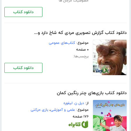
خصوصیات مرجان ها
دانلود کتاب
دانلود کتاب گزارش تصویری مردی که شاخ دارد و...
موضوع:
کتاب‌های عمومی
۰ صفحه
برچسب‌ها:
دانلود کتاب
دانلود کتاب بازی‌‌های چتر رنگین کمان
از:
دیل ن. لیفوره
موضوع:
علمی و آموزشی
،
بازی حرکتی
۱۷۶ صفحه