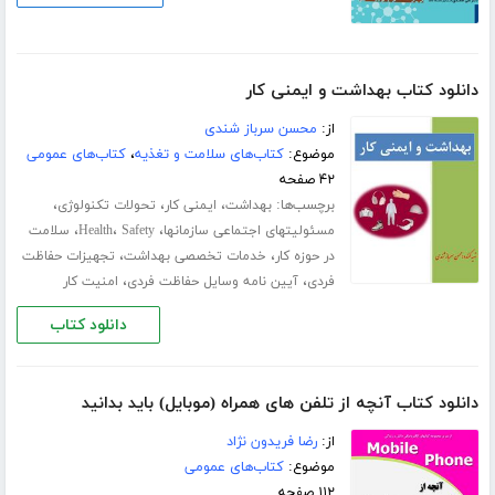
دانلود کتاب بهداشت و ایمنی کار
از:
محسن سرباز شندی
موضوع:
کتاب‌های سلامت و تغذیه
،
کتاب‌های عمومی
۴۲ صفحه
برچسب‌ها:
،
،
،
بهداشت
ایمنی کار
تحولات تکنولوژی
،
،
،
مسئولیتهای اجتماعی سازمانها
Safety
Health
سلامت
،
،
در حوزه کار
خدمات تخصصی بهداشت
تجهیزات حفاظت
،
،
فردی
آیین نامه وسایل حفاظت فردی
امنیت کار
دانلود کتاب
دانلود کتاب آنچه از تلفن های همراه (موبایل) باید بدانید
از:
رضا فریدون نژاد
موضوع:
کتاب‌های عمومی
۱۱۲ صفحه