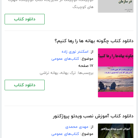
،
،
،
کوچینگ
کوچینگ در مدیریت
کتاب کوچینگ
مهارت
های کوچینگ
دانلود کتاب
دانلود کتاب چگونه بهانه ها را رها کنیم؟
از:
اسکندر نوری زاده
موضوع:
کتاب‌های عمومی
۱۷ صفحه
برچسب‌ها:
،
ترک بهانه
بهانه تراشی
دانلود کتاب
دانلود کتاب آموزش نصب ویدئو پروژکتور
از:
مهدی محمدی
موضوع:
کتاب‌های عمومی