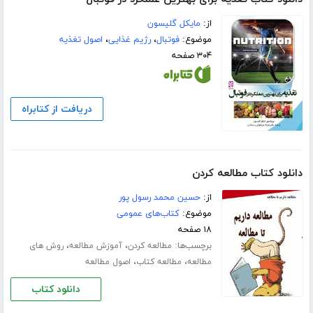
از:
مایکل گلیسون
موضوع:
فوتبال
،
رژیم غذایی
،
اصول تغذیه
۳۰۴ صفحه
دریافت از کتابراه
دانلود کتاب مطالعه کردن
از:
حسین محمد رسول پور
موضوع:
کتاب‌های عمومی
۱۸ صفحه
برچسب‌ها:
،
،
مطالعه کردن
آموزش مطالعه
روش های
،
،
مطالعه
مطالعه کتاب
اصول مطالعه
دانلود کتاب