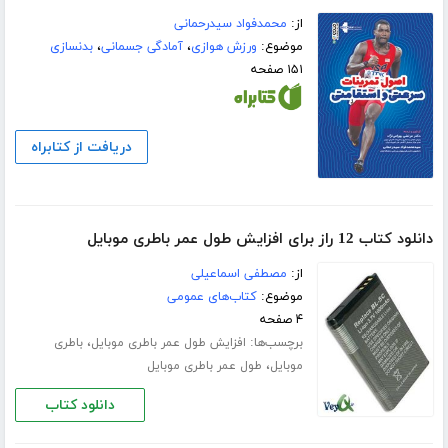
از:
محمدفواد سیدرحمانی
موضوع:
ورزش هوازی
،
آمادگی جسمانی
،
بدنسازی
۱۵۱ صفحه
دریافت از کتابراه
دانلود کتاب 12 راز برای افزایش طول عمر باطری موبایل
از:
مصطفی اسماعیلی
موضوع:
کتاب‌های عمومی
۴ صفحه
برچسب‌ها:
،
افزایش طول عمر باطری موبایل
باطری
،
موبایل
طول عمر باطری موبایل
دانلود کتاب