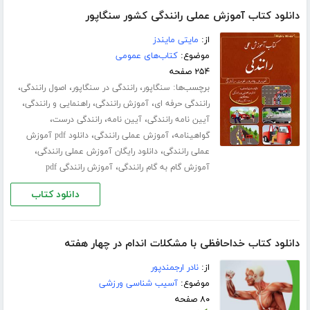
دانلود کتاب آموزش عملی رانندگی کشور سنگاپور
از:
مایتی مایندز
موضوع:
کتاب‌های عمومی
۲۵۴ صفحه
برچسب‌ها:
،
،
،
سنگاپور
رانندگی در سنگاپور
اصول رانندگی
،
،
،
رانندگی حرفه ای
آموزش رانندگی
راهنمایی و رانندگی
،
،
،
آیین نامه رانندگی
آیین نامه
رانندگی درست
،
،
گواهینامه
آموزش عملی رانندگی
دانلود pdf آموزش
،
،
عملی رانندگی
دانلود رایگان آموزش عملی رانندگی
،
آموزش گام به گام رانندگی
آموزش رانندگی pdf
دانلود کتاب
دانلود کتاب خداحافظی با مشکلات اندام در چهار هفته
از:
نادر ارجمندپور
موضوع:
آسیب شناسی ورزشی
۸۰ صفحه