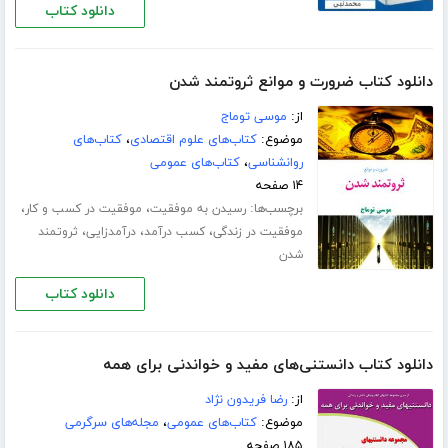
دانلود کتاب
دانلود کتاب ضرورت و موانع ثروتمند شدن
از:
موسی توماج
موضوع:
کتاب‌های علوم اقتصادی
،
کتاب‌های
روانشناسی
،
کتاب‌های عمومی
۱۴ صفحه
برچسب‌ها:
،
،
رسیدن به موفقیت
موفقیت در کسب و کار
،
،
،
موفقیت در زندگی
کسب درآمد
درآمدزایی
ثروتمند
شدن
دانلود کتاب
دانلود کتاب دانستنی‌های مفید و خواندنی برای همه
از:
رضا فریدون نژاد
موضوع:
کتاب‌های عمومی
،
مجله‌های سرگرمی
۱۸۵ صفحه