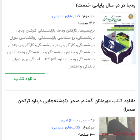
ودجا در دو سال پایانی خدمت)
موضوع:
کتاب‌های عمومی
۱۴۲ صفحه
برچسب‌ها:
،
،
کارکنان ودجا
بازنشستگی کارکنان ودجا
،
،
بازنشستگی
روانشناسی بازنشستگی
روانشناسی دوران
،
،
بازنشستگی
کارآفرینی در بازنشستگی
کارآفرینی بعد از
،
،
،
بازنشستگی
حقوق بازنشستگان
بازنشستگی ودجا
کانون
،
بازنشستگی ودجا
دانلود pdf کتاب آمادگی برای دوران
بالندگی و افتخار
دانلود کتاب
دانلود کتاب قهرمانان گمنام صحرا (نوشته‌هایی درباره ترکمن‌‌
صحرا)
از:
موسی توماج ایری
موضوع:
کتاب‌های عمومی
۱۰۰ صفحه