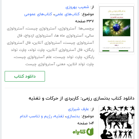
از:
شعیب بهروزی
موضوع:
کتاب‌های علمی
،
کتاب‌های عمومی
۳۳۷ صفحه
برچسب‌ها:
،
،
آسترولوژی
آسترولوژی چیست
آسترولوژی
،
،
،
سالی
آسترولوژی ماه ها
آسترولوژی ازدواج
فال
،
،
آسترولوژی چیست
آسترولوژی آنلاین
فال آسترولوژی
،
،
،
رایگان
فال آسترولوژی آنلاین
چارت تولد
چارت تولد
،
،
،
رایگان
چارت تولد چیست
علم آسترولوژی چیست
،
چارت تولد انلاین
معنی آسترولوژی چیست
دانلود کتاب
دانلود کتاب بدنسازی رزمی: کاربردی از حرکات و تغذیه
از:
عارف شیرازی
موضوع:
بدنسازی
،
تغذیه، رژیم و تناسب اندام
۱۰۴ صفحه