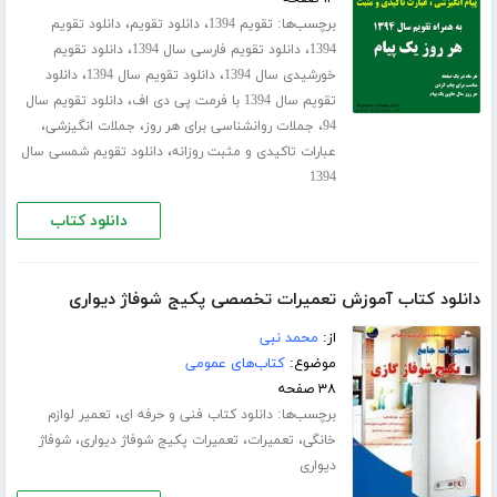
برچسب‌ها:
،
،
تقویم 1394
دانلود تقویم
دانلود تقویم
،
،
1394
دانلود تقویم فارسی سال 1394
دانلود تقویم
،
،
خورشیدی سال 1394
دانلود تقویم سال 1394
دانلود
،
تقویم سال 1394 با فرمت پی دی اف
دانلود تقویم سال
،
،
،
94
جملات روانشناسی برای هر روز
جملات انگیزشی
،
عبارات تاکیدی و مثبت روزانه
دانلود تقویم شمسی سال
1394
دانلود کتاب
دانلود کتاب آموزش تعمیرات تخصصی پکیج شوفاژ دیواری
از:
محمد نبی
موضوع:
کتاب‌های عمومی
۳۸ صفحه
برچسب‌ها:
،
دانلود کتاب فنی و حرفه ای
تعمیر لوازم
،
،
،
خانگی
تعمیرات
تعمیرات پکیج شوفاژ دیواری
شوفاژ
دیواری