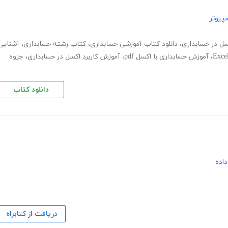
پیوتر
کسل در حسابداری
،
دانلود کتاب آموزشی حسابداری
،
کتاب رشته حسابداری
،
آشنایی
،
آموزش حسابداری با اکسل pdf
،
آموزش کاربرد اکسل در حسابداری
،
جزوه
دانلود کتاب
اده
دریافت از کتابراه