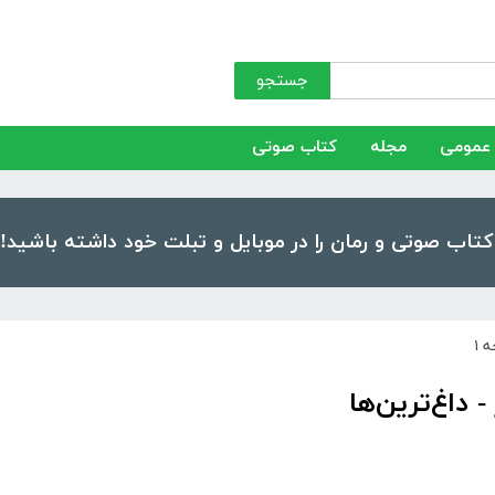
جستجو
عمومی
مجله
کتاب صوتی
 ۱
 داغ‌ترین‌ها