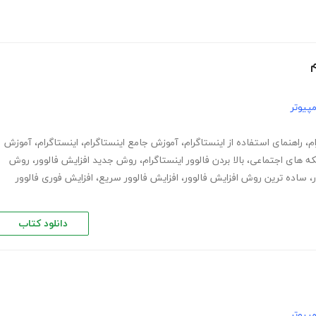
پیوتر
م
،
راهنمای استفاده از اینستاگرام
،
آموزش جامع اینستاگرام
،
اینستاگرام
،
آموزش
ه های اجتماعی
،
بالا بردن فالوور اینستاگرام
،
روش جدید افزایش فالوور
،
روش
،
ساده ترین روش افزایش فالوور
،
افزایش فالوور سریع
،
افزایش فوری فالوور
دانلود کتاب
پیوتر