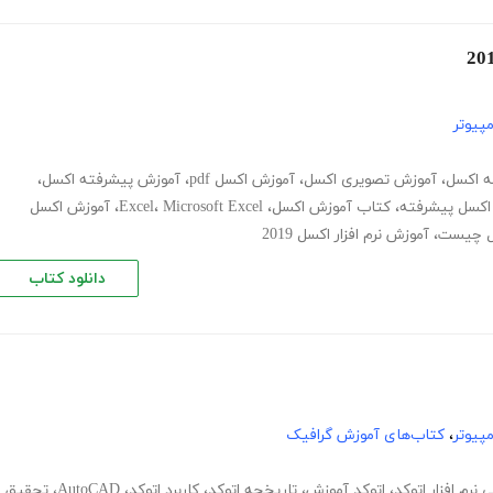
پیوتر
ه اکسل
،
آموزش تصویری اکسل
،
آموزش اکسل pdf
،
آموزش پیشرفته اکسل
،
اکسل پیشرفته
،
کتاب آموزش اکسل
،
Microsoft Excel
،
Excel
،
آموزش اکسل
ل چیست
،
آموزش نرم افزار اکسل 2019
دانلود کتاب
پیوتر
،
کتاب‌های آموزش گرافیک
 نرم افزار اتوکد
،
اتوکد آموزش
،
تاریخچه اتوکد
،
کاربرد اتوکد
،
AutoCAD
،
تحقیق