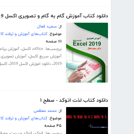
دانلود کتاب آموزش گام به گام و تصویری اکسل 2019
از:
سعید فعال
موضوع:
کتاب‌های آموزش و ترفند کام
۱۱۱ صفحه
برچسب‌ها:
office
،
اکسل
،
آموزش برنام
آموزش سریع اکسل
،
آموزش تصویری 
2019
،
دانلود اموزش اکسل 2019
،
اکس
دانلود کتاب لذت اتوکد - سطح ۱
از:
محمد معظمی
موضوع:
کتاب‌های آموزش و ترفند کام
۴۵ صفحه
برچسب‌ها:
اتوکد
،
اتوکد چیست
،
معرفی