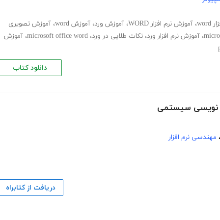
wor
،
آموزش نرم افزار WORD
،
آموزش ورد
،
آموزش word
،
آموزش تصویری
،
آموزش نرم افزار ورد
،
نکات طلایی در ورد
،
microsoft office word
،
آموزش
دانلود کتاب
مه نویسی سیستمی
مهندسی نرم افزار
دریافت از کتابراه