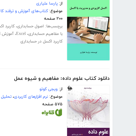
از:
پارسا علیاری
موضوع:
کتاب‌های آموزش و ترفند کام
۲۰۰ صفحه
برچسب‌ها:
اصول حسابداری
،
کاربرد ا
با مفاهیم حسابداری
،
Excel
،
آموزش Excel
کاربرد اکسل در حسابداری
دانلود کتاب علوم داده: مفاهیم و شیوه عمل
از:
ویجی کوتو
موضوع:
نرم افزارهای کاربردی
،
تحلیل د
۵۷۵ صفحه